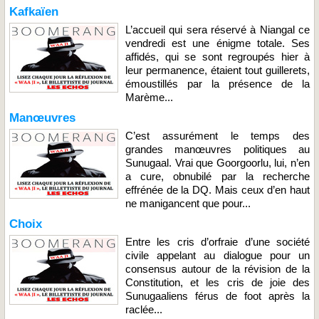
Kafkaïen
L’accueil qui sera réservé à Niangal ce
vendredi est une énigme totale. Ses
affidés, qui se sont regroupés hier à
leur permanence, étaient tout guillerets,
émoustillés par la présence de la
Marème...
Manœuvres
C’est assurément le temps des
grandes manœuvres politiques au
Sunugaal. Vrai que Goorgoorlu, lui, n’en
a cure, obnubilé par la recherche
effrénée de la DQ. Mais ceux d’en haut
ne manigancent que pour...
Choix
Entre les cris d’orfraie d’une société
civile appelant au dialogue pour un
consensus autour de la révision de la
Constitution, et les cris de joie des
Sunugaaliens férus de foot après la
raclée...