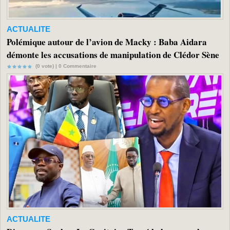
ACTUALITE
Polémique autour de l’avion de Macky : Baba Aidara
démonte les accusations de manipulation de Clédor Sène
(0 vote) |
0
Commentaire
ACTUALITE