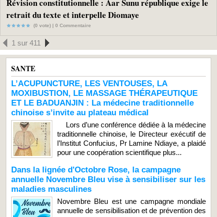
Révision constitutionnelle : Aar Sunu république exige le
retrait du texte et interpelle Diomaye
(0 vote) |
0
Commentaire
1 sur 411
SANTE
L’ACUPUNCTURE, LES VENTOUSES, LA
MOXIBUSTION, LE MASSAGE THÉRAPEUTIQUE
ET LE BADUANJIN : La médecine traditionnelle
chinoise s’invite au plateau médical
Lors d’une conférence dédiée à la médecine
traditionnelle chinoise, le Directeur exécutif de
l’Institut Confucius, Pr Lamine Ndiaye, a plaidé
pour une coopération scientifique plus...
Dans la lignée d'Octobre Rose, la campagne
annuelle Novembre Bleu vise à sensibiliser sur les
maladies masculines
Novembre Bleu est une campagne mondiale
annuelle de sensibilisation et de prévention des