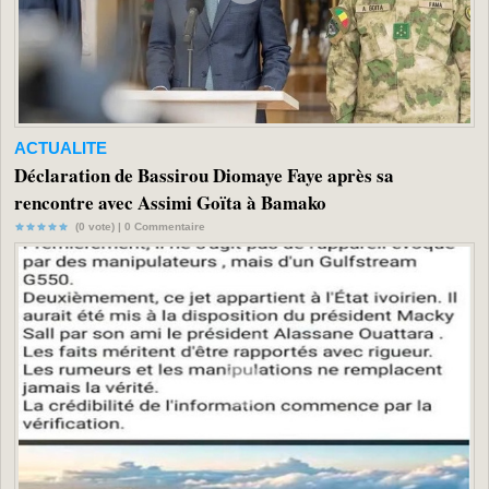
ACTUALITE
Déclaration de Bassirou Diomaye Faye après sa
rencontre avec Assimi Goïta à Bamako
(0 vote) |
0
Commentaire