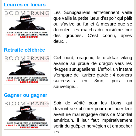
Leurres er lueurs
Les Sunugaaliens entretiennent vaille
que vaille la petite lueur d’espoir qui pâlit
ou s’avive au fur et à mesure que se
déroulent les matchs du troisième tour
des groupes. C’est connu, après
deux...
Retraite célébrée
Ciel lourd, orageux, le drakkar viking
avance sa proue de dragon vers les
rivages sunugaaliens. L’effroi, un instant
s’empare de l’arrière garde : 4 corners
successifs en 3mn, puis un
sauvetage...
Gagner ou gagner
Soir de vérité pour les Lions, qui
devront se sublimer pour continuer leur
aventure mal engagée dans ce Mondial
américain. Il leur faut impérativement
sortir du guêpier norvégien et empocher
les...