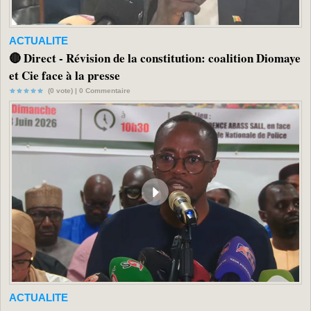
ACTUALITE
🔴 Direct - Révision de la constitution: coalition Diomaye
et Cie face à la presse
(0 vote) |
0
Commentaire
ACTUALITE