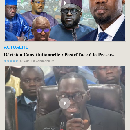
ACTUALITE
Révision Constitutionnelle : Pastef face à la Presse...
(0 vote) |
0
Commentaire