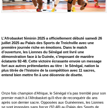
L’Afrobasket féminin 2025 a officiellement débuté samedi 26
juillet 2025 au Palais des Sports de Treichville avec une
première journée riche en émotions. Dans le match
d’ouverture, les Lionnes du Sénégal ont livré une
démonstration face à la Guinée, s’imposant de manière
éclatante 92-48. Cette victoire écrasante envoie un message
fort aux autres prétendantes au titre : le Sénégal, nation la
plus titrée de l’histoire de la compétition avec 11 sacres,
entend bien mettre fin à une décennie de disette.
Onze fois champion d’Afrique, le Sénégal n’a pas tremblé pour son
premier match à l'Afrobasket qu’il rêve de reconquérir dix ans
après son dernier sacre. Opposées aux Guinéennes, les Lionnes
se sont imposées sans forcer (92-48) au Palais des Sports de