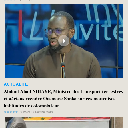
ACTUALITE
Abdoul Ahad NDIAYE, Ministre des transport terrestres
et aériens recadre Ousmane Sonko sur ces mauvaises
habitudes de colomniateur
(0 vote) |
0
Commentaire