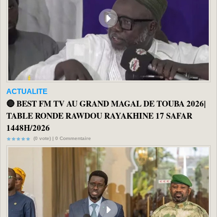
ACTUALITE
🔴 BEST FM TV AU GRAND MAGAL DE TOUBA 2026|
TABLE RONDE RAWDOU RAYAKHINE 17 SAFAR
1448H/2026
(0 vote) |
0
Commentaire