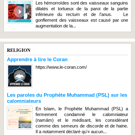
Les hémorroïdes sont des vaisseaux sanguins
dilatés et tortueux de la paroi de la partie
inférieure du rectum et de l’anus. Le
gonflement des vaisseaux est causé par une
augmentation de la...
RELIGION
Apprendre à lire le Coran
https://www.le-coran.com/
Les paroles du Prophète Muhammad (PSL) sur les
calomniateurs
En Islam, le Prophète Muhammad (PSL) a
fermement condamné le calomniateur
(namâm) et le médisant, les considérant
comme des semeurs de discorde et de haine.
Il a notamment déclaré qu'« aucun...