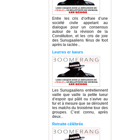
Entre les cris d’orfraie d’une
société civile appelant au
dialogue pour un consensus
autour de la révision de la
Constitution, et les cris de joie
des Sunugaaliens férus de foot
après la raclée...
Leurres er lueurs
Les Sunugaaliens entretiennent
vaille que vaille la petite lueur
d’espoir qui pâlit ou s’avive au
fur et à mesure que se déroulent
les matchs du troisième tour des
groupes. C’est connu, après
deux...
Retraite célébrée