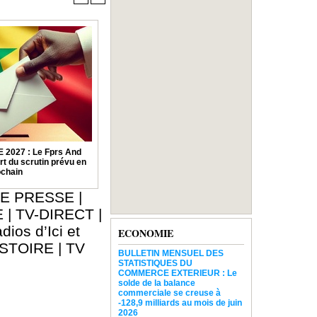
2027 : Le Fprs And
rt du scrutin prévu en
ochain
E PRESSE
|
E
|
TV-DIRECT
|
dios d’Ici et
ECONOMIE
ISTOIRE
|
TV
BULLETIN MENSUEL DES
STATISTIQUES DU
COMMERCE EXTERIEUR : Le
solde de la balance
commerciale se creuse à
-128,9 milliards au mois de juin
2026