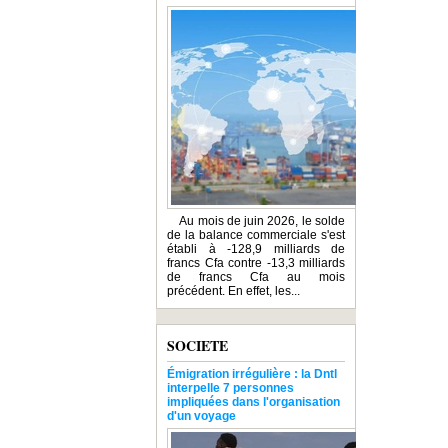
Au mois de juin 2026, le solde
de la balance commerciale s'est
établi à -128,9 milliards de
francs Cfa contre -13,3 milliards
de francs Cfa au mois
précédent. En effet, les...
SOCIETE
Émigration irrégulière : la Dntl
interpelle 7 personnes
impliquées dans l'organisation
d'un voyage