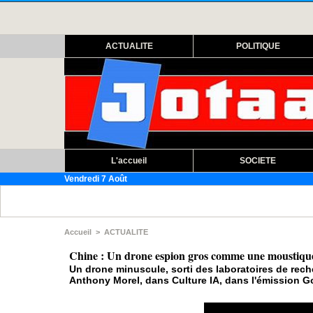
ACTUALITE
POLITIQUE
L'accueil
SOCIETE
Vendredi 7 Août
Ass
Accueil
>
ACTUALITE
Chine : Un drone espion gros comme une moustiqu
Un drone minuscule, sorti des laboratoires de rech
Anthony Morel, dans Culture IA, dans l'émission