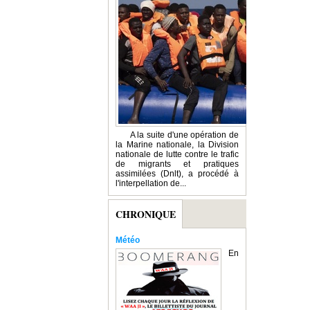
A la suite d'une opération de
la Marine nationale, la Division
nationale de lutte contre le trafic
de migrants et pratiques
assimilées (Dnlt), a procédé à
l'interpellation de...
CHRONIQUE
Météo
En