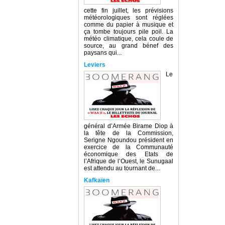
cette fin juillet, les prévisions
météorologiques sont réglées
comme du papier à musique et
ça tombe toujours pile poil. La
météo climatique, cela coule de
source, au grand bénef des
paysans qui...
Leviers
Le
général d’Armée Birame Diop à
la tête de la Commission,
Serigne Ngoundou président en
exercice de la Communauté
économique des Etats de
l’Afrique de l’Ouest, le Sunugaal
est attendu au tournant de...
Kafkaïen