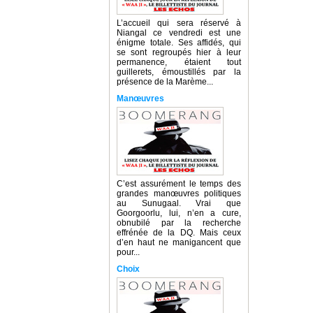
L’accueil qui sera réservé à
Niangal ce vendredi est une
énigme totale. Ses affidés, qui
se sont regroupés hier à leur
permanence, étaient tout
guillerets, émoustillés par la
présence de la Marème...
Manœuvres
C’est assurément le temps des
grandes manœuvres politiques
au Sunugaal. Vrai que
Goorgoorlu, lui, n’en a cure,
obnubilé par la recherche
effrénée de la DQ. Mais ceux
d’en haut ne manigancent que
pour...
Choix