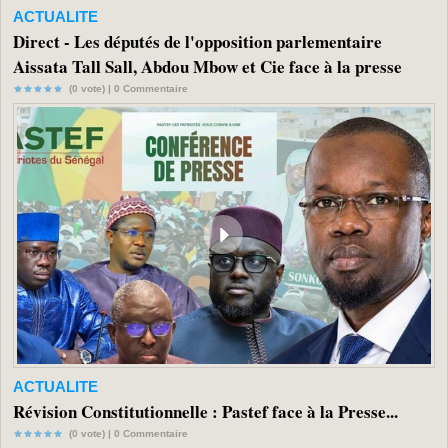
ACTUALITE
Direct - Les députés de l'opposition parlementaire
Aissata Tall Sall, Abdou Mbow et Cie face à la presse
(0 vote) |
0
Commentaire
ACTUALITE
Révision Constitutionnelle : Pastef face à la Presse...
(0 vote) |
0
Commentaire