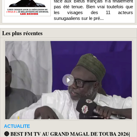
face aux Bleus français n’a finalement
pas été tenue. Bien vrai toutefois que
les visages des 11 acteurs
sunugaaliens sur le pré...
Les plus récentes
ACTUALITE
🔴 BEST FM TV AU GRAND MAGAL DE TOUBA 2026|