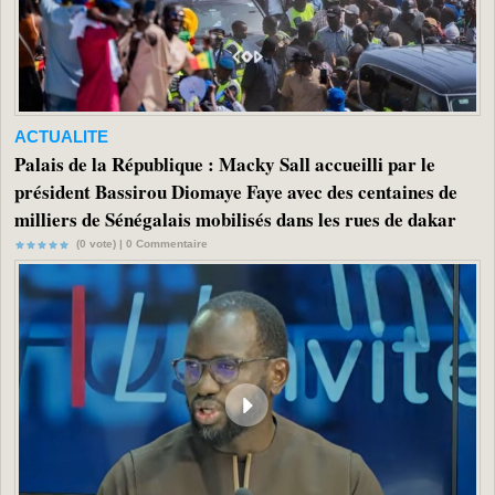
ACTUALITE
Palais de la République : Macky Sall accueilli par le
président Bassirou Diomaye Faye avec des centaines de
milliers de Sénégalais mobilisés dans les rues de dakar
(0 vote) |
0
Commentaire