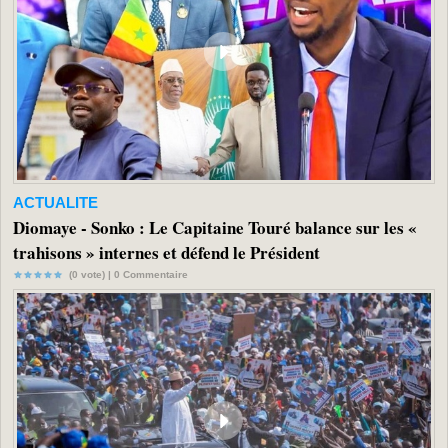
ACTUALITE
Diomaye - Sonko : Le Capitaine Touré balance sur les «
trahisons » internes et défend le Président
(0 vote) |
0
Commentaire