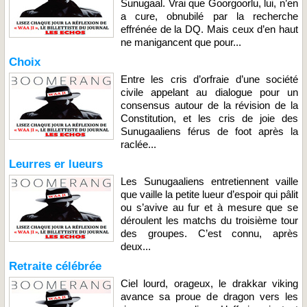
Sunugaal. Vrai que Goorgoorlu, lui, n’en
a cure, obnubilé par la recherche
effrénée de la DQ. Mais ceux d’en haut
ne manigancent que pour...
Choix
Entre les cris d’orfraie d’une société
civile appelant au dialogue pour un
consensus autour de la révision de la
Constitution, et les cris de joie des
Sunugaaliens férus de foot après la
raclée...
Leurres er lueurs
Les Sunugaaliens entretiennent vaille
que vaille la petite lueur d’espoir qui pâlit
ou s’avive au fur et à mesure que se
déroulent les matchs du troisième tour
des groupes. C’est connu, après
deux...
Retraite célébrée
Ciel lourd, orageux, le drakkar viking
avance sa proue de dragon vers les