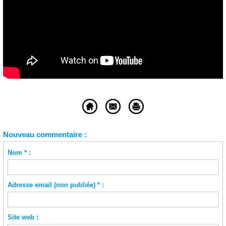
Nouveau commentaire :
Nom * :
Adresse email (non publiée) * :
Site web :