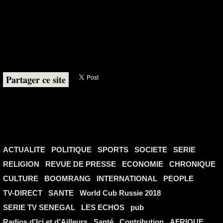
Partager ce site
ACTUALITE
POLITIQUE
SPORTS
SOCIETE
SERIE
RELIGION
REVUE DE PRESSE
ECONOMIE
CHRONIQUE
CULTURE
BOOMRANG
INTERNATIONAL
PEOPLE
TV-DIRECT
SANTE
World Cub Russie 2018
SERIE TV SENEGAL
LES ECHOS
pub
Radios d’Ici et d’Ailleurs
Santé
Contribution
AFRIQUE