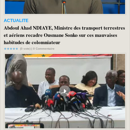
ACTUALITE
Abdoul Ahad NDIAYE, Ministre des transport terrestres
et aériens recadre Ousmane Sonko sur ces mauvaises
habitudes de colomniateur
(0 vote) |
0
Commentaire