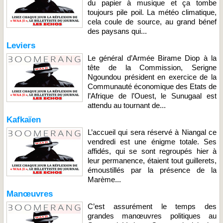
du papier à musique et ça tombe
toujours pile poil. La météo climatique,
cela coule de source, au grand bénef
des paysans qui...
Leviers
Le général d’Armée Birame Diop à la
tête de la Commission, Serigne
Ngoundou président en exercice de la
Communauté économique des Etats de
l’Afrique de l’Ouest, le Sunugaal est
attendu au tournant de...
Kafkaïen
L’accueil qui sera réservé à Niangal ce
vendredi est une énigme totale. Ses
affidés, qui se sont regroupés hier à
leur permanence, étaient tout guillerets,
émoustillés par la présence de la
Marème...
Manœuvres
C’est assurément le temps des
grandes manœuvres politiques au