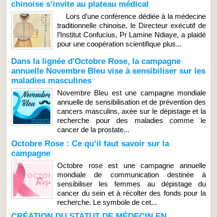
chinoise s’invite au plateau médical
Lors d’une conférence dédiée à la médecine
traditionnelle chinoise, le Directeur exécutif de
l’Institut Confucius, Pr Lamine Ndiaye, a plaidé
pour une coopération scientifique plus...
Dans la lignée d'Octobre Rose, la campagne
annuelle Novembre Bleu vise à sensibiliser sur les
maladies masculines
Novembre Bleu est une campagne mondiale
annuelle de sensibilisation et de prévention des
cancers masculins, axée sur le dépistage et la
recherche pour des maladies comme le
cancer de la prostate...
Octobre Rose : Ce qu’il faut savoir sur la
campagne
Octobre rose est une campagne annuelle
mondiale de communication destinée à
sensibiliser les femmes au dépistage du
cancer du sein et à récolter des fonds pour la
recherche. Le symbole de cet...
CRÉATION DU STATUT DE MÉDECIN EN