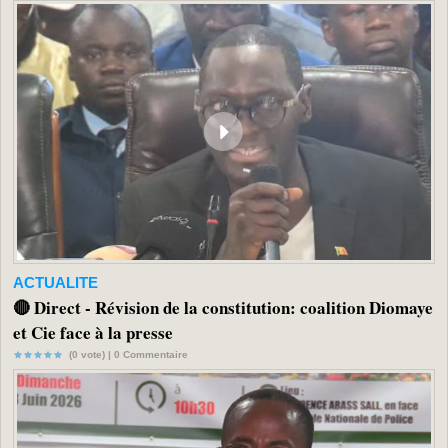
ACTUALITE
🔴 Direct - Révision de la constitution: coalition Diomaye
et Cie face à la presse
(0 vote) |
0
Commentaire