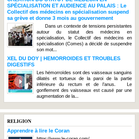
SPÉCIALISATION ET AUDIENCE AU PALAIS : Le
Collectif des médecins en spécialisation suspend
sa grève et donne 3 mois au gouvernement
Dans un contexte de tensions persistantes
autour du statut des médecins en
spécialisation, le Collectif des médecins en
spécialisation (Comes) a décidé de suspendre
son mot...
XEL DU DOY | HEMORROIDES ET TROUBLES
DIGESTIFS
Les hémorroïdes sont des vaisseaux sanguins
dilatés et tortueux de la paroi de la partie
inférieure du rectum et de l’anus. Le
gonflement des vaisseaux est causé par une
augmentation de la...
RELIGION
Apprendre à lire le Coran
https://www.le-coran.com/