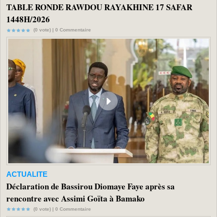
TABLE RONDE RAWDOU RAYAKHINE 17 SAFAR
1448H/2026
(0 vote) |
0
Commentaire
ACTUALITE
Déclaration de Bassirou Diomaye Faye après sa
rencontre avec Assimi Goïta à Bamako
(0 vote) |
0
Commentaire