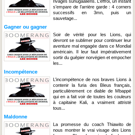
rivages sunugaaliens. L’effroi, un instant
s’empare de l’arrière garde : 4 corners
successifs en 3mn, puis un
sauvetage...
Gagner ou gagner
Soir de vérité pour les Lions, qui
devront se sublimer pour continuer leur
aventure mal engagée dans ce Mondial
américain. Il leur faut impérativement
sortir du guêpier norvégien et empocher
les...
Incompétence
L’incompétence de nos braves Lions à
contenir la furia des Bleus français,
particulièrement ce diable de Mbappé
qui en a fait voir de toutes les couleurs
à capitaine Kali, a vraiment attristé
tous...
Maldonne
La promesse du coach Thiawito de
nous montrer le vrai visage des Lions