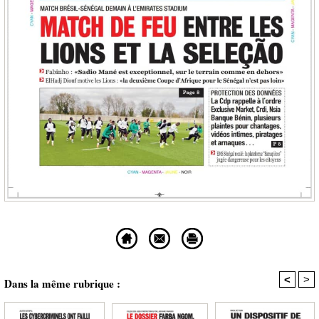
<
>
Dans la même rubrique :