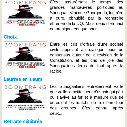
C’est assurément le temps des
grandes manœuvres politiques au
Sunugaal. Vrai que Goorgoorlu, lui, n’en
a cure, obnubilé par la recherche
effrénée de la DQ. Mais ceux d’en haut
ne manigancent que pour...
Choix
Entre les cris d’orfraie d’une société
civile appelant au dialogue pour un
consensus autour de la révision de la
Constitution, et les cris de joie des
Sunugaaliens férus de foot après la
raclée...
Leurres er lueurs
Les Sunugaaliens entretiennent vaille
que vaille la petite lueur d’espoir qui pâlit
ou s’avive au fur et à mesure que se
déroulent les matchs du troisième tour
des groupes. C’est connu, après
deux...
Retraite célébrée