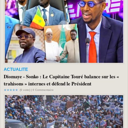
ACTUALITE
Diomaye - Sonko : Le Capitaine Touré balance sur les «
trahisons » internes et défend le Président
(0 vote) |
0
Commentaire