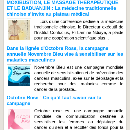
MOXIBUSTION, LE MASSAGE THÉRAPEUTIQUE
ET LE BADUANJIN : La médecine traditionnelle
chinoise s’invite au plateau médical
Lors d’une conférence dédiée à la médecine
traditionnelle chinoise, le Directeur exécutif de
l’Institut Confucius, Pr Lamine Ndiaye, a plaidé
pour une coopération scientifique plus...
Dans la lignée d'Octobre Rose, la campagne
annuelle Novembre Bleu vise à sensibiliser sur les
maladies masculines
Novembre Bleu est une campagne mondiale
annuelle de sensibilisation et de prévention des
cancers masculins, axée sur le dépistage et la
recherche pour des maladies comme le
cancer de la prostate...
Octobre Rose : Ce qu’il faut savoir sur la
campagne
Octobre rose est une campagne annuelle
mondiale de communication destinée à
sensibiliser les femmes au dépistage du
cancer du sein et à récolter des fonds pour la