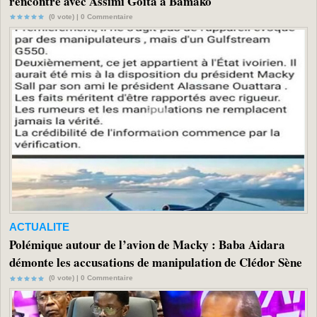
rencontre avec Assimi Goïta à Bamako
(0 vote) |
0
Commentaire
ACTUALITE
Polémique autour de l’avion de Macky : Baba Aidara
démonte les accusations de manipulation de Clédor Sène
(0 vote) |
0
Commentaire