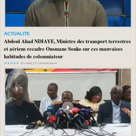
ACTUALITE
Abdoul Ahad NDIAYE, Ministre des transport terrestres
et aériens recadre Ousmane Sonko sur ces mauvaises
habitudes de colomniateur
(0 vote) |
0
Commentaire