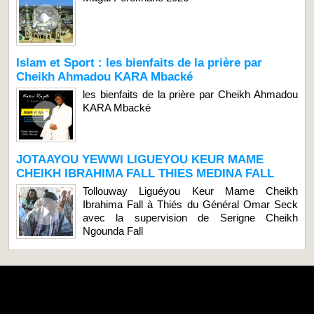
Islam et Sport : les bienfaits de la prière par
Cheikh Ahmadou KARA Mbacké
les bienfaits de la prière par Cheikh Ahmadou
KARA Mbacké
JOTAAYOU YEWWI LIGUEYOU KEUR MAME
CHEIKH IBRAHIMA FALL THIES MEDINA FALL
Tollouway Liguéyou Keur Mame Cheikh
Ibrahima Fall à Thiés du Général Omar Seck
avec la supervision de Serigne Cheikh
Ngounda Fall