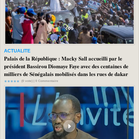
ACTUALITE
Palais de la République : Macky Sall accueilli par le
président Bassirou Diomaye Faye avec des centaines de
milliers de Sénégalais mobilisés dans les rues de dakar
(0 vote) |
0
Commentaire