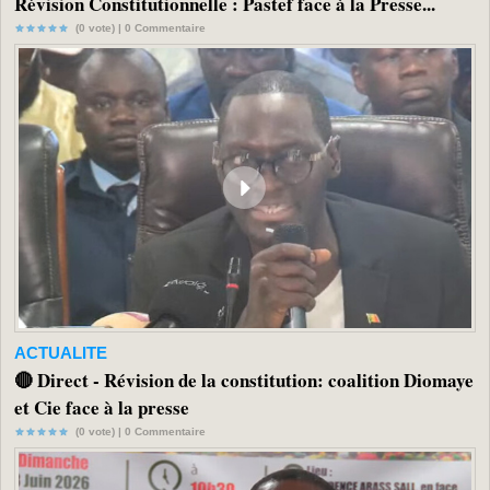
Révision Constitutionnelle : Pastef face à la Presse...
(0 vote) |
0
Commentaire
ACTUALITE
🔴 Direct - Révision de la constitution: coalition Diomaye
et Cie face à la presse
(0 vote) |
0
Commentaire