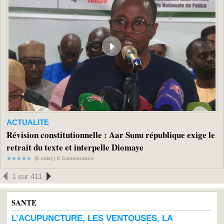
ACTUALITE
Révision constitutionnelle : Aar Sunu république exige le
retrait du texte et interpelle Diomaye
(0 vote) |
0
Commentaire
1 sur 411
SANTE
L’ACUPUNCTURE, LES VENTOUSES, LA