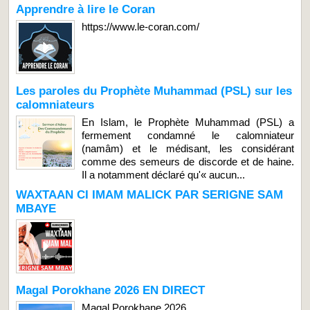
Apprendre à lire le Coran
https://www.le-coran.com/
Les paroles du Prophète Muhammad (PSL) sur les
calomniateurs
En Islam, le Prophète Muhammad (PSL) a
fermement condamné le calomniateur
(namâm) et le médisant, les considérant
comme des semeurs de discorde et de haine.
Il a notamment déclaré qu'« aucun...
WAXTAAN CI IMAM MALICK PAR SERIGNE SAM
MBAYE
Magal Porokhane 2026 EN DIRECT
Magal Porokhane 2026