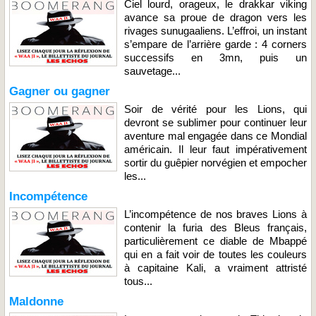
Ciel lourd, orageux, le drakkar viking
avance sa proue de dragon vers les
rivages sunugaaliens. L’effroi, un instant
s’empare de l’arrière garde : 4 corners
successifs en 3mn, puis un
sauvetage...
Gagner ou gagner
Soir de vérité pour les Lions, qui
devront se sublimer pour continuer leur
aventure mal engagée dans ce Mondial
américain. Il leur faut impérativement
sortir du guêpier norvégien et empocher
les...
Incompétence
L’incompétence de nos braves Lions à
contenir la furia des Bleus français,
particulièrement ce diable de Mbappé
qui en a fait voir de toutes les couleurs
à capitaine Kali, a vraiment attristé
tous...
Maldonne