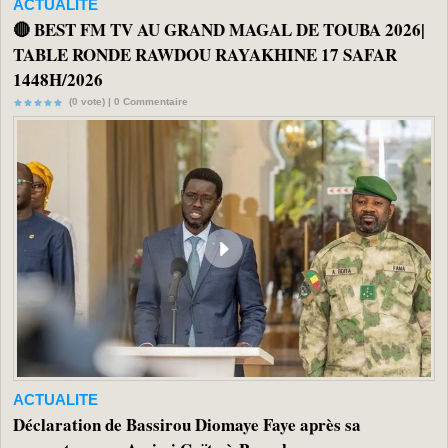
ACTUALITE
🔴 BEST FM TV AU GRAND MAGAL DE TOUBA 2026|
TABLE RONDE RAWDOU RAYAKHINE 17 SAFAR
1448H/2026
(0 vote) |
0
Commentaire
ACTUALITE
Déclaration de Bassirou Diomaye Faye après sa