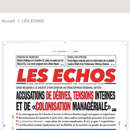
Accueil
>
LES ECHOS