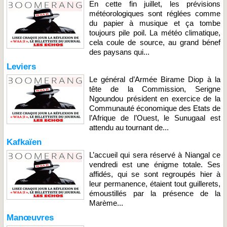
En cette fin juillet, les prévisions
météorologiques sont réglées comme
du papier à musique et ça tombe
toujours pile poil. La météo climatique,
cela coule de source, au grand bénef
des paysans qui...
Leviers
Le général d’Armée Birame Diop à la
tête de la Commission, Serigne
Ngoundou président en exercice de la
Communauté économique des Etats de
l’Afrique de l’Ouest, le Sunugaal est
attendu au tournant de...
Kafkaïen
L’accueil qui sera réservé à Niangal ce
vendredi est une énigme totale. Ses
affidés, qui se sont regroupés hier à
leur permanence, étaient tout guillerets,
émoustillés par la présence de la
Marème...
Manœuvres