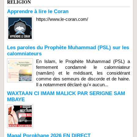
RELIGION
Apprendre à lire le Coran
https://www.le-coran.com/
Les paroles du Prophète Muhammad (PSL) sur les
calomniateurs
En Islam, le Prophète Muhammad (PSL) a
fermement condamné le calomniateur
(namâm) et le médisant, les considérant
comme des semeurs de discorde et de haine.
Il a notamment déclaré qu'« aucun...
WAXTAAN CI IMAM MALICK PAR SERIGNE SAM
MBAYE
Magal Porokhane 2026 EN DIRECT