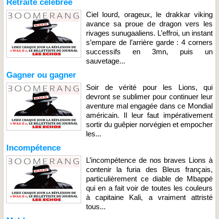
Retraite célébrée
Ciel lourd, orageux, le drakkar viking
avance sa proue de dragon vers les
rivages sunugaaliens. L’effroi, un instant
s’empare de l’arrière garde : 4 corners
successifs en 3mn, puis un
sauvetage...
Gagner ou gagner
Soir de vérité pour les Lions, qui
devront se sublimer pour continuer leur
aventure mal engagée dans ce Mondial
américain. Il leur faut impérativement
sortir du guêpier norvégien et empocher
les...
Incompétence
L’incompétence de nos braves Lions à
contenir la furia des Bleus français,
particulièrement ce diable de Mbappé
qui en a fait voir de toutes les couleurs
à capitaine Kali, a vraiment attristé
tous...