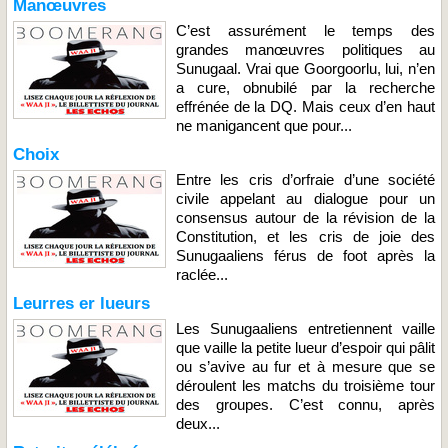
Manœuvres
C’est assurément le temps des
grandes manœuvres politiques au
Sunugaal. Vrai que Goorgoorlu, lui, n’en
a cure, obnubilé par la recherche
effrénée de la DQ. Mais ceux d’en haut
ne manigancent que pour...
Choix
Entre les cris d’orfraie d’une société
civile appelant au dialogue pour un
consensus autour de la révision de la
Constitution, et les cris de joie des
Sunugaaliens férus de foot après la
raclée...
Leurres er lueurs
Les Sunugaaliens entretiennent vaille
que vaille la petite lueur d’espoir qui pâlit
ou s’avive au fur et à mesure que se
déroulent les matchs du troisième tour
des groupes. C’est connu, après
deux...