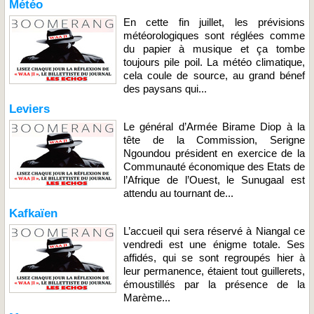
Météo
En cette fin juillet, les prévisions
météorologiques sont réglées comme
du papier à musique et ça tombe
toujours pile poil. La météo climatique,
cela coule de source, au grand bénef
des paysans qui...
Leviers
Le général d’Armée Birame Diop à la
tête de la Commission, Serigne
Ngoundou président en exercice de la
Communauté économique des Etats de
l’Afrique de l’Ouest, le Sunugaal est
attendu au tournant de...
Kafkaïen
L’accueil qui sera réservé à Niangal ce
vendredi est une énigme totale. Ses
affidés, qui se sont regroupés hier à
leur permanence, étaient tout guillerets,
émoustillés par la présence de la
Marème...