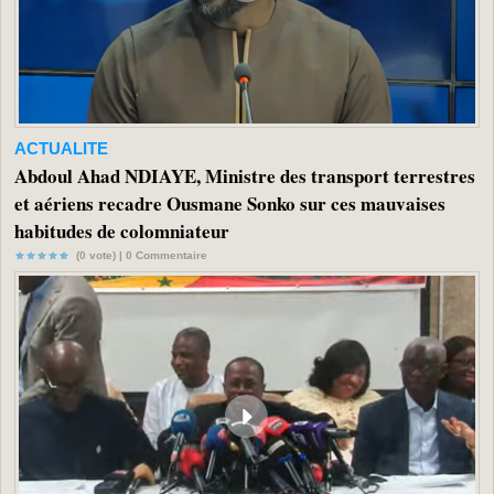
ACTUALITE
Abdoul Ahad NDIAYE, Ministre des transport terrestres
et aériens recadre Ousmane Sonko sur ces mauvaises
habitudes de colomniateur
(0 vote) |
0
Commentaire