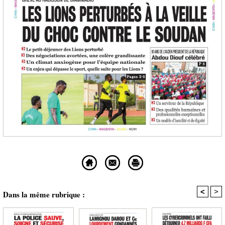
<
>
Dans la même rubrique :