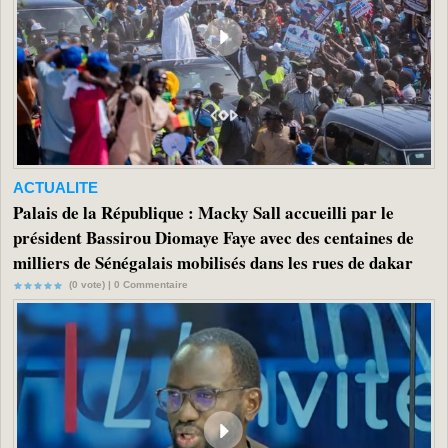
ACTUALITE
Palais de la République : Macky Sall accueilli par le
président Bassirou Diomaye Faye avec des centaines de
milliers de Sénégalais mobilisés dans les rues de dakar
(0 vote) |
0
Commentaire