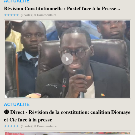
ACTUALITE
Révision Constitutionnelle : Pastef face à la Presse...
(0 vote) |
0
Commentaire
ACTUALITE
🔴 Direct - Révision de la constitution: coalition Diomaye
et Cie face à la presse
(0 vote) |
0
Commentaire