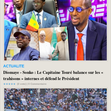
ACTUALITE
Diomaye - Sonko : Le Capitaine Touré balance sur les «
trahisons » internes et défend le Président
(0 vote) |
0
Commentaire