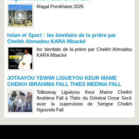
Magal Porokhane 2026
Islam et Sport : les bienfaits de la prière par
Cheikh Ahmadou KARA Mbacké
les bienfaits de la prière par Cheikh Ahmadou
KARA Mbacké
JOTAAYOU YEWWI LIGUEYOU KEUR MAME
CHEIKH IBRAHIMA FALL THIES MEDINA FALL
Tollouway Liguéyou Keur Mame Cheikh
Ibrahima Fall à Thiés du Général Omar Seck
avec la supervision de Serigne Cheikh
Ngounda Fall