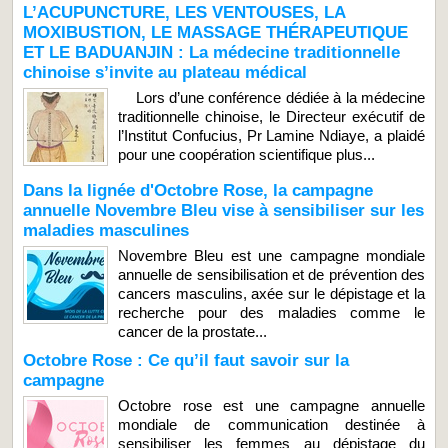
L’ACUPUNCTURE, LES VENTOUSES, LA
MOXIBUSTION, LE MASSAGE THÉRAPEUTIQUE
ET LE BADUANJIN : La médecine traditionnelle
chinoise s’invite au plateau médical
Lors d’une conférence dédiée à la médecine
traditionnelle chinoise, le Directeur exécutif de
l’Institut Confucius, Pr Lamine Ndiaye, a plaidé
pour une coopération scientifique plus...
Dans la lignée d'Octobre Rose, la campagne
annuelle Novembre Bleu vise à sensibiliser sur les
maladies masculines
Novembre Bleu est une campagne mondiale
annuelle de sensibilisation et de prévention des
cancers masculins, axée sur le dépistage et la
recherche pour des maladies comme le
cancer de la prostate...
Octobre Rose : Ce qu’il faut savoir sur la
campagne
Octobre rose est une campagne annuelle
mondiale de communication destinée à
sensibiliser les femmes au dépistage du