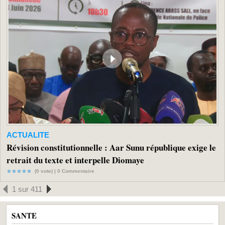
ACTUALITE
Révision constitutionnelle : Aar Sunu république exige le
retrait du texte et interpelle Diomaye
(0 vote) |
0
Commentaire
1 sur 411
SANTE