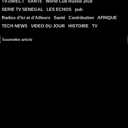
TV-DIRECT
SANTE
World Cub Russie 2018
SERIE TV SENEGAL
LES ECHOS
pub
Radios d’Ici et d’Ailleurs
Santé
Contribution
AFRIQUE
TECH NEWS
VIDEO DU JOUR
HISTOIRE
TV
Soumettre article