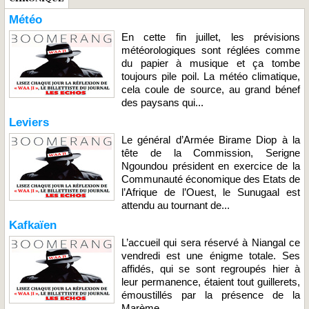
Météo
En cette fin juillet, les prévisions
météorologiques sont réglées comme
du papier à musique et ça tombe
toujours pile poil. La météo climatique,
cela coule de source, au grand bénef
des paysans qui...
Leviers
Le général d’Armée Birame Diop à la
tête de la Commission, Serigne
Ngoundou président en exercice de la
Communauté économique des Etats de
l’Afrique de l’Ouest, le Sunugaal est
attendu au tournant de...
Kafkaïen
L’accueil qui sera réservé à Niangal ce
vendredi est une énigme totale. Ses
affidés, qui se sont regroupés hier à
leur permanence, étaient tout guillerets,
émoustillés par la présence de la
Marème...