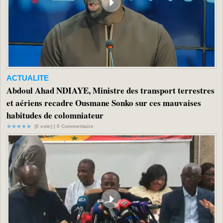
ACTUALITE
Abdoul Ahad NDIAYE, Ministre des transport terrestres
et aériens recadre Ousmane Sonko sur ces mauvaises
habitudes de colomniateur
(0 vote) |
0
Commentaire