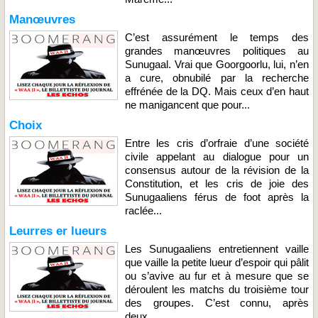
Manœuvres
C’est assurément le temps des
grandes manœuvres politiques au
Sunugaal. Vrai que Goorgoorlu, lui, n’en
a cure, obnubilé par la recherche
effrénée de la DQ. Mais ceux d’en haut
ne manigancent que pour...
Choix
Entre les cris d’orfraie d’une société
civile appelant au dialogue pour un
consensus autour de la révision de la
Constitution, et les cris de joie des
Sunugaaliens férus de foot après la
raclée...
Leurres er lueurs
Les Sunugaaliens entretiennent vaille
que vaille la petite lueur d’espoir qui pâlit
ou s’avive au fur et à mesure que se
déroulent les matchs du troisième tour
des groupes. C’est connu, après
deux...