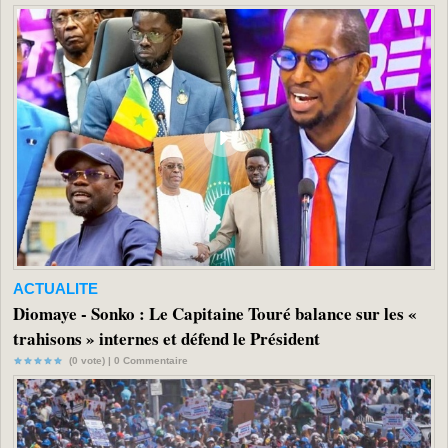
ACTUALITE
Diomaye - Sonko : Le Capitaine Touré balance sur les «
trahisons » internes et défend le Président
(0 vote) |
0
Commentaire