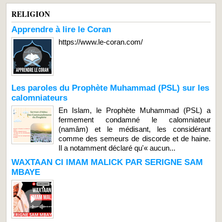
RELIGION
Apprendre à lire le Coran
https://www.le-coran.com/
Les paroles du Prophète Muhammad (PSL) sur les
calomniateurs
En Islam, le Prophète Muhammad (PSL) a
fermement condamné le calomniateur
(namâm) et le médisant, les considérant
comme des semeurs de discorde et de haine.
Il a notamment déclaré qu'« aucun...
WAXTAAN CI IMAM MALICK PAR SERIGNE SAM
MBAYE