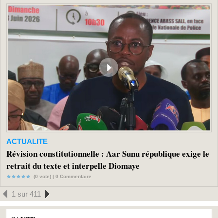
ACTUALITE
Révision constitutionnelle : Aar Sunu république exige le
retrait du texte et interpelle Diomaye
(0 vote) |
0
Commentaire
1 sur 411