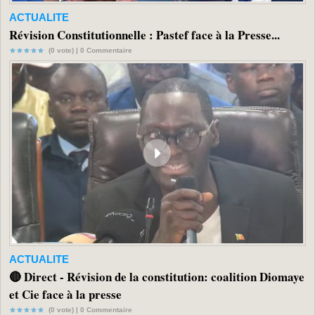
ACTUALITE
Révision Constitutionnelle : Pastef face à la Presse...
(0 vote) |
0
Commentaire
ACTUALITE
🔴 Direct - Révision de la constitution: coalition Diomaye
et Cie face à la presse
(0 vote) |
0
Commentaire