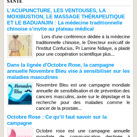
SANTE
L’ACUPUNCTURE, LES VENTOUSES, LA
MOXIBUSTION, LE MASSAGE THÉRAPEUTIQUE
ET LE BADUANJIN : La médecine traditionnelle
chinoise s’invite au plateau médical
Lors d’une conférence dédiée à la médecine
traditionnelle chinoise, le Directeur exécutif de
l’Institut Confucius, Pr Lamine Ndiaye, a plaidé
pour une coopération scientifique plus...
Dans la lignée d'Octobre Rose, la campagne
annuelle Novembre Bleu vise à sensibiliser sur les
maladies masculines
Novembre Bleu est une campagne mondiale
annuelle de sensibilisation et de prévention des
cancers masculins, axée sur le dépistage et la
recherche pour des maladies comme le
cancer de la prostate...
Octobre Rose : Ce qu’il faut savoir sur la
campagne
Octobre rose est une campagne annuelle
mondiale de communication destinée à