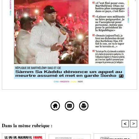
<
>
Dans la même rubrique :