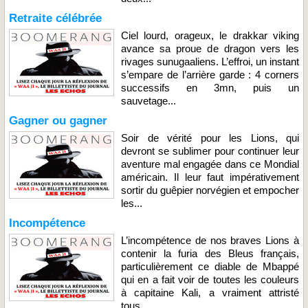
Retraite célébrée
Ciel lourd, orageux, le drakkar viking
avance sa proue de dragon vers les
rivages sunugaaliens. L’effroi, un instant
s’empare de l’arrière garde : 4 corners
successifs en 3mn, puis un
sauvetage...
Gagner ou gagner
Soir de vérité pour les Lions, qui
devront se sublimer pour continuer leur
aventure mal engagée dans ce Mondial
américain. Il leur faut impérativement
sortir du guêpier norvégien et empocher
les...
Incompétence
L’incompétence de nos braves Lions à
contenir la furia des Bleus français,
particulièrement ce diable de Mbappé
qui en a fait voir de toutes les couleurs
à capitaine Kali, a vraiment attristé
tous...