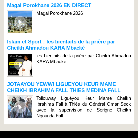
Magal Porokhane 2026 EN DIRECT
Magal Porokhane 2026
Islam et Sport : les bienfaits de la prière par
Cheikh Ahmadou KARA Mbacké
les bienfaits de la prière par Cheikh Ahmadou
KARA Mbacké
JOTAAYOU YEWWI LIGUEYOU KEUR MAME
CHEIKH IBRAHIMA FALL THIES MEDINA FALL
Tollouway Liguéyou Keur Mame Cheikh
Ibrahima Fall à Thiés du Général Omar Seck
avec la supervision de Serigne Cheikh
Ngounda Fall