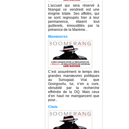
L’accueil qui sera réservé à
Niangal ce vendredi est une
énigme totale. Ses affidés, qui
se sont regroupés hier à leur
permanence, étaient tout
guillerets, émoustillés par la
présence de la Marème...
Manœuvres
C’est assurément le temps des
grandes manœuvres politiques
au Sunugaal. Vrai que
Goorgoorlu, lui, n’en a cure,
obnubilé par la recherche
effrénée de la DQ. Mais ceux
d’en haut ne manigancent que
pour...
Choix