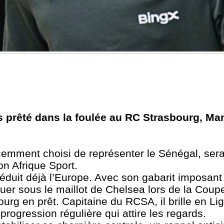
is prêté dans la foulée au RC Strasbourg, M
écemment choisi de représenter le Sénégal, ser
on Afrique Sport.
duit déjà l’Europe. Avec son gabarit imposant 
uer sous le maillot de Chelsea lors de la Cou
urg en prêt. Capitaine du RCSA, il brille en Li
ogression régulière qui attire les regards.