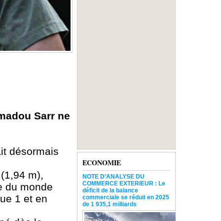
amadou Sarr ne
ait désormais
ECONOMIE
(1,94 m),
NOTE D’ANALYSE DU
COMMERCE EXTERIEUR : Le
pe du monde
déficit de la balance
gue 1 et en
commerciale se réduit en 2025
de 1 935,1 milliards