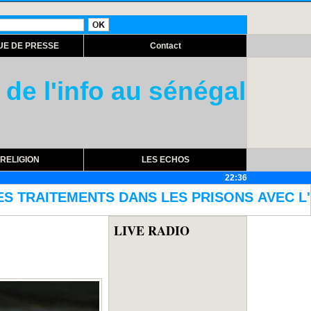
UE DE PRESSE
Contact
 de l'info au sénégal
RELIGION
LES ECHOS
22:36
ES PRISONS AVEC L'ACQUISITION D'EQUIPEMEN
LIVE RADIO