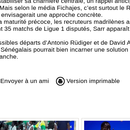
abiliser sa charnière centrale, un rappel antic
 Mais selon le média Fichajes, c’est surtout le 
et envisagerait une approche concrète.
sa maturité précoce, les recruteurs madrilènes a
nt 35 matchs de Ligue 1 disputés, Sarr appara
ibles départs d’Antonio Rüdiger et de David A
 Sénégalais pourrait bien incarner une solution
lanche.
Envoyer à un ami
Version imprimable