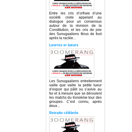
Entre les cris d’orfraie d’une
société civile appelant au
dialogue pour un consensus
autour de la révision de la
Constitution, et les cris de joie
des Sunugaaliens férus de foot
après la raclée...
Leurres er lueurs
Les Sunugaaliens entretiennent
vaille que vaille la petite lueur
d’espoir qui pâlit ou s’avive au
fur et à mesure que se déroulent
les matchs du troisième tour des
groupes. C’est connu, après
deux...
Retraite célébrée