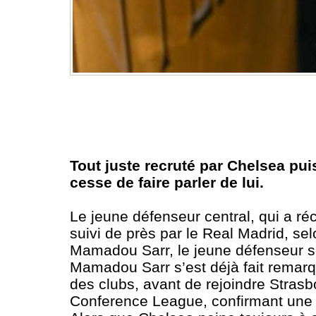
Tout juste recruté par Chelsea pu
cesse de faire parler de lui.
Le jeune défenseur central, qui a r
suivi de près par le Real Madrid, sel
Mamadou Sarr, le jeune défenseur sé
Mamadou Sarr s’est déjà fait remarq
des clubs, avant de rejoindre Strasbo
Conference League, confirmant une pr