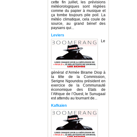
cette fin juillet, les prévisions
météorologiques sont réglées
comme du papier à musique et
ça tombe toujours pile poil. La
météo climatique, cela coule de
source, au grand bénef des
paysans qui...
Leviers
Le
général d’Armée Birame Diop à
la tête de la Commission,
Serigne Ngoundou président en
exercice de la Communauté
économique des Etats de
l’Afrique de l’Ouest, le Sunugaal
est attendu au tournant de...
Kafkaïen