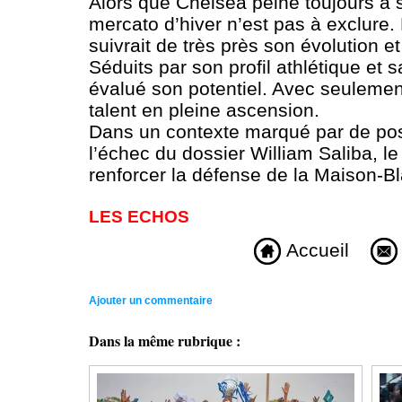
Alors que Chelsea peine toujours à st
mercato d’hiver n’est pas à exclure.
suivrait de très près son évolution 
Séduits par son profil athlétique et 
évalué son potentiel. Avec seuleme
talent en pleine ascension.
Dans un contexte marqué par de poss
l’échec du dossier William Saliba, le
renforcer la défense de la Maison-B
LES ECHOS
Accueil
Ajouter un commentaire
Dans la même rubrique :