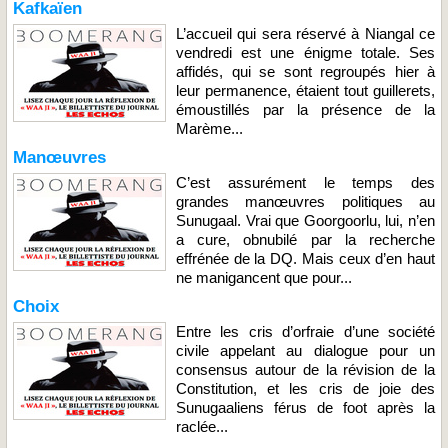
Kafkaïen
L’accueil qui sera réservé à Niangal ce
vendredi est une énigme totale. Ses
affidés, qui se sont regroupés hier à
leur permanence, étaient tout guillerets,
émoustillés par la présence de la
Marème...
Manœuvres
C’est assurément le temps des
grandes manœuvres politiques au
Sunugaal. Vrai que Goorgoorlu, lui, n’en
a cure, obnubilé par la recherche
effrénée de la DQ. Mais ceux d’en haut
ne manigancent que pour...
Choix
Entre les cris d’orfraie d’une société
civile appelant au dialogue pour un
consensus autour de la révision de la
Constitution, et les cris de joie des
Sunugaaliens férus de foot après la
raclée...