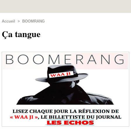
Accueil
>
BOOMRANG
Ça tangue