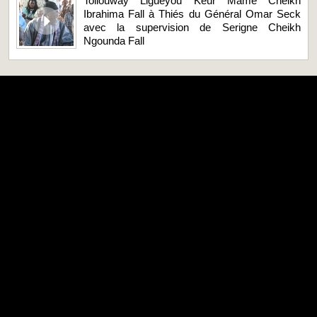
Tollouway Liguéyou Keur Mame Cheikh
Ibrahima Fall à Thiés du Général Omar Seck
avec la supervision de Serigne Cheikh
Ngounda Fall