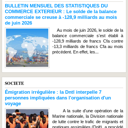
BULLETIN MENSUEL DES STATISTIQUES DU
COMMERCE EXTERIEUR : Le solde de la balance
commerciale se creuse à -128,9 milliards au mois
de juin 2026
Au mois de juin 2026, le solde de la
balance commerciale s'est établi à
-128,9 milliards de francs Cfa contre
-13,3 milliards de francs Cfa au mois
précédent. En effet, les...
SOCIETE
Émigration irrégulière : la Dntl interpelle 7
personnes impliquées dans l'organisation d'un
voyage
A la suite d'une opération de la
Marine nationale, la Division nationale
de lutte contre le trafic de migrants et
pratiques assimilées (Dnlt), a procédé