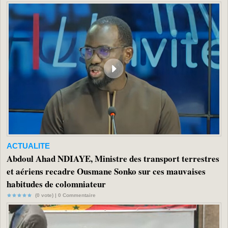
ACTUALITE
Abdoul Ahad NDIAYE, Ministre des transport terrestres
et aériens recadre Ousmane Sonko sur ces mauvaises
habitudes de colomniateur
(0 vote) |
0
Commentaire