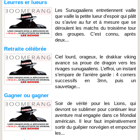
Leurres er lueurs
Les Sunugaaliens entretiennent vaille
que vaille la petite lueur d’espoir qui pâlit
ou s’avive au fur et à mesure que se
déroulent les matchs du troisième tour
des groupes. C’est connu, après
deux...
Retraite célébrée
Ciel lourd, orageux, le drakkar viking
avance sa proue de dragon vers les
rivages sunugaaliens. L’effroi, un instant
s’empare de l’arrière garde : 4 corners
successifs en 3mn, puis un
sauvetage...
Gagner ou gagner
Soir de vérité pour les Lions, qui
devront se sublimer pour continuer leur
aventure mal engagée dans ce Mondial
américain. Il leur faut impérativement
sortir du guêpier norvégien et empocher
les...