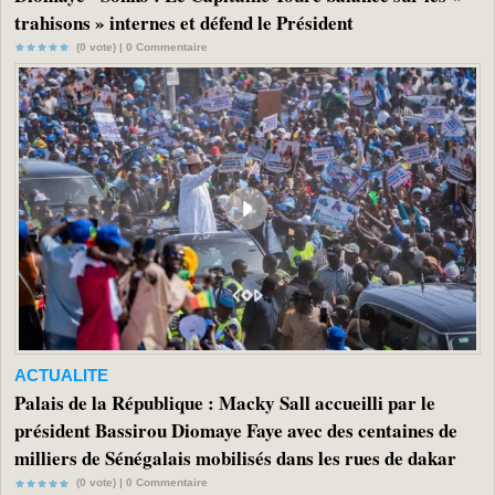
trahisons » internes et défend le Président
(0 vote) |
0
Commentaire
ACTUALITE
Palais de la République : Macky Sall accueilli par le
président Bassirou Diomaye Faye avec des centaines de
milliers de Sénégalais mobilisés dans les rues de dakar
(0 vote) |
0
Commentaire