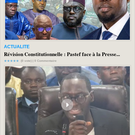
ACTUALITE
Révision Constitutionnelle : Pastef face à la Presse...
(0 vote) |
0
Commentaire