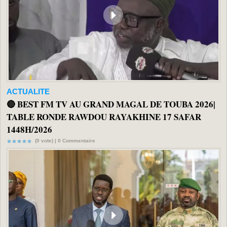
ACTUALITE
🔴 BEST FM TV AU GRAND MAGAL DE TOUBA 2026|
TABLE RONDE RAWDOU RAYAKHINE 17 SAFAR
1448H/2026
(0 vote) |
0
Commentaire