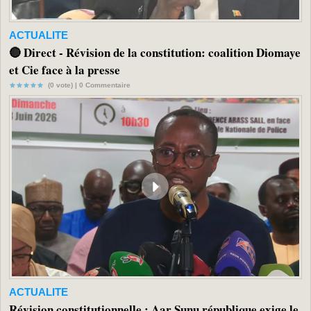
ACTUALITE
🔴 Direct - Révision de la constitution: coalition Diomaye
et Cie face à la presse
(0 vote) |
0
Commentaire
ACTUALITE
Révision constitutionnelle : Aar Sunu république exige le