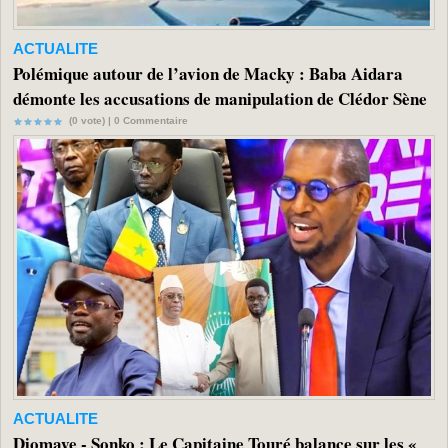
ACTUALITE
Polémique autour de l’avion de Macky : Baba Aidara
démonte les accusations de manipulation de Clédor Sène
(0 vote) |
0
Commentaire
ACTUALITE
Diomaye - Sonko : Le Capitaine Touré balance sur les «