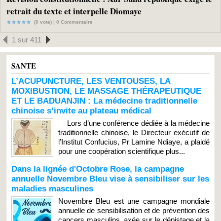
retrait du texte et interpelle Diomaye
(0 vote) |
0
Commentaire
1 sur 411
SANTE
L’ACUPUNCTURE, LES VENTOUSES, LA
MOXIBUSTION, LE MASSAGE THÉRAPEUTIQUE
ET LE BADUANJIN : La médecine traditionnelle
chinoise s’invite au plateau médical
Lors d’une conférence dédiée à la médecine
traditionnelle chinoise, le Directeur exécutif de
l’Institut Confucius, Pr Lamine Ndiaye, a plaidé
pour une coopération scientifique plus...
Dans la lignée d'Octobre Rose, la campagne
annuelle Novembre Bleu vise à sensibiliser sur les
maladies masculines
Novembre Bleu est une campagne mondiale
annuelle de sensibilisation et de prévention des
cancers masculins, axée sur le dépistage et la