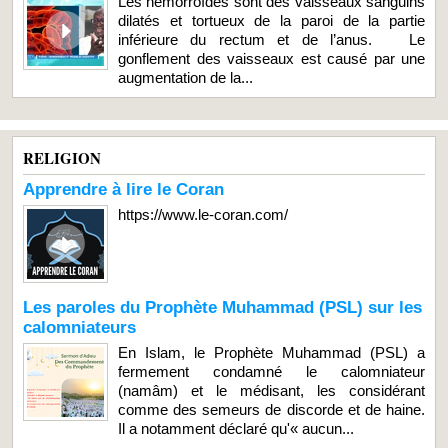
Les hémorroïdes sont des vaisseaux sanguins
dilatés et tortueux de la paroi de la partie
inférieure du rectum et de l’anus. Le
gonflement des vaisseaux est causé par une
augmentation de la...
RELIGION
Apprendre à lire le Coran
https://www.le-coran.com/
Les paroles du Prophète Muhammad (PSL) sur les
calomniateurs
En Islam, le Prophète Muhammad (PSL) a
fermement condamné le calomniateur
(namâm) et le médisant, les considérant
comme des semeurs de discorde et de haine.
Il a notamment déclaré qu'« aucun...