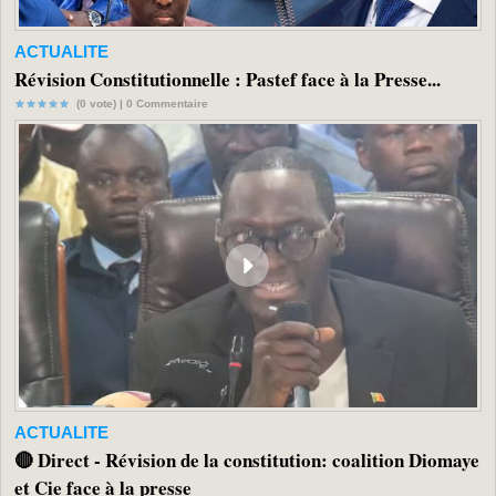
ACTUALITE
Révision Constitutionnelle : Pastef face à la Presse...
(0 vote) |
0
Commentaire
ACTUALITE
🔴 Direct - Révision de la constitution: coalition Diomaye
et Cie face à la presse