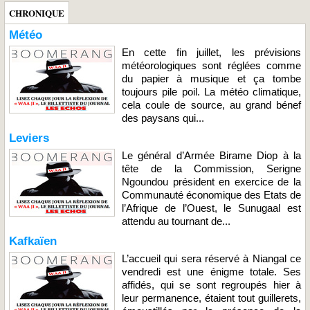
CHRONIQUE
Météo
En cette fin juillet, les prévisions
météorologiques sont réglées comme
du papier à musique et ça tombe
toujours pile poil. La météo climatique,
cela coule de source, au grand bénef
des paysans qui...
Leviers
Le général d’Armée Birame Diop à la
tête de la Commission, Serigne
Ngoundou président en exercice de la
Communauté économique des Etats de
l’Afrique de l’Ouest, le Sunugaal est
attendu au tournant de...
Kafkaïen
L’accueil qui sera réservé à Niangal ce
vendredi est une énigme totale. Ses
affidés, qui se sont regroupés hier à
leur permanence, étaient tout guillerets,