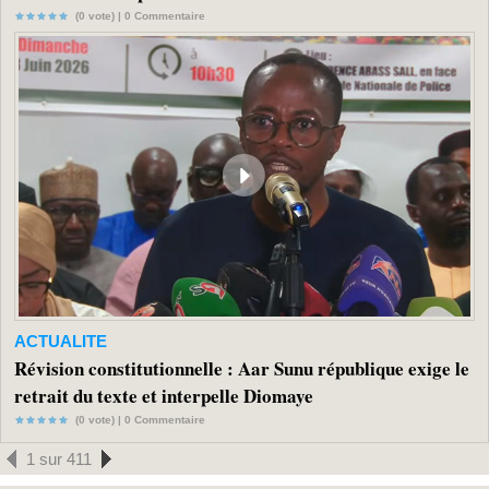
(0 vote) |
0
Commentaire
ACTUALITE
Révision constitutionnelle : Aar Sunu république exige le
retrait du texte et interpelle Diomaye
(0 vote) |
0
Commentaire
1 sur 411