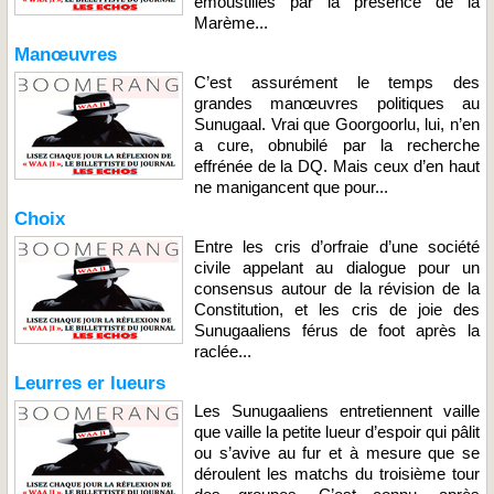
émoustillés par la présence de la
Marème...
Manœuvres
C’est assurément le temps des
grandes manœuvres politiques au
Sunugaal. Vrai que Goorgoorlu, lui, n’en
a cure, obnubilé par la recherche
effrénée de la DQ. Mais ceux d’en haut
ne manigancent que pour...
Choix
Entre les cris d’orfraie d’une société
civile appelant au dialogue pour un
consensus autour de la révision de la
Constitution, et les cris de joie des
Sunugaaliens férus de foot après la
raclée...
Leurres er lueurs
Les Sunugaaliens entretiennent vaille
que vaille la petite lueur d’espoir qui pâlit
ou s’avive au fur et à mesure que se
déroulent les matchs du troisième tour