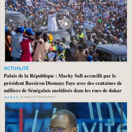
ACTUALITE
Palais de la République : Macky Sall accueilli par le
président Bassirou Diomaye Faye avec des centaines de
milliers de Sénégalais mobilisés dans les rues de dakar
(0 vote) |
0
Commentaire