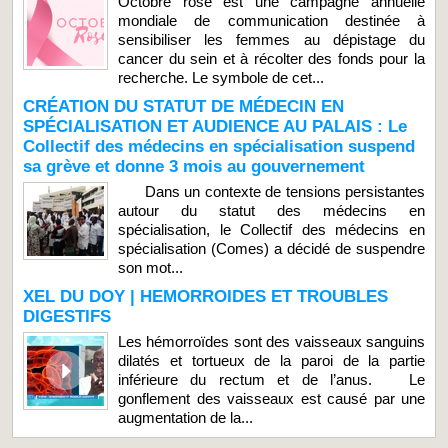
Octobre rose est une campagne annuelle
mondiale de communication destinée à
sensibiliser les femmes au dépistage du
cancer du sein et à récolter des fonds pour la
recherche. Le symbole de cet...
CRÉATION DU STATUT DE MÉDECIN EN
SPÉCIALISATION ET AUDIENCE AU PALAIS : Le
Collectif des médecins en spécialisation suspend
sa grève et donne 3 mois au gouvernement
Dans un contexte de tensions persistantes
autour du statut des médecins en
spécialisation, le Collectif des médecins en
spécialisation (Comes) a décidé de suspendre
son mot...
XEL DU DOY | HEMORROIDES ET TROUBLES
DIGESTIFS
Les hémorroïdes sont des vaisseaux sanguins
dilatés et tortueux de la paroi de la partie
inférieure du rectum et de l’anus. Le
gonflement des vaisseaux est causé par une
augmentation de la...