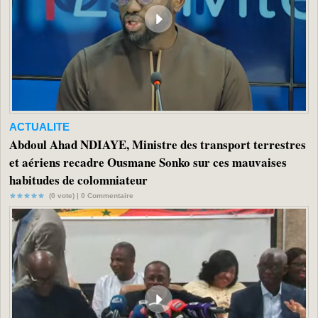
ACTUALITE
Abdoul Ahad NDIAYE, Ministre des transport terrestres
et aériens recadre Ousmane Sonko sur ces mauvaises
habitudes de colomniateur
(0 vote) |
0
Commentaire