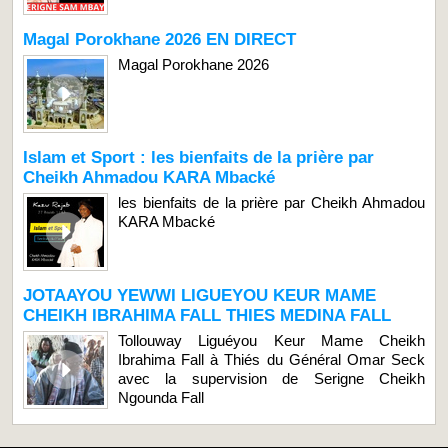
Magal Porokhane 2026 EN DIRECT
Magal Porokhane 2026
Islam et Sport : les bienfaits de la prière par
Cheikh Ahmadou KARA Mbacké
les bienfaits de la prière par Cheikh Ahmadou
KARA Mbacké
JOTAAYOU YEWWI LIGUEYOU KEUR MAME
CHEIKH IBRAHIMA FALL THIES MEDINA FALL
Tollouway Liguéyou Keur Mame Cheikh
Ibrahima Fall à Thiés du Général Omar Seck
avec la supervision de Serigne Cheikh
Ngounda Fall