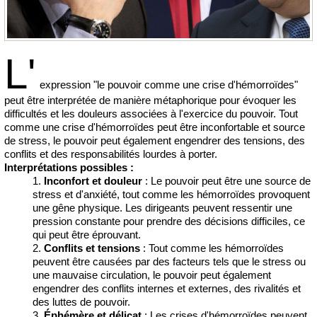
L'
expression "le pouvoir comme une crise d'hémorroïdes"
peut être interprétée de manière métaphorique pour évoquer les
difficultés et les douleurs associées à l'exercice du pouvoir. Tout
comme une crise d'hémorroïdes peut être inconfortable et source
de stress, le pouvoir peut également engendrer des tensions, des
conflits et des responsabilités lourdes à porter.
Interprétations possibles :
Inconfort et douleur
: Le pouvoir peut être une source de
stress et d'anxiété, tout comme les hémorroïdes provoquent
une gêne physique. Les dirigeants peuvent ressentir une
pression constante pour prendre des décisions difficiles, ce
qui peut être éprouvant.
Conflits et tensions
: Tout comme les hémorroïdes
peuvent être causées par des facteurs tels que le stress ou
une mauvaise circulation, le pouvoir peut également
engendrer des conflits internes et externes, des rivalités et
des luttes de pouvoir.
Éphémère et délicat
: Les crises d'hémorroïdes peuvent