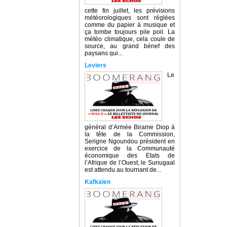
cette fin juillet, les prévisions
météorologiques sont réglées
comme du papier à musique et
ça tombe toujours pile poil. La
météo climatique, cela coule de
source, au grand bénef des
paysans qui...
Leviers
Le
général d’Armée Birame Diop à
la tête de la Commission,
Serigne Ngoundou président en
exercice de la Communauté
économique des Etats de
l’Afrique de l’Ouest, le Sunugaal
est attendu au tournant de...
Kafkaïen