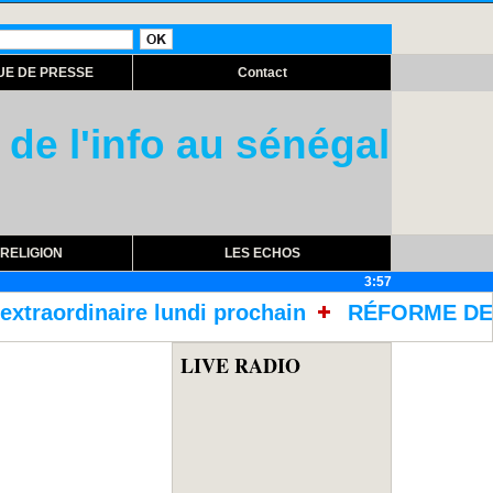
UE DE PRESSE
Contact
 de l'info au sénégal
RELIGION
LES ECHOS
3:57
di prochain
RÉFORME DES TRAITEMENTS DANS
LIVE RADIO