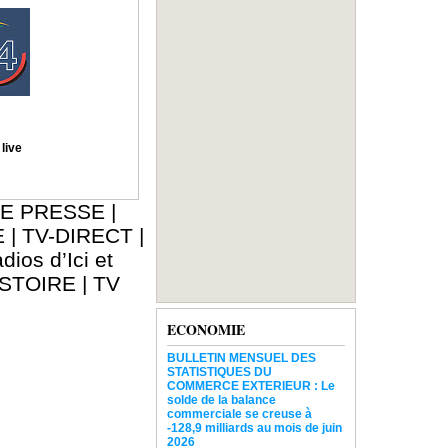
live
E PRESSE
|
E
|
TV-DIRECT
|
dios d’Ici et
ISTOIRE
|
TV
ECONOMIE
BULLETIN MENSUEL DES
STATISTIQUES DU
COMMERCE EXTERIEUR : Le
solde de la balance
commerciale se creuse à
-128,9 milliards au mois de juin
2026