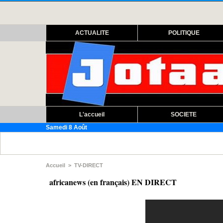
ACTUALITE
POLITIQUE
L'accueil
SOCIETE
Samedi 8 Août
Assemblée na
Accueil
>
TV-DIRECT
africanews (en français) EN DIRECT