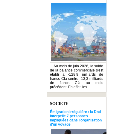
Au mois de juin 2026, le solde
de la balance commerciale s'est
établi à -128,9 milliards de
francs Cfa contre -13,3 milliards
de francs Cfa au mois
précédent. En effet, les...
SOCIETE
Émigration irrégulière : la Dntl
interpelle 7 personnes
impliquées dans l'organisation
d'un voyage