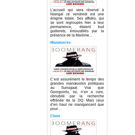
L’accueil qui sera réservé à
Niangal ce vendredi est une
énigme totale. Ses affidés, qui
se sont regroupés hier à leur
permanence, étaient tout
guillerets, émoustillés par la
présence de la Marème...
Manœuvres
C’est assurément le temps des
grandes manœuvres politiques
au Sunugaal. Vrai que
Goorgoorlu, lui, n’en a cure,
obnubilé par la recherche
effrénée de la DQ. Mais ceux
d’en haut ne manigancent que
pour...
Choix