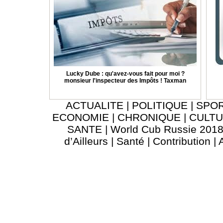
Lucky Dube : qu'avez-vous fait pour moi ?
monsieur l'inspecteur des Impôts ! Taxman
ACTUALITE
|
POLITIQUE
|
SPO
ECONOMIE
|
CHRONIQUE
|
CULT
SANTE
|
World Cub Russie 201
d’Ailleurs
|
Santé
|
Contribution
|