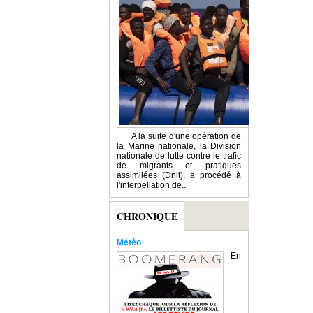
A la suite d'une opération de
la Marine nationale, la Division
nationale de lutte contre le trafic
de migrants et pratiques
assimilées (Dnlt), a procédé à
l'interpellation de...
CHRONIQUE
Météo
En