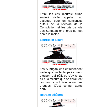
Entre les cris d’orfraie d’une
société civile appelant au
dialogue pour un consensus
autour de la révision de la
Constitution, et les cris de joie
des Sunugaaliens férus de foot
après la raclée...
Leurres er lueurs
Les Sunugaaliens entretiennent
vaille que vaille la petite lueur
d’espoir qui pâlit ou s’avive au
fur et à mesure que se déroulent
les matchs du troisième tour des
groupes. C’est connu, après
deux...
Retraite célébrée