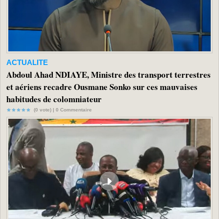
ACTUALITE
Abdoul Ahad NDIAYE, Ministre des transport terrestres
et aériens recadre Ousmane Sonko sur ces mauvaises
habitudes de colomniateur
(0 vote) |
0
Commentaire