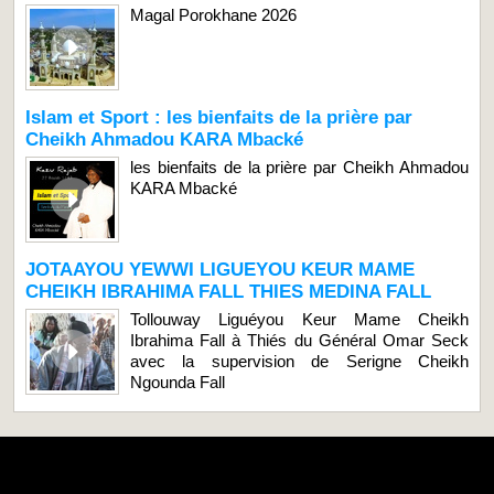
Magal Porokhane 2026
Islam et Sport : les bienfaits de la prière par
Cheikh Ahmadou KARA Mbacké
les bienfaits de la prière par Cheikh Ahmadou
KARA Mbacké
JOTAAYOU YEWWI LIGUEYOU KEUR MAME
CHEIKH IBRAHIMA FALL THIES MEDINA FALL
Tollouway Liguéyou Keur Mame Cheikh
Ibrahima Fall à Thiés du Général Omar Seck
avec la supervision de Serigne Cheikh
Ngounda Fall