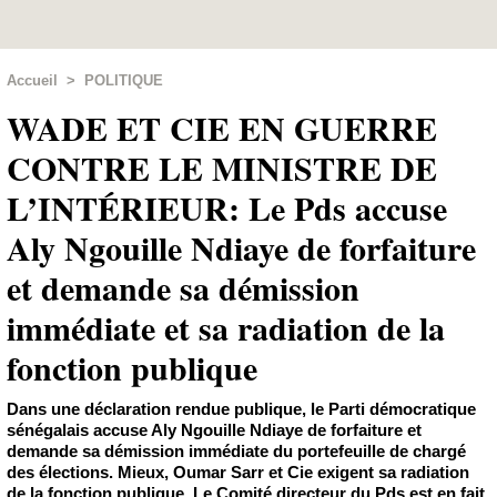
Accueil
>
POLITIQUE
WADE ET CIE EN GUERRE
CONTRE LE MINISTRE DE
L’INTÉRIEUR: Le Pds accuse
Aly Ngouille Ndiaye de forfaiture
et demande sa démission
immédiate et sa radiation de la
fonction publique
Dans une déclaration rendue publique, le Parti démocratique
sénégalais accuse Aly Ngouille Ndiaye de forfaiture et
demande sa démission immédiate du portefeuille de chargé
des élections. Mieux, Oumar Sarr et Cie exigent sa radiation
de la fonction publique. Le Comité directeur du Pds est en fait