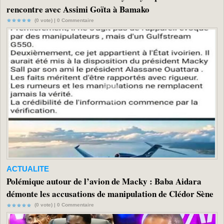
rencontre avec Assimi Goïta à Bamako
(0 vote) |
0
Commentaire
ACTUALITE
Polémique autour de l’avion de Macky : Baba Aidara
démonte les accusations de manipulation de Clédor Sène
(0 vote) |
0
Commentaire