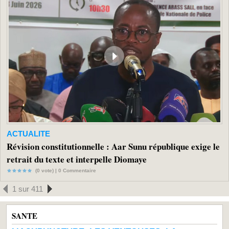
ACTUALITE
Révision constitutionnelle : Aar Sunu république exige le
retrait du texte et interpelle Diomaye
(0 vote) |
0
Commentaire
1 sur 411
SANTE