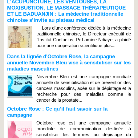
L’ACUPUNCTURE, LES VENTOUSES, LA
MOXIBUSTION, LE MASSAGE THÉRAPEUTIQUE
ET LE BADUANJIN : La médecine traditionnelle
chinoise s’invite au plateau médical
Lors d’une conférence dédiée à la médecine
traditionnelle chinoise, le Directeur exécutif de
l’Institut Confucius, Pr Lamine Ndiaye, a plaidé
pour une coopération scientifique plus...
Dans la lignée d'Octobre Rose, la campagne
annuelle Novembre Bleu vise à sensibiliser sur les
maladies masculines
Novembre Bleu est une campagne mondiale
annuelle de sensibilisation et de prévention des
cancers masculins, axée sur le dépistage et la
recherche pour des maladies comme le
cancer de la prostate...
Octobre Rose : Ce qu’il faut savoir sur la
campagne
Octobre rose est une campagne annuelle
mondiale de communication destinée à
sensibiliser les femmes au dépistage du