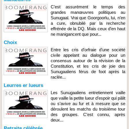
C’est assurément le temps des
grandes manœuvres politiques au
Sunugaal. Vrai que Goorgoorlu, lui, n’en
a cure, obnubilé par la recherche
effrénée de la DQ. Mais ceux d’en haut
ne manigancent que pour...
Choix
Entre les cris d’orfraie d’une société
civile appelant au dialogue pour un
consensus autour de la révision de la
Constitution, et les cris de joie des
Sunugaaliens férus de foot après la
raclée...
Leurres er lueurs
Les Sunugaaliens entretiennent vaille
que vaille la petite lueur d’espoir qui pâlit
ou s’avive au fur et à mesure que se
déroulent les matchs du troisième tour
des groupes. C’est connu, après
deux...
Retraite célébrée