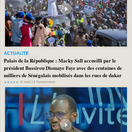
ACTUALITE
Palais de la République : Macky Sall accueilli par le
président Bassirou Diomaye Faye avec des centaines de
milliers de Sénégalais mobilisés dans les rues de dakar
(0 vote) |
0
Commentaire