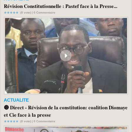
Révision Constitutionnelle : Pastef face à la Presse...
(0 vote) |
0
Commentaire
ACTUALITE
🔴 Direct - Révision de la constitution: coalition Diomaye
et Cie face à la presse
(0 vote) |
0
Commentaire