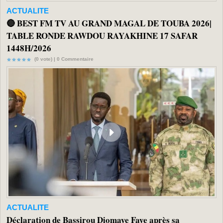
ACTUALITE
🔴 BEST FM TV AU GRAND MAGAL DE TOUBA 2026|
TABLE RONDE RAWDOU RAYAKHINE 17 SAFAR
1448H/2026
(0 vote) |
0
Commentaire
ACTUALITE
Déclaration de Bassirou Diomaye Faye après sa