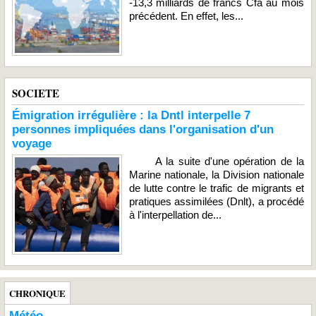
-13,3 milliards de francs Cfa au mois
précédent. En effet, les...
SOCIETE
Émigration irrégulière : la Dntl interpelle 7
personnes impliquées dans l'organisation d'un
voyage
A la suite d'une opération de la
Marine nationale, la Division nationale
de lutte contre le trafic de migrants et
pratiques assimilées (Dnlt), a procédé
à l'interpellation de...
CHRONIQUE
Météo