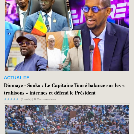
ACTUALITE
Diomaye - Sonko : Le Capitaine Touré balance sur les «
trahisons » internes et défend le Président
(0 vote) |
0
Commentaire