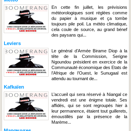
En cette fin juillet, les prévisions
météorologiques sont réglées comme
du papier à musique et ça tombe
toujours pile poil. La météo climatique,
cela coule de source, au grand bénef
des paysans qui...
Leviers
Le général d’Armée Birame Diop à la
tête de la Commission, Serigne
Ngoundou président en exercice de la
Communauté économique des Etats de
l’Afrique de l’Ouest, le Sunugaal est
attendu au tournant de...
Kafkaïen
L’accueil qui sera réservé à Niangal ce
vendredi est une énigme totale. Ses
affidés, qui se sont regroupés hier à
leur permanence, étaient tout guillerets,
émoustillés par la présence de la
Marème...
Manœuvres