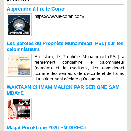
Apprendre à lire le Coran
https://www.le-coran.com/
Les paroles du Prophète Muhammad (PSL) sur les
calomniateurs
En Islam, le Prophète Muhammad (PSL) a
fermement condamné le calomniateur
(namâm) et le médisant, les considérant
comme des semeurs de discorde et de haine.
Il a notamment déclaré qu'« aucun...
WAXTAAN CI IMAM MALICK PAR SERIGNE SAM
MBAYE
Magal Porokhane 2026 EN DIRECT