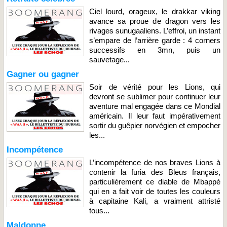
Ciel lourd, orageux, le drakkar viking
avance sa proue de dragon vers les
rivages sunugaaliens. L’effroi, un instant
s’empare de l’arrière garde : 4 corners
successifs en 3mn, puis un
sauvetage...
Gagner ou gagner
Soir de vérité pour les Lions, qui
devront se sublimer pour continuer leur
aventure mal engagée dans ce Mondial
américain. Il leur faut impérativement
sortir du guêpier norvégien et empocher
les...
Incompétence
L’incompétence de nos braves Lions à
contenir la furia des Bleus français,
particulièrement ce diable de Mbappé
qui en a fait voir de toutes les couleurs
à capitaine Kali, a vraiment attristé
tous...
Maldonne