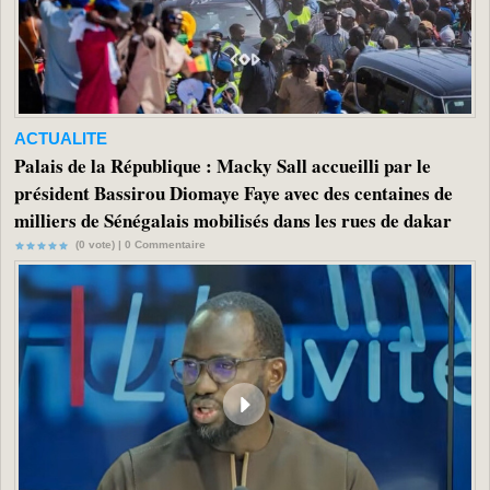
ACTUALITE
Palais de la République : Macky Sall accueilli par le
président Bassirou Diomaye Faye avec des centaines de
milliers de Sénégalais mobilisés dans les rues de dakar
(0 vote) |
0
Commentaire