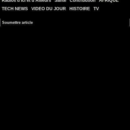
Radios d’Ici et d’Ailleurs
Santé
Contribution
AFRIQUE
TECH NEWS
VIDEO DU JOUR
HISTOIRE
TV
Soumettre article