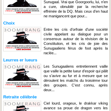
Sunugaal. Vrai que Goorgoorlu, lui, n’en
a cure, obnubilé par la recherche
effrénée de la DQ. Mais ceux d’en haut
ne manigancent que pour...
Choix
Entre les cris d’orfraie d’une société
civile appelant au dialogue pour un
consensus autour de la révision de la
Constitution, et les cris de joie des
Sunugaaliens férus de foot après la
raclée...
Leurres er lueurs
Les Sunugaaliens entretiennent vaille
que vaille la petite lueur d’espoir qui pâlit
ou s’avive au fur et à mesure que se
déroulent les matchs du troisième tour
des groupes. C’est connu, après
deux...
Retraite célébrée
Ciel lourd, orageux, le drakkar viking
avance sa proue de dragon vers les