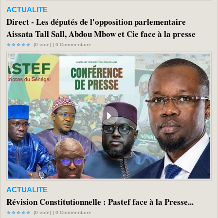
ACTUALITE
Direct - Les députés de l'opposition parlementaire
Aissata Tall Sall, Abdou Mbow et Cie face à la presse
(0 vote) |
0
Commentaire
ACTUALITE
Révision Constitutionnelle : Pastef face à la Presse...
(0 vote) |
0
Commentaire