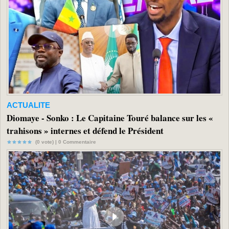
ACTUALITE
Diomaye - Sonko : Le Capitaine Touré balance sur les «
trahisons » internes et défend le Président
(0 vote) |
0
Commentaire