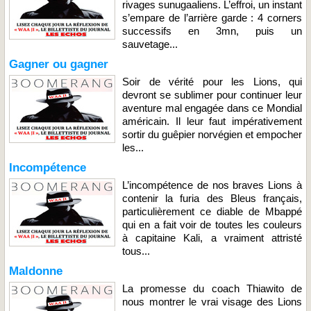
rivages sunugaaliens. L’effroi, un instant
s’empare de l’arrière garde : 4 corners
successifs en 3mn, puis un
sauvetage...
Gagner ou gagner
Soir de vérité pour les Lions, qui
devront se sublimer pour continuer leur
aventure mal engagée dans ce Mondial
américain. Il leur faut impérativement
sortir du guêpier norvégien et empocher
les...
Incompétence
L’incompétence de nos braves Lions à
contenir la furia des Bleus français,
particulièrement ce diable de Mbappé
qui en a fait voir de toutes les couleurs
à capitaine Kali, a vraiment attristé
tous...
Maldonne
La promesse du coach Thiawito de
nous montrer le vrai visage des Lions