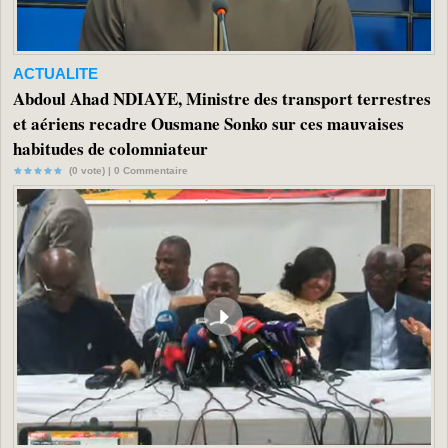
ACTUALITE
Abdoul Ahad NDIAYE, Ministre des transport terrestres
et aériens recadre Ousmane Sonko sur ces mauvaises
habitudes de colomniateur
(0 vote) |
0
Commentaire