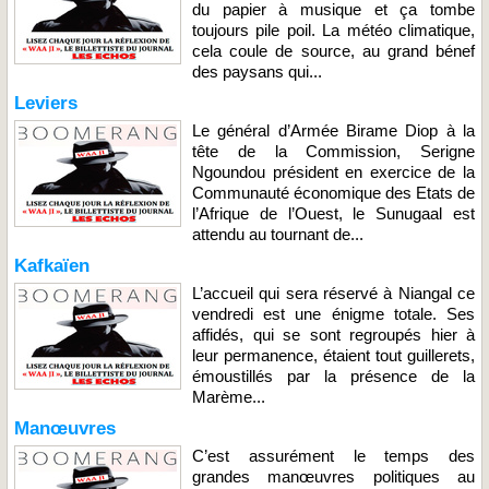
du papier à musique et ça tombe
toujours pile poil. La météo climatique,
cela coule de source, au grand bénef
des paysans qui...
Leviers
Le général d’Armée Birame Diop à la
tête de la Commission, Serigne
Ngoundou président en exercice de la
Communauté économique des Etats de
l’Afrique de l’Ouest, le Sunugaal est
attendu au tournant de...
Kafkaïen
L’accueil qui sera réservé à Niangal ce
vendredi est une énigme totale. Ses
affidés, qui se sont regroupés hier à
leur permanence, étaient tout guillerets,
émoustillés par la présence de la
Marème...
Manœuvres
C’est assurément le temps des
grandes manœuvres politiques au