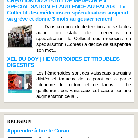
CRÉATION DU STATUT DE MÉDECIN EN
SPÉCIALISATION ET AUDIENCE AU PALAIS : Le
Collectif des médecins en spécialisation suspend
sa grève et donne 3 mois au gouvernement
Dans un contexte de tensions persistantes
autour du statut des médecins en
spécialisation, le Collectif des médecins en
spécialisation (Comes) a décidé de suspendre
son mot...
XEL DU DOY | HEMORROIDES ET TROUBLES
DIGESTIFS
Les hémorroïdes sont des vaisseaux sanguins
dilatés et tortueux de la paroi de la partie
inférieure du rectum et de l’anus. Le
gonflement des vaisseaux est causé par une
augmentation de la...
RELIGION
Apprendre à lire le Coran