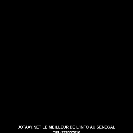
JOTAAY.NET LE MEILLEUR DE L'INFO AU SENEGAL
TEL:775227610