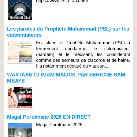
https://www.le-coran.com/
Les paroles du Prophète Muhammad (PSL) sur les
calomniateurs
En Islam, le Prophète Muhammad (PSL) a
fermement condamné le calomniateur
(namâm) et le médisant, les considérant
comme des semeurs de discorde et de haine.
Il a notamment déclaré qu'« aucun...
WAXTAAN CI IMAM MALICK PAR SERIGNE SAM
MBAYE
Magal Porokhane 2026 EN DIRECT
Magal Porokhane 2026