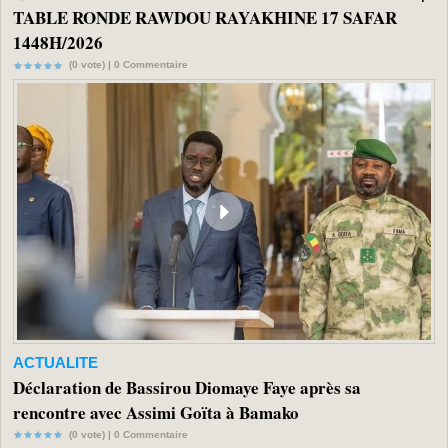
TABLE RONDE RAWDOU RAYAKHINE 17 SAFAR
1448H/2026
(0 vote) |
0
Commentaire
ACTUALITE
Déclaration de Bassirou Diomaye Faye après sa
rencontre avec Assimi Goïta à Bamako
(0 vote) |
0
Commentaire