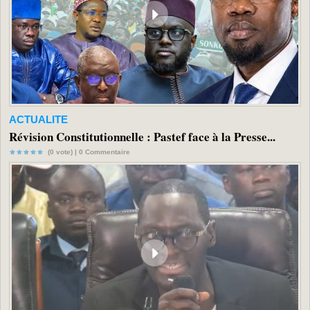
ACTUALITE
Révision Constitutionnelle : Pastef face à la Presse...
(0 vote) |
0
Commentaire