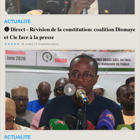
ACTUALITE
🔴 Direct - Révision de la constitution: coalition Diomaye
et Cie face à la presse
(0 vote) |
0
Commentaire
ACTUALITE