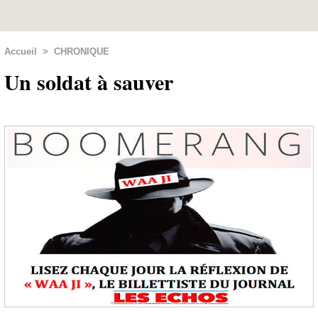
Accueil
>
CHRONIQUE
Un soldat à sauver