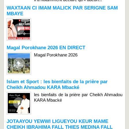
WAXTAAN CI IMAM MALICK PAR SERIGNE SAM
MBAYE
Magal Porokhane 2026 EN DIRECT
Magal Porokhane 2026
Islam et Sport : les bienfaits de la prière par
Cheikh Ahmadou KARA Mbacké
les bienfaits de la prière par Cheikh Ahmadou
KARA Mbacké
JOTAAYOU YEWWI LIGUEYOU KEUR MAME
CHEIKH IBRAHIMA FALL THIES MEDINA FALL