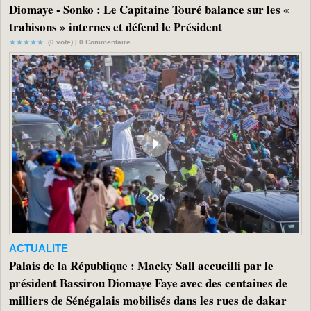
Diomaye - Sonko : Le Capitaine Touré balance sur les «
trahisons » internes et défend le Président
(0 vote) |
0
Commentaire
ACTUALITE
Palais de la République : Macky Sall accueilli par le
président Bassirou Diomaye Faye avec des centaines de
milliers de Sénégalais mobilisés dans les rues de dakar