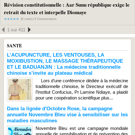
Révision constitutionnelle : Aar Sunu république exige le
retrait du texte et interpelle Diomaye
(0 vote) |
0
Commentaire
1 sur 411
SANTE
L’ACUPUNCTURE, LES VENTOUSES, LA
MOXIBUSTION, LE MASSAGE THÉRAPEUTIQUE
ET LE BADUANJIN : La médecine traditionnelle
chinoise s’invite au plateau médical
Lors d’une conférence dédiée à la médecine
traditionnelle chinoise, le Directeur exécutif de
l’Institut Confucius, Pr Lamine Ndiaye, a plaidé
pour une coopération scientifique plus...
Dans la lignée d'Octobre Rose, la campagne
annuelle Novembre Bleu vise à sensibiliser sur les
maladies masculines
Novembre Bleu est une campagne mondiale
annuelle de sensibilisation et de prévention des