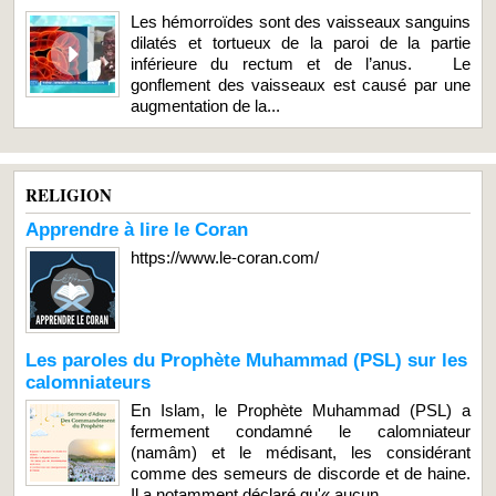
Les hémorroïdes sont des vaisseaux sanguins
dilatés et tortueux de la paroi de la partie
inférieure du rectum et de l’anus. Le
gonflement des vaisseaux est causé par une
augmentation de la...
RELIGION
Apprendre à lire le Coran
https://www.le-coran.com/
Les paroles du Prophète Muhammad (PSL) sur les
calomniateurs
En Islam, le Prophète Muhammad (PSL) a
fermement condamné le calomniateur
(namâm) et le médisant, les considérant
comme des semeurs de discorde et de haine.
Il a notamment déclaré qu'« aucun...