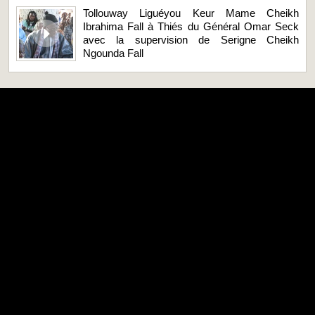
Tollouway Liguéyou Keur Mame Cheikh
Ibrahima Fall à Thiés du Général Omar Seck
avec la supervision de Serigne Cheikh
Ngounda Fall