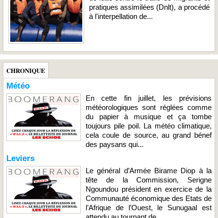
pratiques assimilées (Dnlt), a procédé
à l'interpellation de...
CHRONIQUE
Météo
En cette fin juillet, les prévisions
météorologiques sont réglées comme
du papier à musique et ça tombe
toujours pile poil. La météo climatique,
cela coule de source, au grand bénef
des paysans qui...
Leviers
Le général d’Armée Birame Diop à la
tête de la Commission, Serigne
Ngoundou président en exercice de la
Communauté économique des Etats de
l’Afrique de l’Ouest, le Sunugaal est
attendu au tournant de...