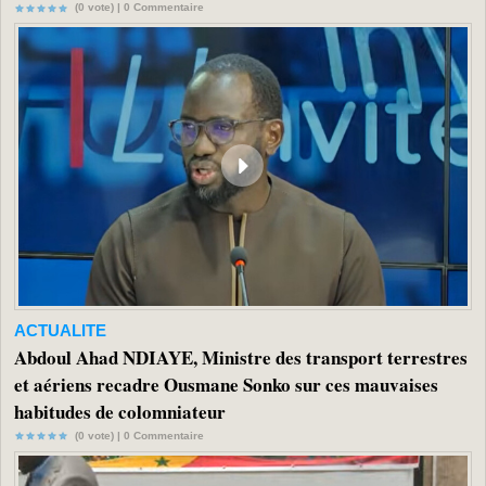
(0 vote) |
0
Commentaire
ACTUALITE
Abdoul Ahad NDIAYE, Ministre des transport terrestres
et aériens recadre Ousmane Sonko sur ces mauvaises
habitudes de colomniateur
(0 vote) |
0
Commentaire