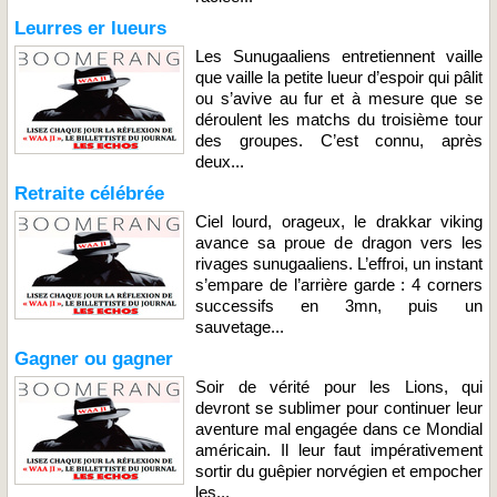
Leurres er lueurs
Les Sunugaaliens entretiennent vaille
que vaille la petite lueur d’espoir qui pâlit
ou s’avive au fur et à mesure que se
déroulent les matchs du troisième tour
des groupes. C’est connu, après
deux...
Retraite célébrée
Ciel lourd, orageux, le drakkar viking
avance sa proue de dragon vers les
rivages sunugaaliens. L’effroi, un instant
s’empare de l’arrière garde : 4 corners
successifs en 3mn, puis un
sauvetage...
Gagner ou gagner
Soir de vérité pour les Lions, qui
devront se sublimer pour continuer leur
aventure mal engagée dans ce Mondial
américain. Il leur faut impérativement
sortir du guêpier norvégien et empocher
les...