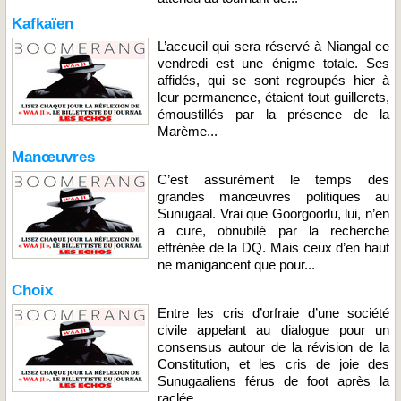
Kafkaïen
L’accueil qui sera réservé à Niangal ce
vendredi est une énigme totale. Ses
affidés, qui se sont regroupés hier à
leur permanence, étaient tout guillerets,
émoustillés par la présence de la
Marème...
Manœuvres
C’est assurément le temps des
grandes manœuvres politiques au
Sunugaal. Vrai que Goorgoorlu, lui, n’en
a cure, obnubilé par la recherche
effrénée de la DQ. Mais ceux d’en haut
ne manigancent que pour...
Choix
Entre les cris d’orfraie d’une société
civile appelant au dialogue pour un
consensus autour de la révision de la
Constitution, et les cris de joie des
Sunugaaliens férus de foot après la
raclée...