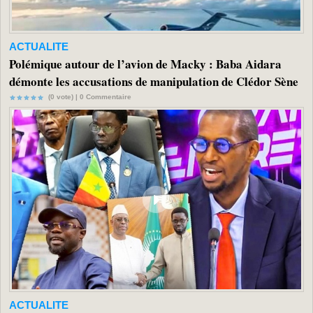
ACTUALITE
Polémique autour de l’avion de Macky : Baba Aidara
démonte les accusations de manipulation de Clédor Sène
(0 vote) |
0
Commentaire
ACTUALITE