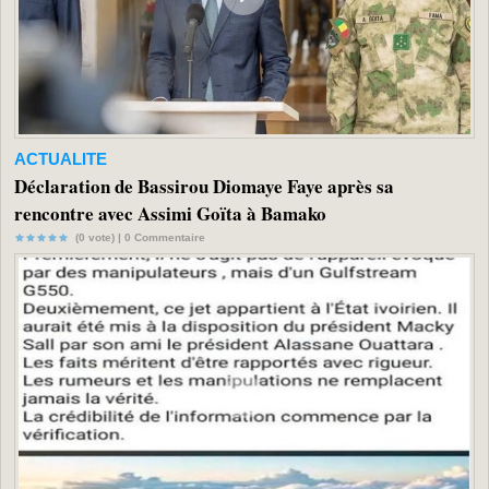
ACTUALITE
Déclaration de Bassirou Diomaye Faye après sa
rencontre avec Assimi Goïta à Bamako
(0 vote) |
0
Commentaire