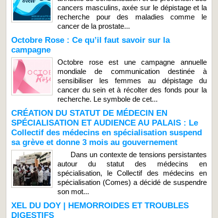
cancers masculins, axée sur le dépistage et la
recherche pour des maladies comme le
cancer de la prostate...
Octobre Rose : Ce qu’il faut savoir sur la
campagne
Octobre rose est une campagne annuelle
mondiale de communication destinée à
sensibiliser les femmes au dépistage du
cancer du sein et à récolter des fonds pour la
recherche. Le symbole de cet...
CRÉATION DU STATUT DE MÉDECIN EN
SPÉCIALISATION ET AUDIENCE AU PALAIS : Le
Collectif des médecins en spécialisation suspend
sa grève et donne 3 mois au gouvernement
Dans un contexte de tensions persistantes
autour du statut des médecins en
spécialisation, le Collectif des médecins en
spécialisation (Comes) a décidé de suspendre
son mot...
XEL DU DOY | HEMORROIDES ET TROUBLES
DIGESTIFS