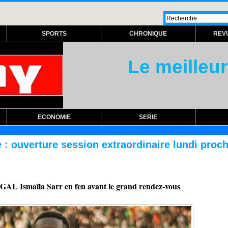
SPORTS
CHRONIQUE
REV
Le meilleur
ECONOMIE
SERIE
ion extraordinaire lundi prochain
RÉFORME 
maïla Sarr en feu avant le grand rendez-vous