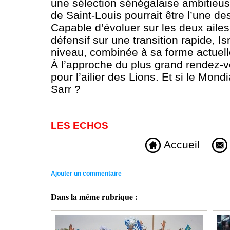
une sélection sénégalaise ambitieuse
de Saint-Louis pourrait être l’une d
Capable d’évoluer sur les deux ailes
défensif sur une transition rapide, I
niveau, combinée à sa forme actuel
À l’approche du plus grand rendez-vo
pour l’ailier des Lions. Et si le Mond
Sarr ?
LES ECHOS
Accueil
Ajouter un commentaire
Dans la même rubrique :