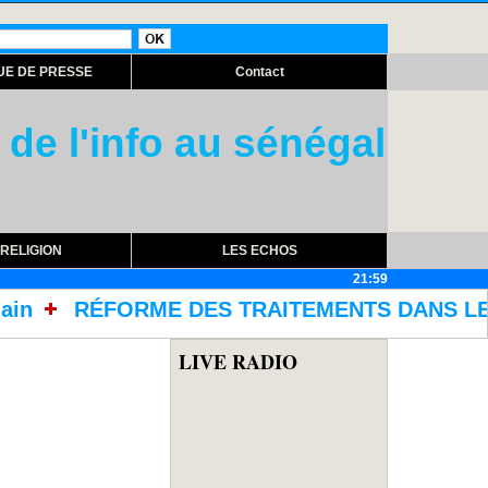
UE DE PRESSE
Contact
 de l'info au sénégal
RELIGION
LES ECHOS
21:59
DES TRAITEMENTS DANS LES PRISONS AVEC L'AC
LIVE RADIO