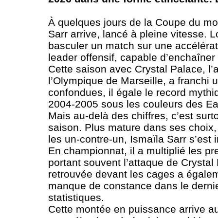
À quelques jours de la Coupe du mon
Sarr arrive, lancé à pleine vitesse
basculer un match sur une accélérati
leader offensif, capable d’enchaîner 
Cette saison avec Crystal Palace, l
l’Olympique de Marseille, a franchi 
confondues, il égale le record myth
2004-2005 sous les couleurs des Ea
Mais au-delà des chiffres, c’est sur
saison. Plus mature dans ses choix, 
les un-contre-un, Ismaïla Sarr s’es
En championnat, il a multiplié les p
portant souvent l’attaque de Crystal
retrouvée devant les cages a égalem
manque de constance dans le dernier
statistiques.
Cette montée en puissance arrive au