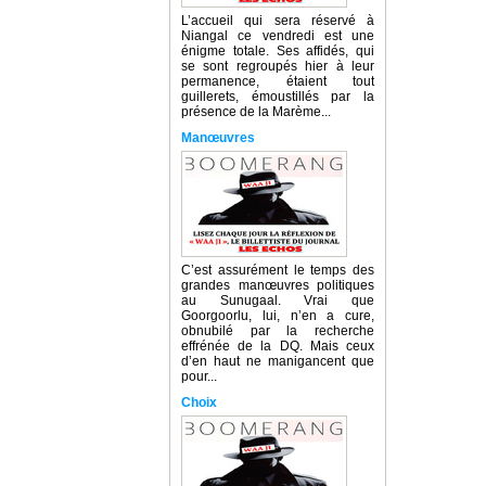
L’accueil qui sera réservé à
Niangal ce vendredi est une
énigme totale. Ses affidés, qui
se sont regroupés hier à leur
permanence, étaient tout
guillerets, émoustillés par la
présence de la Marème...
Manœuvres
C’est assurément le temps des
grandes manœuvres politiques
au Sunugaal. Vrai que
Goorgoorlu, lui, n’en a cure,
obnubilé par la recherche
effrénée de la DQ. Mais ceux
d’en haut ne manigancent que
pour...
Choix