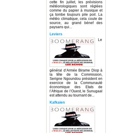
cette fin juillet, les prévisions
météorologiques sont réglées
comme du papier à musique et
ça tombe toujours pile poil. La
météo climatique, cela coule de
source, au grand bénef des
paysans qui...
Leviers
Le
général d’Armée Birame Diop à
la tête de la Commission,
Serigne Ngoundou président en
exercice de la Communauté
économique des Etats de
l’Afrique de l’Ouest, le Sunugaal
est attendu au tournant de...
Kafkaïen