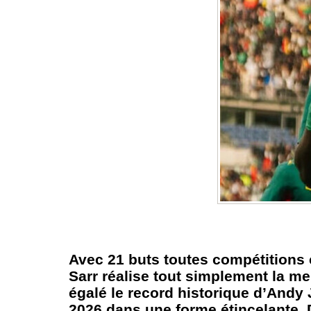
Avec 21 buts toutes compétitions 
Sarr réalise tout simplement la mei
égalé le record historique d’Andy
2026 dans une forme étincelante. 