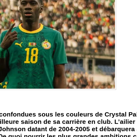
confondues sous les couleurs de Crystal Pal
lleure saison de sa carrière en club. L’ailie
 Johnson datant de 2004-2005 et débarquera
De quoi nourrir les plus grandes ambitions c