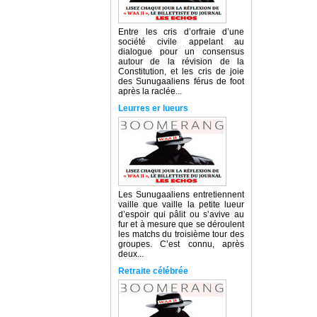
Entre les cris d’orfraie d’une
société civile appelant au
dialogue pour un consensus
autour de la révision de la
Constitution, et les cris de joie
des Sunugaaliens férus de foot
après la raclée...
Leurres er lueurs
Les Sunugaaliens entretiennent
vaille que vaille la petite lueur
d’espoir qui pâlit ou s’avive au
fur et à mesure que se déroulent
les matchs du troisième tour des
groupes. C’est connu, après
deux...
Retraite célébrée