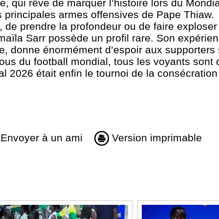
, qui rêve de marquer l’histoire lors du Mondial
es principales armes offensives de Pape Thiaw.
, de prendre la profondeur ou de faire exploser
smaïla Sarr possède un profil rare. Son expérie
le, donne énormément d’espoir aux supporters 
us du football mondial, tous les voyants sont 
ial 2026 était enfin le tournoi de la consécratio
Envoyer à un ami
Version imprimable