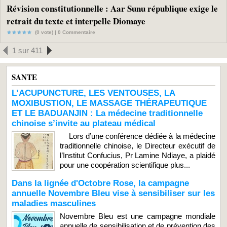
Révision constitutionnelle : Aar Sunu république exige le
retrait du texte et interpelle Diomaye
(0 vote) |
0
Commentaire
1 sur 411
SANTE
L’ACUPUNCTURE, LES VENTOUSES, LA
MOXIBUSTION, LE MASSAGE THÉRAPEUTIQUE
ET LE BADUANJIN : La médecine traditionnelle
chinoise s’invite au plateau médical
Lors d’une conférence dédiée à la médecine
traditionnelle chinoise, le Directeur exécutif de
l’Institut Confucius, Pr Lamine Ndiaye, a plaidé
pour une coopération scientifique plus...
Dans la lignée d'Octobre Rose, la campagne
annuelle Novembre Bleu vise à sensibiliser sur les
maladies masculines
Novembre Bleu est une campagne mondiale
annuelle de sensibilisation et de prévention des