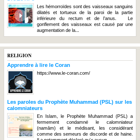
Les hémorroïdes sont des vaisseaux sanguins
dilatés et tortueux de la paroi de la partie
inférieure du rectum et de l’anus. Le
gonflement des vaisseaux est causé par une
augmentation de la...
RELIGION
Apprendre à lire le Coran
https://www.le-coran.com/
Les paroles du Prophète Muhammad (PSL) sur les
calomniateurs
En Islam, le Prophète Muhammad (PSL) a
fermement condamné le calomniateur
(namâm) et le médisant, les considérant
comme des semeurs de discorde et de haine.
Il a notamment déclaré qu'« aucun...