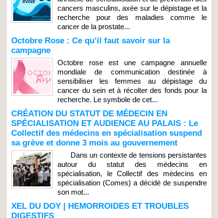
cancers masculins, axée sur le dépistage et la
recherche pour des maladies comme le
cancer de la prostate...
Octobre Rose : Ce qu’il faut savoir sur la
campagne
Octobre rose est une campagne annuelle
mondiale de communication destinée à
sensibiliser les femmes au dépistage du
cancer du sein et à récolter des fonds pour la
recherche. Le symbole de cet...
CRÉATION DU STATUT DE MÉDECIN EN
SPÉCIALISATION ET AUDIENCE AU PALAIS : Le
Collectif des médecins en spécialisation suspend
sa grève et donne 3 mois au gouvernement
Dans un contexte de tensions persistantes
autour du statut des médecins en
spécialisation, le Collectif des médecins en
spécialisation (Comes) a décidé de suspendre
son mot...
XEL DU DOY | HEMORROIDES ET TROUBLES
DIGESTIFS