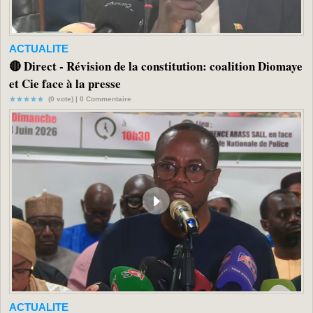
ACTUALITE
🔴 Direct - Révision de la constitution: coalition Diomaye
et Cie face à la presse
(0 vote) |
0
Commentaire
ACTUALITE