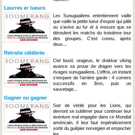
Leurres er lueurs
Les Sunugaaliens entretiennent vaille
que vaille la petite lueur d’espoir qui pâlit
ou s’avive au fur et à mesure que se
déroulent les matchs du troisième tour
des groupes. C’est connu, après
deux...
Retraite célébrée
Ciel lourd, orageux, le drakkar viking
avance sa proue de dragon vers les
rivages sunugaaliens. L’effroi, un instant
s’empare de l’arrière garde : 4 corners
successifs en 3mn, puis un
sauvetage...
Gagner ou gagner
Soir de vérité pour les Lions, qui
devront se sublimer pour continuer leur
aventure mal engagée dans ce Mondial
américain. Il leur faut impérativement
sortir du guêpier norvégien et empocher
les...