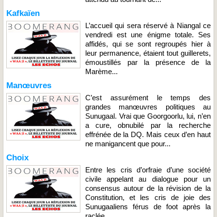
Kafkaïen
L’accueil qui sera réservé à Niangal ce
vendredi est une énigme totale. Ses
affidés, qui se sont regroupés hier à
leur permanence, étaient tout guillerets,
émoustillés par la présence de la
Marème...
Manœuvres
C’est assurément le temps des
grandes manœuvres politiques au
Sunugaal. Vrai que Goorgoorlu, lui, n’en
a cure, obnubilé par la recherche
effrénée de la DQ. Mais ceux d’en haut
ne manigancent que pour...
Choix
Entre les cris d’orfraie d’une société
civile appelant au dialogue pour un
consensus autour de la révision de la
Constitution, et les cris de joie des
Sunugaaliens férus de foot après la
raclée...