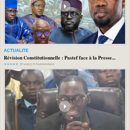
ACTUALITE
Révision Constitutionnelle : Pastef face à la Presse...
(0 vote) |
0
Commentaire