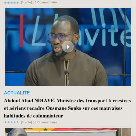
(0 vote) |
0
Commentaire
ACTUALITE
Abdoul Ahad NDIAYE, Ministre des transport terrestres
et aériens recadre Ousmane Sonko sur ces mauvaises
habitudes de colomniateur
(0 vote) |
0
Commentaire