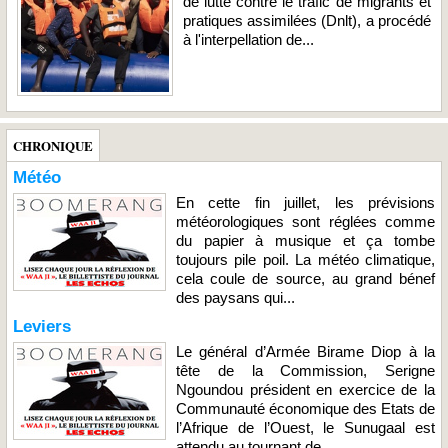
de lutte contre le trafic de migrants et
pratiques assimilées (Dnlt), a procédé
à l'interpellation de...
CHRONIQUE
Météo
En cette fin juillet, les prévisions
météorologiques sont réglées comme
du papier à musique et ça tombe
toujours pile poil. La météo climatique,
cela coule de source, au grand bénef
des paysans qui...
Leviers
Le général d’Armée Birame Diop à la
tête de la Commission, Serigne
Ngoundou président en exercice de la
Communauté économique des Etats de
l’Afrique de l’Ouest, le Sunugaal est
attendu au tournant de...