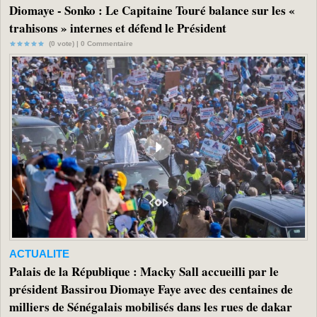
Diomaye - Sonko : Le Capitaine Touré balance sur les «
trahisons » internes et défend le Président
(0 vote) |
0
Commentaire
ACTUALITE
Palais de la République : Macky Sall accueilli par le
président Bassirou Diomaye Faye avec des centaines de
milliers de Sénégalais mobilisés dans les rues de dakar