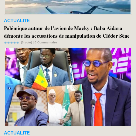
ACTUALITE
Polémique autour de l’avion de Macky : Baba Aidara
démonte les accusations de manipulation de Clédor Sène
(0 vote) |
0
Commentaire
ACTUALITE