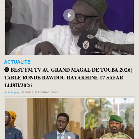
ACTUALITE
🔴 BEST FM TV AU GRAND MAGAL DE TOUBA 2026|
TABLE RONDE RAWDOU RAYAKHINE 17 SAFAR
1448H/2026
(0 vote) |
0
Commentaire