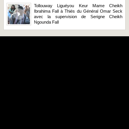
Tollouway Liguéyou Keur Mame Cheikh
Ibrahima Fall à Thiés du Général Omar Seck
avec la supervision de Serigne Cheikh
Ngounda Fall