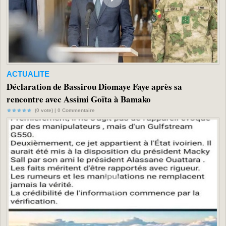
ACTUALITE
Déclaration de Bassirou Diomaye Faye après sa
rencontre avec Assimi Goïta à Bamako
(0 vote) |
0
Commentaire