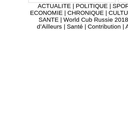
ACTUALITE
|
POLITIQUE
|
SPO
ECONOMIE
|
CHRONIQUE
|
CULT
SANTE
|
World Cub Russie 201
d’Ailleurs
|
Santé
|
Contribution
|