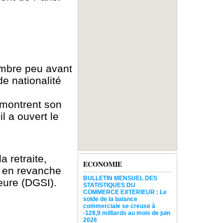
embre peu avant
e nationalité
 montrent son
il a ouvert le
 retraite,
ECONOMIE
t en revanche
BULLETIN MENSUEL DES
ieure (DGSI).
STATISTIQUES DU
COMMERCE EXTERIEUR : Le
solde de la balance
commerciale se creuse à
-128,9 milliards au mois de juin
2026