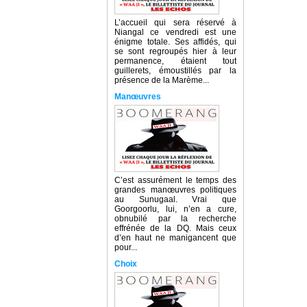
L’accueil qui sera réservé à
Niangal ce vendredi est une
énigme totale. Ses affidés, qui
se sont regroupés hier à leur
permanence, étaient tout
guillerets, émoustillés par la
présence de la Marème...
Manœuvres
C’est assurément le temps des
grandes manœuvres politiques
au Sunugaal. Vrai que
Goorgoorlu, lui, n’en a cure,
obnubilé par la recherche
effrénée de la DQ. Mais ceux
d’en haut ne manigancent que
pour...
Choix