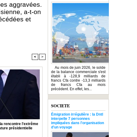
ces aggravées.
isienne, a-t-on
décédées et
<
>
Au mois de juin 2026, le solde
de la balance commerciale s'est
établi à -128,9 milliards de
francs Cfa contre -13,3 milliards
de francs Cfa au mois
précédent. En effet, les...
SOCIETE
Émigration irrégulière : la Dntl
interpelle 7 personnes
impliquées dans l'organisation
la rencontre l'extrême
d'un voyage
ature présidentielle