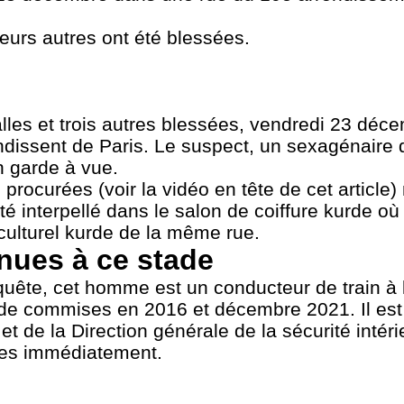
eurs autres ont été blessées.
alles et trois autres blessées, vendredi 23 déc
ndissent de Paris. Le suspect, un sexagénaire d
en garde à vue.
curées (voir la vidéo en tête de cet article)
été interpellé dans le salon de coiffure kurde où 
e culturel kurde de la même rue.
nues à ce stade
uête, cet homme est un conducteur de train à la
ide commises en 2016 et décembre 2021. Il es
et de la Direction générale de la sécurité intér
nues immédiatement.