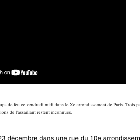
ups de feu ce vendredi midi dans le Xe arrondissement de Paris. Trois p
ons de l'assaillant restent inconnues.
23 décembre dans une rue du 10e arrondisseme