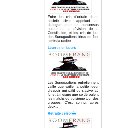
Entre les cris d’orfraie d’une
société civile appelant au
dialogue pour un consensus
autour de la révision de la
Constitution, et les cris de joie
des Sunugaaliens férus de foot
après la raclée...
Leurres er lueurs
Les Sunugaaliens entretiennent
vaille que vaille la petite lueur
d’espoir qui pâlit ou s’avive au
fur et à mesure que se déroulent
les matchs du troisième tour des
groupes. C’est connu, après
deux...
Retraite célébrée