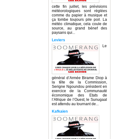
cette fin juillet, les prévisions
météorologiques sont réglées
comme du papier à musique et
ça tombe toujours pile poil. La
météo climatique, cela coule de
source, au grand bénef des
paysans qui...
Leviers
Le
général d’Armée Birame Diop à
la tête de la Commission,
Serigne Ngoundou président en
exercice de la Communauté
économique des Etats de
l’Afrique de l’Ouest, le Sunugaal
est attendu au tournant de...
Kafkaïen