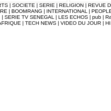
RTS
|
SOCIETE
|
SERIE
|
RELIGION
|
REVUE D
URE
|
BOOMRANG
|
INTERNATIONAL
|
PEOPL
8
|
SERIE TV SENEGAL
|
LES ECHOS
|
pub
|
Ra
AFRIQUE
|
TECH NEWS
|
VIDEO DU JOUR
|
H