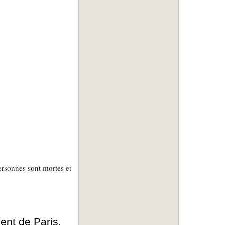
ersonnes sont mortes et
nt de Paris.