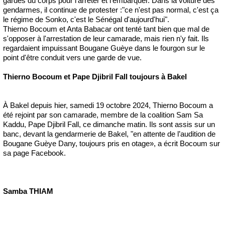
gardes du corps pour l'arrêter et l'embarquer. Dans la voiture des
gendarmes, il continue de protester :"ce n'est pas normal, c'est ça
le régime de Sonko, c'est le Sénégal d'aujourd'hui".
Thierno Bocoum et Anta Babacar ont tenté tant bien que mal de
s'opposer à l'arrestation de leur camarade, mais rien n'y fait. Ils
regardaient impuissant Bougane Guèye dans le fourgon sur le
point d'être conduit vers une garde de vue.
Thierno Bocoum et Pape Djibril Fall toujours à Bakel
À Bakel depuis hier, samedi 19 octobre 2024, Thierno Bocoum a
été rejoint par son camarade, membre de la coalition Sam Sa
Kaddu, Pape Djibril Fall, ce dimanche matin. Ils sont assis sur un
banc, devant la gendarmerie de Bakel, "en attente de l’audition de
Bougane Guèye Dany, toujours pris en otage», a écrit Bocoum sur
sa page Facebook.
Samba THIAM