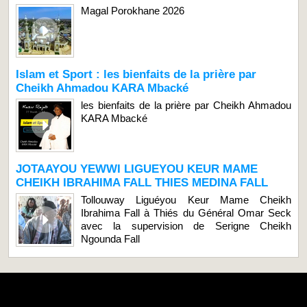
Magal Porokhane 2026
Islam et Sport : les bienfaits de la prière par
Cheikh Ahmadou KARA Mbacké
les bienfaits de la prière par Cheikh Ahmadou
KARA Mbacké
JOTAAYOU YEWWI LIGUEYOU KEUR MAME
CHEIKH IBRAHIMA FALL THIES MEDINA FALL
Tollouway Liguéyou Keur Mame Cheikh
Ibrahima Fall à Thiés du Général Omar Seck
avec la supervision de Serigne Cheikh
Ngounda Fall