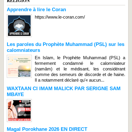
RELIGION
Apprendre à lire le Coran
https://www.le-coran.com/
Les paroles du Prophète Muhammad (PSL) sur les
calomniateurs
En Islam, le Prophète Muhammad (PSL) a
fermement condamné le calomniateur
(namâm) et le médisant, les considérant
comme des semeurs de discorde et de haine.
Il a notamment déclaré qu'« aucun...
WAXTAAN CI IMAM MALICK PAR SERIGNE SAM
MBAYE
Magal Porokhane 2026 EN DIRECT