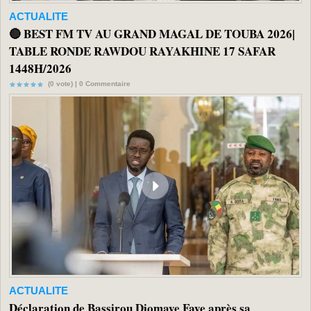
ACTUALITE
🔴 BEST FM TV AU GRAND MAGAL DE TOUBA 2026|
TABLE RONDE RAWDOU RAYAKHINE 17 SAFAR
1448H/2026
(0 vote) |
0
Commentaire
ACTUALITE
Déclaration de Bassirou Diomaye Faye après sa