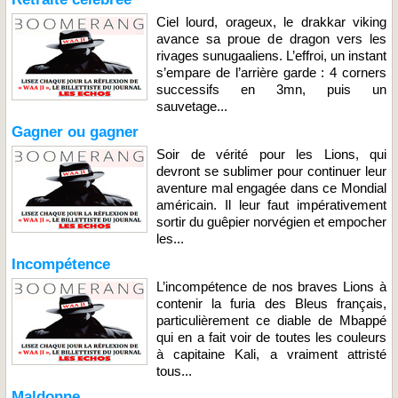
Ciel lourd, orageux, le drakkar viking
avance sa proue de dragon vers les
rivages sunugaaliens. L’effroi, un instant
s’empare de l’arrière garde : 4 corners
successifs en 3mn, puis un
sauvetage...
Gagner ou gagner
Soir de vérité pour les Lions, qui
devront se sublimer pour continuer leur
aventure mal engagée dans ce Mondial
américain. Il leur faut impérativement
sortir du guêpier norvégien et empocher
les...
Incompétence
L’incompétence de nos braves Lions à
contenir la furia des Bleus français,
particulièrement ce diable de Mbappé
qui en a fait voir de toutes les couleurs
à capitaine Kali, a vraiment attristé
tous...
Maldonne