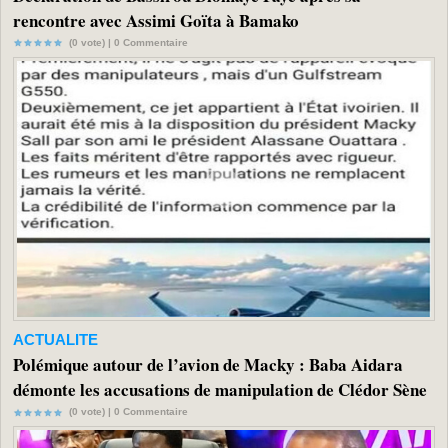
rencontre avec Assimi Goïta à Bamako
(0 vote) |
0
Commentaire
ACTUALITE
Polémique autour de l’avion de Macky : Baba Aidara
démonte les accusations de manipulation de Clédor Sène
(0 vote) |
0
Commentaire