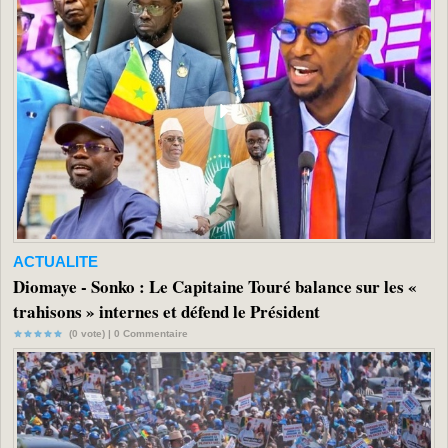
ACTUALITE
Diomaye - Sonko : Le Capitaine Touré balance sur les «
trahisons » internes et défend le Président
(0 vote) |
0
Commentaire