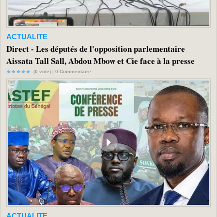
ACTUALITE
Direct - Les députés de l'opposition parlementaire
Aissata Tall Sall, Abdou Mbow et Cie face à la presse
(0 vote) |
0
Commentaire
ACTUALITE