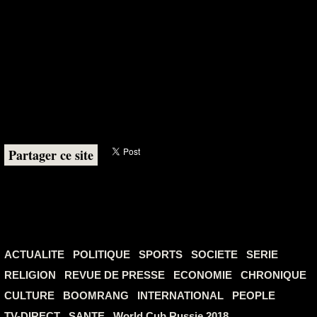
Partager ce site
ACTUALITE
POLITIQUE
SPORTS
SOCIETE
SERIE
RELIGION
REVUE DE PRESSE
ECONOMIE
CHRONIQUE
CULTURE
BOOMRANG
INTERNATIONAL
PEOPLE
TV-DIRECT
SANTE
World Cub Russie 2018