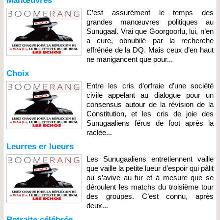
Manœuvres
C’est assurément le temps des
grandes manœuvres politiques au
Sunugaal. Vrai que Goorgoorlu, lui, n’en
a cure, obnubilé par la recherche
effrénée de la DQ. Mais ceux d’en haut
ne manigancent que pour...
Choix
Entre les cris d’orfraie d’une société
civile appelant au dialogue pour un
consensus autour de la révision de la
Constitution, et les cris de joie des
Sunugaaliens férus de foot après la
raclée...
Leurres er lueurs
Les Sunugaaliens entretiennent vaille
que vaille la petite lueur d’espoir qui pâlit
ou s’avive au fur et à mesure que se
déroulent les matchs du troisième tour
des groupes. C’est connu, après
deux...
Retraite célébrée