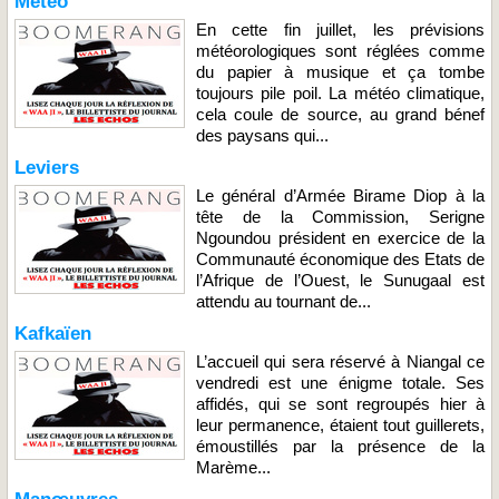
Météo
En cette fin juillet, les prévisions
météorologiques sont réglées comme
du papier à musique et ça tombe
toujours pile poil. La météo climatique,
cela coule de source, au grand bénef
des paysans qui...
Leviers
Le général d’Armée Birame Diop à la
tête de la Commission, Serigne
Ngoundou président en exercice de la
Communauté économique des Etats de
l’Afrique de l’Ouest, le Sunugaal est
attendu au tournant de...
Kafkaïen
L’accueil qui sera réservé à Niangal ce
vendredi est une énigme totale. Ses
affidés, qui se sont regroupés hier à
leur permanence, étaient tout guillerets,
émoustillés par la présence de la
Marème...