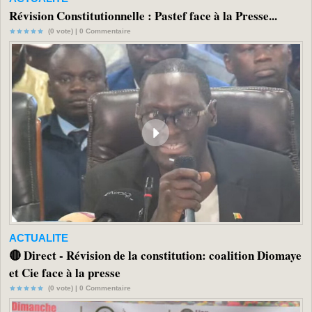
Révision Constitutionnelle : Pastef face à la Presse...
(0 vote) |
0
Commentaire
ACTUALITE
🔴 Direct - Révision de la constitution: coalition Diomaye
et Cie face à la presse
(0 vote) |
0
Commentaire