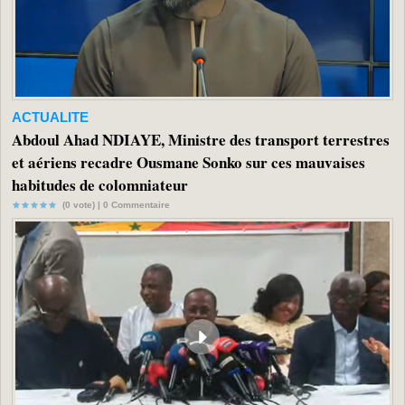
ACTUALITE
Abdoul Ahad NDIAYE, Ministre des transport terrestres
et aériens recadre Ousmane Sonko sur ces mauvaises
habitudes de colomniateur
(0 vote) |
0
Commentaire