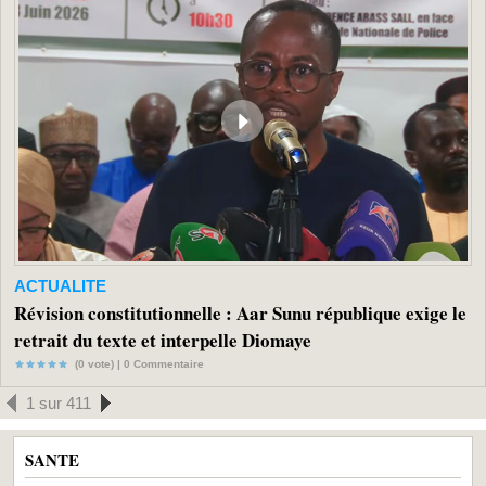
ACTUALITE
Révision constitutionnelle : Aar Sunu république exige le
retrait du texte et interpelle Diomaye
(0 vote) |
0
Commentaire
1 sur 411
SANTE