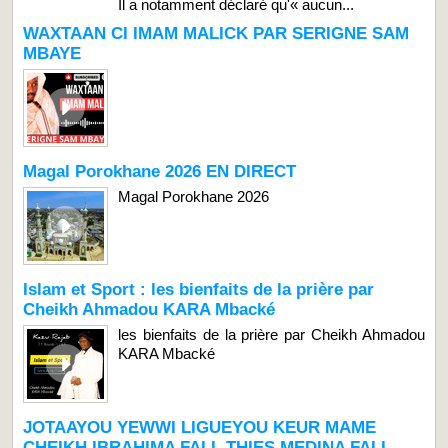
Il a notamment déclaré qu'« aucun...
WAXTAAN CI IMAM MALICK PAR SERIGNE SAM
MBAYE
Magal Porokhane 2026 EN DIRECT
Magal Porokhane 2026
Islam et Sport : les bienfaits de la prière par
Cheikh Ahmadou KARA Mbacké
les bienfaits de la prière par Cheikh Ahmadou
KARA Mbacké
JOTAAYOU YEWWI LIGUEYOU KEUR MAME
CHEIKH IBRAHIMA FALL THIES MEDINA FALL