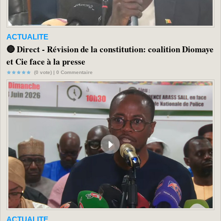
ACTUALITE
🔴 Direct - Révision de la constitution: coalition Diomaye
et Cie face à la presse
(0 vote) |
0
Commentaire
ACTUALITE