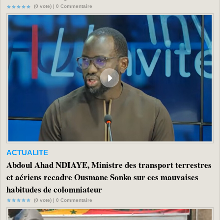
(0 vote) |
0
Commentaire
ACTUALITE
Abdoul Ahad NDIAYE, Ministre des transport terrestres
et aériens recadre Ousmane Sonko sur ces mauvaises
habitudes de colomniateur
(0 vote) |
0
Commentaire