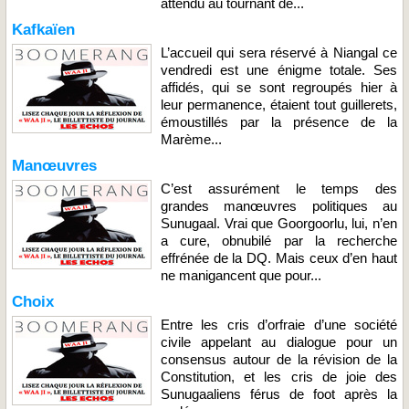
attendu au tournant de...
Kafkaïen
L’accueil qui sera réservé à Niangal ce
vendredi est une énigme totale. Ses
affidés, qui se sont regroupés hier à
leur permanence, étaient tout guillerets,
émoustillés par la présence de la
Marème...
Manœuvres
C’est assurément le temps des
grandes manœuvres politiques au
Sunugaal. Vrai que Goorgoorlu, lui, n’en
a cure, obnubilé par la recherche
effrénée de la DQ. Mais ceux d’en haut
ne manigancent que pour...
Choix
Entre les cris d’orfraie d’une société
civile appelant au dialogue pour un
consensus autour de la révision de la
Constitution, et les cris de joie des
Sunugaaliens férus de foot après la