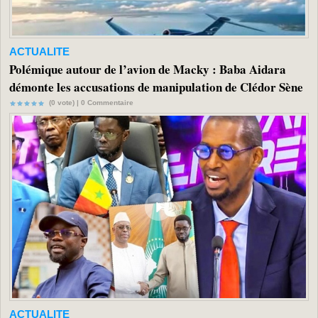
ACTUALITE
Polémique autour de l’avion de Macky : Baba Aidara
démonte les accusations de manipulation de Clédor Sène
(0 vote) |
0
Commentaire
ACTUALITE