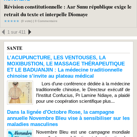
Révision constitutionnelle : Aar Sunu république exige le
retrait du texte et interpelle Diomaye
(0 vote) |
0
Commentaire
1 sur 411
SANTE
L’ACUPUNCTURE, LES VENTOUSES, LA
MOXIBUSTION, LE MASSAGE THÉRAPEUTIQUE
ET LE BADUANJIN : La médecine traditionnelle
chinoise s’invite au plateau médical
Lors d’une conférence dédiée à la médecine
traditionnelle chinoise, le Directeur exécutif de
l’Institut Confucius, Pr Lamine Ndiaye, a plaidé
pour une coopération scientifique plus...
Dans la lignée d'Octobre Rose, la campagne
annuelle Novembre Bleu vise à sensibiliser sur les
maladies masculines
Novembre Bleu est une campagne mondiale