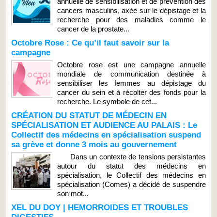
annuelle de sensibilisation et de prévention des
cancers masculins, axée sur le dépistage et la
recherche pour des maladies comme le
cancer de la prostate...
Octobre Rose : Ce qu’il faut savoir sur la
campagne
Octobre rose est une campagne annuelle
mondiale de communication destinée à
sensibiliser les femmes au dépistage du
cancer du sein et à récolter des fonds pour la
recherche. Le symbole de cet...
CRÉATION DU STATUT DE MÉDECIN EN
SPÉCIALISATION ET AUDIENCE AU PALAIS : Le
Collectif des médecins en spécialisation suspend
sa grève et donne 3 mois au gouvernement
Dans un contexte de tensions persistantes
autour du statut des médecins en
spécialisation, le Collectif des médecins en
spécialisation (Comes) a décidé de suspendre
son mot...
XEL DU DOY | HEMORROIDES ET TROUBLES