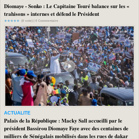
Diomaye - Sonko : Le Capitaine Touré balance sur les «
trahisons » internes et défend le Président
(0 vote) |
0
Commentaire
ACTUALITE
Palais de la République : Macky Sall accueilli par le
président Bassirou Diomaye Faye avec des centaines de
milliers de Sénégalais mobilisés dans les rues de dakar