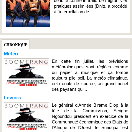
de lutte contre le trafic de migrants et
pratiques assimilées (Dnlt), a procédé
à l'interpellation de...
CHRONIQUE
Météo
En cette fin juillet, les prévisions
météorologiques sont réglées comme
du papier à musique et ça tombe
toujours pile poil. La météo climatique,
cela coule de source, au grand bénef
des paysans qui...
Leviers
Le général d’Armée Birame Diop à la
tête de la Commission, Serigne
Ngoundou président en exercice de la
Communauté économique des Etats de
l’Afrique de l’Ouest, le Sunugaal est