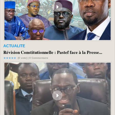
ACTUALITE
Révision Constitutionnelle : Pastef face à la Presse...
(0 vote) |
0
Commentaire