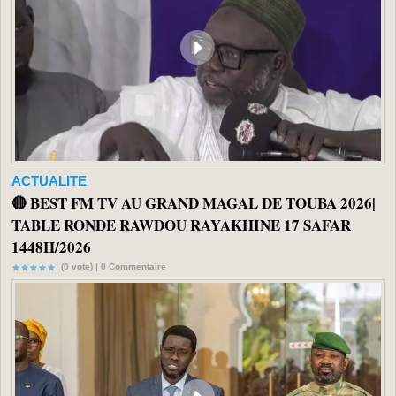
ACTUALITE
🔴 BEST FM TV AU GRAND MAGAL DE TOUBA 2026|
TABLE RONDE RAWDOU RAYAKHINE 17 SAFAR
1448H/2026
(0 vote) |
0
Commentaire