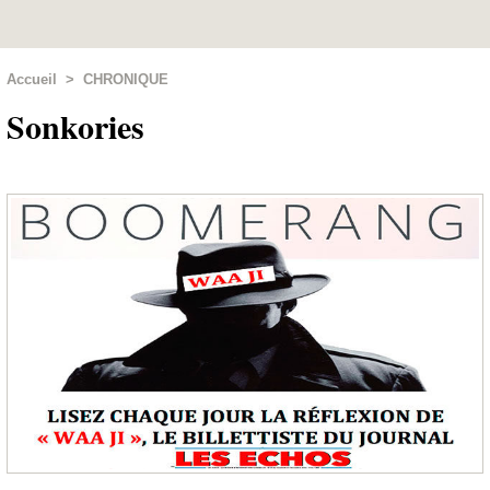
Accueil
>
CHRONIQUE
Sonkories