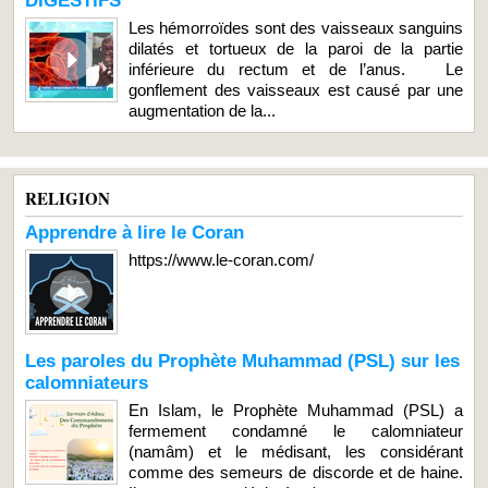
DIGESTIFS
Les hémorroïdes sont des vaisseaux sanguins
dilatés et tortueux de la paroi de la partie
inférieure du rectum et de l’anus. Le
gonflement des vaisseaux est causé par une
augmentation de la...
RELIGION
Apprendre à lire le Coran
https://www.le-coran.com/
Les paroles du Prophète Muhammad (PSL) sur les
calomniateurs
En Islam, le Prophète Muhammad (PSL) a
fermement condamné le calomniateur
(namâm) et le médisant, les considérant
comme des semeurs de discorde et de haine.