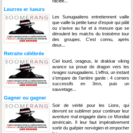
raclée...
Leurres er lueurs
Les Sunugaaliens entretiennent vaille
que vaille la petite lueur d’espoir qui pâlit
ou s’avive au fur et à mesure que se
déroulent les matchs du troisième tour
des groupes. C’est connu, après
deux...
Retraite célébrée
Ciel lourd, orageux, le drakkar viking
avance sa proue de dragon vers les
rivages sunugaaliens. L’effroi, un instant
s’empare de l’arrière garde : 4 corners
successifs en 3mn, puis un
sauvetage...
Gagner ou gagner
Soir de vérité pour les Lions, qui
devront se sublimer pour continuer leur
aventure mal engagée dans ce Mondial
américain. Il leur faut impérativement
sortir du guêpier norvégien et empocher