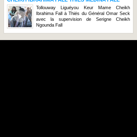
Tollouway Liguéyou Keur Mame Cheikh
Ibrahima Fall à Thiés du Général Omar Seck
avec la supervision de Serigne Cheikh
Ngounda Fall