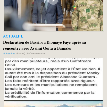
ACTUALITE
Déclaration de Bassirou Diomaye Faye après sa
rencontre avec Assimi Goïta à Bamako
(0 vote) |
0
Commentaire