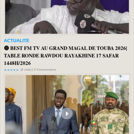
ACTUALITE
🔴 BEST FM TV AU GRAND MAGAL DE TOUBA 2026|
TABLE RONDE RAWDOU RAYAKHINE 17 SAFAR
1448H/2026
(0 vote) |
0
Commentaire