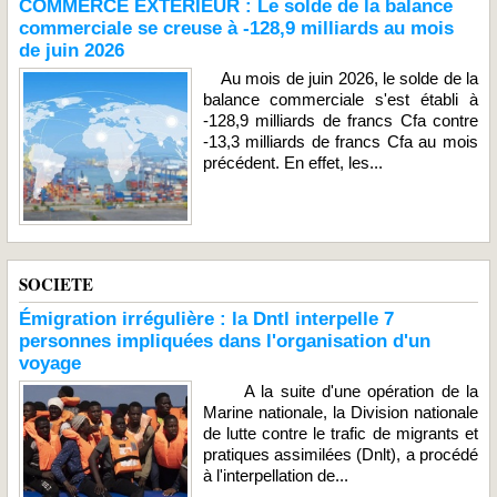
COMMERCE EXTERIEUR : Le solde de la balance
commerciale se creuse à -128,9 milliards au mois
de juin 2026
Au mois de juin 2026, le solde de la
balance commerciale s'est établi à
-128,9 milliards de francs Cfa contre
-13,3 milliards de francs Cfa au mois
précédent. En effet, les...
SOCIETE
Émigration irrégulière : la Dntl interpelle 7
personnes impliquées dans l'organisation d'un
voyage
A la suite d'une opération de la
Marine nationale, la Division nationale
de lutte contre le trafic de migrants et
pratiques assimilées (Dnlt), a procédé
à l'interpellation de...