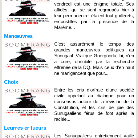
vendredi est une énigme totale. Ses
affidés, qui se sont regroupés hier à
leur permanence, étaient tout guillerets,
émoustillés par la présence de la
Marème...
Manœuvres
C’est assurément le temps des
grandes manœuvres politiques au
Sunugaal. Vrai que Goorgoorlu, lui, n’en
a cure, obnubilé par la recherche
effrénée de la DQ. Mais ceux d’en haut
ne manigancent que pour...
Choix
Entre les cris d’orfraie d’une société
civile appelant au dialogue pour un
consensus autour de la révision de la
Constitution, et les cris de joie des
Sunugaaliens férus de foot après la
raclée...
Leurres er lueurs
Les Sunugaaliens entretiennent vaille