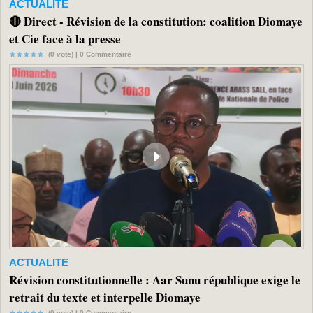
ACTUALITE
🔴 Direct - Révision de la constitution: coalition Diomaye
et Cie face à la presse
(0 vote) |
0
Commentaire
ACTUALITE
Révision constitutionnelle : Aar Sunu république exige le
retrait du texte et interpelle Diomaye
(0 vote) |
0
Commentaire