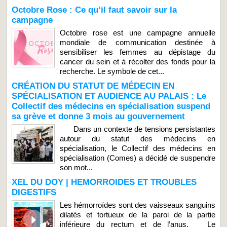
Octobre Rose : Ce qu’il faut savoir sur la
campagne
Octobre rose est une campagne annuelle
mondiale de communication destinée à
sensibiliser les femmes au dépistage du
cancer du sein et à récolter des fonds pour la
recherche. Le symbole de cet...
CRÉATION DU STATUT DE MÉDECIN EN
SPÉCIALISATION ET AUDIENCE AU PALAIS : Le
Collectif des médecins en spécialisation suspend
sa grève et donne 3 mois au gouvernement
Dans un contexte de tensions persistantes
autour du statut des médecins en
spécialisation, le Collectif des médecins en
spécialisation (Comes) a décidé de suspendre
son mot...
XEL DU DOY | HEMORROIDES ET TROUBLES
DIGESTIFS
Les hémorroïdes sont des vaisseaux sanguins
dilatés et tortueux de la paroi de la partie
inférieure du rectum et de l’anus. Le