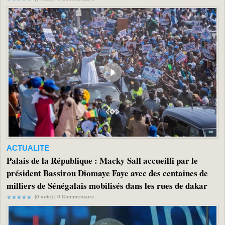
ACTUALITE
Palais de la République : Macky Sall accueilli par le
président Bassirou Diomaye Faye avec des centaines de
milliers de Sénégalais mobilisés dans les rues de dakar
(0 vote) |
0
Commentaire