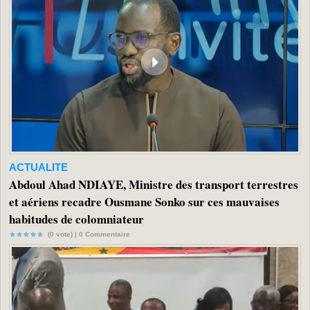
ACTUALITE
Abdoul Ahad NDIAYE, Ministre des transport terrestres
et aériens recadre Ousmane Sonko sur ces mauvaises
habitudes de colomniateur
(0 vote) |
0
Commentaire