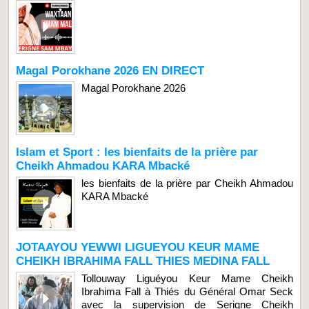
Magal Porokhane 2026 EN DIRECT
Magal Porokhane 2026
Islam et Sport : les bienfaits de la prière par
Cheikh Ahmadou KARA Mbacké
les bienfaits de la prière par Cheikh Ahmadou
KARA Mbacké
JOTAAYOU YEWWI LIGUEYOU KEUR MAME
CHEIKH IBRAHIMA FALL THIES MEDINA FALL
Tollouway Liguéyou Keur Mame Cheikh
Ibrahima Fall à Thiés du Général Omar Seck
avec la supervision de Serigne Cheikh