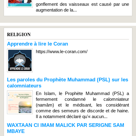
gonflement des vaisseaux est causé par une
augmentation de la...
RELIGION
Apprendre à lire le Coran
https://www.le-coran.com/
Les paroles du Prophète Muhammad (PSL) sur les
calomniateurs
En Islam, le Prophète Muhammad (PSL) a
fermement condamné le calomniateur
(namâm) et le médisant, les considérant
comme des semeurs de discorde et de haine.
Il a notamment déclaré qu'« aucun...
WAXTAAN CI IMAM MALICK PAR SERIGNE SAM
MBAYE