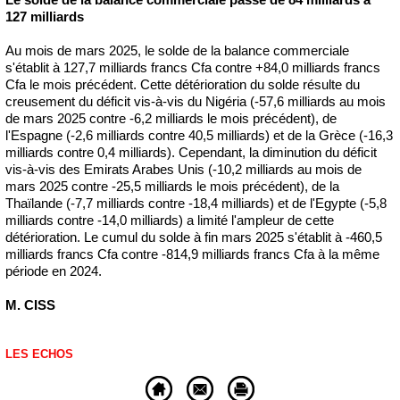
127 milliards
Au mois de mars 2025, le solde de la balance commerciale
s'établit à 127,7 milliards francs Cfa contre +84,0 milliards francs
Cfa le mois précédent. Cette détérioration du solde résulte du
creusement du déficit vis-à-vis du Nigéria (-57,6 milliards au mois
de mars 2025 contre -6,2 milliards le mois précédent), de
l'Espagne (-2,6 milliards contre 40,5 milliards) et de la Grèce (-16,3
milliards contre 0,4 milliards). Cependant, la diminution du déficit
vis-à-vis des Emirats Arabes Unis (-10,2 milliards au mois de
mars 2025 contre -25,5 milliards le mois précédent), de la
Thaïlande (-7,7 milliards contre -18,4 milliards) et de l'Egypte (-5,8
milliards contre -14,0 milliards) a limité l'ampleur de cette
détérioration. Le cumul du solde à fin mars 2025 s'établit à -460,5
milliards francs Cfa contre -814,9 milliards francs Cfa à la même
période en 2024.
M. CISS
LES ECHOS