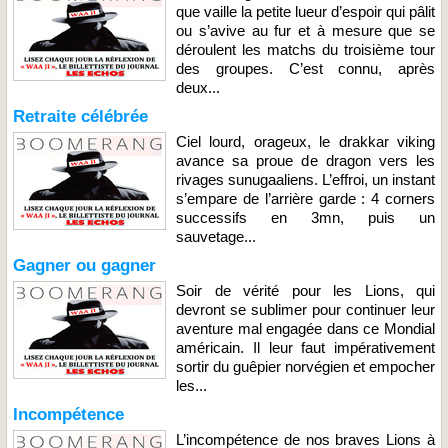
que vaille la petite lueur d’espoir qui pâlit
ou s’avive au fur et à mesure que se
déroulent les matchs du troisième tour
des groupes. C’est connu, après
deux...
Retraite célébrée
Ciel lourd, orageux, le drakkar viking
avance sa proue de dragon vers les
rivages sunugaaliens. L’effroi, un instant
s’empare de l’arrière garde : 4 corners
successifs en 3mn, puis un
sauvetage...
Gagner ou gagner
Soir de vérité pour les Lions, qui
devront se sublimer pour continuer leur
aventure mal engagée dans ce Mondial
américain. Il leur faut impérativement
sortir du guêpier norvégien et empocher
les...
Incompétence
L’incompétence de nos braves Lions à