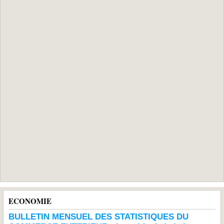
ECONOMIE
BULLETIN MENSUEL DES STATISTIQUES DU