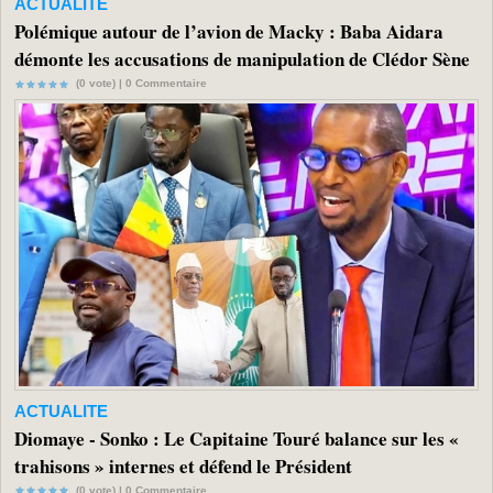
ACTUALITE
Polémique autour de l’avion de Macky : Baba Aidara
démonte les accusations de manipulation de Clédor Sène
(0 vote) |
0
Commentaire
ACTUALITE
Diomaye - Sonko : Le Capitaine Touré balance sur les «
trahisons » internes et défend le Président
(0 vote) |
0
Commentaire