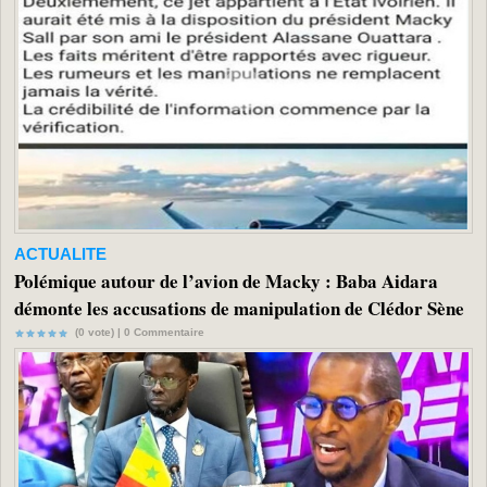
ACTUALITE
Polémique autour de l’avion de Macky : Baba Aidara
démonte les accusations de manipulation de Clédor Sène
(0 vote) |
0
Commentaire