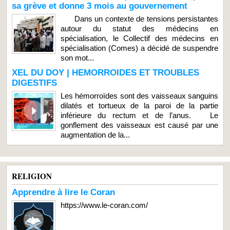
sa grève et donne 3 mois au gouvernement
Dans un contexte de tensions persistantes
autour du statut des médecins en
spécialisation, le Collectif des médecins en
spécialisation (Comes) a décidé de suspendre
son mot...
XEL DU DOY | HEMORROIDES ET TROUBLES
DIGESTIFS
Les hémorroïdes sont des vaisseaux sanguins
dilatés et tortueux de la paroi de la partie
inférieure du rectum et de l’anus. Le
gonflement des vaisseaux est causé par une
augmentation de la...
RELIGION
Apprendre à lire le Coran
https://www.le-coran.com/