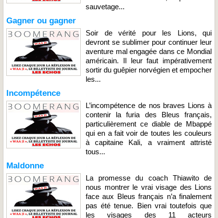
sauvetage...
Gagner ou gagner
Soir de vérité pour les Lions, qui
devront se sublimer pour continuer leur
aventure mal engagée dans ce Mondial
américain. Il leur faut impérativement
sortir du guêpier norvégien et empocher
les...
Incompétence
L’incompétence de nos braves Lions à
contenir la furia des Bleus français,
particulièrement ce diable de Mbappé
qui en a fait voir de toutes les couleurs
à capitaine Kali, a vraiment attristé
tous...
Maldonne
La promesse du coach Thiawito de
nous montrer le vrai visage des Lions
face aux Bleus français n’a finalement
pas été tenue. Bien vrai toutefois que
les visages des 11 acteurs