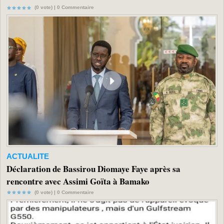
(0 vote) |
0
Commentaire
ACTUALITE
Déclaration de Bassirou Diomaye Faye après sa
rencontre avec Assimi Goïta à Bamako
(0 vote) |
0
Commentaire