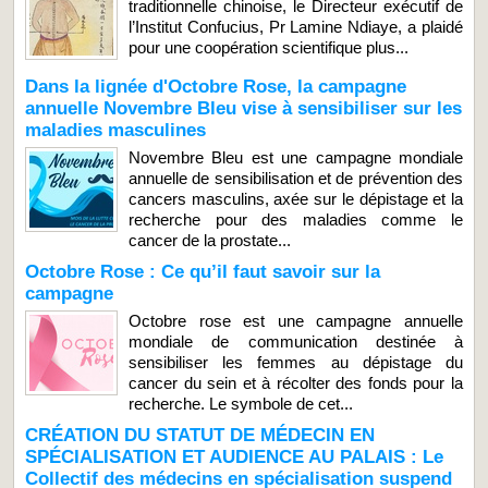
traditionnelle chinoise, le Directeur exécutif de
l’Institut Confucius, Pr Lamine Ndiaye, a plaidé
pour une coopération scientifique plus...
Dans la lignée d'Octobre Rose, la campagne
annuelle Novembre Bleu vise à sensibiliser sur les
maladies masculines
Novembre Bleu est une campagne mondiale
annuelle de sensibilisation et de prévention des
cancers masculins, axée sur le dépistage et la
recherche pour des maladies comme le
cancer de la prostate...
Octobre Rose : Ce qu’il faut savoir sur la
campagne
Octobre rose est une campagne annuelle
mondiale de communication destinée à
sensibiliser les femmes au dépistage du
cancer du sein et à récolter des fonds pour la
recherche. Le symbole de cet...
CRÉATION DU STATUT DE MÉDECIN EN
SPÉCIALISATION ET AUDIENCE AU PALAIS : Le
Collectif des médecins en spécialisation suspend