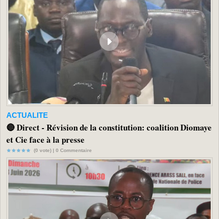
ACTUALITE
🔴 Direct - Révision de la constitution: coalition Diomaye
et Cie face à la presse
(0 vote) |
0
Commentaire