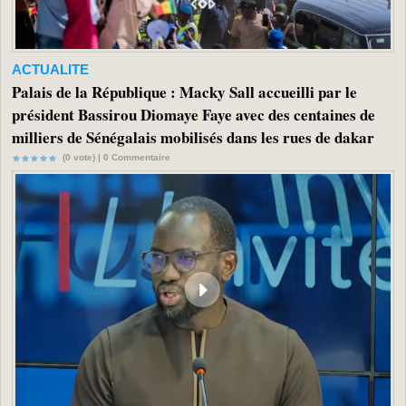
ACTUALITE
Palais de la République : Macky Sall accueilli par le
président Bassirou Diomaye Faye avec des centaines de
milliers de Sénégalais mobilisés dans les rues de dakar
(0 vote) |
0
Commentaire