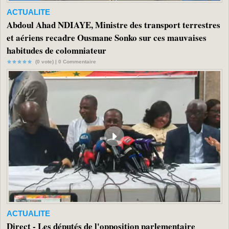
ACTUALITE
Abdoul Ahad NDIAYE, Ministre des transport terrestres
et aériens recadre Ousmane Sonko sur ces mauvaises
habitudes de colomniateur
(0 vote) |
0
Commentaire
ACTUALITE
Direct - Les députés de l'opposition parlementaire