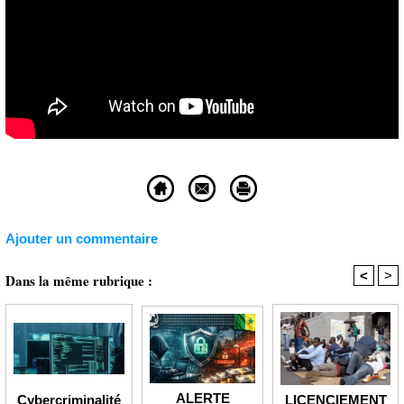
Ajouter un commentaire
<
>
Dans la même rubrique :
ALERTE
LICENCIEMENT
Cybercriminalité