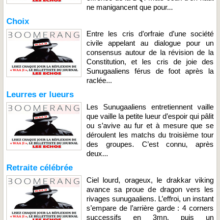
ne manigancent que pour...
Choix
Entre les cris d’orfraie d’une société
civile appelant au dialogue pour un
consensus autour de la révision de la
Constitution, et les cris de joie des
Sunugaaliens férus de foot après la
raclée...
Leurres er lueurs
Les Sunugaaliens entretiennent vaille
que vaille la petite lueur d’espoir qui pâlit
ou s’avive au fur et à mesure que se
déroulent les matchs du troisième tour
des groupes. C’est connu, après
deux...
Retraite célébrée
Ciel lourd, orageux, le drakkar viking
avance sa proue de dragon vers les
rivages sunugaaliens. L’effroi, un instant
s’empare de l’arrière garde : 4 corners
successifs en 3mn, puis un