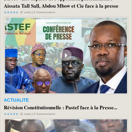
Aissata Tall Sall, Abdou Mbow et Cie face à la presse
(0 vote) |
0
Commentaire
ACTUALITE
Révision Constitutionnelle : Pastef face à la Presse...
(0 vote) |
0
Commentaire