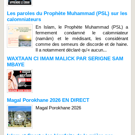
Les paroles du Prophète Muhammad (PSL) sur les
calomniateurs
En Islam, le Prophète Muhammad (PSL) a
fermement condamné le calomniateur
(namâm) et le médisant, les considérant
comme des semeurs de discorde et de haine.
Il a notamment déclaré qu'« aucun...
WAXTAAN CI IMAM MALICK PAR SERIGNE SAM
MBAYE
Magal Porokhane 2026 EN DIRECT
Magal Porokhane 2026