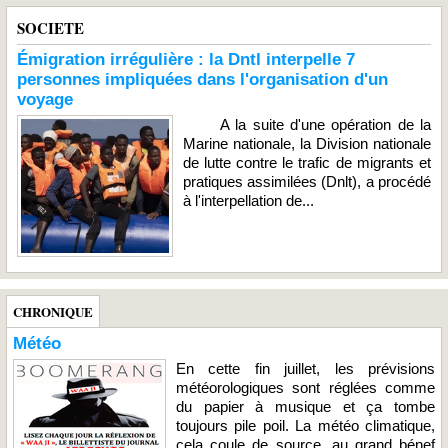
SOCIETE
Émigration irrégulière : la Dntl interpelle 7
personnes impliquées dans l'organisation d'un
voyage
A la suite d'une opération de la
Marine nationale, la Division nationale
de lutte contre le trafic de migrants et
pratiques assimilées (Dnlt), a procédé
à l'interpellation de...
CHRONIQUE
Météo
En cette fin juillet, les prévisions
météorologiques sont réglées comme
du papier à musique et ça tombe
toujours pile poil. La météo climatique,
cela coule de source, au grand bénef