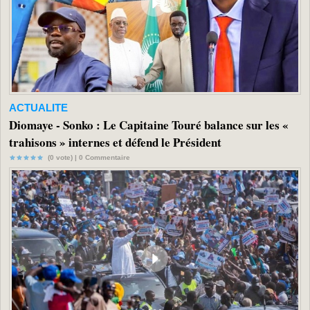
ACTUALITE
Diomaye - Sonko : Le Capitaine Touré balance sur les «
trahisons » internes et défend le Président
(0 vote) |
0
Commentaire