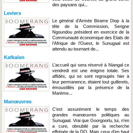
des paysans qui...
Leviers
Le général d’Armée Birame Diop à la
tête de la Commission, Serigne
Ngoundou président en exercice de la
Communauté économique des Etats de
l’Afrique de l’Ouest, le Sunugaal est
attendu au tournant de...
Kafkaïen
L’accueil qui sera réservé à Niangal ce
vendredi est une énigme totale. Ses
affidés, qui se sont regroupés hier à
leur permanence, étaient tout guillerets,
émoustillés par la présence de la
Marème...
Manœuvres
C’est assurément le temps des
grandes manœuvres politiques au
Sunugaal. Vrai que Goorgoorlu, lui, n’en
a cure, obnubilé par la recherche
effrénée de la DQ. Mais ceux d’en haut