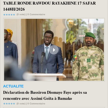
TABLE RONDE RAWDOU RAYAKHINE 17 SAFAR
1448H/2026
(0 vote) |
0
Commentaire
ACTUALITE
Déclaration de Bassirou Diomaye Faye après sa
rencontre avec Assimi Goïta à Bamako
(0 vote) |
0
Commentaire