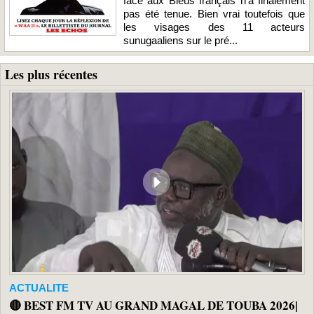
face aux Bleus français n’a finalement
pas été tenue. Bien vrai toutefois que
les visages des 11 acteurs
sunugaaliens sur le pré...
Les plus récentes
ACTUALITE
🔴 BEST FM TV AU GRAND MAGAL DE TOUBA 2026|