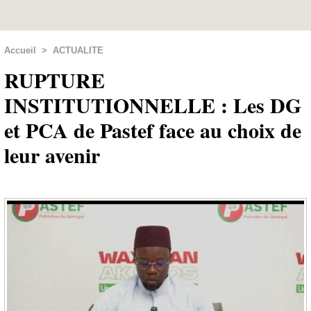
Accueil
>
ACTUALITE
RUPTURE
INSTITUTIONNELLE : Les DG
et PCA de Pastef face au choix de
leur avenir