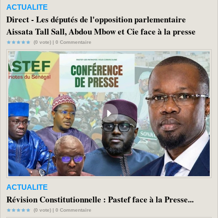
ACTUALITE
Direct - Les députés de l'opposition parlementaire
Aissata Tall Sall, Abdou Mbow et Cie face à la presse
(0 vote) |
0
Commentaire
ACTUALITE
Révision Constitutionnelle : Pastef face à la Presse...
(0 vote) |
0
Commentaire