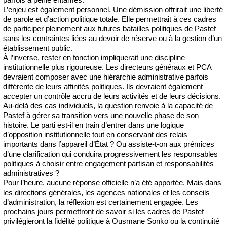
L’enjeu est également personnel. Une démission offrirait une liberté
de parole et d’action politique totale. Elle permettrait à ces cadres
de participer pleinement aux futures batailles politiques de Pastef
sans les contraintes liées au devoir de réserve ou à la gestion d’un
établissement public.
À l’inverse, rester en fonction impliquerait une discipline
institutionnelle plus rigoureuse. Les directeurs généraux et PCA
devraient composer avec une hiérarchie administrative parfois
différente de leurs affinités politiques. Ils devraient également
accepter un contrôle accru de leurs activités et de leurs décisions.
Au-delà des cas individuels, la question renvoie à la capacité de
Pastef à gérer sa transition vers une nouvelle phase de son
histoire. Le parti est-il en train d’entrer dans une logique
d’opposition institutionnelle tout en conservant des relais
importants dans l’appareil d’État ? Ou assiste-t-on aux prémices
d’une clarification qui conduira progressivement les responsables
politiques à choisir entre engagement partisan et responsabilités
administratives ?
Pour l’heure, aucune réponse officielle n’a été apportée. Mais dans
les directions générales, les agences nationales et les conseils
d’administration, la réflexion est certainement engagée. Les
prochains jours permettront de savoir si les cadres de Pastef
privilégieront la fidélité politique à Ousmane Sonko ou la continuité