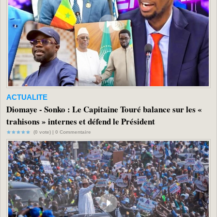
ACTUALITE
Diomaye - Sonko : Le Capitaine Touré balance sur les «
trahisons » internes et défend le Président
(0 vote) |
0
Commentaire