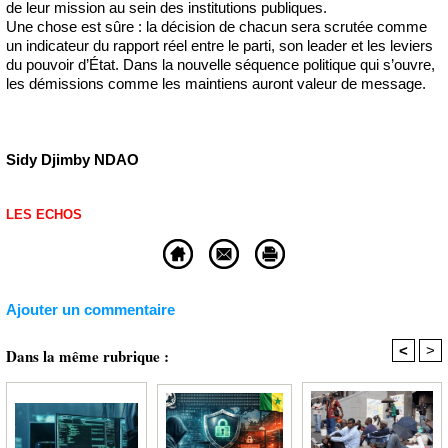
de leur mission au sein des institutions publiques.
Une chose est sûre : la décision de chacun sera scrutée comme
un indicateur du rapport réel entre le parti, son leader et les leviers
du pouvoir d’État. Dans la nouvelle séquence politique qui s’ouvre,
les démissions comme les maintiens auront valeur de message.
Sidy Djimby NDAO
LES ECHOS
Ajouter un commentaire
<
>
Dans la même rubrique :