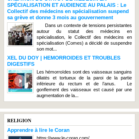
SPÉCIALISATION ET AUDIENCE AU PALAIS : Le
Collectif des médecins en spécialisation suspend
sa grève et donne 3 mois au gouvernement
Dans un contexte de tensions persistantes
autour du statut des médecins en
spécialisation, le Collectif des médecins en
spécialisation (Comes) a décidé de suspendre
son mot...
XEL DU DOY | HEMORROIDES ET TROUBLES
DIGESTIFS
Les hémorroïdes sont des vaisseaux sanguins
dilatés et tortueux de la paroi de la partie
inférieure du rectum et de l’anus. Le
gonflement des vaisseaux est causé par une
augmentation de la...
RELIGION
Apprendre à lire le Coran
https://www.le-coran.com/