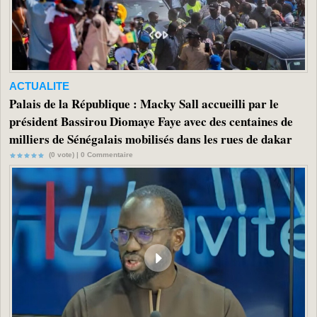
ACTUALITE
Palais de la République : Macky Sall accueilli par le
président Bassirou Diomaye Faye avec des centaines de
milliers de Sénégalais mobilisés dans les rues de dakar
(0 vote) |
0
Commentaire