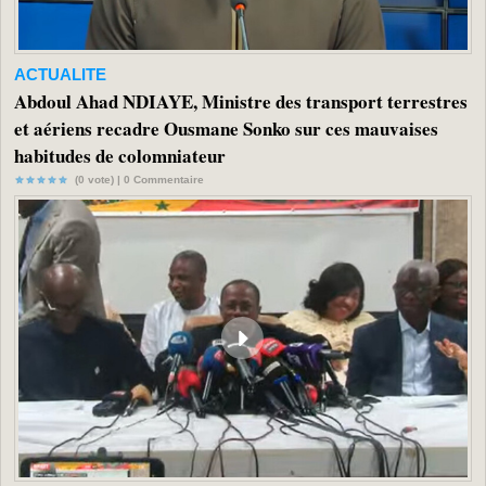
ACTUALITE
Abdoul Ahad NDIAYE, Ministre des transport terrestres
et aériens recadre Ousmane Sonko sur ces mauvaises
habitudes de colomniateur
(0 vote) |
0
Commentaire