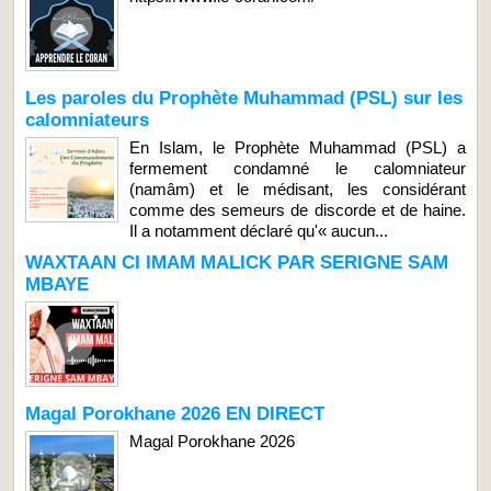
Les paroles du Prophète Muhammad (PSL) sur les
calomniateurs
En Islam, le Prophète Muhammad (PSL) a
fermement condamné le calomniateur
(namâm) et le médisant, les considérant
comme des semeurs de discorde et de haine.
Il a notamment déclaré qu'« aucun...
WAXTAAN CI IMAM MALICK PAR SERIGNE SAM
MBAYE
Magal Porokhane 2026 EN DIRECT
Magal Porokhane 2026