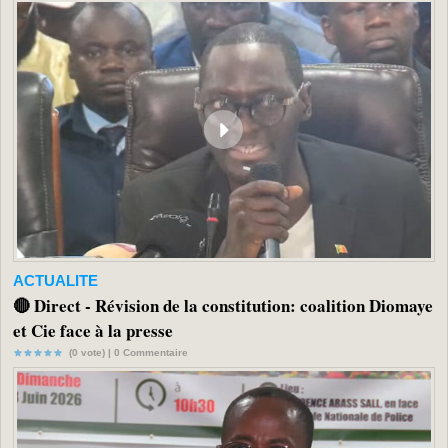
ACTUALITE
🔴 Direct - Révision de la constitution: coalition Diomaye
et Cie face à la presse
(0 vote) |
0
Commentaire