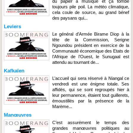
du papier à musique et ça tombe
toujours pile poil. La météo climatique,
cela coule de source, au grand bénef
des paysans qui...
Leviers
Le général d’Armée Birame Diop à la
tête de la Commission, Serigne
Ngoundou président en exercice de la
Communauté économique des Etats de
l’Afrique de l’Ouest, le Sunugaal est
attendu au tournant de...
Kafkaïen
L’accueil qui sera réservé à Niangal ce
vendredi est une énigme totale. Ses
affidés, qui se sont regroupés hier à
leur permanence, étaient tout guillerets,
émoustillés par la présence de la
Marème...
Manœuvres
C’est assurément le temps des
grandes manœuvres politiques au