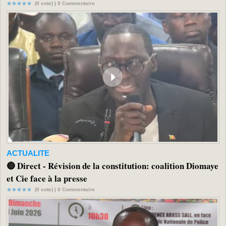
(0 vote) |
0
Commentaire
ACTUALITE
🔴 Direct - Révision de la constitution: coalition Diomaye
et Cie face à la presse
(0 vote) |
0
Commentaire