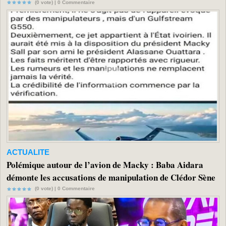
(0 vote) |
0
Commentaire
ACTUALITE
Polémique autour de l’avion de Macky : Baba Aidara
démonte les accusations de manipulation de Clédor Sène
(0 vote) |
0
Commentaire