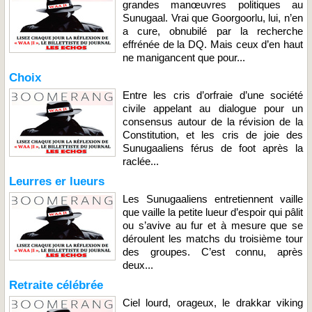
grandes manœuvres politiques au
Sunugaal. Vrai que Goorgoorlu, lui, n’en
a cure, obnubilé par la recherche
effrénée de la DQ. Mais ceux d’en haut
ne manigancent que pour...
Choix
Entre les cris d’orfraie d’une société
civile appelant au dialogue pour un
consensus autour de la révision de la
Constitution, et les cris de joie des
Sunugaaliens férus de foot après la
raclée...
Leurres er lueurs
Les Sunugaaliens entretiennent vaille
que vaille la petite lueur d’espoir qui pâlit
ou s’avive au fur et à mesure que se
déroulent les matchs du troisième tour
des groupes. C’est connu, après
deux...
Retraite célébrée
Ciel lourd, orageux, le drakkar viking