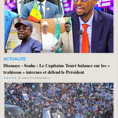
ACTUALITE
Diomaye - Sonko : Le Capitaine Touré balance sur les «
trahisons » internes et défend le Président
(0 vote) |
0
Commentaire