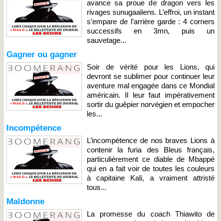
avance sa proue de dragon vers les
rivages sunugaaliens. L’effroi, un instant
s’empare de l’arrière garde : 4 corners
successifs en 3mn, puis un
sauvetage...
Gagner ou gagner
Soir de vérité pour les Lions, qui
devront se sublimer pour continuer leur
aventure mal engagée dans ce Mondial
américain. Il leur faut impérativement
sortir du guêpier norvégien et empocher
les...
Incompétence
L’incompétence de nos braves Lions à
contenir la furia des Bleus français,
particulièrement ce diable de Mbappé
qui en a fait voir de toutes les couleurs
à capitaine Kali, a vraiment attristé
tous...
Maldonne
La promesse du coach Thiawito de