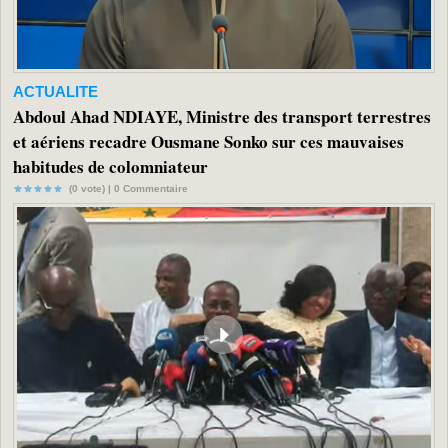
ACTUALITE
Abdoul Ahad NDIAYE, Ministre des transport terrestres
et aériens recadre Ousmane Sonko sur ces mauvaises
habitudes de colomniateur
(0 vote) |
0
Commentaire