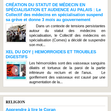
CRÉATION DU STATUT DE MÉDECIN EN
SPÉCIALISATION ET AUDIENCE AU PALAIS : Le
Collectif des médecins en spécialisation suspend
sa grève et donne 3 mois au gouvernement
Dans un contexte de tensions persistantes
autour du statut des médecins en
spécialisation, le Collectif des médecins en
spécialisation (Comes) a décidé de suspendre
son mot...
XEL DU DOY | HEMORROIDES ET TROUBLES
DIGESTIFS
Les hémorroïdes sont des vaisseaux sanguins
dilatés et tortueux de la paroi de la partie
inférieure du rectum et de l’anus. Le
gonflement des vaisseaux est causé par une
augmentation de la...
RELIGION
Apprendre à lire le Coran