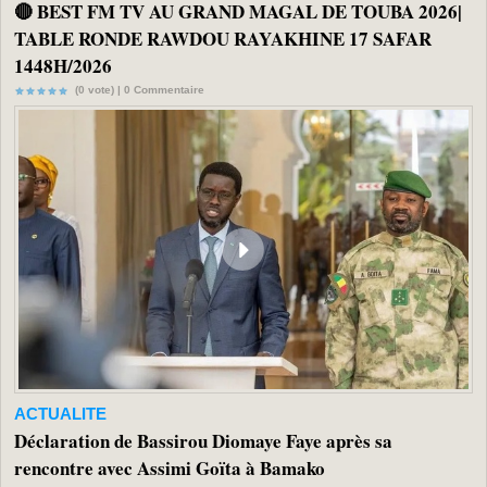
🔴 BEST FM TV AU GRAND MAGAL DE TOUBA 2026|
TABLE RONDE RAWDOU RAYAKHINE 17 SAFAR
1448H/2026
(0 vote) |
0
Commentaire
ACTUALITE
Déclaration de Bassirou Diomaye Faye après sa
rencontre avec Assimi Goïta à Bamako