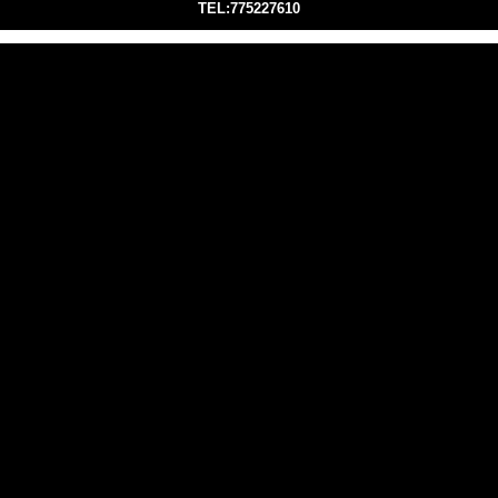
TEL:775227610