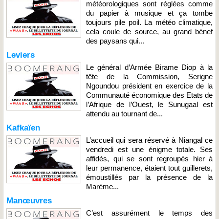
météorologiques sont réglées comme
du papier à musique et ça tombe
toujours pile poil. La météo climatique,
cela coule de source, au grand bénef
des paysans qui...
Leviers
Le général d’Armée Birame Diop à la
tête de la Commission, Serigne
Ngoundou président en exercice de la
Communauté économique des Etats de
l’Afrique de l’Ouest, le Sunugaal est
attendu au tournant de...
Kafkaïen
L’accueil qui sera réservé à Niangal ce
vendredi est une énigme totale. Ses
affidés, qui se sont regroupés hier à
leur permanence, étaient tout guillerets,
émoustillés par la présence de la
Marème...
Manœuvres
C’est assurément le temps des