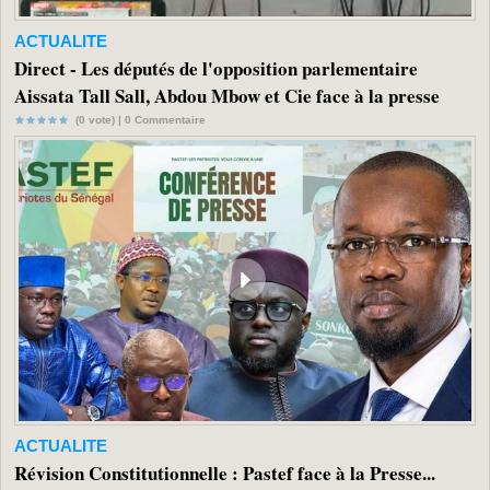
ACTUALITE
Direct - Les députés de l'opposition parlementaire
Aissata Tall Sall, Abdou Mbow et Cie face à la presse
(0 vote) |
0
Commentaire
ACTUALITE
Révision Constitutionnelle : Pastef face à la Presse...