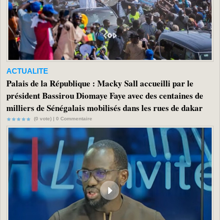
ACTUALITE
Palais de la République : Macky Sall accueilli par le
président Bassirou Diomaye Faye avec des centaines de
milliers de Sénégalais mobilisés dans les rues de dakar
(0 vote) |
0
Commentaire