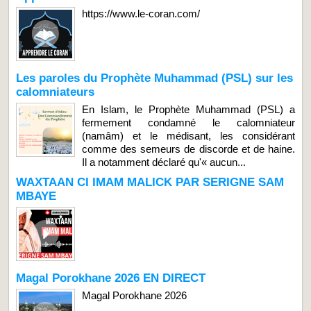
https://www.le-coran.com/
Les paroles du Prophète Muhammad (PSL) sur les
calomniateurs
En Islam, le Prophète Muhammad (PSL) a
fermement condamné le calomniateur
(namâm) et le médisant, les considérant
comme des semeurs de discorde et de haine.
Il a notamment déclaré qu'« aucun...
WAXTAAN CI IMAM MALICK PAR SERIGNE SAM
MBAYE
Magal Porokhane 2026 EN DIRECT
Magal Porokhane 2026