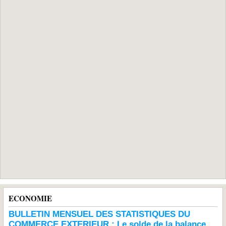
ECONOMIE
BULLETIN MENSUEL DES STATISTIQUES DU
COMMERCE EXTERIEUR : Le solde de la balance