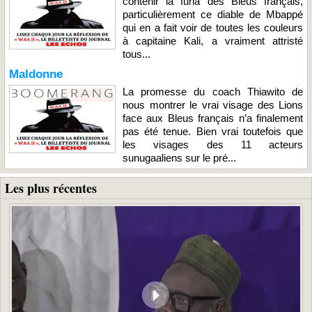
contenir la furia des Bleus français,
particulièrement ce diable de Mbappé
qui en a fait voir de toutes les couleurs
à capitaine Kali, a vraiment attristé
tous...
Maldonne
La promesse du coach Thiawito de
nous montrer le vrai visage des Lions
face aux Bleus français n’a finalement
pas été tenue. Bien vrai toutefois que
les visages des 11 acteurs
sunugaaliens sur le pré...
Les plus récentes