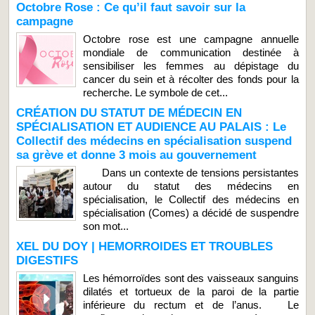
Octobre Rose : Ce qu’il faut savoir sur la
campagne
Octobre rose est une campagne annuelle
mondiale de communication destinée à
sensibiliser les femmes au dépistage du
cancer du sein et à récolter des fonds pour la
recherche. Le symbole de cet...
CRÉATION DU STATUT DE MÉDECIN EN
SPÉCIALISATION ET AUDIENCE AU PALAIS : Le
Collectif des médecins en spécialisation suspend
sa grève et donne 3 mois au gouvernement
Dans un contexte de tensions persistantes
autour du statut des médecins en
spécialisation, le Collectif des médecins en
spécialisation (Comes) a décidé de suspendre
son mot...
XEL DU DOY | HEMORROIDES ET TROUBLES
DIGESTIFS
Les hémorroïdes sont des vaisseaux sanguins
dilatés et tortueux de la paroi de la partie
inférieure du rectum et de l’anus. Le