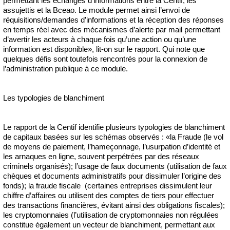
permettant les échanges d’informations entre la Centif, les
assujettis et la Bceao. Le module permet ainsi l’envoi de
réquisitions/demandes d’informations et la réception des réponses
en temps réel avec des mécanismes d’alerte par mail permettant
d’avertir les acteurs à chaque fois qu’une action ou qu’une
information est disponible», lit-on sur le rapport. Qui note que
quelques défis sont toutefois rencontrés pour la connexion de
l’administration publique à ce module.
Les typologies de blanchiment
Le rapport de la Centif identifie plusieurs typologies de blanchiment
de capitaux basées sur les schémas observés : «la Fraude (le vol
de moyens de paiement, l’hameçonnage, l’usurpation d’identité et
les arnaques en ligne, souvent perpétrées par des réseaux
criminels organisés); l’usage de faux documents (utilisation de faux
chèques et documents administratifs pour dissimuler l’origine des
fonds); la fraude fiscale (certaines entreprises dissimulent leur
chiffre d’affaires ou utilisent des comptes de tiers pour effectuer
des transactions financières, évitant ainsi des obligations fiscales);
les cryptomonnaies (l’utilisation de cryptomonnaies non régulées
constitue également un vecteur de blanchiment, permettant aux