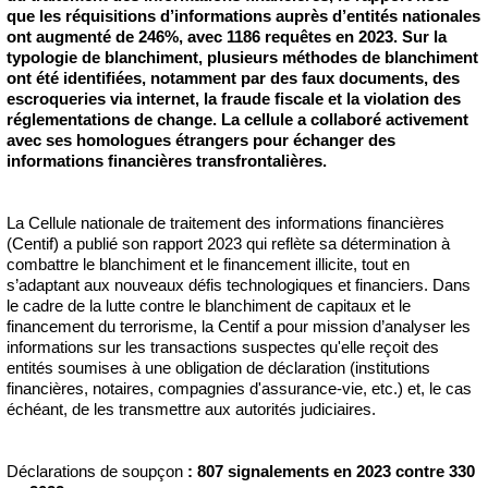
que les réquisitions d’informations auprès d’entités nationales
ont augmenté de 246%, avec 1186 requêtes en 2023. Sur la
typologie de blanchiment, plusieurs méthodes de blanchiment
ont été identifiées, notamment par des faux documents, des
escroqueries via internet, la fraude fiscale et la violation des
réglementations de change. La cellule a collaboré activement
avec ses homologues étrangers pour échanger des
informations financières transfrontalières.
La Cellule nationale de traitement des informations financières
(Centif) a publié son rapport 2023 qui reflète sa détermination à
combattre le blanchiment et le financement illicite, tout en
s’adaptant aux nouveaux défis technologiques et financiers. Dans
le cadre de la lutte contre le blanchiment de capitaux et le
financement du terrorisme, la Centif a pour mission d’analyser les
informations sur les transactions suspectes qu'elle reçoit des
entités soumises à une obligation de déclaration (institutions
financières, notaires, compagnies d'assurance-vie, etc.) et, le cas
échéant, de les transmettre aux autorités judiciaires.
Déclarations de soupçon
: 807 signalements en 2023 contre 330