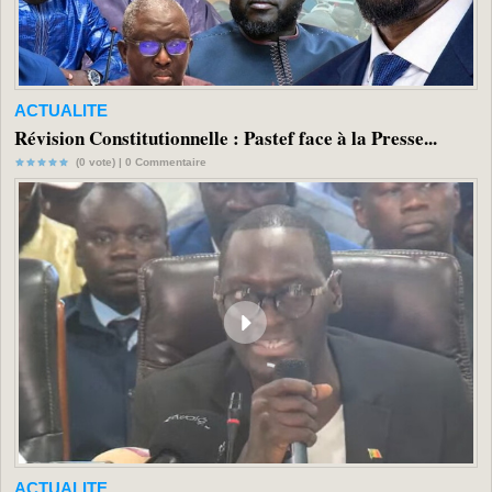
ACTUALITE
Révision Constitutionnelle : Pastef face à la Presse...
(0 vote) |
0
Commentaire
ACTUALITE