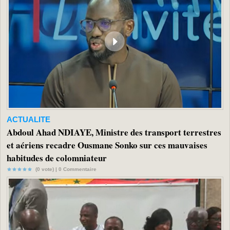
ACTUALITE
Abdoul Ahad NDIAYE, Ministre des transport terrestres
et aériens recadre Ousmane Sonko sur ces mauvaises
habitudes de colomniateur
(0 vote) |
0
Commentaire