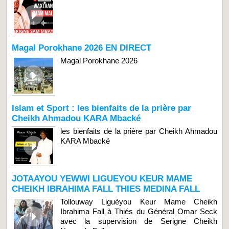
Magal Porokhane 2026 EN DIRECT
Magal Porokhane 2026
Islam et Sport : les bienfaits de la prière par
Cheikh Ahmadou KARA Mbacké
les bienfaits de la prière par Cheikh Ahmadou
KARA Mbacké
JOTAAYOU YEWWI LIGUEYOU KEUR MAME
CHEIKH IBRAHIMA FALL THIES MEDINA FALL
Tollouway Liguéyou Keur Mame Cheikh
Ibrahima Fall à Thiés du Général Omar Seck
avec la supervision de Serigne Cheikh