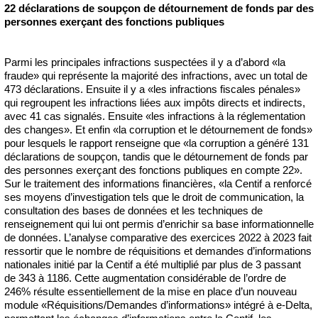
22 déclarations de soupçon de détournement de fonds par des
personnes exerçant des fonctions publiques
Parmi les principales infractions suspectées il y a d’abord «la
fraude» qui représente la majorité des infractions, avec un total de
473 déclarations. Ensuite il y a «les infractions fiscales pénales»
qui regroupent les infractions liées aux impôts directs et indirects,
avec 41 cas signalés. Ensuite «les infractions à la réglementation
des changes». Et enfin «la corruption et le détournement de fonds»
pour lesquels le rapport renseigne que «la corruption a généré 131
déclarations de soupçon, tandis que le détournement de fonds par
des personnes exerçant des fonctions publiques en compte 22».
Sur le traitement des informations financières, «la Centif a renforcé
ses moyens d’investigation tels que le droit de communication, la
consultation des bases de données et les techniques de
renseignement qui lui ont permis d’enrichir sa base informationnelle
de données. L’analyse comparative des exercices 2022 à 2023 fait
ressortir que le nombre de réquisitions et demandes d’informations
nationales initié par la Centif a été multiplié par plus de 3 passant
de 343 à 1186. Cette augmentation considérable de l’ordre de
246% résulte essentiellement de la mise en place d’un nouveau
module «Réquisitions/Demandes d’informations» intégré à e-Delta,