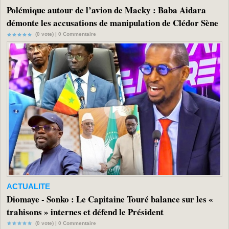
Polémique autour de l’avion de Macky : Baba Aidara
démonte les accusations de manipulation de Clédor Sène
(0 vote) |
0
Commentaire
ACTUALITE
Diomaye - Sonko : Le Capitaine Touré balance sur les «
trahisons » internes et défend le Président
(0 vote) |
0
Commentaire