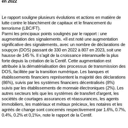
en 2022
Le rapport souligne plusieurs évolutions et actions en matière de
lutte contre le blanchiment de capitaux et le financement du
terrorisme (LBC/FT).
Parmi les principaux points soulignés par le rapport : une
augmentation des signalements. «Il est noté une augmentation
significative des signalements, avec un nombre de déclarations de
soupçon (DOS) passant de 330 en 2022 à 807 en 2023, soit une
hausse de 145 %. Il s’agit de la croissance interannuelle la plus
forte depuis la création de la Centif. Cette augmentation est
attribuée à la dématérialisation des processus de transmission des
DOS, facilitée par la transition numérique. Les banques et
établissements financiers représentent la majorité des déclarations
(86%), suivis par les systèmes financiers décentralisés (8%)
suivis par les établissements de monnaie électroniques (2%). Les
autres secteurs tels que les systèmes de transfert d’argent, les
sociétés de courtages assurances et réassurances, les agents
immobiliers, les matériaux et métaux précieux, les notaires et les
agréés de change sont concernés respectivement par 1.6%, 0.7%,
0.4%, 0.2% et 0,1%», note le rapport de la Centif.