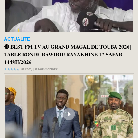
ACTUALITE
🔴 BEST FM TV AU GRAND MAGAL DE TOUBA 2026|
TABLE RONDE RAWDOU RAYAKHINE 17 SAFAR
1448H/2026
(0 vote) |
0
Commentaire