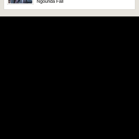
Ngounda Fall