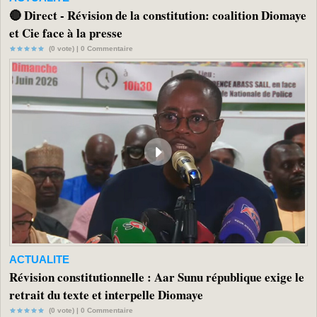
🔴 Direct - Révision de la constitution: coalition Diomaye
et Cie face à la presse
(0 vote) |
0
Commentaire
ACTUALITE
Révision constitutionnelle : Aar Sunu république exige le
retrait du texte et interpelle Diomaye
(0 vote) |
0
Commentaire