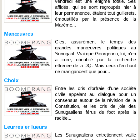
vendredi est une énigme totale. Ses
affidés, qui se sont regroupés hier à
leur permanence, étaient tout guillerets,
émoustillés par la présence de la
Marème...
Manœuvres
C’est assurément le temps des
grandes manœuvres politiques au
Sunugaal. Vrai que Goorgoorlu, lui, n’en
a cure, obnubilé par la recherche
effrénée de la DQ. Mais ceux d’en haut
ne manigancent que pour...
Choix
Entre les cris d’orfraie d’une société
civile appelant au dialogue pour un
consensus autour de la révision de la
Constitution, et les cris de joie des
Sunugaaliens férus de foot après la
raclée...
Leurres er lueurs
Les Sunugaaliens entretiennent vaille