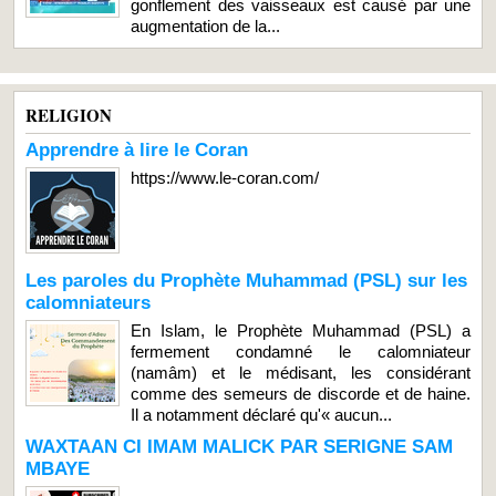
gonflement des vaisseaux est causé par une
augmentation de la...
RELIGION
Apprendre à lire le Coran
https://www.le-coran.com/
Les paroles du Prophète Muhammad (PSL) sur les
calomniateurs
En Islam, le Prophète Muhammad (PSL) a
fermement condamné le calomniateur
(namâm) et le médisant, les considérant
comme des semeurs de discorde et de haine.
Il a notamment déclaré qu'« aucun...
WAXTAAN CI IMAM MALICK PAR SERIGNE SAM
MBAYE