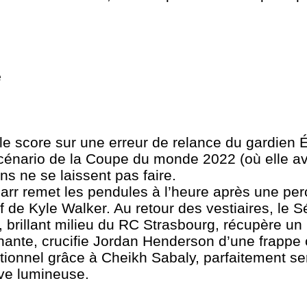
e
le score sur une erreur de relance du gardien
scénario de la Coupe du monde 2022 (où elle ava
ns ne se laissent pas faire.
Sarr remet les pendules à l’heure après une pe
f de Kyle Walker. Au retour des vestiaires, le
a, brillant milieu du RC Strasbourg, récupère un
hante, crucifie Jordan Henderson d’une frappe 
tionnel grâce à Cheikh Sabaly, parfaitement se
ive lumineuse.