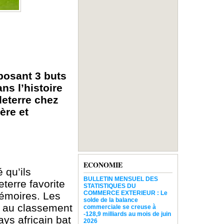
mposant 3 buts
ns l’histoire
leterre chez
ère et
ECONOMIE
 qu’ils
BULLETIN MENSUEL DES
terre favorite
STATISTIQUES DU
COMMERCE EXTERIEUR : Le
mémoires. Les
solde de la balance
n au classement
commerciale se creuse à
-128,9 milliards au mois de juin
ys africain bat
2026