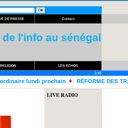
UE DE PRESSE
Contact
 de l'info au sénégal
RELIGION
LES ECHOS
1:41
n
RÉFORME DES TRAITEMENTS DANS LES PRIS
LIVE RADIO