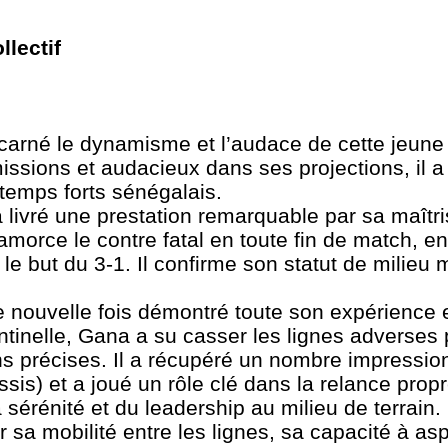
llectif
carné le dynamisme et l’audace de cette jeune
ssions et audacieux dans ses projections, il a 
 temps forts sénégalais.
a livré une prestation remarquable par sa maîtr
i amorce le contre fatal en toute fin de match, e
e but du 3-1. Il confirme son statut de milieu 
e nouvelle fois démontré toute son expérience 
entinelle, Gana a su casser les lignes adverses
ons précises. Il a récupéré un nombre impressio
ussis) et a joué un rôle clé dans la relance pro
a sérénité et du leadership au milieu de terrain.
ar sa mobilité entre les lignes, sa capacité à asp