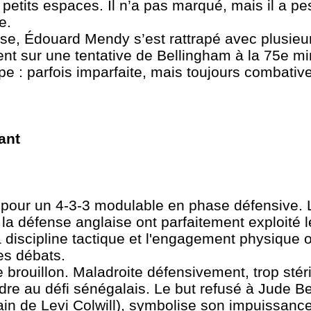
petits espaces. Il n’a pas marqué, mais il a pe
e.
se, Édouard Mendy s’est rattrapé avec plusieur
t sur une tentative de Bellingham à la 75e mi
ipe : parfois imparfaite, mais toujours combative
ant
pour un 4‑3‑3 modulable en phase défensive. L
 la défense anglaise ont parfaitement exploité
a discipline tactique et l'engagement physique 
es débats.
e brouillon. Maladroite défensivement, trop stéri
dre au défi sénégalais. Le but refusé à Jude Be
ain de Levi Colwill), symbolise son impuissance