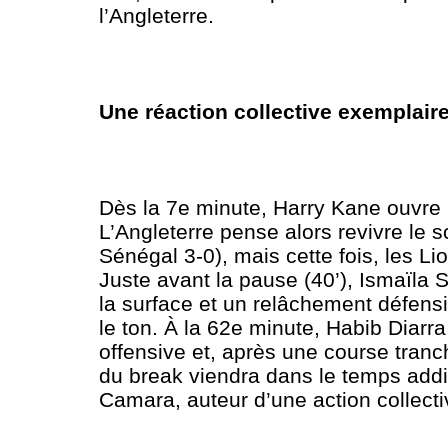
l’Angleterre.
Une réaction collective exemplair
Dès la 7e minute, Harry Kane ouvre 
L’Angleterre pense alors revivre le 
Sénégal 3-0), mais cette fois, les Lio
Juste avant la pause (40’), Ismaïla 
la surface et un relâchement défensi
le ton. À la 62e minute, Habib Diarr
offensive et, après une course tranc
du break viendra dans le temps addi
Camara, auteur d’une action collect