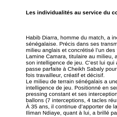
Les individualités au service du co
Habib Diarra, homme du match, a in
sénégalaise. Précis dans ses transmi
milieu anglais et concrétisé l’un des
Lamine Camara, titulaire au milieu, 
son intelligence de jeu. C’est lui qu
passe parfaite à Cheikh Sabaly pour l
fois travailleur, créatif et décisif.
Le milieu de terrain sénégalais a un
intelligence de jeu. Positionné en s
pressing constant et ses intercepti
ballons (7 interceptions, 4 tacles ré
À 35 ans, il continue d’apporter de l
Iliman Ndiaye, quant à lui, a brillé p