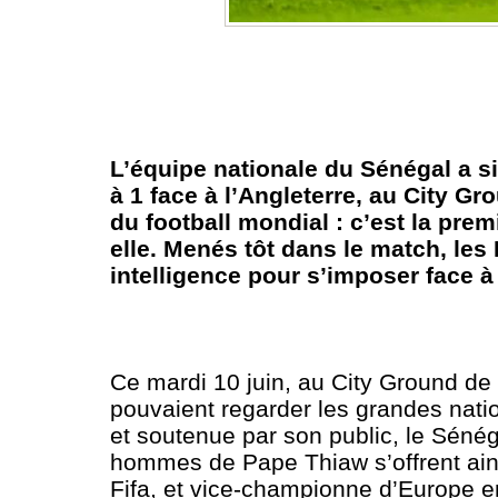
L’équipe nationale du Sénégal a si
à 1 face à l’Angleterre, au City Gr
du football mondial : c’est la prem
elle. Menés tôt dans le match, les
intelligence pour s’imposer face à
Ce mardi 10 juin, au City Ground de 
pouvaient regarder les grandes natio
et soutenue par son public, le Sénég
hommes de Pape Thiaw s’offrent ains
Fifa, et vice-championne d’Europe en