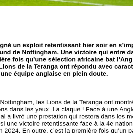
gné un exploit retentissant hier soir en s’i
ound de Nottingham. Une victoire qui entre da
ière fois qu’une sélection africaine bat l’Ang
 Lions de la Teranga ont répondu avec caract
 une équipe anglaise en plein doute.
Nottingham, les Lions de la Teranga ont montré
ns dans les yeux. La claque ! Face à une Angle
al a livré une prestation qui restera dans les 
i une victoire retentissante face à la 4e natio
 2024. En outre, c’est la première fois qu’un pa