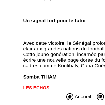
Un signal fort pour le futur
Avec cette victoire, le Sénégal prol
clair aux grandes nations du footba
Cette jeune génération, incarnée pa
écrire une nouvelle page dorée du fo
cadres comme Koulibaly, Gana Guè
Samba THIAM
LES ECHOS
Accueil