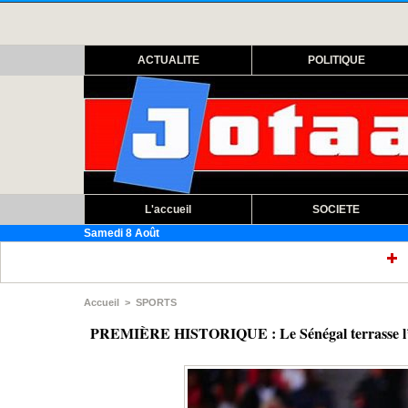
ACTUALITE
POLITIQUE
L'accueil
SOCIETE
Samedi 8 Août
Assemblée nationale : 
Accueil
>
SPORTS
PREMIÈRE HISTORIQUE : Le Sénégal terrasse l’Angl