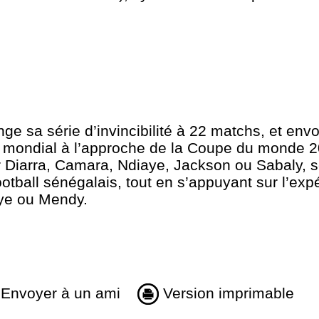
onge sa série d’invincibilité à 22 matchs, et en
ll mondial à l’approche de la Coupe du monde 
r Diarra, Camara, Ndiaye, Jackson ou Sabaly, 
otball sénégalais, tout en s’appuyant sur l’exp
ye ou Mendy.
Envoyer à un ami
Version imprimable