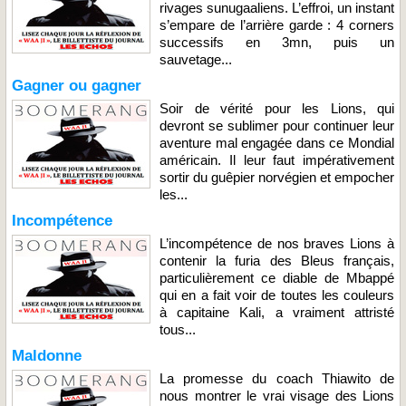
rivages sunugaaliens. L’effroi, un instant
s’empare de l’arrière garde : 4 corners
successifs en 3mn, puis un
sauvetage...
Gagner ou gagner
Soir de vérité pour les Lions, qui
devront se sublimer pour continuer leur
aventure mal engagée dans ce Mondial
américain. Il leur faut impérativement
sortir du guêpier norvégien et empocher
les...
Incompétence
L’incompétence de nos braves Lions à
contenir la furia des Bleus français,
particulièrement ce diable de Mbappé
qui en a fait voir de toutes les couleurs
à capitaine Kali, a vraiment attristé
tous...
Maldonne
La promesse du coach Thiawito de
nous montrer le vrai visage des Lions