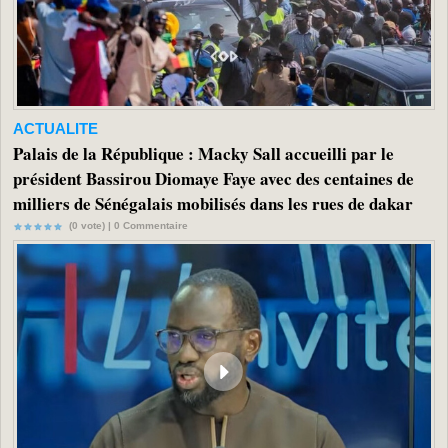
ACTUALITE
Palais de la République : Macky Sall accueilli par le
président Bassirou Diomaye Faye avec des centaines de
milliers de Sénégalais mobilisés dans les rues de dakar
(0 vote) |
0
Commentaire