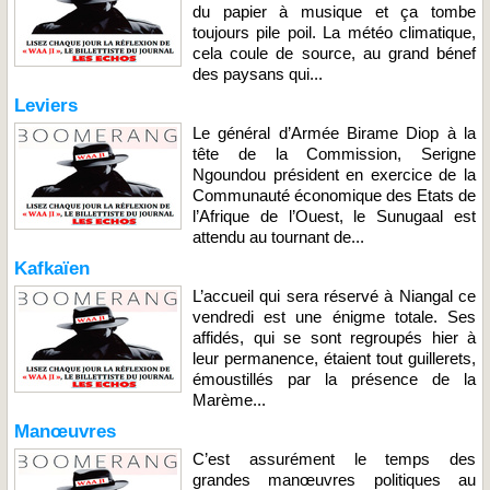
du papier à musique et ça tombe
toujours pile poil. La météo climatique,
cela coule de source, au grand bénef
des paysans qui...
Leviers
Le général d’Armée Birame Diop à la
tête de la Commission, Serigne
Ngoundou président en exercice de la
Communauté économique des Etats de
l’Afrique de l’Ouest, le Sunugaal est
attendu au tournant de...
Kafkaïen
L’accueil qui sera réservé à Niangal ce
vendredi est une énigme totale. Ses
affidés, qui se sont regroupés hier à
leur permanence, étaient tout guillerets,
émoustillés par la présence de la
Marème...
Manœuvres
C’est assurément le temps des
grandes manœuvres politiques au