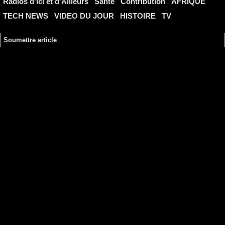
Radios d’Ici et d’Ailleurs
Santé
Contribution
AFRIQUE
TECH NEWS
VIDEO DU JOUR
HISTOIRE
TV
Soumettre article