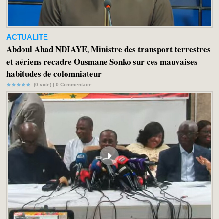
ACTUALITE
Abdoul Ahad NDIAYE, Ministre des transport terrestres
et aériens recadre Ousmane Sonko sur ces mauvaises
habitudes de colomniateur
(0 vote) |
0
Commentaire