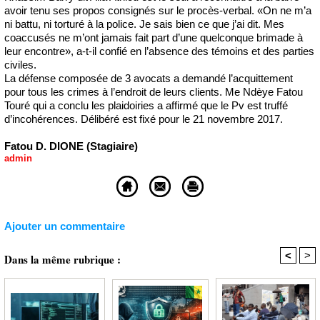
avoir tenu ses propos consignés sur le procès-verbal. «On ne m’a
ni battu, ni torturé à la police. Je sais bien ce que j’ai dit. Mes
coaccusés ne m’ont jamais fait part d’une quelconque brimade à
leur encontre», a-t-il confié en l’absence des témoins et des parties
civiles.
La défense composée de 3 avocats a demandé l’acquittement
pour tous les crimes à l’endroit de leurs clients. Me Ndèye Fatou
Touré qui a conclu les plaidoiries a affirmé que le Pv est truffé
d’incohérences. Délibéré est fixé pour le 21 novembre 2017.
Fatou D. DIONE (Stagiaire)
admin
Ajouter un commentaire
<
>
Dans la même rubrique :