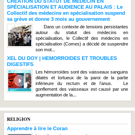
CRÉATION DU STATUT DE MÉDECIN EN
SPÉCIALISATION ET AUDIENCE AU PALAIS : Le
Collectif des médecins en spécialisation suspend
sa grève et donne 3 mois au gouvernement
Dans un contexte de tensions persistantes
autour du statut des médecins en
spécialisation, le Collectif des médecins en
spécialisation (Comes) a décidé de suspendre
son mot...
XEL DU DOY | HEMORROIDES ET TROUBLES
DIGESTIFS
Les hémorroïdes sont des vaisseaux sanguins
dilatés et tortueux de la paroi de la partie
inférieure du rectum et de l’anus. Le
gonflement des vaisseaux est causé par une
augmentation de la...
RELIGION
Apprendre à lire le Coran