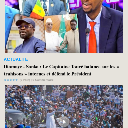
ACTUALITE
Diomaye - Sonko : Le Capitaine Touré balance sur les «
trahisons » internes et défend le Président
(0 vote) |
0
Commentaire