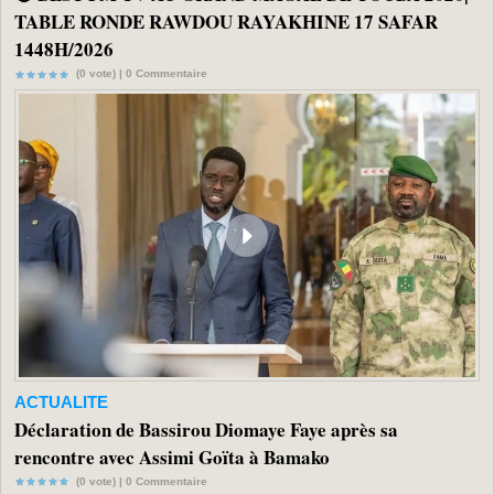
TABLE RONDE RAWDOU RAYAKHINE 17 SAFAR
1448H/2026
(0 vote) |
0
Commentaire
ACTUALITE
Déclaration de Bassirou Diomaye Faye après sa
rencontre avec Assimi Goïta à Bamako
(0 vote) |
0
Commentaire