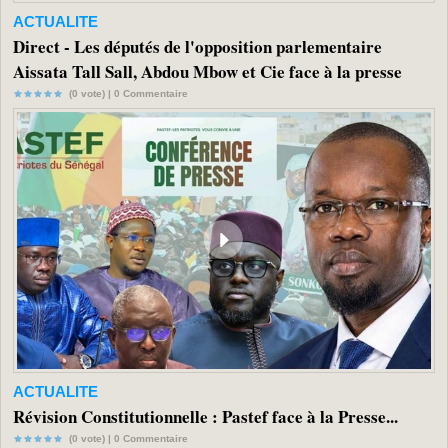
ACTUALITE
Direct - Les députés de l'opposition parlementaire
Aissata Tall Sall, Abdou Mbow et Cie face à la presse
(0 vote) |
0
Commentaire
ACTUALITE
Révision Constitutionnelle : Pastef face à la Presse...
(0 vote) |
0
Commentaire