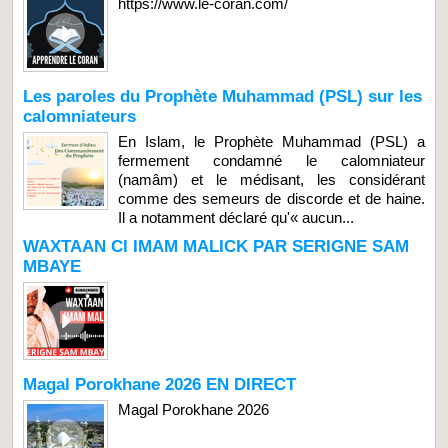
https://www.le-coran.com/
Les paroles du Prophète Muhammad (PSL) sur les
calomniateurs
En Islam, le Prophète Muhammad (PSL) a
fermement condamné le calomniateur
(namâm) et le médisant, les considérant
comme des semeurs de discorde et de haine.
Il a notamment déclaré qu'« aucun...
WAXTAAN CI IMAM MALICK PAR SERIGNE SAM
MBAYE
Magal Porokhane 2026 EN DIRECT
Magal Porokhane 2026