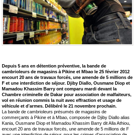
Depuis 5 ans en détention préventive, la bande de
cambrioleurs de magasins à Pikine et Mbao le 25 février 2012
encourt 20 ans de travaux forcés, une amende de 5 millions de
F et une interdiction de séjour. Djiby Diallo, Ousmane Diop et
Mamadou Khassim Barry ont comparu mardi devant la
Chambre criminelle de Dakar pour association de malfaiteurs,
vol en réunion commis la nuit avec effraction et usage de
véhicule et d’armes. Délibéré le 21 novembre prochain.
La bande de cambrioleurs présumés de magasins de
commerçants à Pikine et à Mbao, composée de Djiby Diallo alias
Kania, Ousmane Diop et Mamadou Khassim Barry dit Alla Athiou,
encourt 20 ans de travaux forcés, une amende de 5 millions de F
avec une interdiction de séjour, pour les crimes d’association de