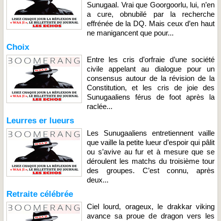
Sunugaal. Vrai que Goorgoorlu, lui, n’en
a cure, obnubilé par la recherche
effrénée de la DQ. Mais ceux d’en haut
ne manigancent que pour...
Choix
Entre les cris d’orfraie d’une société
civile appelant au dialogue pour un
consensus autour de la révision de la
Constitution, et les cris de joie des
Sunugaaliens férus de foot après la
raclée...
Leurres er lueurs
Les Sunugaaliens entretiennent vaille
que vaille la petite lueur d’espoir qui pâlit
ou s’avive au fur et à mesure que se
déroulent les matchs du troisième tour
des groupes. C’est connu, après
deux...
Retraite célébrée
Ciel lourd, orageux, le drakkar viking
avance sa proue de dragon vers les