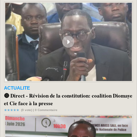
ACTUALITE
🔴 Direct - Révision de la constitution: coalition Diomaye
et Cie face à la presse
(0 vote) |
0
Commentaire