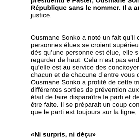
présidentd e Pastef, Ousmane Sonk
République sans le nommer. Il a 
justice.
Ousmane Sonko a noté un fait qu’il 
personnes élues se croient supérieu
dès qu’une personne est élue, elle se
regarder de haut. Cela n’est pas en
qu’elle est au service des concitoyen
chacun et de chacune d’entre vous car
Ousmane Sonko a profité de cette tr
différentes sorties de prévention aux 
était de faire disparaître le parti et 
être faite. Il se préparait un coup con
que le parti est toujours sur la ligne,
«Ni surpris, ni déçu»