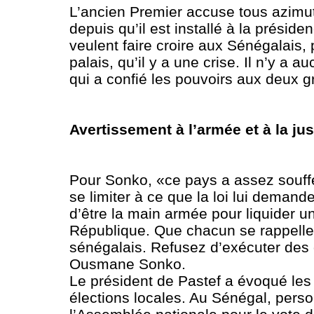
L’ancien Premier accuse tous azimuts
depuis qu’il est installé à la prési
veulent faire croire aux Sénégalais,
palais, qu’il y a une crise. Il n’y a
qui a confié les pouvoirs aux deux 
Avertissement à l’armée et à la jus
Pour Sonko, «ce pays a assez souffe
se limiter à ce que la loi lui demand
d’être la main armée pour liquider u
République. Que chacun se rappelle 
sénégalais. Refusez d’exécuter des 
Ousmane Sonko.
Le président de Pastef a évoqué les é
élections locales. Au Sénégal, pers