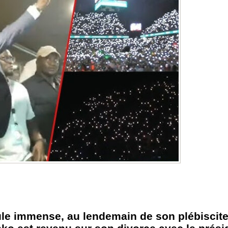
oule immense, au lendemain de son plébisci