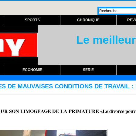
SPORTS
CHRONIQUE
REV
Le meilleur
ECONOMIE
SERIE
ITIONS DE TRAVAIL : Les sous-traitants FTT
SON LIMOGEAGE DE LA PRIMATURE «Le divorce pouvait ê