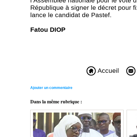
l’Assemblée nationale pour le vote d’
République à signer le décret pour fi
lance le candidat de Pastef.
Fatou DIOP
Accueil
Ajouter un commentaire
Dans la même rubrique :