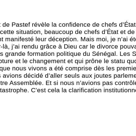
 de Pastef révèle la confidence de chefs d’État
ette situation, beaucoup de chefs d’État et de
manifesté leur déception. Mais moi, je n’ai été
là, j’ai rendu grâce à Dieu car le divorce pouva
plus grande formation politique du Sénégal. Les 
pture et le changement et qui prône le statu quo
n que nous vivons a été comprise dès les prem
 avions décidé d’aller seuls aux joutes parleme
otre Assemblée. Et si nous n’avions pas contrô
astrophe. C’est cela la clarification institutionn