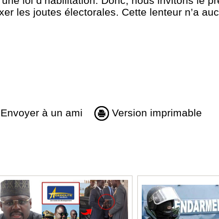
une loi d’habilitation. Donc, nous invitons le pr
xer les joutes électorales. Cette lenteur n’a a
Envoyer à un ami
Version imprimable