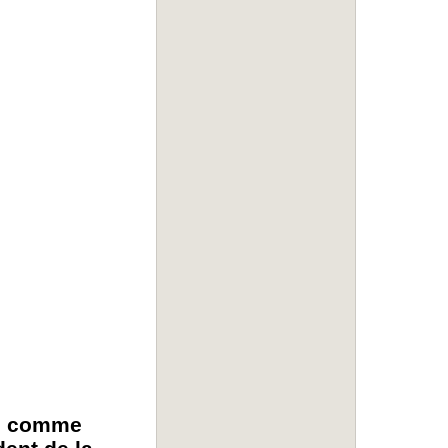
te comme