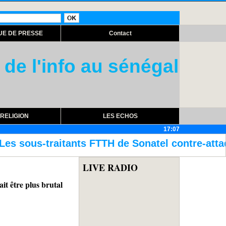
UE DE PRESSE
Contact
 de l'info au sénégal
RELIGION
LES ECHOS
17:07
H de Sonatel contre-attaquent
Assemblée n
LIVE RADIO
tre plus brutal