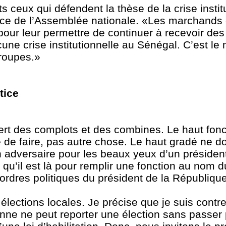
 ceux qui défendent la thèse de la crise instit
dence de l’Assemblée nationale. «Les marchands 
 pour leur permettre de continuer à recevoir des
 aucune crise institutionnelle au Sénégal. C’est 
groupes.»
tice
rt des complots et des combines. Le haut fonct
e de faire, pas autre chose. Le haut gradé ne d
n adversaire pour les beaux yeux d’un président
qu’il est là pour remplir une fonction au nom 
ordres politiques du président de la Républiqu
lections locales. Je précise que je suis contre
onne ne peut reporter une élection sans passer 