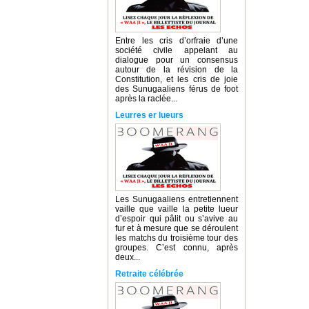
Entre les cris d’orfraie d’une
société civile appelant au
dialogue pour un consensus
autour de la révision de la
Constitution, et les cris de joie
des Sunugaaliens férus de foot
après la raclée...
Leurres er lueurs
Les Sunugaaliens entretiennent
vaille que vaille la petite lueur
d’espoir qui pâlit ou s’avive au
fur et à mesure que se déroulent
les matchs du troisième tour des
groupes. C’est connu, après
deux...
Retraite célébrée