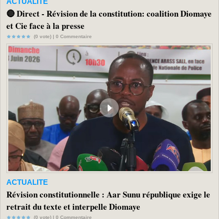
ACTUALITE
🔴 Direct - Révision de la constitution: coalition Diomaye
et Cie face à la presse
(0 vote) |
0
Commentaire
ACTUALITE
Révision constitutionnelle : Aar Sunu république exige le
retrait du texte et interpelle Diomaye
(0 vote) |
0
Commentaire