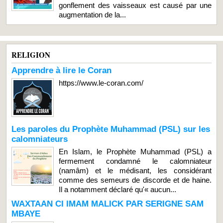
gonflement des vaisseaux est causé par une
augmentation de la...
RELIGION
Apprendre à lire le Coran
https://www.le-coran.com/
Les paroles du Prophète Muhammad (PSL) sur les
calomniateurs
En Islam, le Prophète Muhammad (PSL) a
fermement condamné le calomniateur
(namâm) et le médisant, les considérant
comme des semeurs de discorde et de haine.
Il a notamment déclaré qu'« aucun...
WAXTAAN CI IMAM MALICK PAR SERIGNE SAM
MBAYE