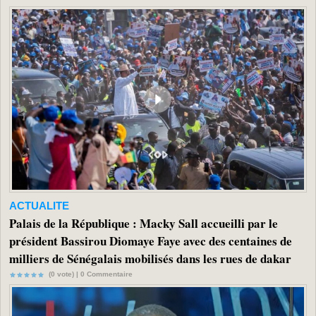
ACTUALITE
Palais de la République : Macky Sall accueilli par le
président Bassirou Diomaye Faye avec des centaines de
milliers de Sénégalais mobilisés dans les rues de dakar
(0 vote) |
0
Commentaire