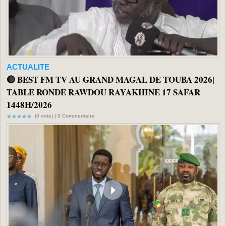
ACTUALITE
🔴 BEST FM TV AU GRAND MAGAL DE TOUBA 2026|
TABLE RONDE RAWDOU RAYAKHINE 17 SAFAR
1448H/2026
(0 vote) |
0
Commentaire