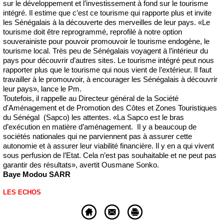
sur le développement et l’investissement à fond sur le tourisme
intégré. Il estime que c’est ce tourisme qui rapporte plus et invite
les Sénégalais à la découverte des merveilles de leur pays. «Le
tourisme doit être reprogrammé, reprofilé à notre option
souverainiste pour pouvoir promouvoir le tourisme endogène, le
tourisme local. Très peu de Sénégalais voyagent à l’intérieur du
pays pour découvrir d’autres sites. Le tourisme intégré peut nous
rapporter plus que le tourisme qui nous vient de l’extérieur. Il faut
travailler à le promouvoir, à encourager les Sénégalais à découvrir
leur pays», lance le Pm.
Toutefois, il rappelle au Directeur général de la Société
d'Aménagement et de Promotion des Côtes et Zones Touristiques
du Sénégal (Sapco) les attentes. «La Sapco est le bras
d’exécution en matière d’aménagement. Il y a beaucoup de
sociétés nationales qui ne parviennent pas à assurer cette
autonomie et à assurer leur viabilité financière. Il y en a qui vivent
sous perfusion de l’Etat. Cela n’est pas souhaitable et ne peut pas
garantir des résultats», avertit Ousmane Sonko.
Baye Modou SARR
LES ECHOS