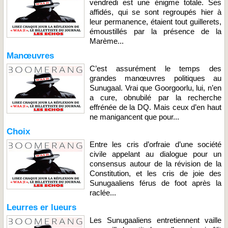
vendredi est une énigme totale. Ses
affidés, qui se sont regroupés hier à
leur permanence, étaient tout guillerets,
émoustillés par la présence de la
Marème...
Manœuvres
C’est assurément le temps des
grandes manœuvres politiques au
Sunugaal. Vrai que Goorgoorlu, lui, n’en
a cure, obnubilé par la recherche
effrénée de la DQ. Mais ceux d’en haut
ne manigancent que pour...
Choix
Entre les cris d’orfraie d’une société
civile appelant au dialogue pour un
consensus autour de la révision de la
Constitution, et les cris de joie des
Sunugaaliens férus de foot après la
raclée...
Leurres er lueurs
Les Sunugaaliens entretiennent vaille