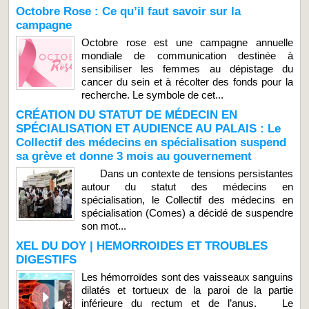
Octobre Rose : Ce qu’il faut savoir sur la
campagne
Octobre rose est une campagne annuelle
mondiale de communication destinée à
sensibiliser les femmes au dépistage du
cancer du sein et à récolter des fonds pour la
recherche. Le symbole de cet...
CRÉATION DU STATUT DE MÉDECIN EN
SPÉCIALISATION ET AUDIENCE AU PALAIS : Le
Collectif des médecins en spécialisation suspend
sa grève et donne 3 mois au gouvernement
Dans un contexte de tensions persistantes
autour du statut des médecins en
spécialisation, le Collectif des médecins en
spécialisation (Comes) a décidé de suspendre
son mot...
XEL DU DOY | HEMORROIDES ET TROUBLES
DIGESTIFS
Les hémorroïdes sont des vaisseaux sanguins
dilatés et tortueux de la paroi de la partie
inférieure du rectum et de l’anus. Le