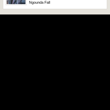
Ngounda Fall