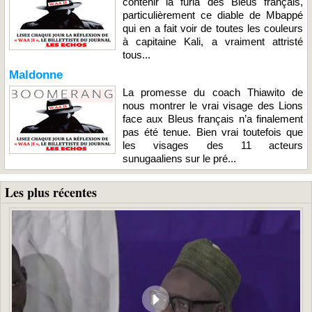
contenir la furia des Bleus français,
particulièrement ce diable de Mbappé
qui en a fait voir de toutes les couleurs
à capitaine Kali, a vraiment attristé
tous...
Maldonne
La promesse du coach Thiawito de
nous montrer le vrai visage des Lions
face aux Bleus français n’a finalement
pas été tenue. Bien vrai toutefois que
les visages des 11 acteurs
sunugaaliens sur le pré...
Les plus récentes