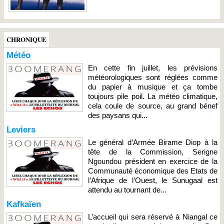
CHRONIQUE
Météo
En cette fin juillet, les prévisions
météorologiques sont réglées comme
du papier à musique et ça tombe
toujours pile poil. La météo climatique,
cela coule de source, au grand bénef
des paysans qui...
Leviers
Le général d’Armée Birame Diop à la
tête de la Commission, Serigne
Ngoundou président en exercice de la
Communauté économique des Etats de
l’Afrique de l’Ouest, le Sunugaal est
attendu au tournant de...
Kafkaïen
L’accueil qui sera réservé à Niangal ce