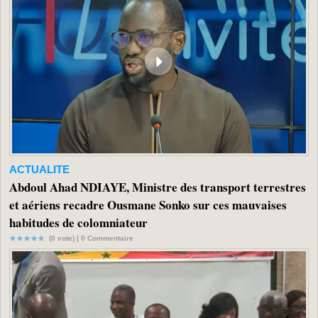
ACTUALITE
Abdoul Ahad NDIAYE, Ministre des transport terrestres
et aériens recadre Ousmane Sonko sur ces mauvaises
habitudes de colomniateur
(0 vote) |
0
Commentaire