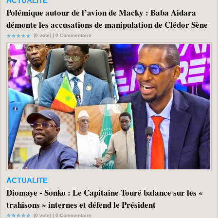
ACTUALITE
Polémique autour de l’avion de Macky : Baba Aidara
démonte les accusations de manipulation de Clédor Sène
(0 vote) |
0
Commentaire
ACTUALITE
Diomaye - Sonko : Le Capitaine Touré balance sur les «
trahisons » internes et défend le Président
(0 vote) |
0
Commentaire