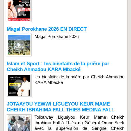
Magal Porokhane 2026 EN DIRECT
Magal Porokhane 2026
Islam et Sport : les bienfaits de la prière par
Cheikh Ahmadou KARA Mbacké
les bienfaits de la prière par Cheikh Ahmadou
KARA Mbacké
JOTAAYOU YEWWI LIGUEYOU KEUR MAME
CHEIKH IBRAHIMA FALL THIES MEDINA FALL
Tollouway Liguéyou Keur Mame Cheikh
Ibrahima Fall à Thiés du Général Omar Seck
avec la supervision de Serigne Cheikh