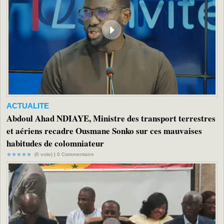
ACTUALITE
Abdoul Ahad NDIAYE, Ministre des transport terrestres
et aériens recadre Ousmane Sonko sur ces mauvaises
habitudes de colomniateur
(0 vote) |
0
Commentaire