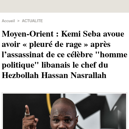
Accueil
>
ACTUALITE
Moyen-Orient : Kemi Seba avoue
avoir « pleuré de rage » après
l’assassinat de ce célèbre "homme
politique" libanais le chef du
Hezbollah Hassan Nasrallah