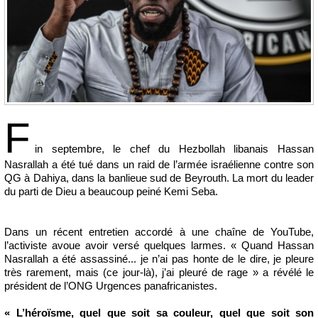
F
in septembre, le chef du Hezbollah libanais Hassan
Nasrallah a été tué dans un raid de l’armée israélienne contre son
QG à Dahiya, dans la banlieue sud de Beyrouth. La mort du leader
du parti de Dieu a beaucoup peiné Kemi Seba.
Dans un récent entretien accordé à une chaîne de YouTube,
l’activiste avoue avoir versé quelques larmes. « Quand Hassan
Nasrallah a été assassiné... je n’ai pas honte de le dire, je pleure
très rarement, mais (ce jour-là), j’ai pleuré de rage » a révélé le
président de l’ONG Urgences panafricanistes.
« L’héroïsme, quel que soit sa couleur, quel que soit son