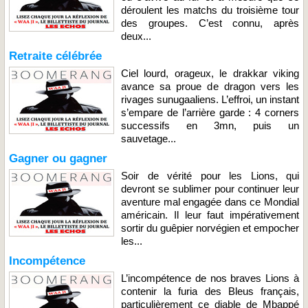
déroulent les matchs du troisième tour
des groupes. C’est connu, après
deux...
Retraite célébrée
Ciel lourd, orageux, le drakkar viking
avance sa proue de dragon vers les
rivages sunugaaliens. L’effroi, un instant
s’empare de l’arrière garde : 4 corners
successifs en 3mn, puis un
sauvetage...
Gagner ou gagner
Soir de vérité pour les Lions, qui
devront se sublimer pour continuer leur
aventure mal engagée dans ce Mondial
américain. Il leur faut impérativement
sortir du guêpier norvégien et empocher
les...
Incompétence
L’incompétence de nos braves Lions à
contenir la furia des Bleus français,
particulièrement ce diable de Mbappé