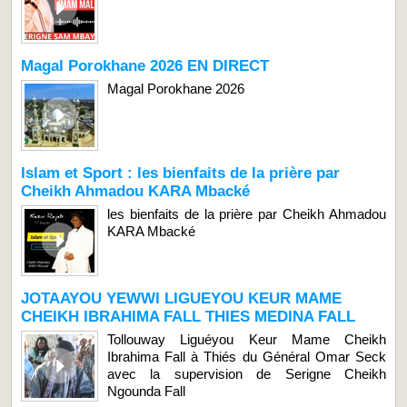
Magal Porokhane 2026 EN DIRECT
Magal Porokhane 2026
Islam et Sport : les bienfaits de la prière par
Cheikh Ahmadou KARA Mbacké
les bienfaits de la prière par Cheikh Ahmadou
KARA Mbacké
JOTAAYOU YEWWI LIGUEYOU KEUR MAME
CHEIKH IBRAHIMA FALL THIES MEDINA FALL
Tollouway Liguéyou Keur Mame Cheikh
Ibrahima Fall à Thiés du Général Omar Seck
avec la supervision de Serigne Cheikh
Ngounda Fall