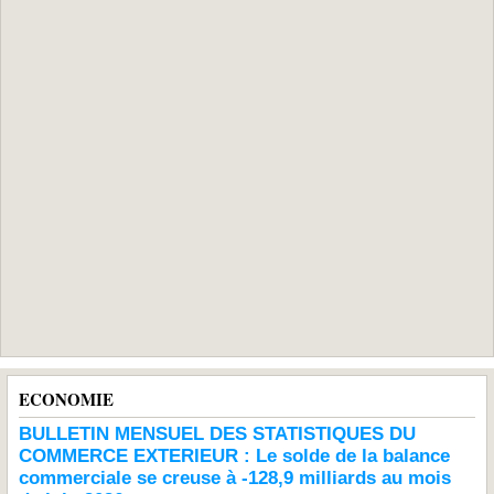
ECONOMIE
BULLETIN MENSUEL DES STATISTIQUES DU
COMMERCE EXTERIEUR : Le solde de la balance
commerciale se creuse à -128,9 milliards au mois