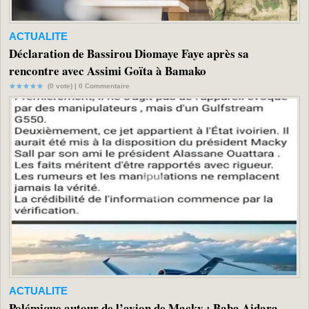
ACTUALITE
Déclaration de Bassirou Diomaye Faye après sa
rencontre avec Assimi Goïta à Bamako
(0 vote) |
0
Commentaire
ACTUALITE
Polémique autour de l’avion de Macky : Baba Aidara