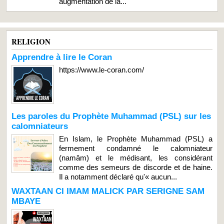
augmentation de la...
RELIGION
Apprendre à lire le Coran
https://www.le-coran.com/
Les paroles du Prophète Muhammad (PSL) sur les
calomniateurs
En Islam, le Prophète Muhammad (PSL) a
fermement condamné le calomniateur
(namâm) et le médisant, les considérant
comme des semeurs de discorde et de haine.
Il a notamment déclaré qu'« aucun...
WAXTAAN CI IMAM MALICK PAR SERIGNE SAM
MBAYE