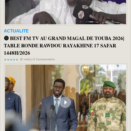
ACTUALITE
🔴 BEST FM TV AU GRAND MAGAL DE TOUBA 2026|
TABLE RONDE RAWDOU RAYAKHINE 17 SAFAR
1448H/2026
(0 vote) |
0
Commentaire