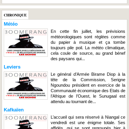
CHRONIQUE
Météo
En cette fin juillet, les prévisions
météorologiques sont réglées comme
du papier à musique et ça tombe
toujours pile poil. La météo climatique,
cela coule de source, au grand bénef
des paysans qui...
Leviers
Le général d’Armée Birame Diop à la
tête de la Commission, Serigne
Ngoundou président en exercice de la
Communauté économique des Etats de
l’Afrique de l’Ouest, le Sunugaal est
attendu au tournant de...
Kafkaïen
L’accueil qui sera réservé à Niangal ce
vendredi est une énigme totale. Ses
affidés, qui se sont regroupés hier à