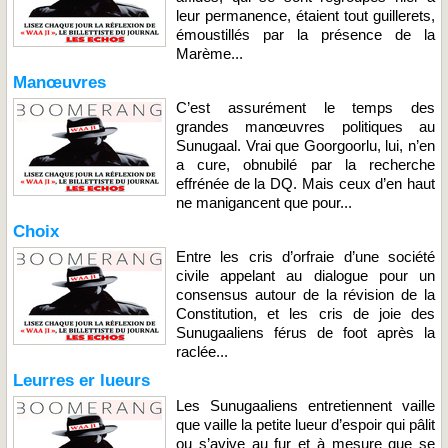
leur permanence, étaient tout guillerets,
émoustillés par la présence de la
Marème...
Manœuvres
C’est assurément le temps des
grandes manœuvres politiques au
Sunugaal. Vrai que Goorgoorlu, lui, n’en
a cure, obnubilé par la recherche
effrénée de la DQ. Mais ceux d’en haut
ne manigancent que pour...
Choix
Entre les cris d’orfraie d’une société
civile appelant au dialogue pour un
consensus autour de la révision de la
Constitution, et les cris de joie des
Sunugaaliens férus de foot après la
raclée...
Leurres er lueurs
Les Sunugaaliens entretiennent vaille
que vaille la petite lueur d’espoir qui pâlit
ou s’avive au fur et à mesure que se