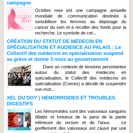
campagne
Octobre rose est une campagne annuelle
mondiale de communication destinée à
sensibiliser les femmes au dépistage du
cancer du sein et à récolter des fonds pour la
recherche. Le symbole de cet...
CRÉATION DU STATUT DE MÉDECIN EN
SPÉCIALISATION ET AUDIENCE AU PALAIS : Le
Collectif des médecins en spécialisation suspend
sa grève et donne 3 mois au gouvernement
Dans un contexte de tensions persistantes
autour du statut des médecins en
spécialisation, le Collectif des médecins en
spécialisation (Comes) a décidé de suspendre
son mot...
XEL DU DOY | HEMORROIDES ET TROUBLES
DIGESTIFS
Les hémorroïdes sont des vaisseaux sanguins
dilatés et tortueux de la paroi de la partie
inférieure du rectum et de l’anus. Le
gonflement des vaisseaux est causé par une