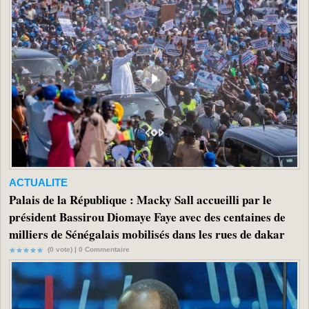
ACTUALITE
Palais de la République : Macky Sall accueilli par le
président Bassirou Diomaye Faye avec des centaines de
milliers de Sénégalais mobilisés dans les rues de dakar
(0 vote) |
0
Commentaire