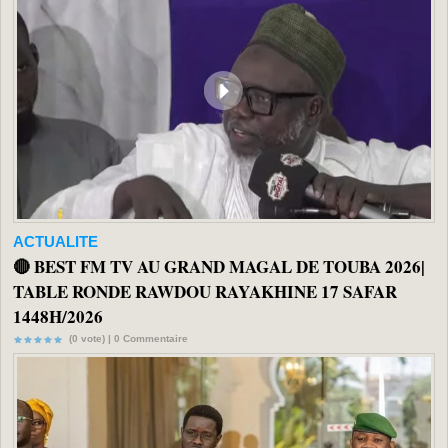
ACTUALITE
🔴 BEST FM TV AU GRAND MAGAL DE TOUBA 2026|
TABLE RONDE RAWDOU RAYAKHINE 17 SAFAR
1448H/2026
(0 vote) |
0
Commentaire