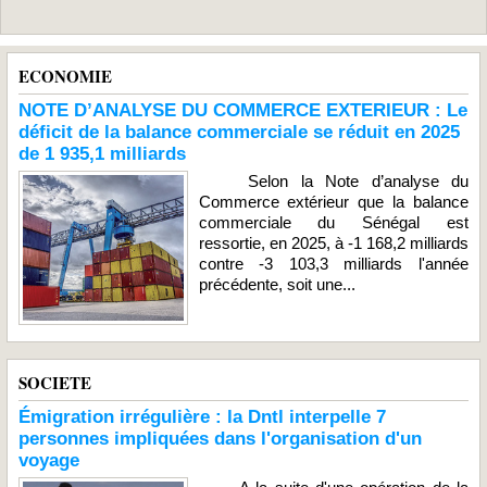
ECONOMIE
NOTE D’ANALYSE DU COMMERCE EXTERIEUR : Le
déficit de la balance commerciale se réduit en 2025
de 1 935,1 milliards
Selon la Note d’analyse du
Commerce extérieur que la balance
commerciale du Sénégal est
ressortie, en 2025, à -1 168,2 milliards
contre -3 103,3 milliards l'année
précédente, soit une...
SOCIETE
Émigration irrégulière : la Dntl interpelle 7
personnes impliquées dans l'organisation d'un
voyage