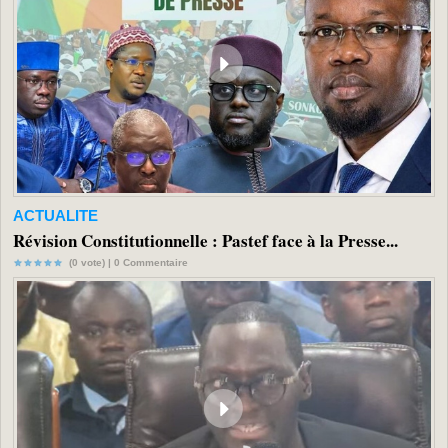
ACTUALITE
Révision Constitutionnelle : Pastef face à la Presse...
(0 vote) |
0
Commentaire