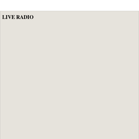
Bel Air
des élus
LIVE RADIO