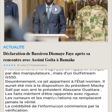
ACTUALITE
Déclaration de Bassirou Diomaye Faye après sa
rencontre avec Assimi Goïta à Bamako
(0 vote) |
0
Commentaire