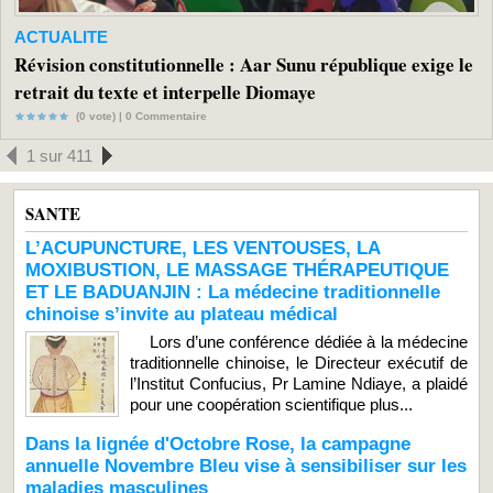
ACTUALITE
Révision constitutionnelle : Aar Sunu république exige le
retrait du texte et interpelle Diomaye
(0 vote) |
0
Commentaire
1 sur 411
SANTE
L’ACUPUNCTURE, LES VENTOUSES, LA
MOXIBUSTION, LE MASSAGE THÉRAPEUTIQUE
ET LE BADUANJIN : La médecine traditionnelle
chinoise s’invite au plateau médical
Lors d’une conférence dédiée à la médecine
traditionnelle chinoise, le Directeur exécutif de
l’Institut Confucius, Pr Lamine Ndiaye, a plaidé
pour une coopération scientifique plus...
Dans la lignée d'Octobre Rose, la campagne
annuelle Novembre Bleu vise à sensibiliser sur les
maladies masculines