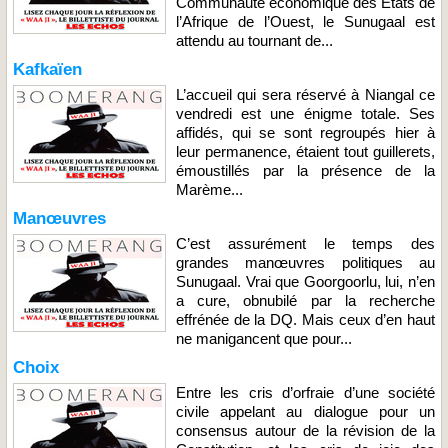
Communauté économique des Etats de
l’Afrique de l’Ouest, le Sunugaal est
attendu au tournant de...
Kafkaïen
L’accueil qui sera réservé à Niangal ce
vendredi est une énigme totale. Ses
affidés, qui se sont regroupés hier à
leur permanence, étaient tout guillerets,
émoustillés par la présence de la
Marème...
Manœuvres
C’est assurément le temps des
grandes manœuvres politiques au
Sunugaal. Vrai que Goorgoorlu, lui, n’en
a cure, obnubilé par la recherche
effrénée de la DQ. Mais ceux d’en haut
ne manigancent que pour...
Choix
Entre les cris d’orfraie d’une société
civile appelant au dialogue pour un
consensus autour de la révision de la