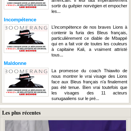
américain. Il leur faut impérativement
sortir du guêpier norvégien et empocher
les...
Incompétence
L’incompétence de nos braves Lions à
contenir la furia des Bleus français,
particulièrement ce diable de Mbappé
qui en a fait voir de toutes les couleurs
à capitaine Kali, a vraiment attristé
tous...
Maldonne
La promesse du coach Thiawito de
nous montrer le vrai visage des Lions
face aux Bleus français n’a finalement
pas été tenue. Bien vrai toutefois que
les visages des 11 acteurs
sunugaaliens sur le pré...
Les plus récentes