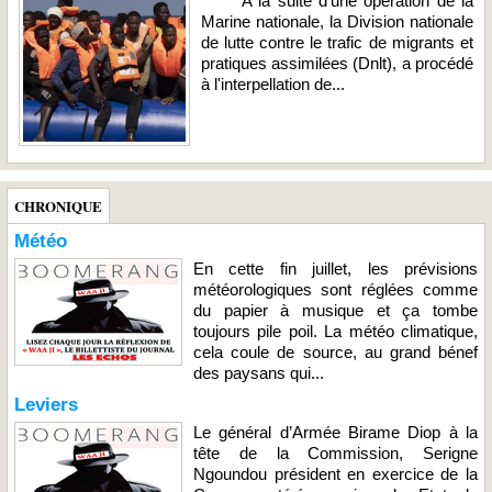
A la suite d'une opération de la
Marine nationale, la Division nationale
de lutte contre le trafic de migrants et
pratiques assimilées (Dnlt), a procédé
à l'interpellation de...
CHRONIQUE
Météo
En cette fin juillet, les prévisions
météorologiques sont réglées comme
du papier à musique et ça tombe
toujours pile poil. La météo climatique,
cela coule de source, au grand bénef
des paysans qui...
Leviers
Le général d’Armée Birame Diop à la
tête de la Commission, Serigne
Ngoundou président en exercice de la