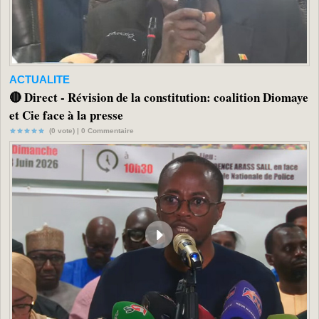
ACTUALITE
🔴 Direct - Révision de la constitution: coalition Diomaye
et Cie face à la presse
(0 vote) |
0
Commentaire