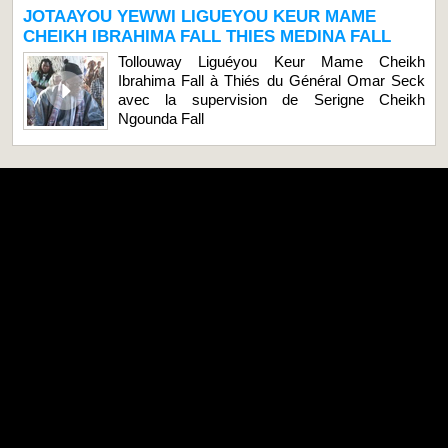
JOTAAYOU YEWWI LIGUEYOU KEUR MAME
CHEIKH IBRAHIMA FALL THIES MEDINA FALL
Tollouway Liguéyou Keur Mame Cheikh
Ibrahima Fall à Thiés du Général Omar Seck
avec la supervision de Serigne Cheikh
Ngounda Fall