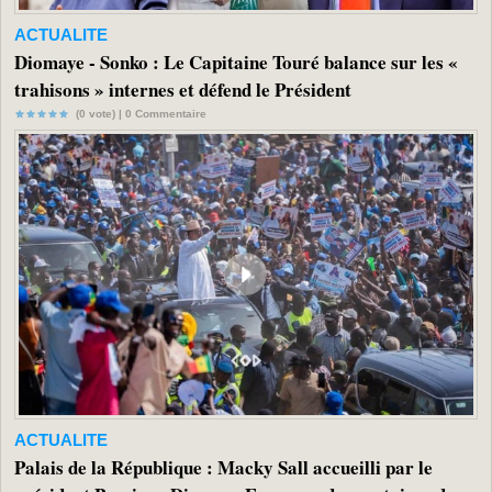
ACTUALITE
Diomaye - Sonko : Le Capitaine Touré balance sur les «
trahisons » internes et défend le Président
(0 vote) |
0
Commentaire
ACTUALITE
Palais de la République : Macky Sall accueilli par le