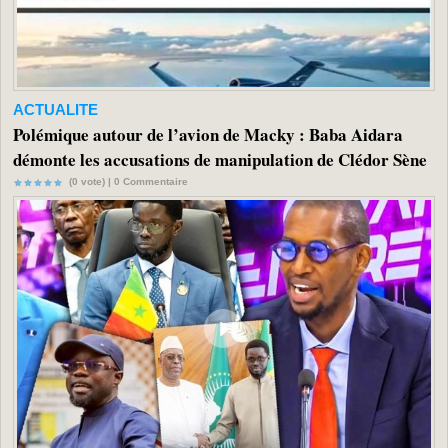
ACTUALITE
Polémique autour de l’avion de Macky : Baba Aidara
démonte les accusations de manipulation de Clédor Sène
(0 vote) |
0
Commentaire