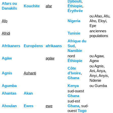
Djibouti
,
Afars ou
Kouchite
afar
Éthiopie
,
Danakils
Érythrée
ou Afao, Afu,
Afo
Nigeria
Aho, Eloyi,
Epe
anciennes
Afridi
Tunisie
populations
Afrique du
Afrikaners
Européens
afrikaans
Sud
,
Namibie
nord
ou Agaw,
Agäw
agäw
Éthiopie
Agew
ou Agnis,
Côte
Ani, Anya,
Agnis
Ashanti
d'Ivoire
,
Anyi, Anyis,
Ghana
Ndenie
Agumba
Kenya
ou Gumba
sud-ouest
Ahantas
Akan
Ghana
sud-est
Ahoulan
Ewes
ewe
Ghana
, sud-
ouest
Togo