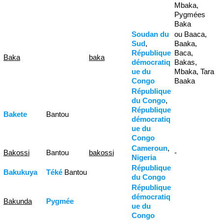
Mbaka,
Pygmées
Baka
Soudan du
ou Baaca,
Sud
,
Baaka,
République
Baca,
Baka
baka
démocratiq
Bakas,
ue du
Mbaka, Tara
Congo
Baaka
République
du Congo
,
République
Bakete
Bantou
démocratiq
ue du
Congo
Cameroun
,
Bakossi
Bantou
bakossi
-
Nigeria
République
Bakukuya
Téké
Bantou
du Congo
République
démocratiq
Bakunda
Pygmée
ue du
Congo