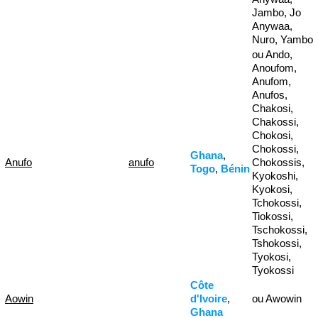
Jambo, Jo
Anywaa,
Nuro, Yambo
ou Ando,
Anoufom,
Anufom,
Anufos,
Chakosi,
Chakossi,
Chokosi,
Chokossi,
Ghana
,
Anufo
anufo
Chokossis,
Togo
,
Bénin
Kyokoshi,
Kyokosi,
Tchokossi,
Tiokossi,
Tschokossi,
Tshokossi,
Tyokosi,
Tyokossi
Côte
Aowin
d'Ivoire
,
ou Awowin
Ghana