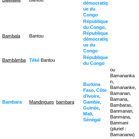
démocratiq
ue du
Congo
République
du Congo
,
République
Bambala
Bantou
démocratiq
ue du
Congo
République
Bambâmba
Téké
Bantou
du Congo
ou
Bamananka
n,
Burkina
Bamananke,
Faso
,
Côte
Bamanan,
d'Ivoire
,
Bamana,
Bambara
Mandingues
bambara
Gambie
,
Bambaras,
Guinée
,
Banmanan,
Mali
,
Banmana,
Sénégal
Banmani
(pluriel :
Bamananw)