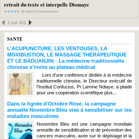
retrait du texte et interpelle Diomaye
(0 vote) |
0
Commentaire
1 sur 411
SANTE
L’ACUPUNCTURE, LES VENTOUSES, LA
MOXIBUSTION, LE MASSAGE THÉRAPEUTIQUE
ET LE BADUANJIN : La médecine traditionnelle
chinoise s’invite au plateau médical
Lors d’une conférence dédiée à la médecine
traditionnelle chinoise, le Directeur exécutif de
l’Institut Confucius, Pr Lamine Ndiaye, a plaidé
pour une coopération scientifique plus...
Dans la lignée d'Octobre Rose, la campagne
annuelle Novembre Bleu vise à sensibiliser sur les
maladies masculines
Novembre Bleu est une campagne mondiale
annuelle de sensibilisation et de prévention des
cancers masculins, axée sur le dépistage et la