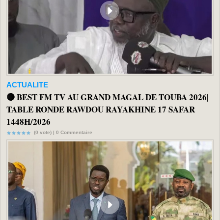
ACTUALITE
🔴 BEST FM TV AU GRAND MAGAL DE TOUBA 2026|
TABLE RONDE RAWDOU RAYAKHINE 17 SAFAR
1448H/2026
(0 vote) |
0
Commentaire