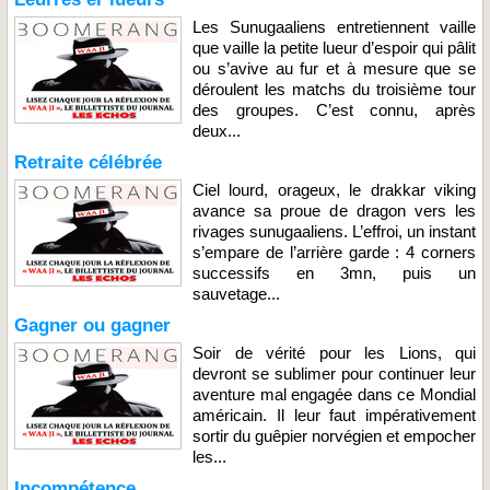
Les Sunugaaliens entretiennent vaille
que vaille la petite lueur d’espoir qui pâlit
ou s’avive au fur et à mesure que se
déroulent les matchs du troisième tour
des groupes. C’est connu, après
deux...
Retraite célébrée
Ciel lourd, orageux, le drakkar viking
avance sa proue de dragon vers les
rivages sunugaaliens. L’effroi, un instant
s’empare de l’arrière garde : 4 corners
successifs en 3mn, puis un
sauvetage...
Gagner ou gagner
Soir de vérité pour les Lions, qui
devront se sublimer pour continuer leur
aventure mal engagée dans ce Mondial
américain. Il leur faut impérativement
sortir du guêpier norvégien et empocher
les...
Incompétence