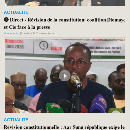
ACTUALITE
🔴 Direct - Révision de la constitution: coalition Diomaye
et Cie face à la presse
(0 vote) |
0
Commentaire
ACTUALITE
Révision constitutionnelle : Aar Sunu république exige le