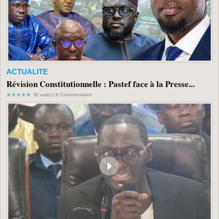
ACTUALITE
Révision Constitutionnelle : Pastef face à la Presse...
(0 vote) |
0
Commentaire