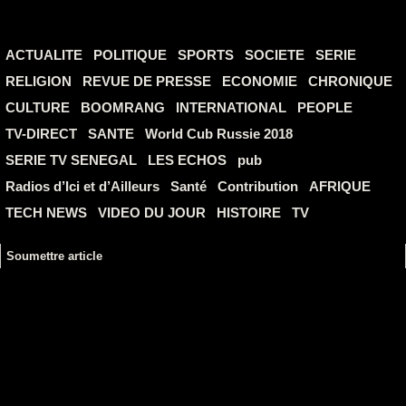
ACTUALITE
POLITIQUE
SPORTS
SOCIETE
SERIE
RELIGION
REVUE DE PRESSE
ECONOMIE
CHRONIQUE
CULTURE
BOOMRANG
INTERNATIONAL
PEOPLE
TV-DIRECT
SANTE
World Cub Russie 2018
SERIE TV SENEGAL
LES ECHOS
pub
Radios d’Ici et d’Ailleurs
Santé
Contribution
AFRIQUE
TECH NEWS
VIDEO DU JOUR
HISTOIRE
TV
Soumettre article