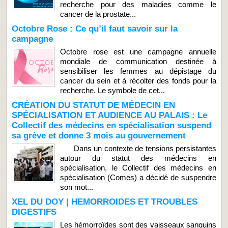
recherche pour des maladies comme le
cancer de la prostate...
Octobre Rose : Ce qu’il faut savoir sur la
campagne
Octobre rose est une campagne annuelle
mondiale de communication destinée à
sensibiliser les femmes au dépistage du
cancer du sein et à récolter des fonds pour la
recherche. Le symbole de cet...
CRÉATION DU STATUT DE MÉDECIN EN
SPÉCIALISATION ET AUDIENCE AU PALAIS : Le
Collectif des médecins en spécialisation suspend
sa grève et donne 3 mois au gouvernement
Dans un contexte de tensions persistantes
autour du statut des médecins en
spécialisation, le Collectif des médecins en
spécialisation (Comes) a décidé de suspendre
son mot...
XEL DU DOY | HEMORROIDES ET TROUBLES
DIGESTIFS
Les hémorroïdes sont des vaisseaux sanguins