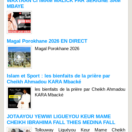
WAXTAAN CI IMAM MALICK PAR SERIGNE SAM
MBAYE
Magal Porokhane 2026 EN DIRECT
Magal Porokhane 2026
Islam et Sport : les bienfaits de la prière par
Cheikh Ahmadou KARA Mbacké
les bienfaits de la prière par Cheikh Ahmadou
KARA Mbacké
JOTAAYOU YEWWI LIGUEYOU KEUR MAME
CHEIKH IBRAHIMA FALL THIES MEDINA FALL
Tollouway Liguéyou Keur Mame Cheikh