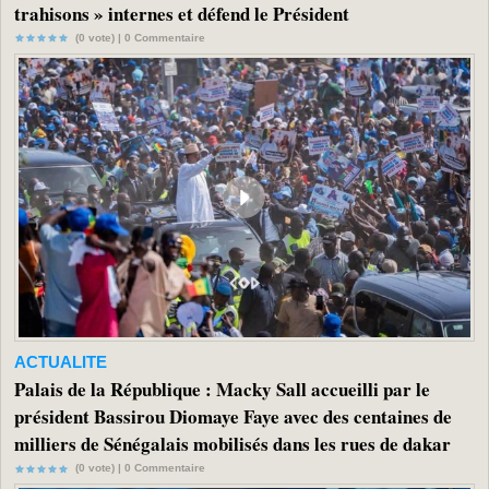
trahisons » internes et défend le Président
(0 vote) |
0
Commentaire
ACTUALITE
Palais de la République : Macky Sall accueilli par le
président Bassirou Diomaye Faye avec des centaines de
milliers de Sénégalais mobilisés dans les rues de dakar
(0 vote) |
0
Commentaire