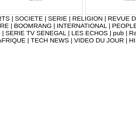
RTS
|
SOCIETE
|
SERIE
|
RELIGION
|
REVUE D
URE
|
BOOMRANG
|
INTERNATIONAL
|
PEOPL
8
|
SERIE TV SENEGAL
|
LES ECHOS
|
pub
|
Ra
AFRIQUE
|
TECH NEWS
|
VIDEO DU JOUR
|
H