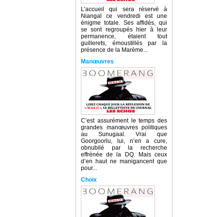
L’accueil qui sera réservé à
Niangal ce vendredi est une
énigme totale. Ses affidés, qui
se sont regroupés hier à leur
permanence, étaient tout
guillerets, émoustillés par la
présence de la Marème...
Manœuvres
C’est assurément le temps des
grandes manœuvres politiques
au Sunugaal. Vrai que
Goorgoorlu, lui, n’en a cure,
obnubilé par la recherche
effrénée de la DQ. Mais ceux
d’en haut ne manigancent que
pour...
Choix