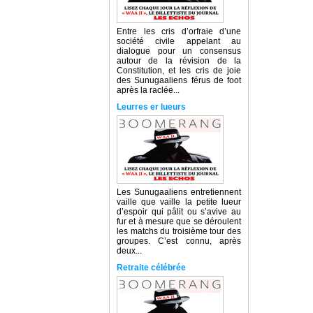
Entre les cris d’orfraie d’une
société civile appelant au
dialogue pour un consensus
autour de la révision de la
Constitution, et les cris de joie
des Sunugaaliens férus de foot
après la raclée...
Leurres er lueurs
Les Sunugaaliens entretiennent
vaille que vaille la petite lueur
d’espoir qui pâlit ou s’avive au
fur et à mesure que se déroulent
les matchs du troisième tour des
groupes. C’est connu, après
deux...
Retraite célébrée