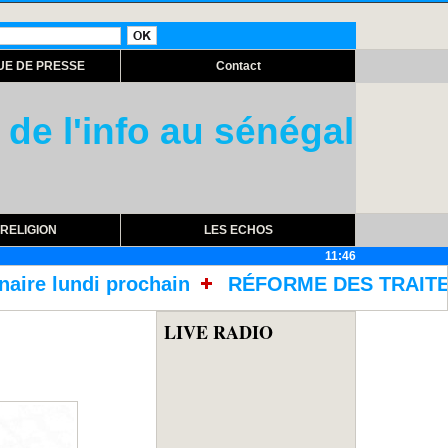
UE DE PRESSE
Contact
 de l'info au sénégal
RELIGION
LES ECHOS
11:46
RÉFORME DES TRAITEMENTS DANS LES PRISONS
LIVE RADIO