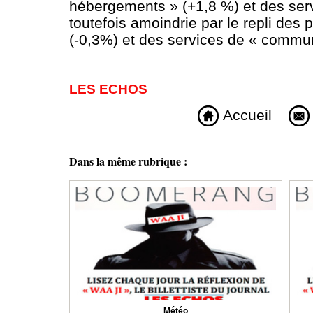
hébergements » (+1,8 %) et des serv
toutefois amoindrie par le repli des 
(-0,3%) et des services de « commun
LES ECHOS
Accueil
Dans la même rubrique :
Météo