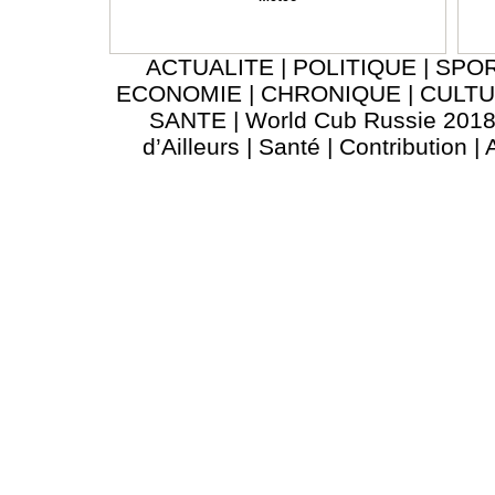
ACTUALITE
|
POLITIQUE
|
SPO
ECONOMIE
|
CHRONIQUE
|
CULT
SANTE
|
World Cub Russie 201
d’Ailleurs
|
Santé
|
Contribution
|