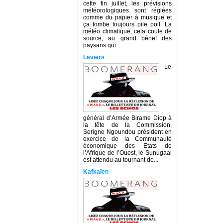
cette fin juillet, les prévisions
météorologiques sont réglées
comme du papier à musique et
ça tombe toujours pile poil. La
météo climatique, cela coule de
source, au grand bénef des
paysans qui...
Leviers
Le
général d’Armée Birame Diop à
la tête de la Commission,
Serigne Ngoundou président en
exercice de la Communauté
économique des Etats de
l’Afrique de l’Ouest, le Sunugaal
est attendu au tournant de...
Kafkaïen