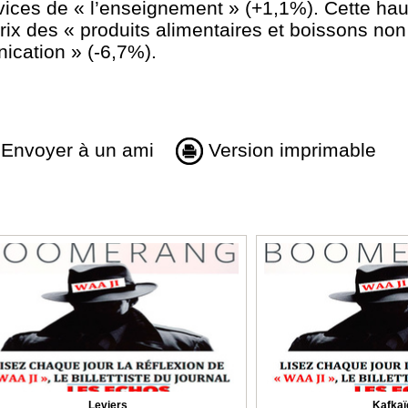
ices de « l’enseignement » (+1,1%). Cette ha
prix des « produits alimentaires et boissons non
ication » (-6,7%).
Envoyer à un ami
Version imprimable
Leviers
Kafkaï