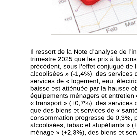
Il ressort de la Note d’analyse de l
trimestre 2025 que les prix à la con
précédent, sous l’effet conjugué de 
alcoolisées » (-1,4%), des services 
services de « logement, eau, électric
baisse est atténuée par la hausse o
équipements ménagers et entretien 
« transport » (+0,7%), des services 
que des biens et services de « santé
consommation progresse de 0,3%, po
alcoolisées, tabac et stupéfiants » 
ménage » (+2,3%), des biens et serv