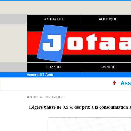
ACTUALITE
POLITIQUE
L'accueil
SOCIETE
Vendredi 7 Août
Assemblée nationale : ouv
Accueil
>
CHRONIQUE
Légère baisse de 0,5% des prix à la consommation 