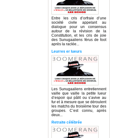
Entre les cris d’orfraie d’une
société civile appelant au
dialogue pour un consensus
autour de la révision de la
Constitution, et les cris de joie
des Sunugaaliens férus de foot
après la raclée...
Leurres er lueurs
Les Sunugaaliens entretiennent
vaille que vaille la petite lueur
d’espoir qui pâlit ou s’avive au
fur et à mesure que se déroulent
les matchs du troisième tour des
groupes. C’est connu, après
deux...
Retraite célébrée