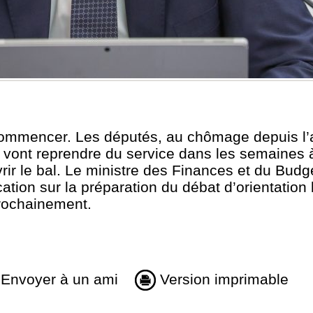
commencer. Les députés, au chômage depuis l’
vont reprendre du service dans les semaines à
ir le bal. Le ministre des Finances et du Budget
on sur la préparation du débat d’orientation b
prochainement.
Envoyer à un ami
Version imprimable