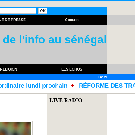
UE DE PRESSE
Contact
 de l'info au sénégal
RELIGION
LES ECHOS
14:39
n
RÉFORME DES TRAITEMENTS DANS LES PRISO
LIVE RADIO