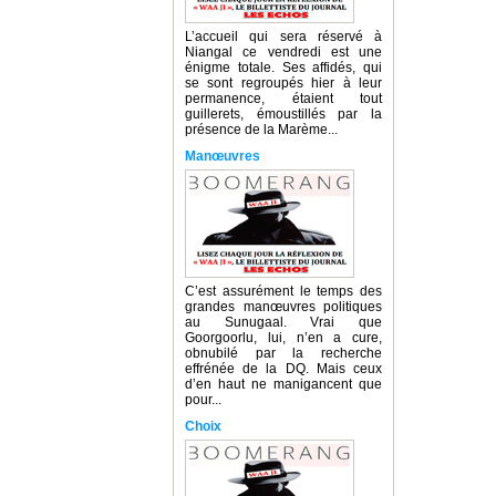
L’accueil qui sera réservé à
Niangal ce vendredi est une
énigme totale. Ses affidés, qui
se sont regroupés hier à leur
permanence, étaient tout
guillerets, émoustillés par la
présence de la Marème...
Manœuvres
C’est assurément le temps des
grandes manœuvres politiques
au Sunugaal. Vrai que
Goorgoorlu, lui, n’en a cure,
obnubilé par la recherche
effrénée de la DQ. Mais ceux
d’en haut ne manigancent que
pour...
Choix