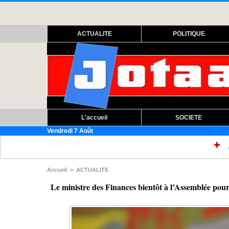
ACTUALITE
POLITIQUE
L'accueil
SOCIETE
Vendredi 7 Août
Assemblée nationale : 
Accueil
>
ACTUALITE
Le ministre des Finances bientôt à l’Assemblée pour 