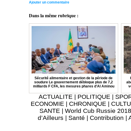
Ajouter un commentaire
Dans la même rubrique :
Sécurité alimentaire et gestion de la période de
soudure Le gouvernement débloque plus de 7,2
ab
milliards F CFA, les mesures phares d'Al Aminou
v
ACTUALITE
|
POLITIQUE
|
SPO
ECONOMIE
|
CHRONIQUE
|
CULT
SANTE
|
World Cub Russie 201
d’Ailleurs
|
Santé
|
Contribution
|