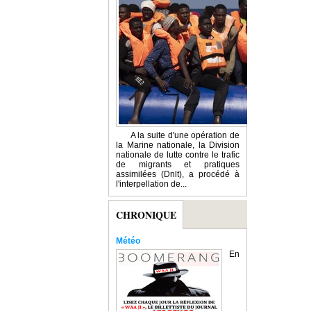
A la suite d'une opération de
la Marine nationale, la Division
nationale de lutte contre le trafic
de migrants et pratiques
assimilées (Dnlt), a procédé à
l'interpellation de...
CHRONIQUE
Météo
En