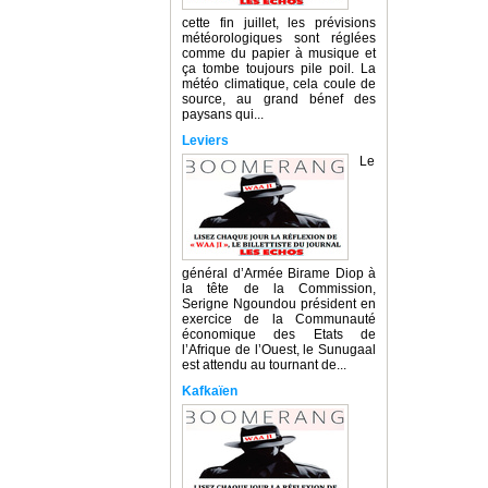
cette fin juillet, les prévisions
météorologiques sont réglées
comme du papier à musique et
ça tombe toujours pile poil. La
météo climatique, cela coule de
source, au grand bénef des
paysans qui...
Leviers
Le
général d’Armée Birame Diop à
la tête de la Commission,
Serigne Ngoundou président en
exercice de la Communauté
économique des Etats de
l’Afrique de l’Ouest, le Sunugaal
est attendu au tournant de...
Kafkaïen