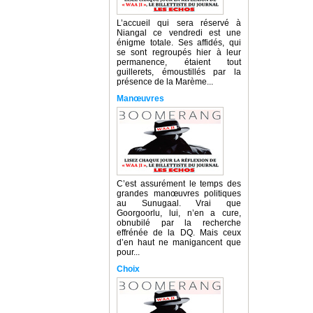
L’accueil qui sera réservé à
Niangal ce vendredi est une
énigme totale. Ses affidés, qui
se sont regroupés hier à leur
permanence, étaient tout
guillerets, émoustillés par la
présence de la Marème...
Manœuvres
C’est assurément le temps des
grandes manœuvres politiques
au Sunugaal. Vrai que
Goorgoorlu, lui, n’en a cure,
obnubilé par la recherche
effrénée de la DQ. Mais ceux
d’en haut ne manigancent que
pour...
Choix