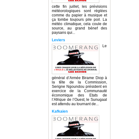
cette fin juillet, les prévisions
météorologiques sont réglées
comme du papier à musique et
ça tombe toujours pile poil. La
météo climatique, cela coule de
source, au grand bénef des
paysans qui...
Leviers
Le
général d’Armée Birame Diop à
la tête de la Commission,
Serigne Ngoundou président en
exercice de la Communauté
économique des Etats de
l’Afrique de l’Ouest, le Sunugaal
est attendu au tournant de...
Kafkaïen