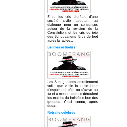
Entre les cris d’orfraie d’une
société civile appelant au
dialogue pour un consensus
autour de la révision de la
Constitution, et les cris de joie
des Sunugaaliens férus de foot
après la raclée...
Leurres er lueurs
Les Sunugaaliens entretiennent
vaille que vaille la petite lueur
d’espoir qui pâlit ou s’avive au
fur et à mesure que se déroulent
les matchs du troisième tour des
groupes. C’est connu, après
deux...
Retraite célébrée