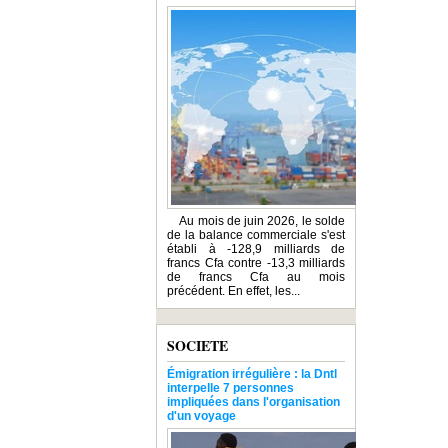
Au mois de juin 2026, le solde
de la balance commerciale s'est
établi à -128,9 milliards de
francs Cfa contre -13,3 milliards
de francs Cfa au mois
précédent. En effet, les...
SOCIETE
Émigration irrégulière : la Dntl
interpelle 7 personnes
impliquées dans l'organisation
d'un voyage