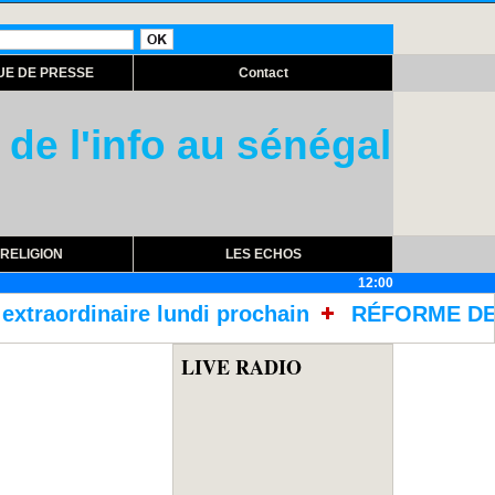
UE DE PRESSE
Contact
 de l'info au sénégal
RELIGION
LES ECHOS
12:00
di prochain
RÉFORME DES TRAITEMENTS DANS 
LIVE RADIO