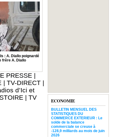
s : A. Diallo poignardé
 frère A. Diallo
E PRESSE
|
E
|
TV-DIRECT
|
dios d’Ici et
ISTOIRE
|
TV
ECONOMIE
BULLETIN MENSUEL DES
STATISTIQUES DU
COMMERCE EXTERIEUR : Le
solde de la balance
commerciale se creuse à
-128,9 milliards au mois de juin
2026