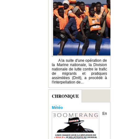
A la suite d'une opération de
la Marine nationale, la Division
nationale de lutte contre le trafic
de migrants et pratiques
assimilées (Dnlt), a procédé à
l'interpellation de...
CHRONIQUE
Météo
En