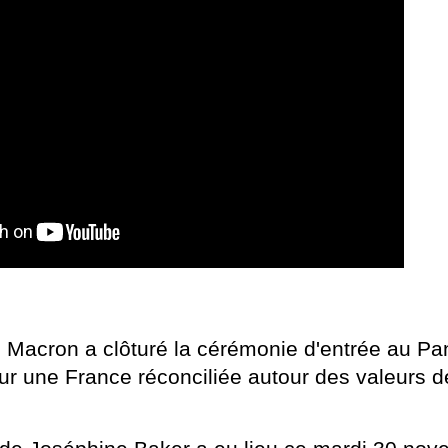
cron a clôturé la cérémonie d'entrée au Pa
 une France réconciliée autour des valeurs de 