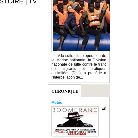
ISTOIRE
|
TV
A la suite d'une opération de
la Marine nationale, la Division
nationale de lutte contre le trafic
de migrants et pratiques
assimilées (Dnlt), a procédé à
l'interpellation de...
CHRONIQUE
Météo
En