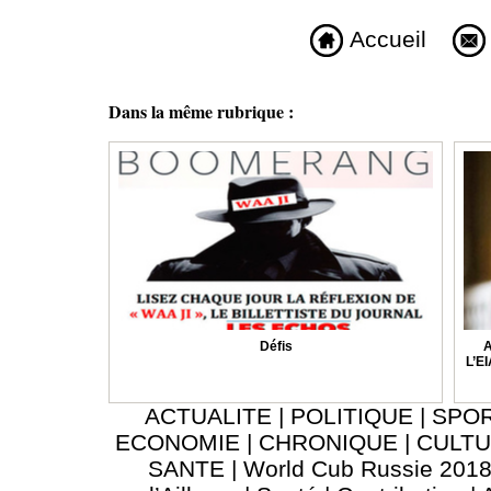
Accueil
Dans la même rubrique :
Défis
L’EI
ACTUALITE
|
POLITIQUE
|
SPO
ECONOMIE
|
CHRONIQUE
|
CULT
SANTE
|
World Cub Russie 201