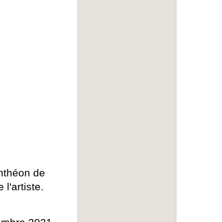
nthéon de
l'artiste.