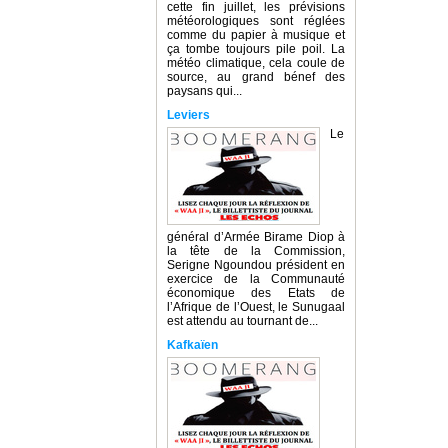
cette fin juillet, les prévisions
météorologiques sont réglées
comme du papier à musique et
ça tombe toujours pile poil. La
météo climatique, cela coule de
source, au grand bénef des
paysans qui...
Leviers
Le
général d’Armée Birame Diop à
la tête de la Commission,
Serigne Ngoundou président en
exercice de la Communauté
économique des Etats de
l’Afrique de l’Ouest, le Sunugaal
est attendu au tournant de...
Kafkaïen