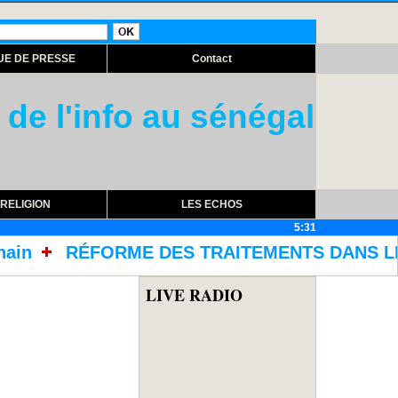
UE DE PRESSE
Contact
 de l'info au sénégal
RELIGION
LES ECHOS
5:31
ES TRAITEMENTS DANS LES PRISONS AVEC L'ACQ
LIVE RADIO