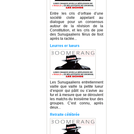
Entre les cris d’orfraie d’une
société civile appelant au
dialogue pour un consensus
autour de la révision de la
Constitution, et les cris de joie
des Sunugaaliens férus de foot
après la raclée...
Leurres er lueurs
Les Sunugaaliens entretiennent
vaille que vaille la petite lueur
d’espoir qui pâlit ou s’avive au
fur et à mesure que se déroulent
les matchs du troisième tour des
groupes. C’est connu, après
deux...
Retraite célébrée