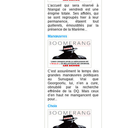
L’accueil qui sera réservé à
Niangal ce vendredi est une
énigme totale. Ses affidés, qui
se sont regroupés hier à leur
permanence, étaient tout
guillerets, émoustillés par la
présence de la Marème...
Manœuvres
C’est assurément le temps des
grandes manœuvres politiques
au Sunugaal. Vrai que
Goorgoorlu, lui, n’en a cure,
obnubilé par la recherche
effrénée de la DQ. Mais ceux
d’en haut ne manigancent que
pour...
Choix