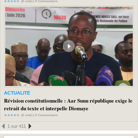
(0 vote) |
0
Commentaire
ACTUALITE
Révision constitutionnelle : Aar Sunu république exige le
retrait du texte et interpelle Diomaye
(0 vote) |
0
Commentaire
1 sur 411