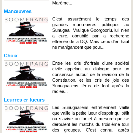
Marème...
Manœuvres
C’est assurément le temps des
grandes manœuvres politiques au
Sunugaal. Vrai que Goorgoorlu, lui, n’en
a cure, obnubilé par la recherche
effrénée de la DQ. Mais ceux d’en haut
ne manigancent que pour...
Choix
Entre les cris d’orfraie d’une société
civile appelant au dialogue pour un
consensus autour de la révision de la
Constitution, et les cris de joie des
Sunugaaliens férus de foot après la
raclée...
Leurres er lueurs
Les Sunugaaliens entretiennent vaille
que vaille la petite lueur d’espoir qui pâlit
ou s’avive au fur et à mesure que se
déroulent les matchs du troisième tour
des groupes. C’est connu, après