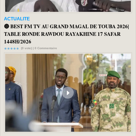
ACTUALITE
🔴 BEST FM TV AU GRAND MAGAL DE TOUBA 2026|
TABLE RONDE RAWDOU RAYAKHINE 17 SAFAR
1448H/2026
(0 vote) |
0
Commentaire