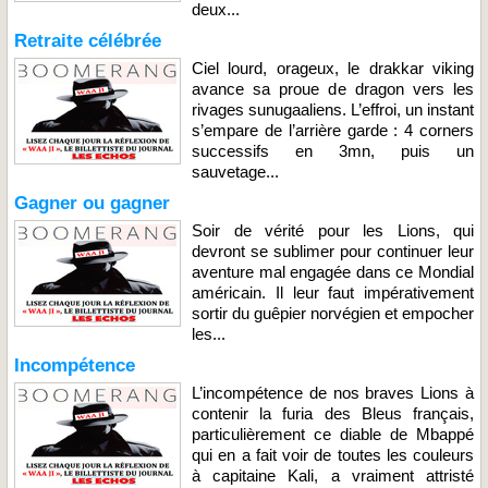
deux...
Retraite célébrée
Ciel lourd, orageux, le drakkar viking
avance sa proue de dragon vers les
rivages sunugaaliens. L’effroi, un instant
s’empare de l’arrière garde : 4 corners
successifs en 3mn, puis un
sauvetage...
Gagner ou gagner
Soir de vérité pour les Lions, qui
devront se sublimer pour continuer leur
aventure mal engagée dans ce Mondial
américain. Il leur faut impérativement
sortir du guêpier norvégien et empocher
les...
Incompétence
L’incompétence de nos braves Lions à
contenir la furia des Bleus français,
particulièrement ce diable de Mbappé
qui en a fait voir de toutes les couleurs
à capitaine Kali, a vraiment attristé