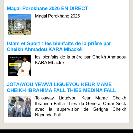
Magal Porokhane 2026 EN DIRECT
Magal Porokhane 2026
Islam et Sport : les bienfaits de la prière par
Cheikh Ahmadou KARA Mbacké
les bienfaits de la prière par Cheikh Ahmadou
KARA Mbacké
JOTAAYOU YEWWI LIGUEYOU KEUR MAME
CHEIKH IBRAHIMA FALL THIES MEDINA FALL
Tollouway Liguéyou Keur Mame Cheikh
Ibrahima Fall à Thiés du Général Omar Seck
avec la supervision de Serigne Cheikh
Ngounda Fall