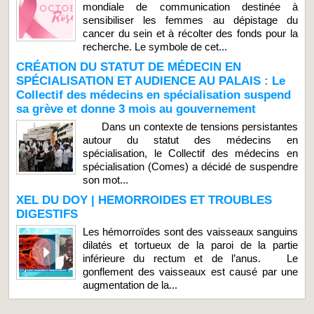
mondiale de communication destinée à
sensibiliser les femmes au dépistage du
cancer du sein et à récolter des fonds pour la
recherche. Le symbole de cet...
CRÉATION DU STATUT DE MÉDECIN EN
SPÉCIALISATION ET AUDIENCE AU PALAIS : Le
Collectif des médecins en spécialisation suspend
sa grève et donne 3 mois au gouvernement
Dans un contexte de tensions persistantes
autour du statut des médecins en
spécialisation, le Collectif des médecins en
spécialisation (Comes) a décidé de suspendre
son mot...
XEL DU DOY | HEMORROIDES ET TROUBLES
DIGESTIFS
Les hémorroïdes sont des vaisseaux sanguins
dilatés et tortueux de la paroi de la partie
inférieure du rectum et de l’anus. Le
gonflement des vaisseaux est causé par une
augmentation de la...