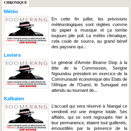
CHRONIQUE
Météo
En cette fin juillet, les prévisions
météorologiques sont réglées comme
du papier à musique et ça tombe
toujours pile poil. La météo climatique,
cela coule de source, au grand bénef
des paysans qui...
Leviers
Le général d’Armée Birame Diop à la
tête de la Commission, Serigne
Ngoundou président en exercice de la
Communauté économique des Etats de
l’Afrique de l’Ouest, le Sunugaal est
attendu au tournant de...
Kafkaïen
L’accueil qui sera réservé à Niangal ce
vendredi est une énigme totale. Ses
affidés, qui se sont regroupés hier à
leur permanence, étaient tout guillerets,
émoustillés par la présence de la