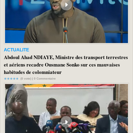
ACTUALITE
Abdoul Ahad NDIAYE, Ministre des transport terrestres
et aériens recadre Ousmane Sonko sur ces mauvaises
habitudes de colomniateur
(0 vote) |
0
Commentaire