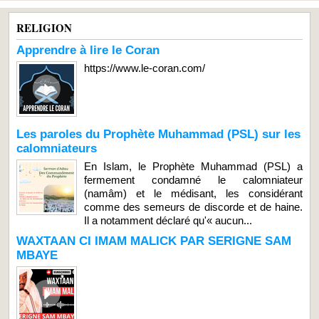
RELIGION
Apprendre à lire le Coran
https://www.le-coran.com/
Les paroles du Prophète Muhammad (PSL) sur les
calomniateurs
En Islam, le Prophète Muhammad (PSL) a
fermement condamné le calomniateur
(namâm) et le médisant, les considérant
comme des semeurs de discorde et de haine.
Il a notamment déclaré qu'« aucun...
WAXTAAN CI IMAM MALICK PAR SERIGNE SAM
MBAYE