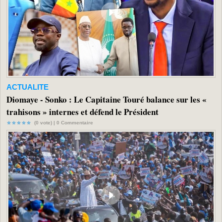
ACTUALITE
Diomaye - Sonko : Le Capitaine Touré balance sur les «
trahisons » internes et défend le Président
(0 vote) |
0
Commentaire