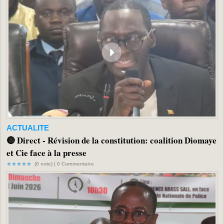
ACTUALITE
🔴 Direct - Révision de la constitution: coalition Diomaye
et Cie face à la presse
(0 vote) |
0
Commentaire