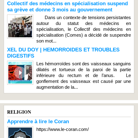
Collectif des médecins en spécialisation suspend
sa grève et donne 3 mois au gouvernement
Dans un contexte de tensions persistantes
autour du statut des médecins en
spécialisation, le Collectif des médecins en
spécialisation (Comes) a décidé de suspendre
son mot...
XEL DU DOY | HEMORROIDES ET TROUBLES
DIGESTIFS
Les hémorroïdes sont des vaisseaux sanguins
dilatés et tortueux de la paroi de la partie
inférieure du rectum et de l’anus. Le
gonflement des vaisseaux est causé par une
augmentation de la...
RELIGION
Apprendre à lire le Coran
https://www.le-coran.com/