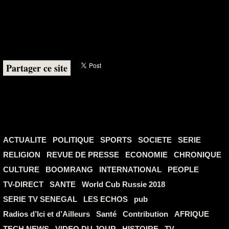
Partager ce site
ACTUALITE
POLITIQUE
SPORTS
SOCIETE
SERIE
RELIGION
REVUE DE PRESSE
ECONOMIE
CHRONIQUE
CULTURE
BOOMRANG
INTERNATIONAL
PEOPLE
TV-DIRECT
SANTE
World Cub Russie 2018
SERIE TV SENEGAL
LES ECHOS
pub
Radios d’Ici et d’Ailleurs
Santé
Contribution
AFRIQUE
TECH NEWS
VIDEO DU JOUR
HISTOIRE
TV