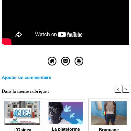
Ajouter un commentaire
<
>
Dans la même rubrique :
La plateforme
Braquage
L’Osidea