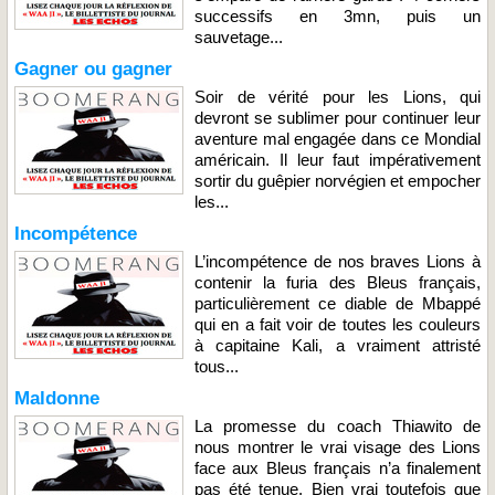
successifs en 3mn, puis un
sauvetage...
Gagner ou gagner
Soir de vérité pour les Lions, qui
devront se sublimer pour continuer leur
aventure mal engagée dans ce Mondial
américain. Il leur faut impérativement
sortir du guêpier norvégien et empocher
les...
Incompétence
L’incompétence de nos braves Lions à
contenir la furia des Bleus français,
particulièrement ce diable de Mbappé
qui en a fait voir de toutes les couleurs
à capitaine Kali, a vraiment attristé
tous...
Maldonne
La promesse du coach Thiawito de
nous montrer le vrai visage des Lions
face aux Bleus français n’a finalement
pas été tenue. Bien vrai toutefois que