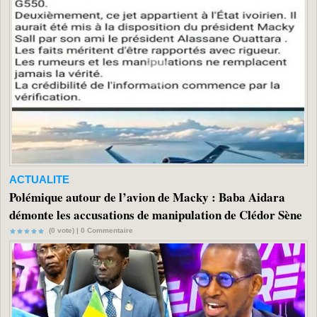
ACTUALITE
Polémique autour de l’avion de Macky : Baba Aidara
démonte les accusations de manipulation de Clédor Sène
(0 vote) |
0
Commentaire