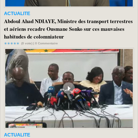
ACTUALITE
Abdoul Ahad NDIAYE, Ministre des transport terrestres
et aériens recadre Ousmane Sonko sur ces mauvaises
habitudes de colomniateur
(0 vote) |
0
Commentaire
ACTUALITE