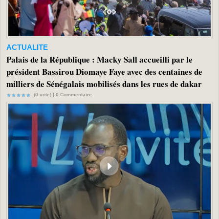
ACTUALITE
Palais de la République : Macky Sall accueilli par le
président Bassirou Diomaye Faye avec des centaines de
milliers de Sénégalais mobilisés dans les rues de dakar
(0 vote) |
0
Commentaire