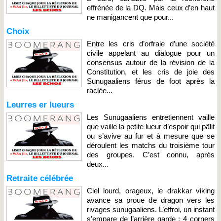
effrénée de la DQ. Mais ceux d’en haut
ne manigancent que pour...
Choix
Entre les cris d’orfraie d’une société
civile appelant au dialogue pour un
consensus autour de la révision de la
Constitution, et les cris de joie des
Sunugaaliens férus de foot après la
raclée...
Leurres er lueurs
Les Sunugaaliens entretiennent vaille
que vaille la petite lueur d’espoir qui pâlit
ou s’avive au fur et à mesure que se
déroulent les matchs du troisième tour
des groupes. C’est connu, après
deux...
Retraite célébrée
Ciel lourd, orageux, le drakkar viking
avance sa proue de dragon vers les
rivages sunugaaliens. L’effroi, un instant
s’empare de l’arrière garde : 4 corners