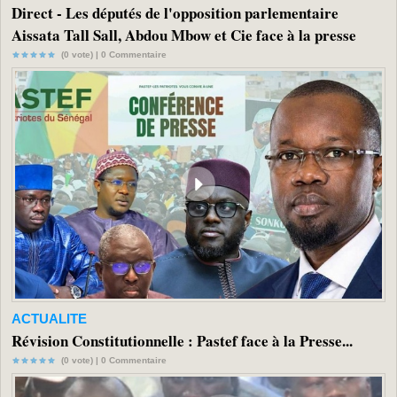
Direct - Les députés de l'opposition parlementaire
Aissata Tall Sall, Abdou Mbow et Cie face à la presse
(0 vote) |
0
Commentaire
ACTUALITE
Révision Constitutionnelle : Pastef face à la Presse...
(0 vote) |
0
Commentaire