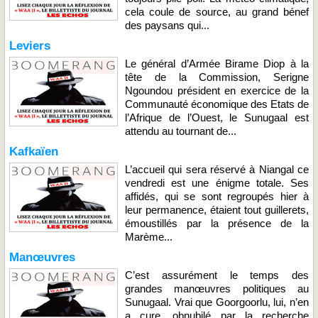
cela coule de source, au grand bénef
des paysans qui...
Leviers
Le général d’Armée Birame Diop à la
tête de la Commission, Serigne
Ngoundou président en exercice de la
Communauté économique des Etats de
l’Afrique de l’Ouest, le Sunugaal est
attendu au tournant de...
Kafkaïen
L’accueil qui sera réservé à Niangal ce
vendredi est une énigme totale. Ses
affidés, qui se sont regroupés hier à
leur permanence, étaient tout guillerets,
émoustillés par la présence de la
Marème...
Manœuvres
C’est assurément le temps des
grandes manœuvres politiques au
Sunugaal. Vrai que Goorgoorlu, lui, n’en
a cure, obnubilé par la recherche