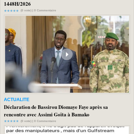
1448H/2026
(0 vote) |
0
Commentaire
ACTUALITE
Déclaration de Bassirou Diomaye Faye après sa
rencontre avec Assimi Goïta à Bamako
(0 vote) |
0
Commentaire