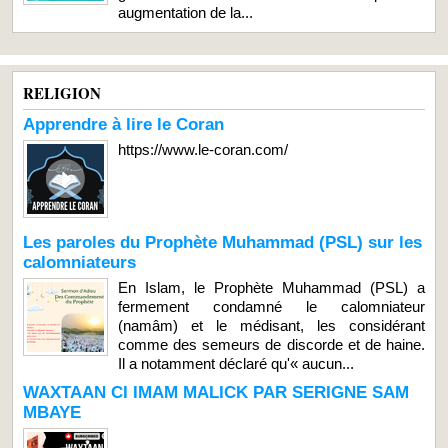
augmentation de la...
RELIGION
Apprendre à lire le Coran
https://www.le-coran.com/
Les paroles du Prophète Muhammad (PSL) sur les
calomniateurs
En Islam, le Prophète Muhammad (PSL) a
fermement condamné le calomniateur
(namâm) et le médisant, les considérant
comme des semeurs de discorde et de haine.
Il a notamment déclaré qu'« aucun...
WAXTAAN CI IMAM MALICK PAR SERIGNE SAM
MBAYE