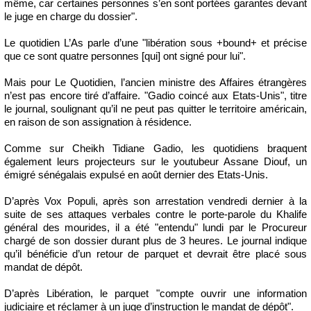
même, car certaines personnes s’en sont portées garantes devant
le juge en charge du dossier".
Le quotidien L’As parle d’une "libération sous +bound+ et précise
que ce sont quatre personnes [qui] ont signé pour lui".
Mais pour Le Quotidien, l’ancien ministre des Affaires étrangères
n’est pas encore tiré d’affaire. "Gadio coincé aux Etats-Unis", titre
le journal, soulignant qu’il ne peut pas quitter le territoire américain,
en raison de son assignation à résidence.
Comme sur Cheikh Tidiane Gadio, les quotidiens braquent
également leurs projecteurs sur le youtubeur Assane Diouf, un
émigré sénégalais expulsé en août dernier des Etats-Unis.
D’après Vox Populi, après son arrestation vendredi dernier à la
suite de ses attaques verbales contre le porte-parole du Khalife
général des mourides, il a été "entendu" lundi par le Procureur
chargé de son dossier durant plus de 3 heures. Le journal indique
qu’il bénéficie d’un retour de parquet et devrait être placé sous
mandat de dépôt.
D’après Libération, le parquet "compte ouvrir une information
judiciaire et réclamer à un juge d’instruction le mandat de dépôt".