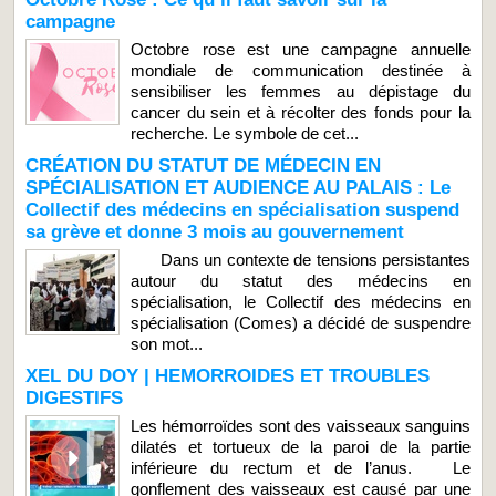
campagne
Octobre rose est une campagne annuelle
mondiale de communication destinée à
sensibiliser les femmes au dépistage du
cancer du sein et à récolter des fonds pour la
recherche. Le symbole de cet...
CRÉATION DU STATUT DE MÉDECIN EN
SPÉCIALISATION ET AUDIENCE AU PALAIS : Le
Collectif des médecins en spécialisation suspend
sa grève et donne 3 mois au gouvernement
Dans un contexte de tensions persistantes
autour du statut des médecins en
spécialisation, le Collectif des médecins en
spécialisation (Comes) a décidé de suspendre
son mot...
XEL DU DOY | HEMORROIDES ET TROUBLES
DIGESTIFS
Les hémorroïdes sont des vaisseaux sanguins
dilatés et tortueux de la paroi de la partie
inférieure du rectum et de l’anus. Le
gonflement des vaisseaux est causé par une