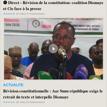
🔴 Direct - Révision de la constitution: coalition Diomaye
et Cie face à la presse
(0 vote) |
0
Commentaire
ACTUALITE
Révision constitutionnelle : Aar Sunu république exige le
retrait du texte et interpelle Diomaye
(0 vote) |
0
Commentaire