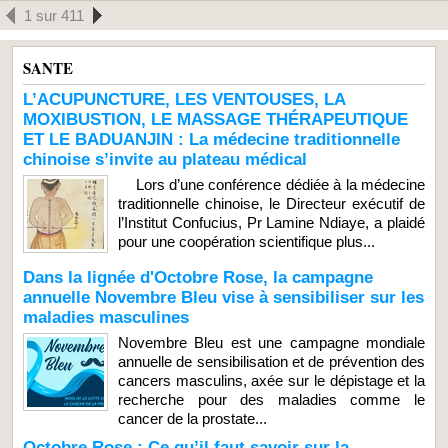
1 sur 411
SANTE
L’ACUPUNCTURE, LES VENTOUSES, LA
MOXIBUSTION, LE MASSAGE THÉRAPEUTIQUE
ET LE BADUANJIN : La médecine traditionnelle
chinoise s’invite au plateau médical
Lors d’une conférence dédiée à la médecine
traditionnelle chinoise, le Directeur exécutif de
l’Institut Confucius, Pr Lamine Ndiaye, a plaidé
pour une coopération scientifique plus...
Dans la lignée d'Octobre Rose, la campagne
annuelle Novembre Bleu vise à sensibiliser sur les
maladies masculines
Novembre Bleu est une campagne mondiale
annuelle de sensibilisation et de prévention des
cancers masculins, axée sur le dépistage et la
recherche pour des maladies comme le
cancer de la prostate...
Octobre Rose : Ce qu’il faut savoir sur la