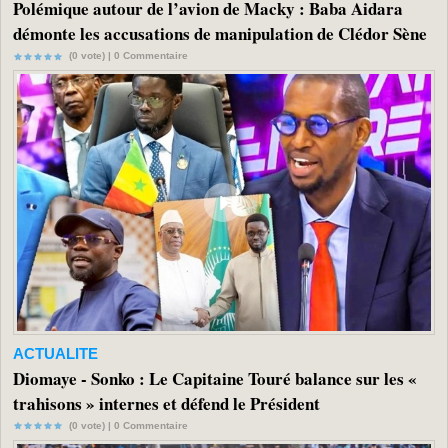
Polémique autour de l’avion de Macky : Baba Aidara
démonte les accusations de manipulation de Clédor Sène
(0 vote) |
0
Commentaire
ACTUALITE
Diomaye - Sonko : Le Capitaine Touré balance sur les «
trahisons » internes et défend le Président
(0 vote) |
0
Commentaire