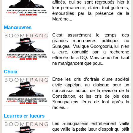
affidés, qui se sont regroupés hier à
leur permanence, étaient tout guillerets,
émoustillés par la présence de la
Marème...
Manœuvres
C’est assurément le temps des
grandes manœuvres politiques au
Sunugaal. Vrai que Goorgoorlu, lui, n’en
a cure, obnubilé par la recherche
effrénée de la DQ. Mais ceux d’en haut
ne manigancent que pour...
Choix
Entre les cris d’orfraie d’une société
civile appelant au dialogue pour un
consensus autour de la révision de la
Constitution, et les cris de joie des
Sunugaaliens férus de foot après la
raclée...
Leurres er lueurs
Les Sunugaaliens entretiennent vaille
que vaille la petite lueur d’espoir qui pâlit