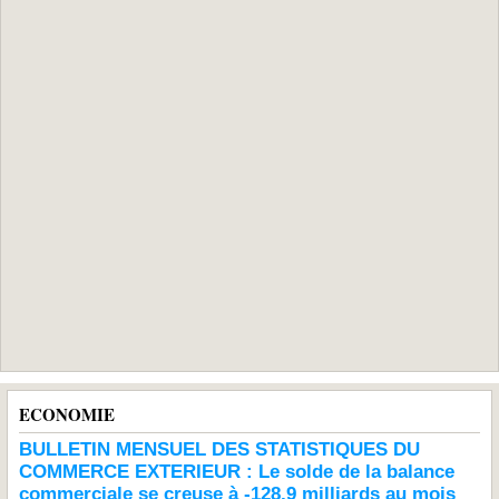
ECONOMIE
BULLETIN MENSUEL DES STATISTIQUES DU
COMMERCE EXTERIEUR : Le solde de la balance
commerciale se creuse à -128,9 milliards au mois