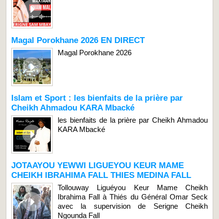
Magal Porokhane 2026 EN DIRECT
Magal Porokhane 2026
Islam et Sport : les bienfaits de la prière par
Cheikh Ahmadou KARA Mbacké
les bienfaits de la prière par Cheikh Ahmadou
KARA Mbacké
JOTAAYOU YEWWI LIGUEYOU KEUR MAME
CHEIKH IBRAHIMA FALL THIES MEDINA FALL
Tollouway Liguéyou Keur Mame Cheikh
Ibrahima Fall à Thiés du Général Omar Seck
avec la supervision de Serigne Cheikh
Ngounda Fall