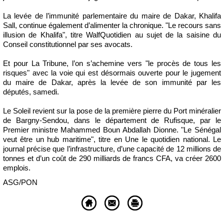
La levée de l’immunité parlementaire du maire de Dakar, Khalifa
Sall, continue également d’alimenter la chronique. "Le recours sans
illusion de Khalifa", titre WalfQuotidien au sujet de la saisine du
Conseil constitutionnel par ses avocats.
Et pour La Tribune, l’on s’achemine vers "le procès de tous les
risques" avec la voie qui est désormais ouverte pour le jugement
du maire de Dakar, après la levée de son immunité par les
députés, samedi.
Le Soleil revient sur la pose de la première pierre du Port minéralier
de Bargny-Sendou, dans le département de Rufisque, par le
Premier ministre Mahammed Boun Abdallah Dionne. "Le Sénégal
veut être un hub maritime", titre en Une le quotidien national. Le
journal précise que l’infrastructure, d’une capacité de 12 millions de
tonnes et d’un coût de 290 milliards de francs CFA, va créer 2600
emplois.
ASG/PON