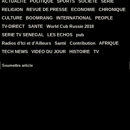
ACTUALITE
POLITIQUE
SPORTS
SOCIETE
SERIE
RELIGION
REVUE DE PRESSE
ECONOMIE
CHRONIQUE
CULTURE
BOOMRANG
INTERNATIONAL
PEOPLE
TV-DIRECT
SANTE
World Cub Russie 2018
SERIE TV SENEGAL
LES ECHOS
pub
Radios d’Ici et d’Ailleurs
Santé
Contribution
AFRIQUE
TECH NEWS
VIDEO DU JOUR
HISTOIRE
TV
Soumettre article