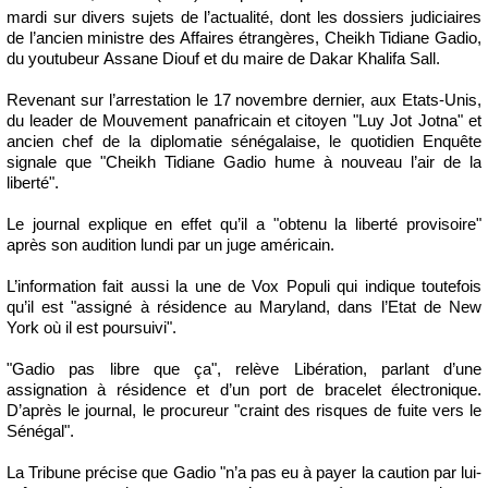
mardi sur divers sujets de l’actualité, dont les dossiers judiciaires
de l’ancien ministre des Affaires étrangères, Cheikh Tidiane Gadio,
du youtubeur Assane Diouf et du maire de Dakar Khalifa Sall.
Revenant sur l’arrestation le 17 novembre dernier, aux Etats-Unis,
du leader de Mouvement panafricain et citoyen "Luy Jot Jotna" et
ancien chef de la diplomatie sénégalaise, le quotidien Enquête
signale que "Cheikh Tidiane Gadio hume à nouveau l’air de la
liberté".
Le journal explique en effet qu’il a "obtenu la liberté provisoire"
après son audition lundi par un juge américain.
L’information fait aussi la une de Vox Populi qui indique toutefois
qu’il est "assigné à résidence au Maryland, dans l’Etat de New
York où il est poursuivi".
"Gadio pas libre que ça", relève Libération, parlant d’une
assignation à résidence et d’un port de bracelet électronique.
D’après le journal, le procureur "craint des risques de fuite vers le
Sénégal".
La Tribune précise que Gadio "n’a pas eu à payer la caution par lui-