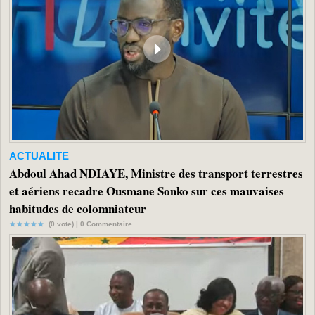
ACTUALITE
Abdoul Ahad NDIAYE, Ministre des transport terrestres
et aériens recadre Ousmane Sonko sur ces mauvaises
habitudes de colomniateur
(0 vote) |
0
Commentaire