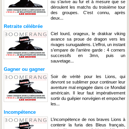
ou s’avive au fur et à mesure que se
déroulent les matchs du troisième tour
des groupes. C’est connu, après
deux...
Retraite célébrée
Ciel lourd, orageux, le drakkar viking
avance sa proue de dragon vers les
rivages sunugaaliens. L’effroi, un instant
s’empare de l’arrière garde : 4 corners
successifs en 3mn, puis un
sauvetage...
Gagner ou gagner
Soir de vérité pour les Lions, qui
devront se sublimer pour continuer leur
aventure mal engagée dans ce Mondial
américain. Il leur faut impérativement
sortir du guêpier norvégien et empocher
les...
Incompétence
L’incompétence de nos braves Lions à
contenir la furia des Bleus français,