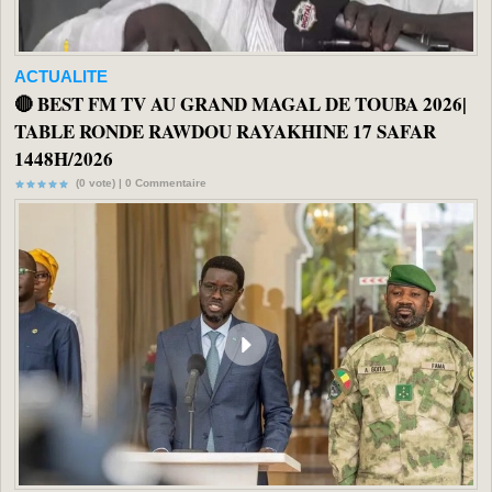
ACTUALITE
🔴 BEST FM TV AU GRAND MAGAL DE TOUBA 2026|
TABLE RONDE RAWDOU RAYAKHINE 17 SAFAR
1448H/2026
(0 vote) |
0
Commentaire