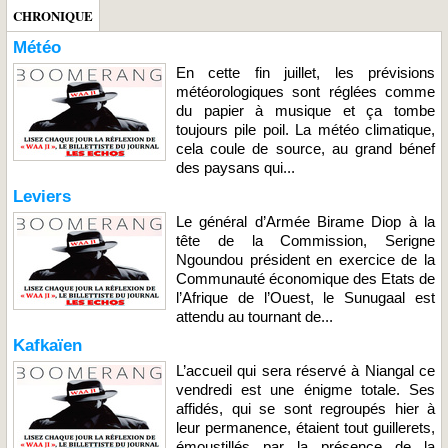
CHRONIQUE
Météo
En cette fin juillet, les prévisions
météorologiques sont réglées comme
du papier à musique et ça tombe
toujours pile poil. La météo climatique,
cela coule de source, au grand bénef
des paysans qui...
Leviers
Le général d’Armée Birame Diop à la
tête de la Commission, Serigne
Ngoundou président en exercice de la
Communauté économique des Etats de
l’Afrique de l’Ouest, le Sunugaal est
attendu au tournant de...
Kafkaïen
L’accueil qui sera réservé à Niangal ce
vendredi est une énigme totale. Ses
affidés, qui se sont regroupés hier à
leur permanence, étaient tout guillerets,
émoustillés par la présence de la