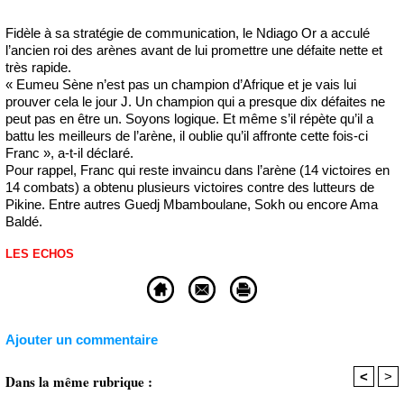
Fidèle à sa stratégie de communication, le Ndiago Or a acculé
l’ancien roi des arènes avant de lui promettre une défaite nette et
très rapide.
« Eumeu Sène n’est pas un champion d’Afrique et je vais lui
prouver cela le jour J. Un champion qui a presque dix défaites ne
peut pas en être un. Soyons logique. Et même s’il répète qu’il a
battu les meilleurs de l’arène, il oublie qu’il affronte cette fois-ci
Franc », a-t-il déclaré.
Pour rappel, Franc qui reste invaincu dans l’arène (14 victoires en
14 combats) a obtenu plusieurs victoires contre des lutteurs de
Pikine. Entre autres Guedj Mbamboulane, Sokh ou encore Ama
Baldé.
LES ECHOS
Ajouter un commentaire
<
>
Dans la même rubrique :