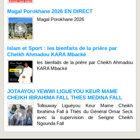
Magal Porokhane 2026 EN DIRECT
Magal Porokhane 2026
Islam et Sport : les bienfaits de la prière par
Cheikh Ahmadou KARA Mbacké
les bienfaits de la prière par Cheikh Ahmadou
KARA Mbacké
JOTAAYOU YEWWI LIGUEYOU KEUR MAME
CHEIKH IBRAHIMA FALL THIES MEDINA FALL
Tollouway Liguéyou Keur Mame Cheikh
Ibrahima Fall à Thiés du Général Omar Seck
avec la supervision de Serigne Cheikh
Ngounda Fall