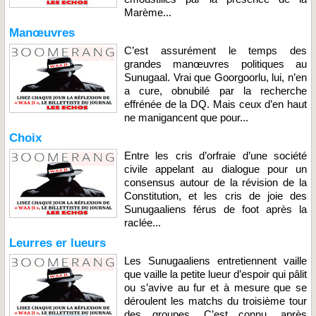
Marème...
Manœuvres
C’est assurément le temps des
grandes manœuvres politiques au
Sunugaal. Vrai que Goorgoorlu, lui, n’en
a cure, obnubilé par la recherche
effrénée de la DQ. Mais ceux d’en haut
ne manigancent que pour...
Choix
Entre les cris d’orfraie d’une société
civile appelant au dialogue pour un
consensus autour de la révision de la
Constitution, et les cris de joie des
Sunugaaliens férus de foot après la
raclée...
Leurres er lueurs
Les Sunugaaliens entretiennent vaille
que vaille la petite lueur d’espoir qui pâlit
ou s’avive au fur et à mesure que se
déroulent les matchs du troisième tour
des groupes. C’est connu, après