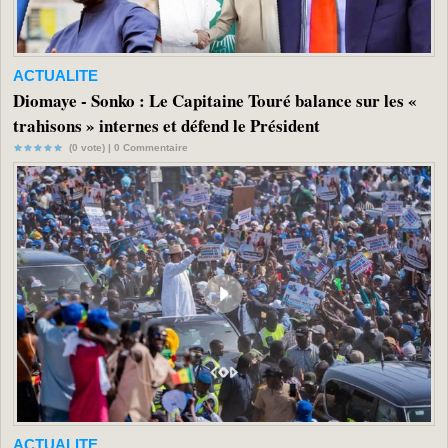
ACTUALITE
Diomaye - Sonko : Le Capitaine Touré balance sur les «
trahisons » internes et défend le Président
(0 vote) |
0
Commentaire
ACTUALITE