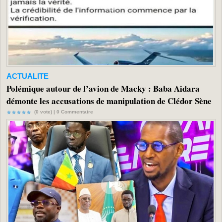
ACTUALITE
Polémique autour de l’avion de Macky : Baba Aidara
démonte les accusations de manipulation de Clédor Sène
(0 vote) |
0
Commentaire