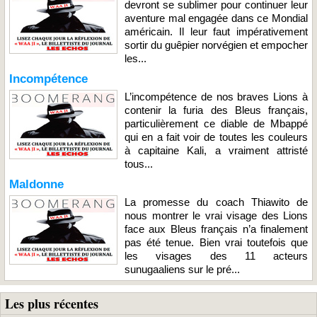
devront se sublimer pour continuer leur
aventure mal engagée dans ce Mondial
américain. Il leur faut impérativement
sortir du guêpier norvégien et empocher
les...
Incompétence
L’incompétence de nos braves Lions à
contenir la furia des Bleus français,
particulièrement ce diable de Mbappé
qui en a fait voir de toutes les couleurs
à capitaine Kali, a vraiment attristé
tous...
Maldonne
La promesse du coach Thiawito de
nous montrer le vrai visage des Lions
face aux Bleus français n’a finalement
pas été tenue. Bien vrai toutefois que
les visages des 11 acteurs
sunugaaliens sur le pré...
Les plus récentes