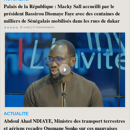
Palais de la République : Macky Sall accueilli par le
président Bassirou Diomaye Faye avec des centaines de
milliers de Sénégalais mobilisés dans les rues de dakar
(0 vote) |
0
Commentaire
ACTUALITE
Abdoul Ahad NDIAYE, Ministre des transport terrestres
et aériens recadre Ousmane Sonko sur ces mauvaises