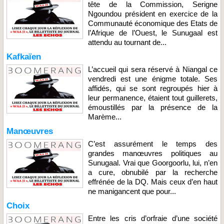
tête de la Commission, Serigne
Ngoundou président en exercice de la
Communauté économique des Etats de
l’Afrique de l’Ouest, le Sunugaal est
attendu au tournant de...
Kafkaïen
L’accueil qui sera réservé à Niangal ce
vendredi est une énigme totale. Ses
affidés, qui se sont regroupés hier à
leur permanence, étaient tout guillerets,
émoustillés par la présence de la
Marème...
Manœuvres
C’est assurément le temps des
grandes manœuvres politiques au
Sunugaal. Vrai que Goorgoorlu, lui, n’en
a cure, obnubilé par la recherche
effrénée de la DQ. Mais ceux d’en haut
ne manigancent que pour...
Choix
Entre les cris d’orfraie d’une société