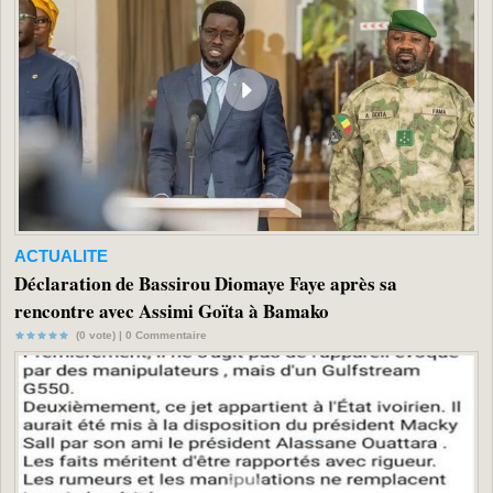
ACTUALITE
Déclaration de Bassirou Diomaye Faye après sa
rencontre avec Assimi Goïta à Bamako
(0 vote) |
0
Commentaire