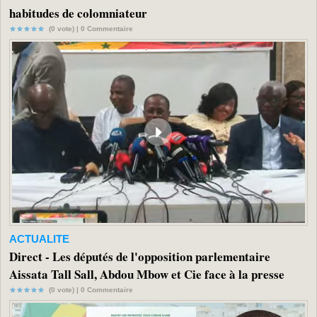
habitudes de colomniateur
(0 vote) |
0
Commentaire
ACTUALITE
Direct - Les députés de l'opposition parlementaire
Aissata Tall Sall, Abdou Mbow et Cie face à la presse
(0 vote) |
0
Commentaire