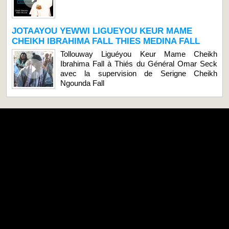
JOTAAYOU YEWWI LIGUEYOU KEUR MAME
CHEIKH IBRAHIMA FALL THIES MEDINA FALL
Tollouway Liguéyou Keur Mame Cheikh
Ibrahima Fall à Thiés du Général Omar Seck
avec la supervision de Serigne Cheikh
Ngounda Fall