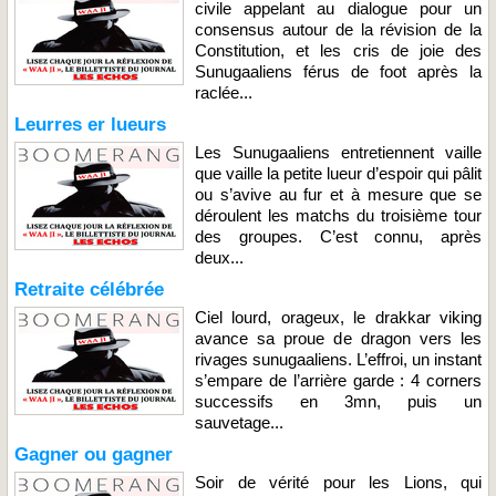
civile appelant au dialogue pour un
consensus autour de la révision de la
Constitution, et les cris de joie des
Sunugaaliens férus de foot après la
raclée...
Leurres er lueurs
Les Sunugaaliens entretiennent vaille
que vaille la petite lueur d’espoir qui pâlit
ou s’avive au fur et à mesure que se
déroulent les matchs du troisième tour
des groupes. C’est connu, après
deux...
Retraite célébrée
Ciel lourd, orageux, le drakkar viking
avance sa proue de dragon vers les
rivages sunugaaliens. L’effroi, un instant
s’empare de l’arrière garde : 4 corners
successifs en 3mn, puis un
sauvetage...
Gagner ou gagner
Soir de vérité pour les Lions, qui