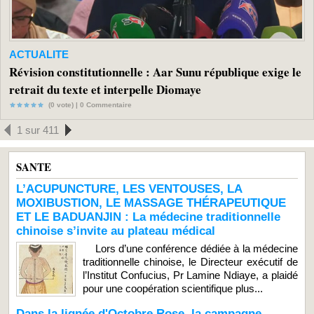
ACTUALITE
Révision constitutionnelle : Aar Sunu république exige le
retrait du texte et interpelle Diomaye
(0 vote) |
0
Commentaire
1 sur 411
SANTE
L’ACUPUNCTURE, LES VENTOUSES, LA
MOXIBUSTION, LE MASSAGE THÉRAPEUTIQUE
ET LE BADUANJIN : La médecine traditionnelle
chinoise s’invite au plateau médical
Lors d’une conférence dédiée à la médecine
traditionnelle chinoise, le Directeur exécutif de
l’Institut Confucius, Pr Lamine Ndiaye, a plaidé
pour une coopération scientifique plus...
Dans la lignée d'Octobre Rose, la campagne