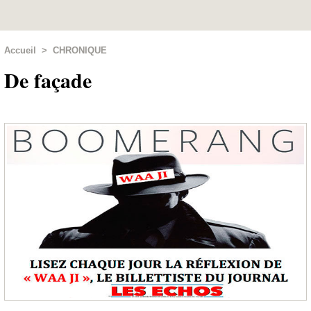
Accueil
>
CHRONIQUE
De façade