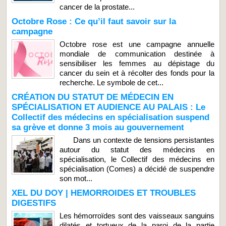
cancer de la prostate...
Octobre Rose : Ce qu’il faut savoir sur la
campagne
Octobre rose est une campagne annuelle
mondiale de communication destinée à
sensibiliser les femmes au dépistage du
cancer du sein et à récolter des fonds pour la
recherche. Le symbole de cet...
CRÉATION DU STATUT DE MÉDECIN EN
SPÉCIALISATION ET AUDIENCE AU PALAIS : Le
Collectif des médecins en spécialisation suspend
sa grève et donne 3 mois au gouvernement
Dans un contexte de tensions persistantes
autour du statut des médecins en
spécialisation, le Collectif des médecins en
spécialisation (Comes) a décidé de suspendre
son mot...
XEL DU DOY | HEMORROIDES ET TROUBLES
DIGESTIFS
Les hémorroïdes sont des vaisseaux sanguins
dilatés et tortueux de la paroi de la partie