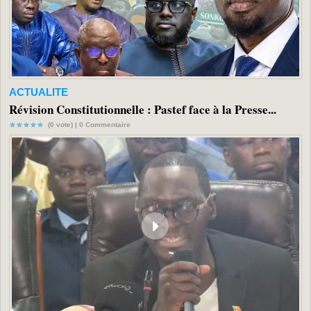
ACTUALITE
Révision Constitutionnelle : Pastef face à la Presse...
(0 vote) |
0
Commentaire