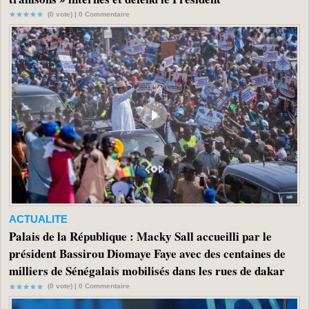
(0 vote) |
0
Commentaire
ACTUALITE
Palais de la République : Macky Sall accueilli par le
président Bassirou Diomaye Faye avec des centaines de
milliers de Sénégalais mobilisés dans les rues de dakar
(0 vote) |
0
Commentaire