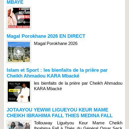
MBAYE
Magal Porokhane 2026 EN DIRECT
Magal Porokhane 2026
Islam et Sport : les bienfaits de la prière par
Cheikh Ahmadou KARA Mbacké
les bienfaits de la prière par Cheikh Ahmadou
KARA Mbacké
JOTAAYOU YEWWI LIGUEYOU KEUR MAME
CHEIKH IBRAHIMA FALL THIES MEDINA FALL
Tollouway Liguéyou Keur Mame Cheikh
Ibrahima Fall à Thiés du Général Omar Seck