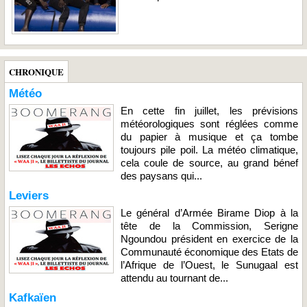
CHRONIQUE
Météo
En cette fin juillet, les prévisions
météorologiques sont réglées comme
du papier à musique et ça tombe
toujours pile poil. La météo climatique,
cela coule de source, au grand bénef
des paysans qui...
Leviers
Le général d’Armée Birame Diop à la
tête de la Commission, Serigne
Ngoundou président en exercice de la
Communauté économique des Etats de
l’Afrique de l’Ouest, le Sunugaal est
attendu au tournant de...
Kafkaïen