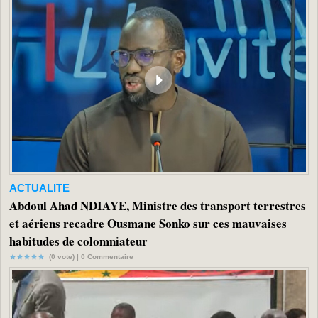
ACTUALITE
Abdoul Ahad NDIAYE, Ministre des transport terrestres
et aériens recadre Ousmane Sonko sur ces mauvaises
habitudes de colomniateur
(0 vote) |
0
Commentaire