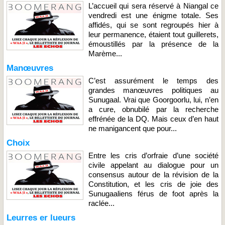
L’accueil qui sera réservé à Niangal ce
vendredi est une énigme totale. Ses
affidés, qui se sont regroupés hier à
leur permanence, étaient tout guillerets,
émoustillés par la présence de la
Marème...
Manœuvres
C’est assurément le temps des
grandes manœuvres politiques au
Sunugaal. Vrai que Goorgoorlu, lui, n’en
a cure, obnubilé par la recherche
effrénée de la DQ. Mais ceux d’en haut
ne manigancent que pour...
Choix
Entre les cris d’orfraie d’une société
civile appelant au dialogue pour un
consensus autour de la révision de la
Constitution, et les cris de joie des
Sunugaaliens férus de foot après la
raclée...
Leurres er lueurs