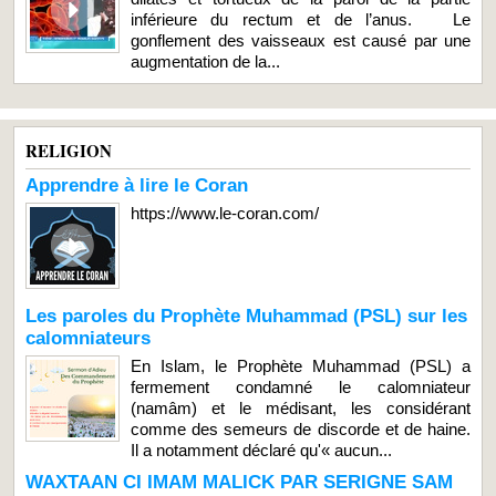
inférieure du rectum et de l’anus. Le
gonflement des vaisseaux est causé par une
augmentation de la...
RELIGION
Apprendre à lire le Coran
https://www.le-coran.com/
Les paroles du Prophète Muhammad (PSL) sur les
calomniateurs
En Islam, le Prophète Muhammad (PSL) a
fermement condamné le calomniateur
(namâm) et le médisant, les considérant
comme des semeurs de discorde et de haine.
Il a notamment déclaré qu'« aucun...
WAXTAAN CI IMAM MALICK PAR SERIGNE SAM