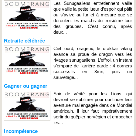
Les Sunugaaliens entretiennent vaille
que vaille la petite lueur d’espoir qui pâlit
ou s’avive au fur et à mesure que se
déroulent les matchs du troisième tour
des groupes. C’est connu, après
deux...
Retraite célébrée
Ciel lourd, orageux, le drakkar viking
avance sa proue de dragon vers les
rivages sunugaaliens. L’effroi, un instant
s’empare de l’arrière garde : 4 corners
successifs en 3mn, puis un
sauvetage...
Gagner ou gagner
Soir de vérité pour les Lions, qui
devront se sublimer pour continuer leur
aventure mal engagée dans ce Mondial
américain. Il leur faut impérativement
sortir du guêpier norvégien et empocher
les...
Incompétence