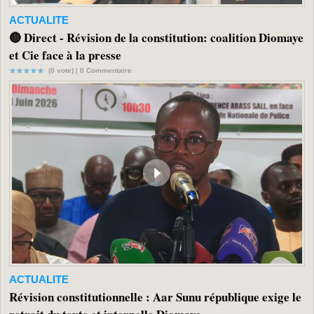
ACTUALITE
🔴 Direct - Révision de la constitution: coalition Diomaye
et Cie face à la presse
(0 vote) |
0
Commentaire
ACTUALITE
Révision constitutionnelle : Aar Sunu république exige le