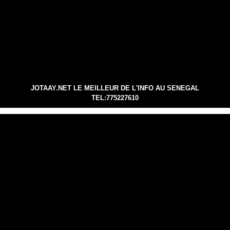
JOTAAY.NET LE MEILLEUR DE L'INFO AU SENEGAL
TEL:775227610