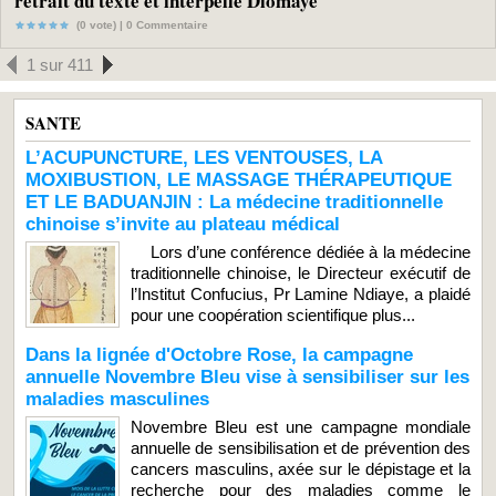
retrait du texte et interpelle Diomaye
(0 vote) |
0
Commentaire
1 sur 411
SANTE
L’ACUPUNCTURE, LES VENTOUSES, LA
MOXIBUSTION, LE MASSAGE THÉRAPEUTIQUE
ET LE BADUANJIN : La médecine traditionnelle
chinoise s’invite au plateau médical
Lors d’une conférence dédiée à la médecine
traditionnelle chinoise, le Directeur exécutif de
l’Institut Confucius, Pr Lamine Ndiaye, a plaidé
pour une coopération scientifique plus...
Dans la lignée d'Octobre Rose, la campagne
annuelle Novembre Bleu vise à sensibiliser sur les
maladies masculines
Novembre Bleu est une campagne mondiale
annuelle de sensibilisation et de prévention des
cancers masculins, axée sur le dépistage et la
recherche pour des maladies comme le