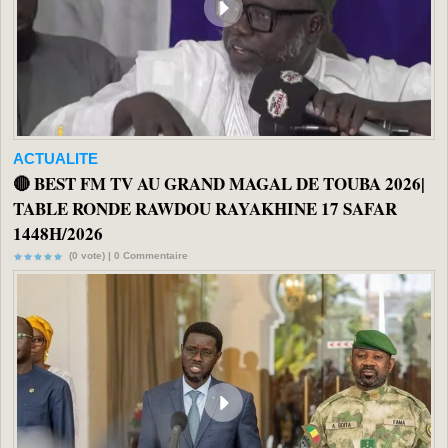
ACTUALITE
🔴 BEST FM TV AU GRAND MAGAL DE TOUBA 2026|
TABLE RONDE RAWDOU RAYAKHINE 17 SAFAR
1448H/2026
(0 vote) |
0
Commentaire