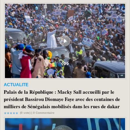
ACTUALITE
Palais de la République : Macky Sall accueilli par le
président Bassirou Diomaye Faye avec des centaines de
milliers de Sénégalais mobilisés dans les rues de dakar
(0 vote) |
0
Commentaire