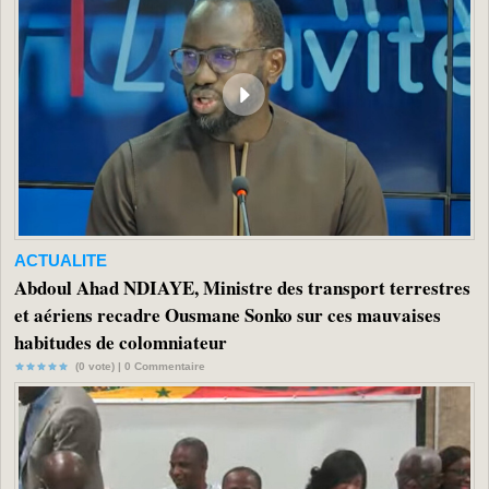
ACTUALITE
Abdoul Ahad NDIAYE, Ministre des transport terrestres
et aériens recadre Ousmane Sonko sur ces mauvaises
habitudes de colomniateur
(0 vote) |
0
Commentaire