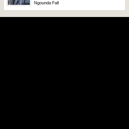
Ngounda Fall