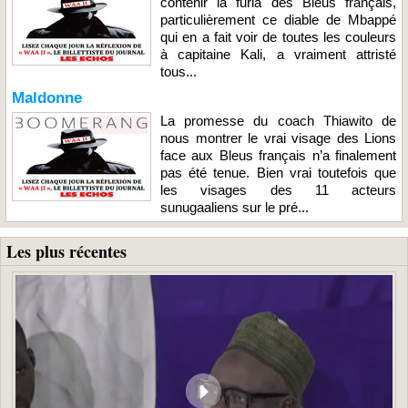
contenir la furia des Bleus français,
particulièrement ce diable de Mbappé
qui en a fait voir de toutes les couleurs
à capitaine Kali, a vraiment attristé
tous...
Maldonne
La promesse du coach Thiawito de
nous montrer le vrai visage des Lions
face aux Bleus français n’a finalement
pas été tenue. Bien vrai toutefois que
les visages des 11 acteurs
sunugaaliens sur le pré...
Les plus récentes