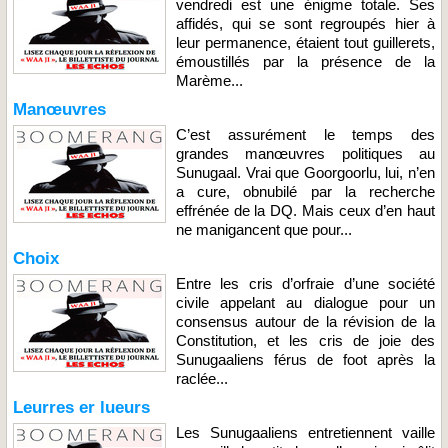
vendredi est une énigme totale. Ses
affidés, qui se sont regroupés hier à
leur permanence, étaient tout guillerets,
émoustillés par la présence de la
Marème...
Manœuvres
C’est assurément le temps des
grandes manœuvres politiques au
Sunugaal. Vrai que Goorgoorlu, lui, n’en
a cure, obnubilé par la recherche
effrénée de la DQ. Mais ceux d’en haut
ne manigancent que pour...
Choix
Entre les cris d’orfraie d’une société
civile appelant au dialogue pour un
consensus autour de la révision de la
Constitution, et les cris de joie des
Sunugaaliens férus de foot après la
raclée...
Leurres er lueurs
Les Sunugaaliens entretiennent vaille