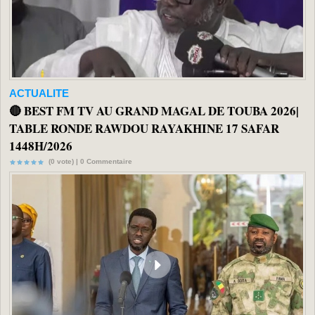
ACTUALITE
🔴 BEST FM TV AU GRAND MAGAL DE TOUBA 2026|
TABLE RONDE RAWDOU RAYAKHINE 17 SAFAR
1448H/2026
(0 vote) |
0
Commentaire