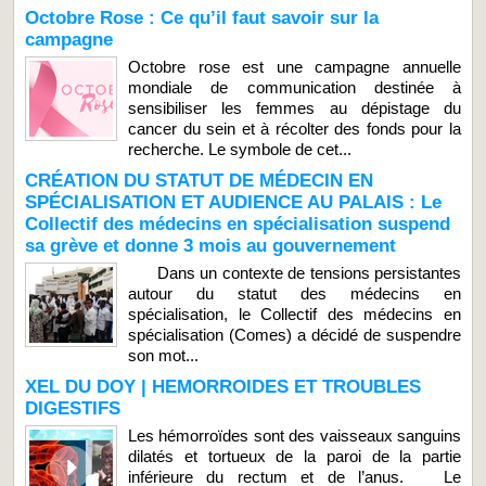
Octobre Rose : Ce qu’il faut savoir sur la
campagne
Octobre rose est une campagne annuelle
mondiale de communication destinée à
sensibiliser les femmes au dépistage du
cancer du sein et à récolter des fonds pour la
recherche. Le symbole de cet...
CRÉATION DU STATUT DE MÉDECIN EN
SPÉCIALISATION ET AUDIENCE AU PALAIS : Le
Collectif des médecins en spécialisation suspend
sa grève et donne 3 mois au gouvernement
Dans un contexte de tensions persistantes
autour du statut des médecins en
spécialisation, le Collectif des médecins en
spécialisation (Comes) a décidé de suspendre
son mot...
XEL DU DOY | HEMORROIDES ET TROUBLES
DIGESTIFS
Les hémorroïdes sont des vaisseaux sanguins
dilatés et tortueux de la paroi de la partie
inférieure du rectum et de l’anus. Le