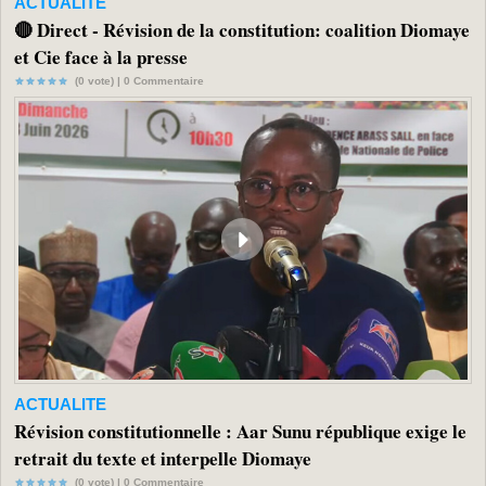
ACTUALITE
🔴 Direct - Révision de la constitution: coalition Diomaye
et Cie face à la presse
(0 vote) |
0
Commentaire
ACTUALITE
Révision constitutionnelle : Aar Sunu république exige le
retrait du texte et interpelle Diomaye
(0 vote) |
0
Commentaire