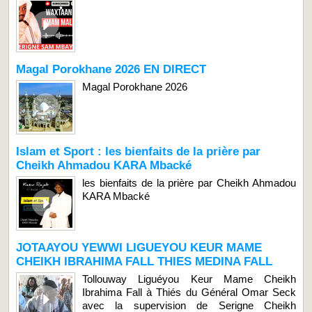
Magal Porokhane 2026 EN DIRECT
Magal Porokhane 2026
Islam et Sport : les bienfaits de la prière par
Cheikh Ahmadou KARA Mbacké
les bienfaits de la prière par Cheikh Ahmadou
KARA Mbacké
JOTAAYOU YEWWI LIGUEYOU KEUR MAME
CHEIKH IBRAHIMA FALL THIES MEDINA FALL
Tollouway Liguéyou Keur Mame Cheikh
Ibrahima Fall à Thiés du Général Omar Seck
avec la supervision de Serigne Cheikh