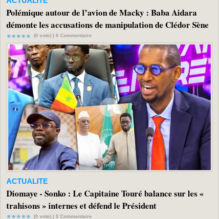
ACTUALITE
Polémique autour de l’avion de Macky : Baba Aidara
démonte les accusations de manipulation de Clédor Sène
(0 vote) |
0
Commentaire
ACTUALITE
Diomaye - Sonko : Le Capitaine Touré balance sur les «
trahisons » internes et défend le Président
(0 vote) |
0
Commentaire