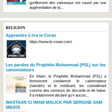
gonflement des vaisseaux est causé par une
augmentation de la...
RELIGION
Apprendre à lire le Coran
https://www.le-coran.com/
Les paroles du Prophète Muhammad (PSL) sur les
calomniateurs
En Islam, le Prophète Muhammad (PSL) a
fermement condamné le calomniateur
(namâm) et le médisant, les considérant
comme des semeurs de discorde et de haine.
Il a notamment déclaré qu'« aucun...
WAXTAAN CI IMAM MALICK PAR SERIGNE SAM
MBAYE