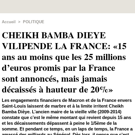
Accueil
>
POLITIQUE
CHEIKH BAMBA DIEYE
VILIPENDE LA FRANCE: «15
ans au moins que les 25 millions
d’euros promis par la France
sont annoncés, mais jamais
décaissés à hauteur de 20%»
Les engagements financiers de Macron et de la France envers
Saint-Louis laissent de marbre et à la limite irritent Cheikh
Bamba Dièye. L’ancien maire de la vieille ville (2009-2014)
constate que c’est le même montant qui revient depuis 15 ans
et les décaissements dépassent à peine le 1/5ème de la
somme. Et pendant ce temps, en un laps de temps, la France a
amassé des milliards au Sénégal. Dès lors, il pense que c’est