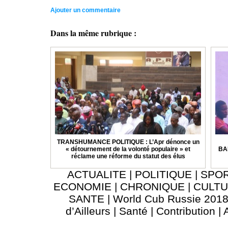
Ajouter un commentaire
Dans la même rubrique :
TRANSHUMANCE POLITIQUE : L’Apr dénonce un
« détournement de la volonté populaire » et
BA
réclame une réforme du statut des élus
ACTUALITE
|
POLITIQUE
|
SPO
ECONOMIE
|
CHRONIQUE
|
CULT
SANTE
|
World Cub Russie 201
d’Ailleurs
|
Santé
|
Contribution
|