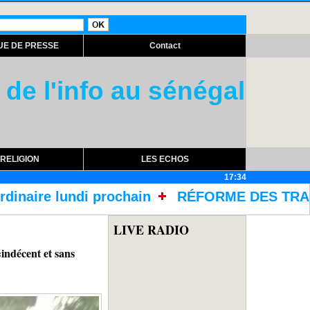
UE DE PRESSE
Contact
 de l'info au sénégal
RELIGION
LES ECHOS
17:34
RÉFORME DES TRAITEMENTS DANS LES PRISONS A
LIVE RADIO
cent et sans