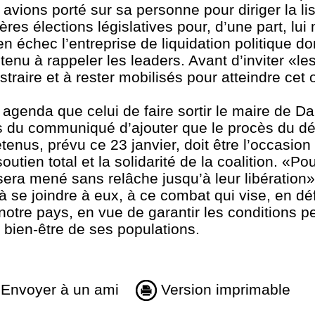
vions porté sur sa personne pour diriger la lis
s élections législatives pour, d’une part, lui 
n échec l’entreprise de liquidation politique dont
tenu à rappeler les leaders. Avant d’inviter «les
traire et à rester mobilisés pour atteindre cet o
 agenda que celui de faire sortir le maire de Da
es du communiqué d’ajouter que le procès du d
enus, prévu ce 23 janvier, doit être l’occasion 
utien total et la solidarité de la coalition. «Pou
ra mené sans relâche jusqu’à leur libération».
à se joindre à eux, à ce combat qui vise, en déf
s notre pays, en vue de garantir les conditions 
 bien-être de ses populations.
Envoyer à un ami
Version imprimable