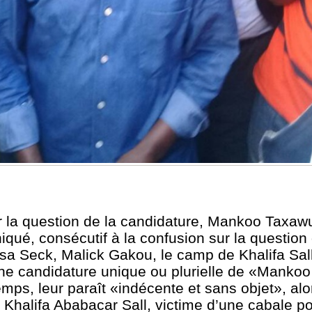
 la question de la candidature, Mankoo Taxa
iqué, consécutif à la confusion sur la question
ssa Seck, Malick Gakou, le camp de Khalifa Sall…
d’une candidature unique ou plurielle de «Manko
mps, leur paraît «indécente et sans objet», alo
Khalifa Ababacar Sall, victime d’une cabale poli