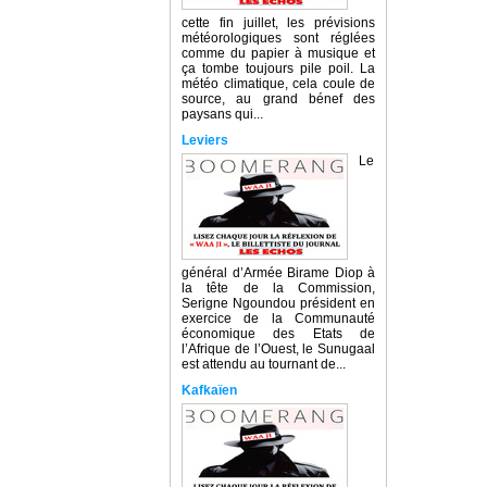
cette fin juillet, les prévisions
météorologiques sont réglées
comme du papier à musique et
ça tombe toujours pile poil. La
météo climatique, cela coule de
source, au grand bénef des
paysans qui...
Leviers
Le
général d’Armée Birame Diop à
la tête de la Commission,
Serigne Ngoundou président en
exercice de la Communauté
économique des Etats de
l’Afrique de l’Ouest, le Sunugaal
est attendu au tournant de...
Kafkaïen