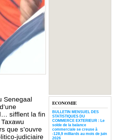
wu Senegaal
ECONOMIE
 d’une
BULLETIN MENSUEL DES
 sifflent la fin
STATISTIQUES DU
o Taxawu
COMMERCE EXTERIEUR : Le
solde de la balance
rs que s’ouvre
commerciale se creuse à
-128,9 milliards au mois de juin
tico-judiciaire
2026