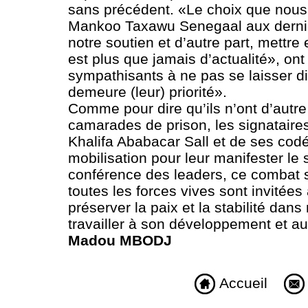
sans précédent. «Le choix que nous a
Mankoo Taxawu Senegaal aux dernière
notre soutien et d’autre part, mettre e
est plus que jamais d’actualité», ont 
sympathisants à ne pas se laisser dis
demeure (leur) priorité».
Comme pour dire qu’ils n’ont d’autre
camarades de prison, les signatair
Khalifa Ababacar Sall et de ses codét
mobilisation pour leur manifester le so
conférence des leaders, ce combat se
toutes les forces vives sont invitées 
préserver la paix et la stabilité dan
travailler à son développement et au
Madou MBODJ
Accueil