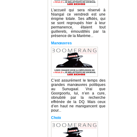
L’accueil qui sera réservé à
Niangal ce vendredi est une
énigme totale. Ses affidés, qui
se sont regroupés hier à leur
permanence, étaient tout
guillerets, émoustillés par la
présence de la Marème...
Manœuvres
C’est assurément le temps des
grandes manœuvres politiques
au Sunugaal. Vrai que
Goorgoorlu, lui, n’en a cure,
obnubilé par la recherche
effrénée de la DQ. Mais ceux
d’en haut ne manigancent que
pour...
Choix