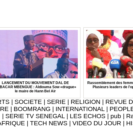
LANCEMENT DU MOUVEMENT DAL DE
Rassemblement des femmes
BACAR MBENGUE : Aldiouma Sow «drague»
Plusieurs leaders de l'
le maire de Hann Bel Air
RTS
|
SOCIETE
|
SERIE
|
RELIGION
|
REVUE D
URE
|
BOOMRANG
|
INTERNATIONAL
|
PEOPL
8
|
SERIE TV SENEGAL
|
LES ECHOS
|
pub
|
Ra
AFRIQUE
|
TECH NEWS
|
VIDEO DU JOUR
|
H