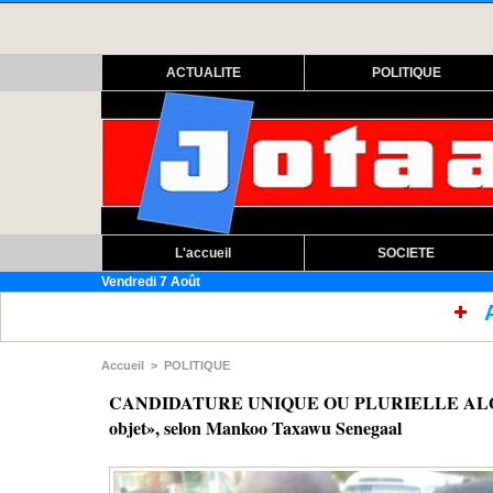
ACTUALITE
POLITIQUE
L'accueil
SOCIETE
Vendredi 7 Août
Assemblée nationale : ouver
Accueil
>
POLITIQUE
CANDIDATURE UNIQUE OU PLURIELLE ALORS 
objet», selon Mankoo Taxawu Senegaal