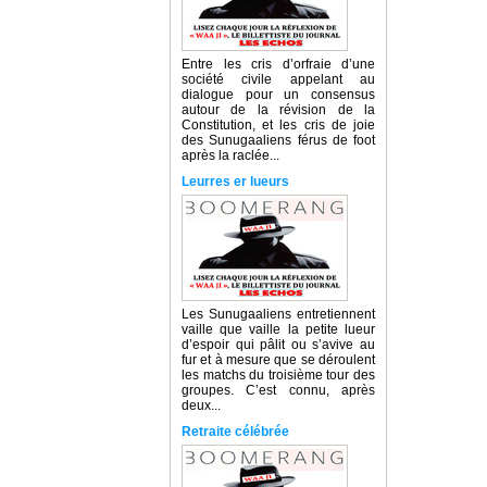
Entre les cris d’orfraie d’une
société civile appelant au
dialogue pour un consensus
autour de la révision de la
Constitution, et les cris de joie
des Sunugaaliens férus de foot
après la raclée...
Leurres er lueurs
Les Sunugaaliens entretiennent
vaille que vaille la petite lueur
d’espoir qui pâlit ou s’avive au
fur et à mesure que se déroulent
les matchs du troisième tour des
groupes. C’est connu, après
deux...
Retraite célébrée