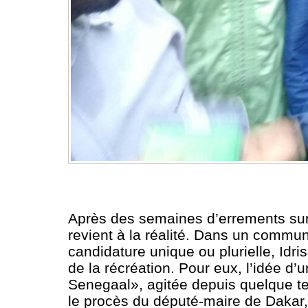
Après des semaines d’errements sur
revient à la réalité. Dans un commun
candidature unique ou plurielle, Idri
de la récréation. Pour eux, l’idée 
Senegaal», agitée depuis quelque
te
le procès du député-maire de Dakar, 