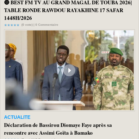
🔴 BEST FM TV AU GRAND MAGAL DE TOUBA 2026|
TABLE RONDE RAWDOU RAYAKHINE 17 SAFAR
1448H/2026
(0 vote) |
0
Commentaire
ACTUALITE
Déclaration de Bassirou Diomaye Faye après sa
rencontre avec Assimi Goïta à Bamako