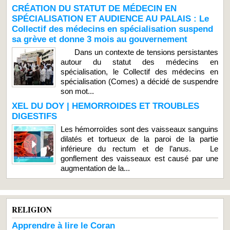
CRÉATION DU STATUT DE MÉDECIN EN
SPÉCIALISATION ET AUDIENCE AU PALAIS : Le
Collectif des médecins en spécialisation suspend
sa grève et donne 3 mois au gouvernement
Dans un contexte de tensions persistantes
autour du statut des médecins en
spécialisation, le Collectif des médecins en
spécialisation (Comes) a décidé de suspendre
son mot...
XEL DU DOY | HEMORROIDES ET TROUBLES
DIGESTIFS
Les hémorroïdes sont des vaisseaux sanguins
dilatés et tortueux de la paroi de la partie
inférieure du rectum et de l’anus. Le
gonflement des vaisseaux est causé par une
augmentation de la...
RELIGION
Apprendre à lire le Coran