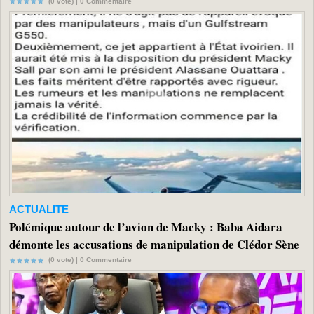
(0 vote) |
0
Commentaire
ACTUALITE
Polémique autour de l’avion de Macky : Baba Aidara
démonte les accusations de manipulation de Clédor Sène
(0 vote) |
0
Commentaire