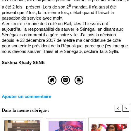
e
a été 2 fois présent. Lors de son 2
mandat, il n’a aussi été
présent que 2 fois; la troisième fois, c’était quand il faisait la
passation de service avec moi».
A en croire le maire de la cité du Rail, «les Thiessois ont
aujourd’hui la responsabilité de sauver le Sénégal, en disant aux
Sénégalais comment il a géré notre ville. J’ai pris la décision
depuis le 23 décembre 2017 de mettre ma candidature de côté
pour soutenir le président de la République, parce que j’estime que
nous devons sauver Thiès et le Sénégal», déclare Talla Sylla.
Sokhna Khady SENE
Ajouter un commentaire
<
>
Dans la même rubrique :