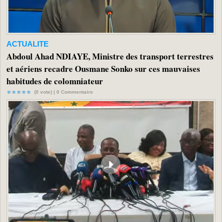
ACTUALITE
Abdoul Ahad NDIAYE, Ministre des transport terrestres
et aériens recadre Ousmane Sonko sur ces mauvaises
habitudes de colomniateur
(0 vote) |
0
Commentaire