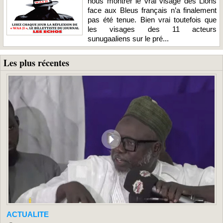
nous montrer le vrai visage des Lions
face aux Bleus français n’a finalement
pas été tenue. Bien vrai toutefois que
les visages des 11 acteurs
sunugaaliens sur le pré...
Les plus récentes
ACTUALITE