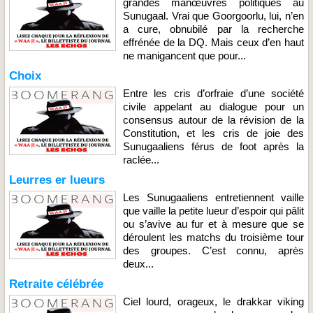
grandes manœuvres politiques au
Sunugaal. Vrai que Goorgoorlu, lui, n’en
a cure, obnubilé par la recherche
effrénée de la DQ. Mais ceux d’en haut
ne manigancent que pour...
Choix
Entre les cris d’orfraie d’une société
civile appelant au dialogue pour un
consensus autour de la révision de la
Constitution, et les cris de joie des
Sunugaaliens férus de foot après la
raclée...
Leurres er lueurs
Les Sunugaaliens entretiennent vaille
que vaille la petite lueur d’espoir qui pâlit
ou s’avive au fur et à mesure que se
déroulent les matchs du troisième tour
des groupes. C’est connu, après
deux...
Retraite célébrée
Ciel lourd, orageux, le drakkar viking