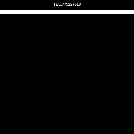
TEL:775227610