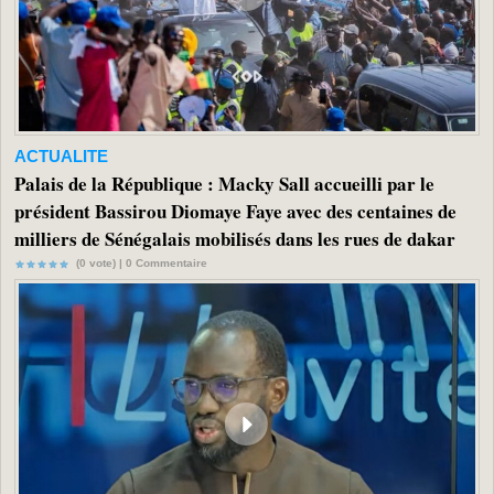
ACTUALITE
Palais de la République : Macky Sall accueilli par le
président Bassirou Diomaye Faye avec des centaines de
milliers de Sénégalais mobilisés dans les rues de dakar
(0 vote) |
0
Commentaire