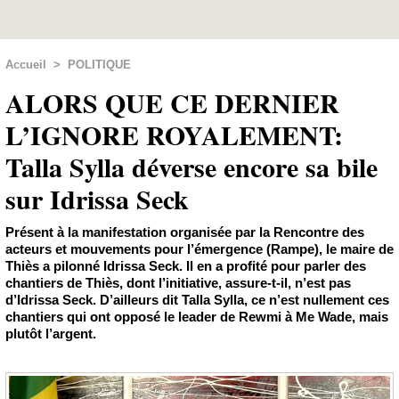
Accueil
>
POLITIQUE
ALORS QUE CE DERNIER
L’IGNORE ROYALEMENT:
Talla Sylla déverse encore sa bile
sur Idrissa Seck
Présent à la manifestation organisée par la Rencontre des
acteurs et mouvements pour l’émergence (Rampe), le maire de
Thiès a pilonné Idrissa Seck. Il en a profité pour parler des
chantiers de Thiès, dont l’initiative, assure-t-il, n’est pas
d’Idrissa Seck. D’ailleurs dit Talla Sylla, ce n’est nullement ces
chantiers qui ont opposé le leader de Rewmi à Me Wade, mais
plutôt l’argent.