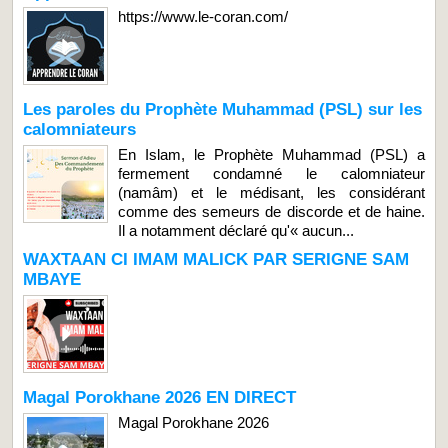
https://www.le-coran.com/
Les paroles du Prophète Muhammad (PSL) sur les
calomniateurs
En Islam, le Prophète Muhammad (PSL) a
fermement condamné le calomniateur
(namâm) et le médisant, les considérant
comme des semeurs de discorde et de haine.
Il a notamment déclaré qu'« aucun...
WAXTAAN CI IMAM MALICK PAR SERIGNE SAM
MBAYE
Magal Porokhane 2026 EN DIRECT
Magal Porokhane 2026