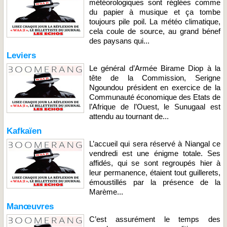
météorologiques sont réglées comme
du papier à musique et ça tombe
toujours pile poil. La météo climatique,
cela coule de source, au grand bénef
des paysans qui...
Leviers
Le général d’Armée Birame Diop à la
tête de la Commission, Serigne
Ngoundou président en exercice de la
Communauté économique des Etats de
l’Afrique de l’Ouest, le Sunugaal est
attendu au tournant de...
Kafkaïen
L’accueil qui sera réservé à Niangal ce
vendredi est une énigme totale. Ses
affidés, qui se sont regroupés hier à
leur permanence, étaient tout guillerets,
émoustillés par la présence de la
Marème...
Manœuvres
C’est assurément le temps des