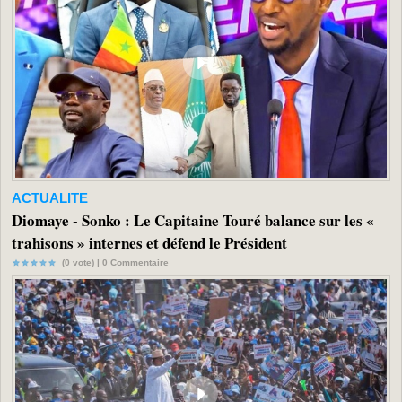
ACTUALITE
Diomaye - Sonko : Le Capitaine Touré balance sur les «
trahisons » internes et défend le Président
(0 vote) |
0
Commentaire