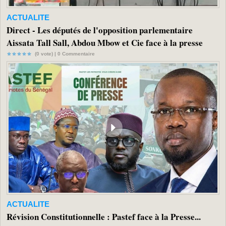
ACTUALITE
Direct - Les députés de l'opposition parlementaire
Aissata Tall Sall, Abdou Mbow et Cie face à la presse
(0 vote) |
0
Commentaire
ACTUALITE
Révision Constitutionnelle : Pastef face à la Presse...