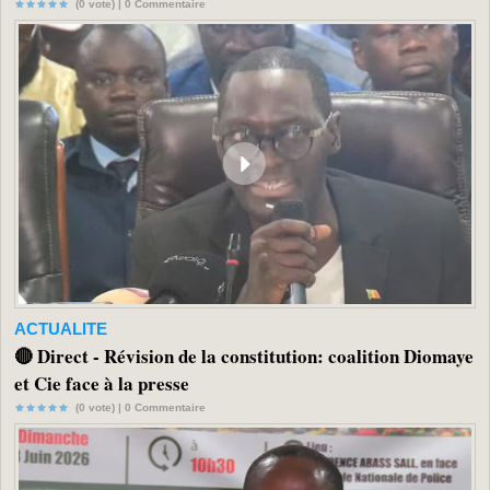
(0 vote) |
0
Commentaire
ACTUALITE
🔴 Direct - Révision de la constitution: coalition Diomaye
et Cie face à la presse
(0 vote) |
0
Commentaire