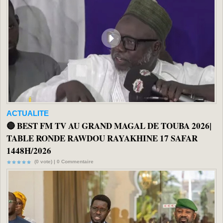
ACTUALITE
🔴 BEST FM TV AU GRAND MAGAL DE TOUBA 2026|
TABLE RONDE RAWDOU RAYAKHINE 17 SAFAR
1448H/2026
(0 vote) |
0
Commentaire