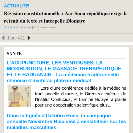
ACTUALITE
Révision constitutionnelle : Aar Sunu république exige le
retrait du texte et interpelle Diomaye
(0 vote) |
0
Commentaire
1 sur 411
SANTE
L’ACUPUNCTURE, LES VENTOUSES, LA
MOXIBUSTION, LE MASSAGE THÉRAPEUTIQUE
ET LE BADUANJIN : La médecine traditionnelle
chinoise s’invite au plateau médical
Lors d’une conférence dédiée à la médecine
traditionnelle chinoise, le Directeur exécutif de
l’Institut Confucius, Pr Lamine Ndiaye, a plaidé
pour une coopération scientifique plus...
Dans la lignée d'Octobre Rose, la campagne
annuelle Novembre Bleu vise à sensibiliser sur les
maladies masculines