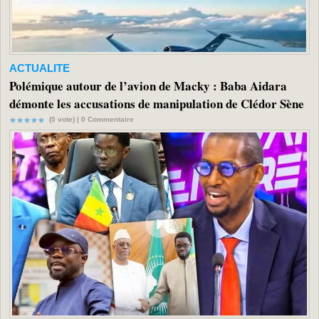
ACTUALITE
Polémique autour de l’avion de Macky : Baba Aidara
démonte les accusations de manipulation de Clédor Sène
(0 vote) |
0
Commentaire