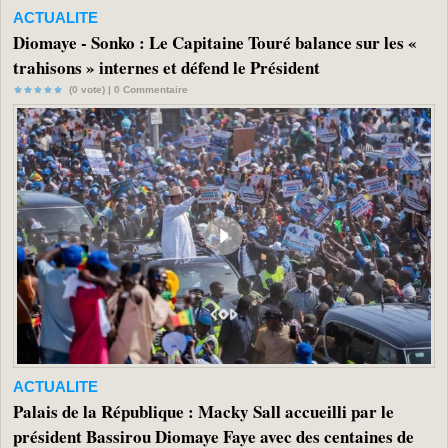
ACTUALITE
Diomaye - Sonko : Le Capitaine Touré balance sur les «
trahisons » internes et défend le Président
(0 vote) |
0
Commentaire
ACTUALITE
Palais de la République : Macky Sall accueilli par le
président Bassirou Diomaye Faye avec des centaines de