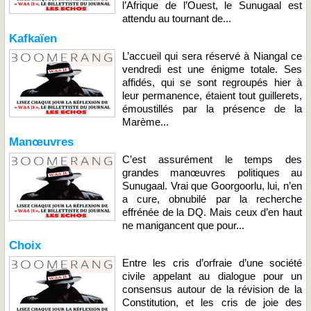
l’Afrique de l’Ouest, le Sunugaal est
attendu au tournant de...
Kafkaïen
L’accueil qui sera réservé à Niangal ce
vendredi est une énigme totale. Ses
affidés, qui se sont regroupés hier à
leur permanence, étaient tout guillerets,
émoustillés par la présence de la
Marème...
Manœuvres
C’est assurément le temps des
grandes manœuvres politiques au
Sunugaal. Vrai que Goorgoorlu, lui, n’en
a cure, obnubilé par la recherche
effrénée de la DQ. Mais ceux d’en haut
ne manigancent que pour...
Choix
Entre les cris d’orfraie d’une société
civile appelant au dialogue pour un
consensus autour de la révision de la
Constitution, et les cris de joie des