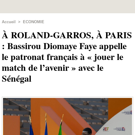
Accueil
>
ECONOMIE
À ROLAND-GARROS, À PARIS
: Bassirou Diomaye Faye appelle
le patronat français à « jouer le
match de l’avenir » avec le
Sénégal