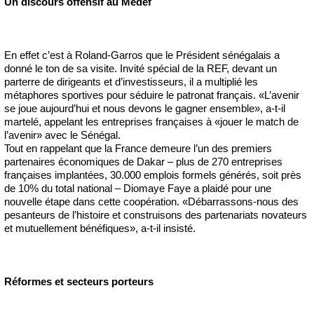
Un discours offensif au Medef
En effet c’est à Roland-Garros que le Président sénégalais a
donné le ton de sa visite. Invité spécial de la REF, devant un
parterre de dirigeants et d’investisseurs, il a multiplié les
métaphores sportives pour séduire le patronat français. «L’avenir
se joue aujourd’hui et nous devons le gagner ensemble», a-t-il
martelé, appelant les entreprises françaises à «jouer le match de
l’avenir» avec le Sénégal.
Tout en rappelant que la France demeure l’un des premiers
partenaires économiques de Dakar – plus de 270 entreprises
françaises implantées, 30.000 emplois formels générés, soit près
de 10% du total national – Diomaye Faye a plaidé pour une
nouvelle étape dans cette coopération. «Débarrassons-nous des
pesanteurs de l’histoire et construisons des partenariats novateurs
et mutuellement bénéfiques», a-t-il insisté.
Réformes et secteurs porteurs