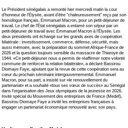
Le Président sénégalais a remonté hier mercredi matin la cour
d'honneur de l'Élysée, avant d'être "chaleureusement" reçu par son
homologue français, Emmanuel Macron, pour un petit-déjeuner de
travail. Le chef de l’État sénégalais a entamé son séjour par un
petit-déjeuner de travail avec Emmanuel Macron à l’Élysée. Les
deux présidents ont échangé sur les grands axes de coopération
bilatérale : investissement, commerce, défense, sécurité, mais
aussi mémoire, avec la préparation du sommet Afrique-France de
2026 et la question toujours sensible du massacre de Thiaroye de
1944. «Ce petit-déjeuner nous a permis de réaffirmer notre volonté
commune de renforcer la relation bilatérale», a déclaré Bassirou
Diomaye Faye, ajoutant que la revue de cette coopération sera au
cœur du prochain séminaire intergouvernemental. Emmanuel
Macron, pour sa part, a insisté sur «le renouvellement du
partenariat» et a souhaité «tous ses vœux de succès» au Sénégal
dans l’organisation des Jeux olympiques de la jeunesse en 2026.
Invité spécial du Mouvement des entreprises de France (Medef),
Bassirou Diomaye Faye a invité les entreprises françaises à
engager un partenariat économique renouvelé avec son pays.