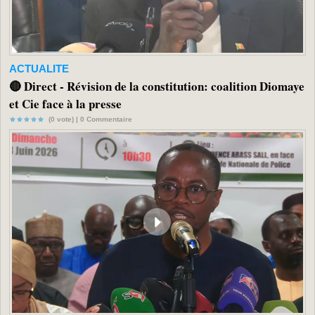
ACTUALITE
🔴 Direct - Révision de la constitution: coalition Diomaye
et Cie face à la presse
(0 vote) |
0
Commentaire