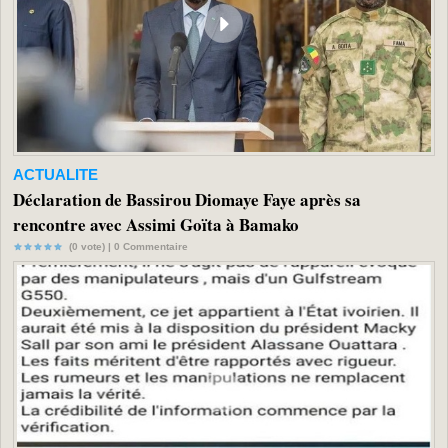
ACTUALITE
Déclaration de Bassirou Diomaye Faye après sa
rencontre avec Assimi Goïta à Bamako
(0 vote) |
0
Commentaire