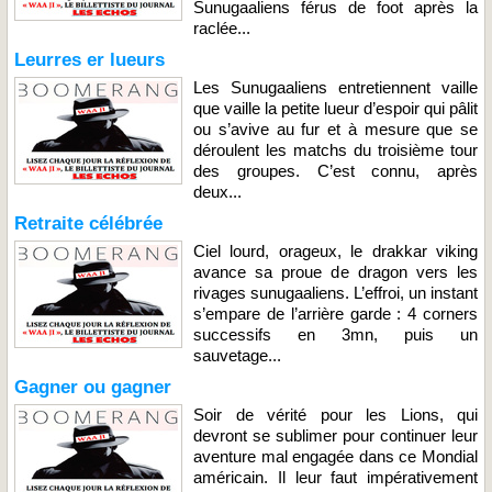
Sunugaaliens férus de foot après la
raclée...
Leurres er lueurs
Les Sunugaaliens entretiennent vaille
que vaille la petite lueur d’espoir qui pâlit
ou s’avive au fur et à mesure que se
déroulent les matchs du troisième tour
des groupes. C’est connu, après
deux...
Retraite célébrée
Ciel lourd, orageux, le drakkar viking
avance sa proue de dragon vers les
rivages sunugaaliens. L’effroi, un instant
s’empare de l’arrière garde : 4 corners
successifs en 3mn, puis un
sauvetage...
Gagner ou gagner
Soir de vérité pour les Lions, qui
devront se sublimer pour continuer leur
aventure mal engagée dans ce Mondial
américain. Il leur faut impérativement