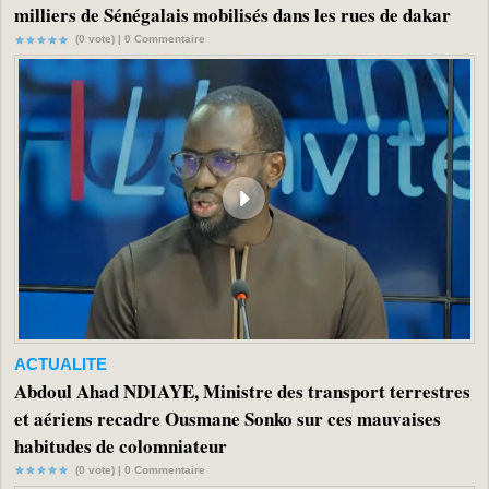
milliers de Sénégalais mobilisés dans les rues de dakar
(0 vote) |
0
Commentaire
ACTUALITE
Abdoul Ahad NDIAYE, Ministre des transport terrestres
et aériens recadre Ousmane Sonko sur ces mauvaises
habitudes de colomniateur
(0 vote) |
0
Commentaire