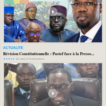
ACTUALITE
Révision Constitutionnelle : Pastef face à la Presse...
(0 vote) |
0
Commentaire