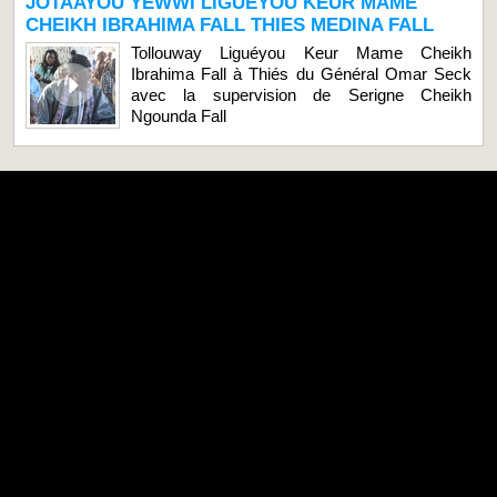
JOTAAYOU YEWWI LIGUEYOU KEUR MAME
CHEIKH IBRAHIMA FALL THIES MEDINA FALL
Tollouway Liguéyou Keur Mame Cheikh
Ibrahima Fall à Thiés du Général Omar Seck
avec la supervision de Serigne Cheikh
Ngounda Fall