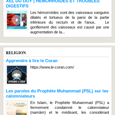
XEL DU DOY | HEMORROIDES ET TROUBLES
DIGESTIFS
Les hémorroïdes sont des vaisseaux sanguins
dilatés et tortueux de la paroi de la partie
inférieure du rectum et de l’anus. Le
gonflement des vaisseaux est causé par une
augmentation de la...
RELIGION
Apprendre à lire le Coran
https://www.le-coran.com/
Les paroles du Prophète Muhammad (PSL) sur les
calomniateurs
En Islam, le Prophète Muhammad (PSL) a
fermement condamné le calomniateur
(namâm) et le médisant, les considérant