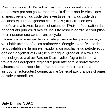
Pour convaincre, le Président Faye a mis en avant les réformes
entreprises par son gouvernement afin d’améliorer le climat des
affaires : révision du code des investissements, du code des
douanes et du code général des impôts ; digitalisation des
procédures à travers le guichet unique de l’Apix ; sécurisation des
partenariats publics-privés et une lutte résolue contre la corruption
pour instaurer une concurrence loyale.
Il a ensuite listé les secteurs stratégiques sur lesquels son pays
veut bâtir une coopération renforcée : l’énergie, avec l’essor des
renouvelables et la mise en exploitation prochaine du pétrole et du
gaz de Sangomar et GTA ; le numérique, grâce au « New Deal
technologique » et au Parc de Diamniadio ; l’agro-industrie, à
travers des agropoles régionaux pour atteindre la souveraineté
alimentaire ou encore les infrastructures modernes (ports,
aéroports, autoroutes) connectant le Sénégal aux grandes chaînes
de valeur mondiales.
Sidy Djimby NDAO
(Correspondant permanent en France)