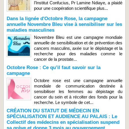
l’Institut Confucius, Pr Lamine Ndiaye, a plaidé
pour une coopération scientifique plus...
Dans la lignée d'Octobre Rose, la campagne
annuelle Novembre Bleu vise à sensibiliser sur les
maladies masculines
Novembre Bleu est une campagne mondiale
annuelle de sensibilisation et de prévention des
cancers masculins, axée sur le dépistage et la
recherche pour des maladies comme le
cancer de la prostate...
Octobre Rose : Ce qu’il faut savoir sur la
campagne
Octobre rose est une campagne annuelle
mondiale de communication destinée à
sensibiliser les femmes au dépistage du
cancer du sein et à récolter des fonds pour la
recherche. Le symbole de cet...
CRÉATION DU STATUT DE MÉDECIN EN
SPÉCIALISATION ET AUDIENCE AU PALAIS : Le
Collectif des médecins en spécialisation suspend
sa grève et donne 3 mois au gouvernement