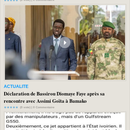
ACTUALITE
Déclaration de Bassirou Diomaye Faye après sa
rencontre avec Assimi Goïta à Bamako
(0 vote) |
0
Commentaire