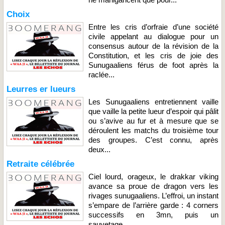
Choix
Entre les cris d’orfraie d’une société
civile appelant au dialogue pour un
consensus autour de la révision de la
Constitution, et les cris de joie des
Sunugaaliens férus de foot après la
raclée...
Leurres er lueurs
Les Sunugaaliens entretiennent vaille
que vaille la petite lueur d’espoir qui pâlit
ou s’avive au fur et à mesure que se
déroulent les matchs du troisième tour
des groupes. C’est connu, après
deux...
Retraite célébrée
Ciel lourd, orageux, le drakkar viking
avance sa proue de dragon vers les
rivages sunugaaliens. L’effroi, un instant
s’empare de l’arrière garde : 4 corners
successifs en 3mn, puis un
sauvetage...