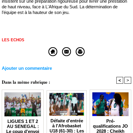
insistent sur une préparation rigoureuse pour livrer une prestation
de haut niveau, face à L'Afrique du Sud. La détermination de
l’équipe est à la hauteur de son jeu.
LES ECHOS
Ajouter un commentaire
<
>
Dans la même rubrique :
Défaite d'entrée
Pré-
LIGUES 1 ET 2
à l'Afrobasket
qualifications JO
AU SENEGAL :
U18 (61-30) : Les
2028 : Cheikh
Le coup d'envoi