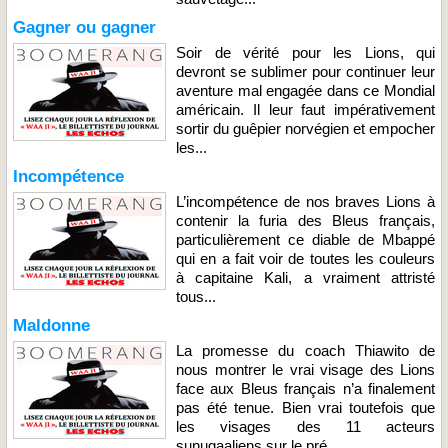
Gagner ou gagner
Soir de vérité pour les Lions, qui
devront se sublimer pour continuer leur
aventure mal engagée dans ce Mondial
américain. Il leur faut impérativement
sortir du guêpier norvégien et empocher
les...
Incompétence
L’incompétence de nos braves Lions à
contenir la furia des Bleus français,
particulièrement ce diable de Mbappé
qui en a fait voir de toutes les couleurs
à capitaine Kali, a vraiment attristé
tous...
Maldonne
La promesse du coach Thiawito de
nous montrer le vrai visage des Lions
face aux Bleus français n’a finalement
pas été tenue. Bien vrai toutefois que
les visages des 11 acteurs
sunugaaliens sur le pré...