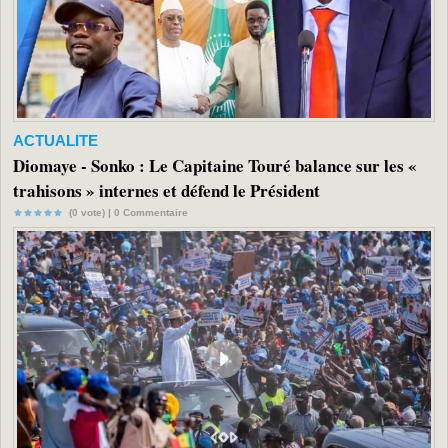
ACTUALITE
Diomaye - Sonko : Le Capitaine Touré balance sur les «
trahisons » internes et défend le Président
(0 vote) |
0
Commentaire