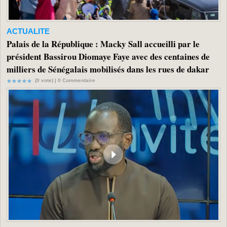
ACTUALITE
Palais de la République : Macky Sall accueilli par le
président Bassirou Diomaye Faye avec des centaines de
milliers de Sénégalais mobilisés dans les rues de dakar
(0 vote) |
0
Commentaire