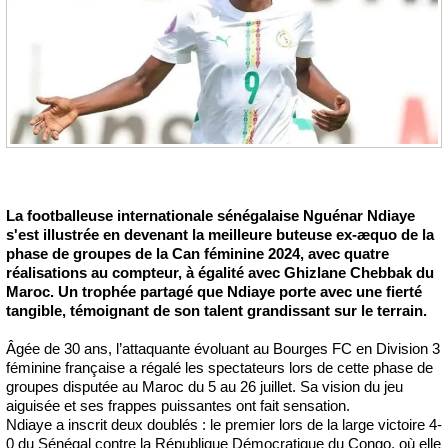
La footballeuse internationale sénégalaise Nguénar Ndiaye
s'est illustrée en devenant la meilleure buteuse ex-æquo de la
phase de groupes de la Can féminine 2024, avec quatre
réalisations au compteur, à égalité avec Ghizlane Chebbak du
Maroc. Un trophée partagé que Ndiaye porte avec une fierté
tangible, témoignant de son talent grandissant sur le terrain.
Âgée de 30 ans, l’attaquante évoluant au Bourges FC en Division 3
féminine française a régalé les spectateurs lors de cette phase de
groupes disputée au Maroc du 5 au 26 juillet. Sa vision du jeu
aiguisée et ses frappes puissantes ont fait sensation.
Ndiaye a inscrit deux doublés : le premier lors de la large victoire 4-
0 du Sénégal contre la République Démocratique du Congo, où elle