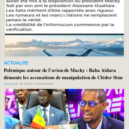
ACTUALITE
Polémique autour de l’avion de Macky : Baba Aidara
démonte les accusations de manipulation de Clédor Sène
(0 vote) |
0
Commentaire