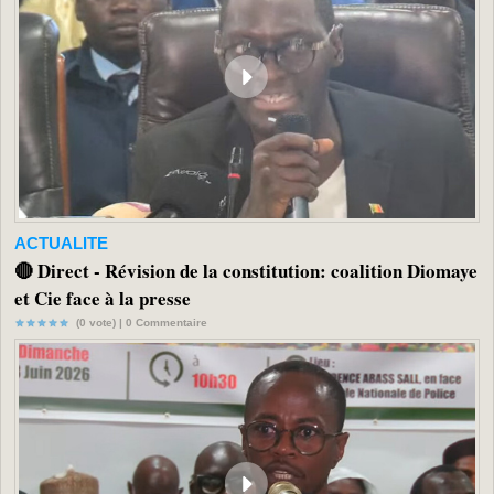
ACTUALITE
🔴 Direct - Révision de la constitution: coalition Diomaye
et Cie face à la presse
(0 vote) |
0
Commentaire