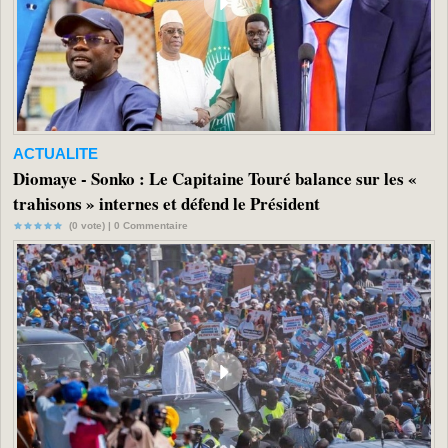
ACTUALITE
Diomaye - Sonko : Le Capitaine Touré balance sur les «
trahisons » internes et défend le Président
(0 vote) |
0
Commentaire