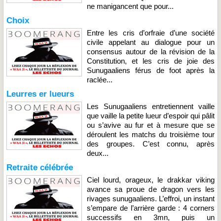
ne manigancent que pour...
Choix
Entre les cris d’orfraie d’une société
civile appelant au dialogue pour un
consensus autour de la révision de la
Constitution, et les cris de joie des
Sunugaaliens férus de foot après la
raclée...
Leurres er lueurs
Les Sunugaaliens entretiennent vaille
que vaille la petite lueur d’espoir qui pâlit
ou s’avive au fur et à mesure que se
déroulent les matchs du troisième tour
des groupes. C’est connu, après
deux...
Retraite célébrée
Ciel lourd, orageux, le drakkar viking
avance sa proue de dragon vers les
rivages sunugaaliens. L’effroi, un instant
s’empare de l’arrière garde : 4 corners
successifs en 3mn, puis un