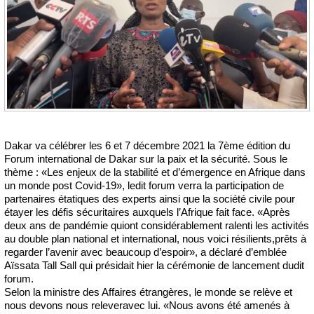
Dakar va célébrer les 6 et 7 décembre 2021 la 7ème édition du
Forum international de Dakar sur la paix et la sécurité. Sous le
thème : «Les enjeux de la stabilité et d’émergence en Afrique dans
un monde post Covid-19», ledit forum verra la participation de
partenaires étatiques des experts ainsi que la société civile pour
étayer les défis sécuritaires auxquels l’Afrique fait face. «Après
deux ans de pandémie quiont considérablement ralenti les activités
au double plan national et international, nous voici résilients,prêts à
regarder l’avenir avec beaucoup d’espoir», a déclaré d’emblée
Aïssata Tall Sall qui présidait hier la cérémonie de lancement dudit
forum.
Selon la ministre des Affaires étrangères, le monde se relève et
nous devons nous releveravec lui. «Nous avons été amenés à