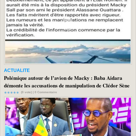
ACTUALITE
Polémique autour de l’avion de Macky : Baba Aidara
démonte les accusations de manipulation de Clédor Sène
(0 vote) |
0
Commentaire