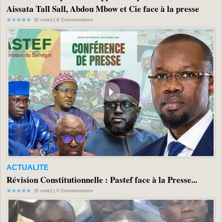
Aissata Tall Sall, Abdou Mbow et Cie face à la presse
(0 vote) |
0
Commentaire
ACTUALITE
Révision Constitutionnelle : Pastef face à la Presse...
(0 vote) |
0
Commentaire