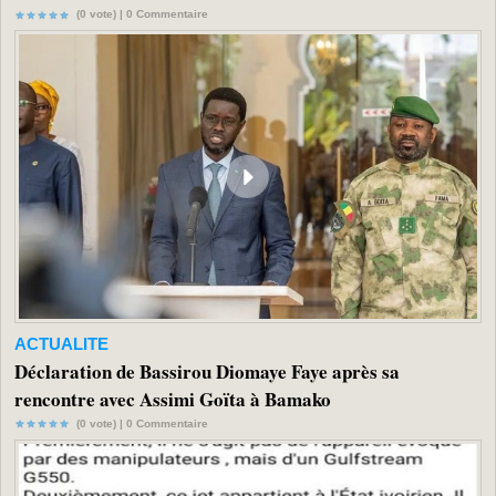
(0 vote) |
0
Commentaire
ACTUALITE
Déclaration de Bassirou Diomaye Faye après sa
rencontre avec Assimi Goïta à Bamako
(0 vote) |
0
Commentaire