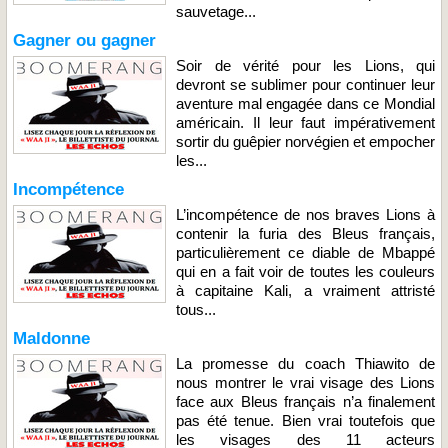
sauvetage...
Gagner ou gagner
Soir de vérité pour les Lions, qui
devront se sublimer pour continuer leur
aventure mal engagée dans ce Mondial
américain. Il leur faut impérativement
sortir du guêpier norvégien et empocher
les...
Incompétence
L’incompétence de nos braves Lions à
contenir la furia des Bleus français,
particulièrement ce diable de Mbappé
qui en a fait voir de toutes les couleurs
à capitaine Kali, a vraiment attristé
tous...
Maldonne
La promesse du coach Thiawito de
nous montrer le vrai visage des Lions
face aux Bleus français n’a finalement
pas été tenue. Bien vrai toutefois que
les visages des 11 acteurs