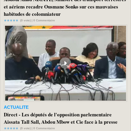
et aériens recadre Ousmane Sonko sur ces mauvaises
habitudes de colomniateur
(0 vote) |
0
Commentaire
ACTUALITE
Direct - Les députés de l'opposition parlementaire
Aissata Tall Sall, Abdou Mbow et Cie face à la presse
(0 vote) |
0
Commentaire