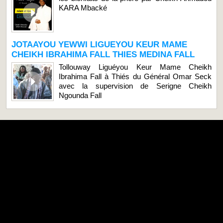
KARA Mbacké
JOTAAYOU YEWWI LIGUEYOU KEUR MAME
CHEIKH IBRAHIMA FALL THIES MEDINA FALL
Tollouway Liguéyou Keur Mame Cheikh
Ibrahima Fall à Thiés du Général Omar Seck
avec la supervision de Serigne Cheikh
Ngounda Fall