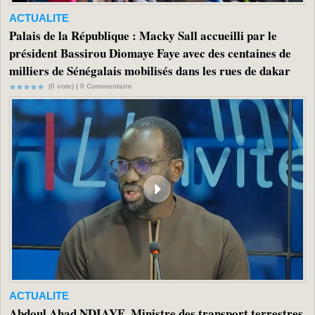
ACTUALITE
Palais de la République : Macky Sall accueilli par le
président Bassirou Diomaye Faye avec des centaines de
milliers de Sénégalais mobilisés dans les rues de dakar
(0 vote) |
0
Commentaire
ACTUALITE
Abdoul Ahad NDIAYE, Ministre des transport terrestres