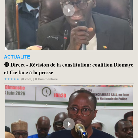
ACTUALITE
🔴 Direct - Révision de la constitution: coalition Diomaye
et Cie face à la presse
(0 vote) |
0
Commentaire