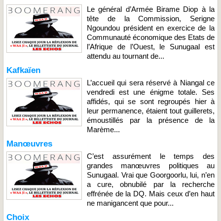
Le général d’Armée Birame Diop à la
tête de la Commission, Serigne
Ngoundou président en exercice de la
Communauté économique des Etats de
l’Afrique de l’Ouest, le Sunugaal est
attendu au tournant de...
Kafkaïen
L’accueil qui sera réservé à Niangal ce
vendredi est une énigme totale. Ses
affidés, qui se sont regroupés hier à
leur permanence, étaient tout guillerets,
émoustillés par la présence de la
Marème...
Manœuvres
C’est assurément le temps des
grandes manœuvres politiques au
Sunugaal. Vrai que Goorgoorlu, lui, n’en
a cure, obnubilé par la recherche
effrénée de la DQ. Mais ceux d’en haut
ne manigancent que pour...
Choix