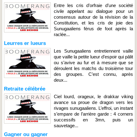
Entre les cris d’orfraie d’une société
civile appelant au dialogue pour un
consensus autour de la révision de la
Constitution, et les cris de joie des
Sunugaaliens férus de foot après la
raclée...
Leurres er lueurs
Les Sunugaaliens entretiennent vaille
que vaille la petite lueur d’espoir qui pâlit
ou s’avive au fur et à mesure que se
déroulent les matchs du troisième tour
des groupes. C’est connu, après
deux...
Retraite célébrée
Ciel lourd, orageux, le drakkar viking
avance sa proue de dragon vers les
rivages sunugaaliens. L’effroi, un instant
s’empare de l’arrière garde : 4 corners
successifs en 3mn, puis un
sauvetage...
Gagner ou gagner