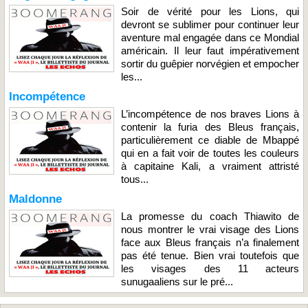
Soir de vérité pour les Lions, qui
devront se sublimer pour continuer leur
aventure mal engagée dans ce Mondial
américain. Il leur faut impérativement
sortir du guêpier norvégien et empocher
les...
Incompétence
L’incompétence de nos braves Lions à
contenir la furia des Bleus français,
particulièrement ce diable de Mbappé
qui en a fait voir de toutes les couleurs
à capitaine Kali, a vraiment attristé
tous...
Maldonne
La promesse du coach Thiawito de
nous montrer le vrai visage des Lions
face aux Bleus français n’a finalement
pas été tenue. Bien vrai toutefois que
les visages des 11 acteurs
sunugaaliens sur le pré...