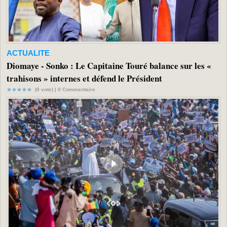
ACTUALITE
Diomaye - Sonko : Le Capitaine Touré balance sur les «
trahisons » internes et défend le Président
(0 vote) |
0
Commentaire