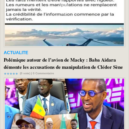
ACTUALITE
Polémique autour de l’avion de Macky : Baba Aidara
démonte les accusations de manipulation de Clédor Sène
(0 vote) |
0
Commentaire