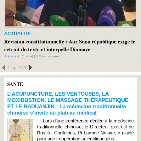
ACTUALITE
Révision constitutionnelle : Aar Sunu république exige le
retrait du texte et interpelle Diomaye
(0 vote) |
0
Commentaire
1 sur 411
SANTE
L’ACUPUNCTURE, LES VENTOUSES, LA
MOXIBUSTION, LE MASSAGE THÉRAPEUTIQUE
ET LE BADUANJIN : La médecine traditionnelle
chinoise s’invite au plateau médical
Lors d’une conférence dédiée à la médecine
traditionnelle chinoise, le Directeur exécutif de
l’Institut Confucius, Pr Lamine Ndiaye, a plaidé
pour une coopération scientifique plus...