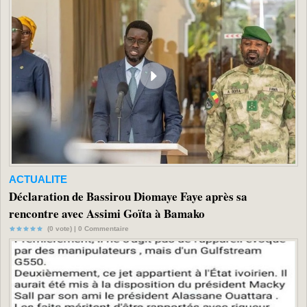
ACTUALITE
Déclaration de Bassirou Diomaye Faye après sa
rencontre avec Assimi Goïta à Bamako
(0 vote) |
0
Commentaire