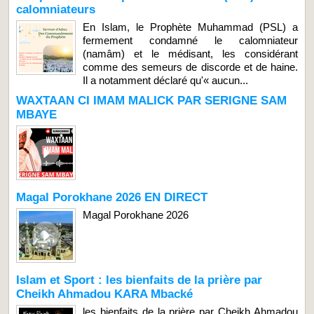
calomniateurs
En Islam, le Prophète Muhammad (PSL) a
fermement condamné le calomniateur
(namâm) et le médisant, les considérant
comme des semeurs de discorde et de haine.
Il a notamment déclaré qu'« aucun...
WAXTAAN CI IMAM MALICK PAR SERIGNE SAM
MBAYE
Magal Porokhane 2026 EN DIRECT
Magal Porokhane 2026
Islam et Sport : les bienfaits de la prière par
Cheikh Ahmadou KARA Mbacké
les bienfaits de la prière par Cheikh Ahmadou