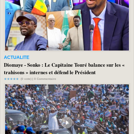
ACTUALITE
Diomaye - Sonko : Le Capitaine Touré balance sur les «
trahisons » internes et défend le Président
(0 vote) |
0
Commentaire