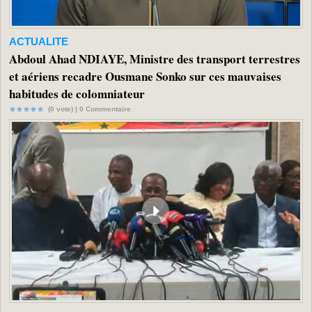
ACTUALITE
Abdoul Ahad NDIAYE, Ministre des transport terrestres
et aériens recadre Ousmane Sonko sur ces mauvaises
habitudes de colomniateur
(0 vote) |
0
Commentaire