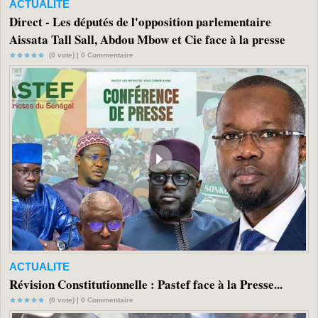
ACTUALITE
Direct - Les députés de l'opposition parlementaire
Aissata Tall Sall, Abdou Mbow et Cie face à la presse
(0 vote) |
0
Commentaire
ACTUALITE
Révision Constitutionnelle : Pastef face à la Presse...
(0 vote) |
0
Commentaire