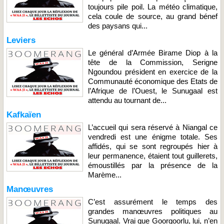
toujours pile poil. La météo climatique,
cela coule de source, au grand bénef
des paysans qui...
Leviers
Le général d’Armée Birame Diop à la
tête de la Commission, Serigne
Ngoundou président en exercice de la
Communauté économique des Etats de
l’Afrique de l’Ouest, le Sunugaal est
attendu au tournant de...
Kafkaïen
L’accueil qui sera réservé à Niangal ce
vendredi est une énigme totale. Ses
affidés, qui se sont regroupés hier à
leur permanence, étaient tout guillerets,
émoustillés par la présence de la
Marème...
Manœuvres
C’est assurément le temps des
grandes manœuvres politiques au
Sunugaal. Vrai que Goorgoorlu, lui, n’en