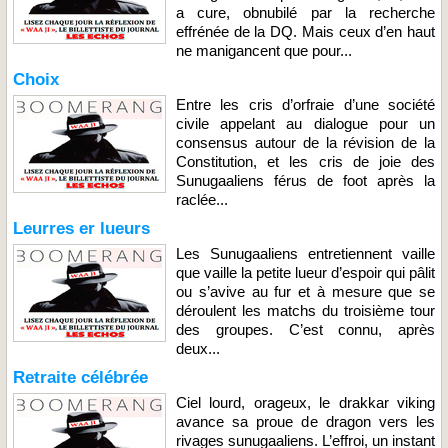
a cure, obnubilé par la recherche
effrénée de la DQ. Mais ceux d’en haut
ne manigancent que pour...
Choix
Entre les cris d’orfraie d’une société
civile appelant au dialogue pour un
consensus autour de la révision de la
Constitution, et les cris de joie des
Sunugaaliens férus de foot après la
raclée...
Leurres er lueurs
Les Sunugaaliens entretiennent vaille
que vaille la petite lueur d’espoir qui pâlit
ou s’avive au fur et à mesure que se
déroulent les matchs du troisième tour
des groupes. C’est connu, après
deux...
Retraite célébrée
Ciel lourd, orageux, le drakkar viking
avance sa proue de dragon vers les
rivages sunugaaliens. L’effroi, un instant