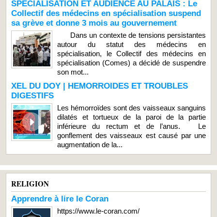
SPÉCIALISATION ET AUDIENCE AU PALAIS : Le
Collectif des médecins en spécialisation suspend
sa grève et donne 3 mois au gouvernement
Dans un contexte de tensions persistantes
autour du statut des médecins en
spécialisation, le Collectif des médecins en
spécialisation (Comes) a décidé de suspendre
son mot...
XEL DU DOY | HEMORROIDES ET TROUBLES
DIGESTIFS
Les hémorroïdes sont des vaisseaux sanguins
dilatés et tortueux de la paroi de la partie
inférieure du rectum et de l’anus. Le
gonflement des vaisseaux est causé par une
augmentation de la...
RELIGION
Apprendre à lire le Coran
https://www.le-coran.com/