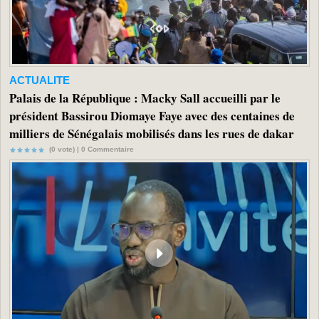
ACTUALITE
Palais de la République : Macky Sall accueilli par le
président Bassirou Diomaye Faye avec des centaines de
milliers de Sénégalais mobilisés dans les rues de dakar
(0 vote) |
0
Commentaire