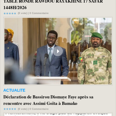
TABLE RONDE RAWDOU RAYAKHINE 17 SAFAR
1448H/2026
(0 vote) |
0
Commentaire
ACTUALITE
Déclaration de Bassirou Diomaye Faye après sa
rencontre avec Assimi Goïta à Bamako
(0 vote) |
0
Commentaire