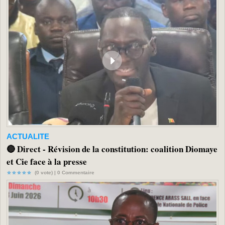
ACTUALITE
🔴 Direct - Révision de la constitution: coalition Diomaye
et Cie face à la presse
(0 vote) |
0
Commentaire