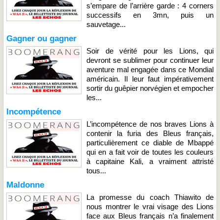
s’empare de l’arrière garde : 4 corners
successifs en 3mn, puis un
sauvetage...
Gagner ou gagner
Soir de vérité pour les Lions, qui
devront se sublimer pour continuer leur
aventure mal engagée dans ce Mondial
américain. Il leur faut impérativement
sortir du guêpier norvégien et empocher
les...
Incompétence
L’incompétence de nos braves Lions à
contenir la furia des Bleus français,
particulièrement ce diable de Mbappé
qui en a fait voir de toutes les couleurs
à capitaine Kali, a vraiment attristé
tous...
Maldonne
La promesse du coach Thiawito de
nous montrer le vrai visage des Lions
face aux Bleus français n’a finalement