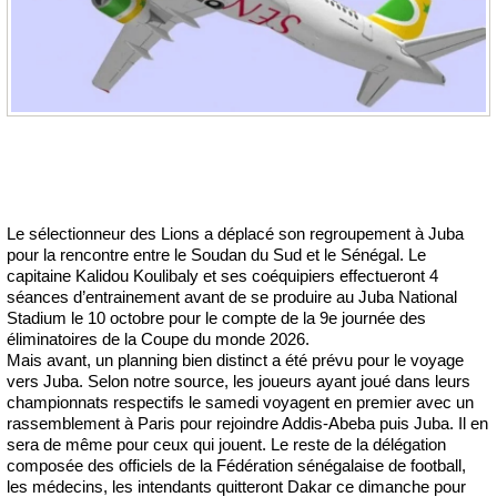
Le sélectionneur des Lions a déplacé son regroupement à Juba
pour la rencontre entre le Soudan du Sud et le Sénégal. Le
capitaine Kalidou Koulibaly et ses coéquipiers effectueront 4
séances d’entrainement avant de se produire au Juba National
Stadium le 10 octobre pour le compte de la 9e journée des
éliminatoires de la Coupe du monde 2026.
Mais avant, un planning bien distinct a été prévu pour le voyage
vers Juba. Selon notre source, les joueurs ayant joué dans leurs
championnats respectifs le samedi voyagent en premier avec un
rassemblement à Paris pour rejoindre Addis-Abeba puis Juba. Il en
sera de même pour ceux qui jouent. Le reste de la délégation
composée des officiels de la Fédération sénégalaise de football,
les médecins, les intendants quitteront Dakar ce dimanche pour