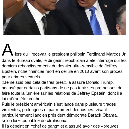
A
lors qu'il recevait le président philippin Ferdinand Marcos Jr
dans le Bureau ovale, le dirigeant républicain a été interrogé sur les
derniers rebondissements du dossier ultra-sensible de Jeffrey
Epstein, riche financier mort en cellule en 2019 avant son procès
pour crimes sexuels.
«Je ne suis pas cela de très près», a assuré Donald Trump,
accusé par certains partisans de ne pas tenir ses promesses de
faire toute la lumière sur les relations de Jeffrey Epstein, dont il a
lui-même été proche.
Puis le président américain s'est lancé dans plusieurs tirades
virulentes, prolongées et par moment décousues, visant
particulièrement l'ancien président démocrate Barack Obama,
selon lui «coupable» de «trahison».
Il l'a dépeint en «chef de gang» et a assuré avoir des «preuves