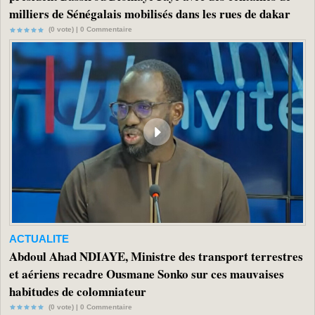
milliers de Sénégalais mobilisés dans les rues de dakar
(0 vote) |
0
Commentaire
ACTUALITE
Abdoul Ahad NDIAYE, Ministre des transport terrestres
et aériens recadre Ousmane Sonko sur ces mauvaises
habitudes de colomniateur
(0 vote) |
0
Commentaire