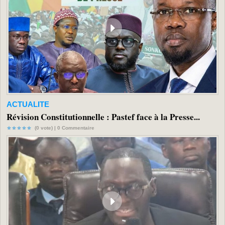
ACTUALITE
Révision Constitutionnelle : Pastef face à la Presse...
(0 vote) |
0
Commentaire