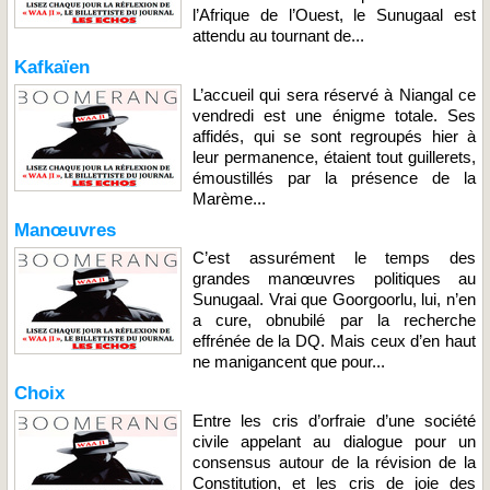
l’Afrique de l’Ouest, le Sunugaal est
attendu au tournant de...
Kafkaïen
L’accueil qui sera réservé à Niangal ce
vendredi est une énigme totale. Ses
affidés, qui se sont regroupés hier à
leur permanence, étaient tout guillerets,
émoustillés par la présence de la
Marème...
Manœuvres
C’est assurément le temps des
grandes manœuvres politiques au
Sunugaal. Vrai que Goorgoorlu, lui, n’en
a cure, obnubilé par la recherche
effrénée de la DQ. Mais ceux d’en haut
ne manigancent que pour...
Choix
Entre les cris d’orfraie d’une société
civile appelant au dialogue pour un
consensus autour de la révision de la
Constitution, et les cris de joie des