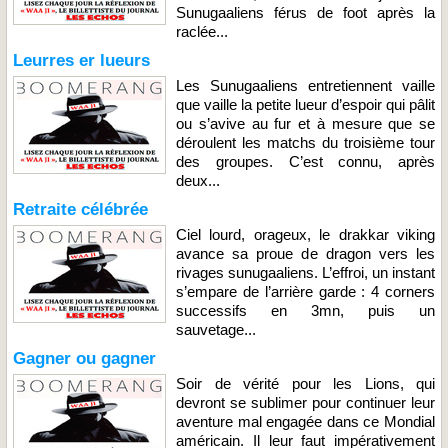
Sunugaaliens férus de foot après la
raclée...
Leurres er lueurs
Les Sunugaaliens entretiennent vaille
que vaille la petite lueur d’espoir qui pâlit
ou s’avive au fur et à mesure que se
déroulent les matchs du troisième tour
des groupes. C’est connu, après
deux...
Retraite célébrée
Ciel lourd, orageux, le drakkar viking
avance sa proue de dragon vers les
rivages sunugaaliens. L’effroi, un instant
s’empare de l’arrière garde : 4 corners
successifs en 3mn, puis un
sauvetage...
Gagner ou gagner
Soir de vérité pour les Lions, qui
devront se sublimer pour continuer leur
aventure mal engagée dans ce Mondial
américain. Il leur faut impérativement