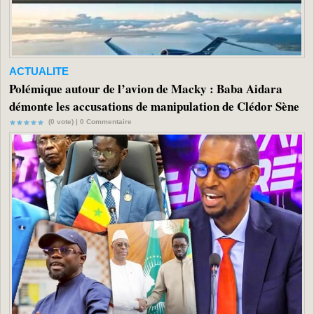
ACTUALITE
Polémique autour de l’avion de Macky : Baba Aidara
démonte les accusations de manipulation de Clédor Sène
(0 vote) |
0
Commentaire