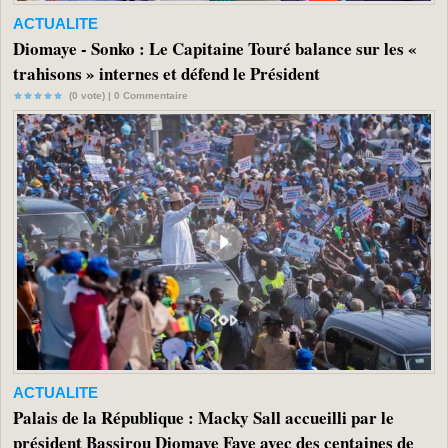
ACTUALITE
Diomaye - Sonko : Le Capitaine Touré balance sur les «
trahisons » internes et défend le Président
(0 vote) |
0
Commentaire
ACTUALITE
Palais de la République : Macky Sall accueilli par le
président Bassirou Diomaye Faye avec des centaines de