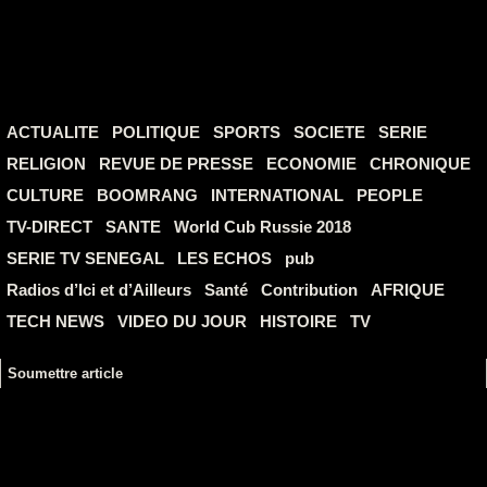
ACTUALITE
POLITIQUE
SPORTS
SOCIETE
SERIE
RELIGION
REVUE DE PRESSE
ECONOMIE
CHRONIQUE
CULTURE
BOOMRANG
INTERNATIONAL
PEOPLE
TV-DIRECT
SANTE
World Cub Russie 2018
SERIE TV SENEGAL
LES ECHOS
pub
Radios d’Ici et d’Ailleurs
Santé
Contribution
AFRIQUE
TECH NEWS
VIDEO DU JOUR
HISTOIRE
TV
Soumettre article