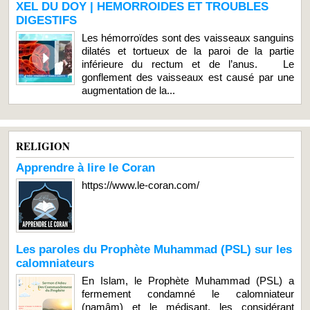
XEL DU DOY | HEMORROIDES ET TROUBLES
DIGESTIFS
Les hémorroïdes sont des vaisseaux sanguins
dilatés et tortueux de la paroi de la partie
inférieure du rectum et de l’anus. Le
gonflement des vaisseaux est causé par une
augmentation de la...
RELIGION
Apprendre à lire le Coran
https://www.le-coran.com/
Les paroles du Prophète Muhammad (PSL) sur les
calomniateurs
En Islam, le Prophète Muhammad (PSL) a
fermement condamné le calomniateur
(namâm) et le médisant, les considérant