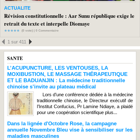
ACTUALITE
Révision constitutionnelle : Aar Sunu république exige le
retrait du texte et interpelle Diomaye
(0 vote) |
0
Commentaire
1 sur 411
SANTE
L’ACUPUNCTURE, LES VENTOUSES, LA
MOXIBUSTION, LE MASSAGE THÉRAPEUTIQUE
ET LE BADUANJIN : La médecine traditionnelle
chinoise s’invite au plateau médical
Lors d’une conférence dédiée à la médecine
traditionnelle chinoise, le Directeur exécutif de
l’Institut Confucius, Pr Lamine Ndiaye, a plaidé
pour une coopération scientifique plus...
Dans la lignée d'Octobre Rose, la campagne
annuelle Novembre Bleu vise à sensibiliser sur les
maladies masculines