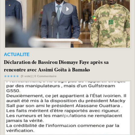
ACTUALITE
Déclaration de Bassirou Diomaye Faye après sa
rencontre avec Assimi Goïta à Bamako
(0 vote) |
0
Commentaire