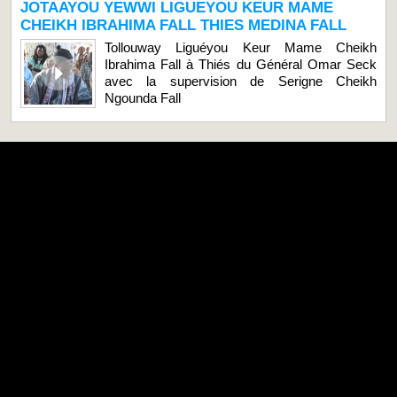
JOTAAYOU YEWWI LIGUEYOU KEUR MAME
CHEIKH IBRAHIMA FALL THIES MEDINA FALL
Tollouway Liguéyou Keur Mame Cheikh
Ibrahima Fall à Thiés du Général Omar Seck
avec la supervision de Serigne Cheikh
Ngounda Fall